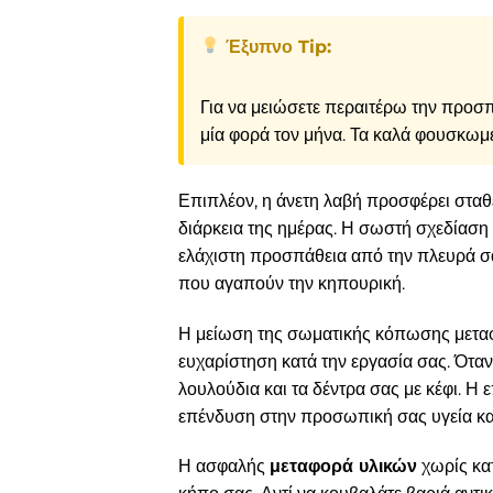
Έξυπνο Tip:
Για να μειώσετε περαιτέρω την προσπά
μία φορά τον μήνα. Τα καλά φουσκωμέ
Επιπλέον, η άνετη λαβή προσφέρει σταθ
διάρκεια της ημέρας. Η σωστή σχεδίαση 
ελάχιστη προσπάθεια από την πλευρά σας
που αγαπούν την κηπουρική.
Η μείωση της σωματικής κόπωσης μεταφ
ευχαρίστηση κατά την εργασία σας. Όταν
λουλούδια και τα δέντρα σας με κέφι. Η
επένδυση στην προσωπική σας υγεία και
Η ασφαλής
μεταφορά υλικών
χωρίς κατ