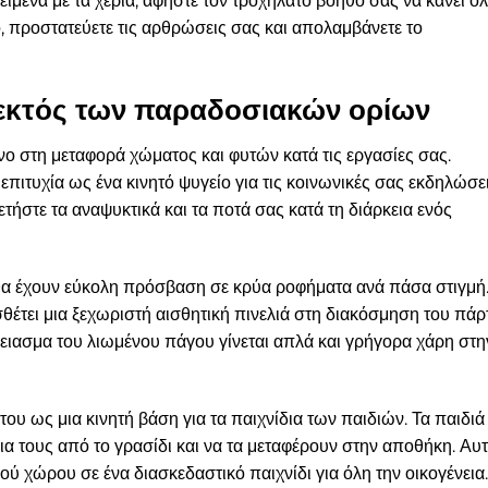
είμενα με τα χέρια, αφήστε τον τροχήλατο βοηθό σας να κάνει ό
, προστατεύετε τις αρθρώσεις σας και απολαμβάνετε το
 εκτός των παραδοσιακών ορίων
νο στη μεταφορά χώματος και φυτών κατά τις εργασίες σας.
επιτυχία ως ένα κινητό ψυγείο για τις κοινωνικές σας εκδηλώσε
ετήστε τα αναψυκτικά και τα ποτά σας κατά τη διάρκεια ενός
 θα έχουν εύκολη πρόσβαση σε κρύα ροφήματα ανά πάσα στιγμή
έτει μια ξεχωριστή αισθητική πινελιά στη διακόσμηση του πάρ
δειασμα του λιωμένου πάγου γίνεται απλά και γρήγορα χάρη στη
ου ως μια κινητή βάση για τα παιχνίδια των παιδιών. Τα παιδιά
α τους από το γρασίδι και να τα μεταφέρουν στην αποθήκη. Αυ
ού χώρου σε ένα διασκεδαστικό παιχνίδι για όλη την οικογένεια.