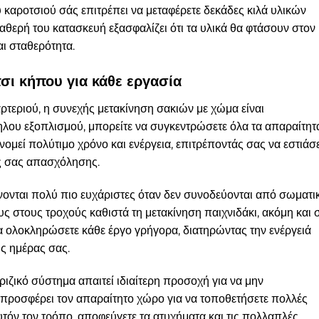
καροτσιού σάς επιτρέπει να μεταφέρετε δεκάδες κιλά υλικών
αθερή του κατασκευή εξασφαλίζει ότι τα υλικά θα φτάσουν στον
ι σταθερότητα.
σι κήπου για κάθε εργασία
ρτεριού, η συνεχής μετακίνηση σακιών με χώμα είναι
ηλου εξοπλισμού, μπορείτε να συγκεντρώσετε όλα τα απαραίτητ
νομεί πολύτιμο χρόνο και ενέργεια, επιτρέποντάς σας να εστιάσ
ς σας απασχόλησης.
νονται πολύ πιο ευχάριστες όταν δεν συνοδεύονται από σωματι
 στους τροχούς καθιστά τη μετακίνηση παιχνιδάκι, ακόμη και 
να ολοκληρώσετε κάθε έργο γρήγορα, διατηρώντας την ενέργειά
ης ημέρας σας.
ιζικό σύστημα απαιτεί ιδιαίτερη προσοχή για να μην
ροσφέρει τον απαραίτητο χώρο για να τοποθετήσετε πολλές
τόν τον τρόπο, αποφεύγετε τα ατυχήματα και τις πολλαπλές