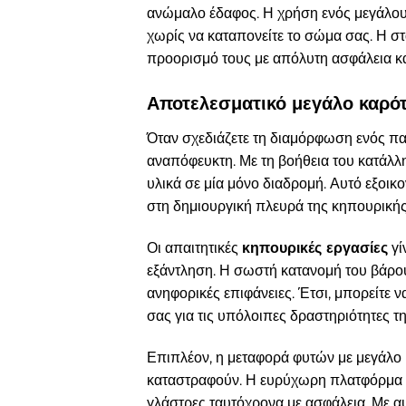
ανώμαλο έδαφος. Η χρήση ενός μεγάλου 
χωρίς να καταπονείτε το σώμα σας. Η στ
προορισμό τους με απόλυτη ασφάλεια κα
Αποτελεσματικό μεγάλο καρότ
Όταν σχεδιάζετε τη διαμόρφωση ενός πα
αναπόφευκτη. Με τη βοήθεια του κατάλλ
υλικά σε μία μόνο διαδρομή. Αυτό εξοικο
στη δημιουργική πλευρά της κηπουρική
Οι απαιτητικές
κηπουρικές εργασίες
γί
εξάντληση. Η σωστή κατανομή του βάρους
ανηφορικές επιφάνειες. Έτσι, μπορείτε 
σας για τις υπόλοιπες δραστηριότητες τ
Επιπλέον, η μεταφορά φυτών με μεγάλο ρ
καταστραφούν. Η ευρύχωρη πλατφόρμα π
γλάστρες ταυτόχρονα με ασφάλεια. Με αυ