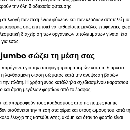
ερούν την όλη διαδικασία φύτευσης.
η συλλογή των πεσμένων φύλλων και των κλαδιών αποτελεί μια
ταφοράς σάς επιτποιεί να καθαρίσετε μεγάλες επιφάνειες χωρ
λεσματική διαχείριση των οργανικών υπολειμμάτων γίνεται έτσι
για εσάς.
 jumbo σώζει τη μέση σας
ο παράγοντα για την αποφυγή τραυματισμών κατά τη διάρκεια
ς, η λανθασμένη στάση σώματος κατά την ανύψωση βαρών
ι την πλάτη. Η χρήση ενός κατάλληλα σχεδιασμένου καροτσιού
μο και άρση μεγάλων φορτίων από το έδαφος.
τικά απορροφούν τους κραδασμούς από τις πέτρες και τις
δεν αισθάνεται την πίεση στα χέρια και στους ώμους του κατά τ
κολο έλεγχο της κατεύθυνσης, ακόμη και όταν το φορτίο είναι