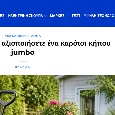
ΠΕΣ
ΗΛΕΚΤΡΙΚΗ ΣΚΟΥΠΑ
ΜΆΡΚΕΣ
ΤΕΣΤ
ΥΨΗΛΉ ΤΕΧΝΟΛΟ
ΝΈΑ ΚΑΙ ΕΠΙΚΑΙΡΌΤΗΤΑ
 αξιοποιήσετε ένα καρότσι κήπου
jumbo
BY
ADMIN