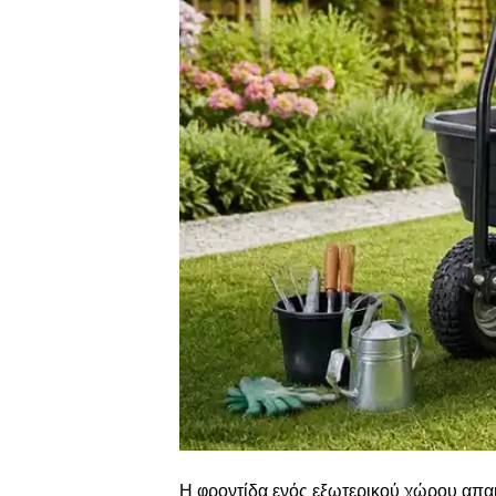
Η φροντίδα ενός εξωτερικού χώρου απαιτ