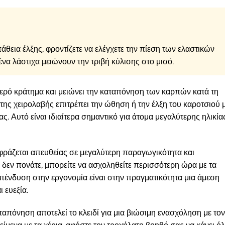
θεια έλξης, φροντίζετε να ελέγχετε την πίεση των ελαστικών
να λάστιχα μειώνουν την τριβή κύλισης στο μισό.
ερό κράτημα και μειώνει την καταπόνηση των καρπών κατά τη
της χειρολαβής επιτρέπει την ώθηση ή την έλξη του καροτσιού 
. Αυτό είναι ιδιαίτερα σημαντικό για άτομα μεγαλύτερης ηλικία
ράζεται απευθείας σε μεγαλύτερη παραγωγικότητα και
 δεν πονάτε, μπορείτε να ασχοληθείτε περισσότερη ώρα με τα
 επένδυση στην εργονομία είναι στην πραγματικότητα μια άμεση
 ευεξία.
απόνηση αποτελεί το κλειδί για μια βιώσιμη ενασχόληση με τον