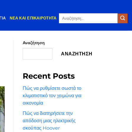
Αναζήτηση
ΓΊΑ
ΝΈΑ ΚΑΙ ΕΠΙΚΑΙΡΌΤΗΤΑ
για:
Αναζήτηση
ΑΝΑΖΉΤΗΣΗ
Recent Posts
Πώς να ρυθμίσετε σωστά το
κλιματιστικό τον χειμώνα για
οικονομία
Πώς να διατηρήσετε την
απόδοση μιας ηλεκτρικής
σκούπας Hoover