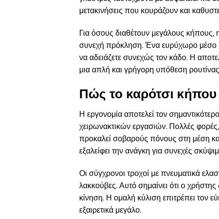
μετακινήσεις που κουράζουν και καθυστ
Για όσους διαθέτουν μεγάλους κήπους, 
συνεχή πρόκληση. Ένα ευρύχωρο μέσο με
να αδειάζετε συνεχώς τον κάδο. Η αποτε
μια απλή και γρήγορη υπόθεση ρουτίνας 
Πώς το καρότσι κήπου
Η εργονομία αποτελεί τον σημαντικότερ
χειρωνακτικών εργασιών. Πολλές φορέ
προκαλεί σοβαρούς πόνους στη μέση κα
εξαλείφει την ανάγκη για συνεχές σκύψι
Οι σύγχρονοι τροχοί με πνευματικά ελασ
λακκούβες. Αυτό σημαίνει ότι ο χρήστης 
κίνηση. Η ομαλή κύλιση επιτρέπει τον εύ
εξαιρετικά μεγάλο.