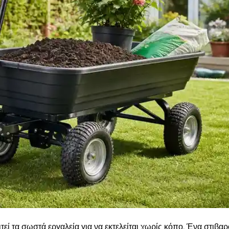
εί τα σωστά εργαλεία για να εκτελείται χωρίς κόπο. Ένα στιβαρ