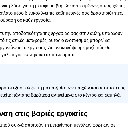
δανική λύση για τη μεταφορά βαριών αντικειμένων, όπως χώμα,
χήλατο μέσο διευκολύνει τις καθημερινές σας δραστηριότητες,
κούραση σε κάθε εργασία.
τε την αποδοτικότητα της εργασίας σας στην αυλή, υπάρχουν
πό τις απλές μεταφορές, αυτός ο εξοπλισμός μπορεί να
γανώνετε τα έργα σας. Ας ανακαλύψουμε μαζί πώς θα
ργαλείο για εκπληκτικά αποτελέσματα.
ότσι εξασφαλίζει τη μακροζωία των τροχών και αποτρέπει τις
είτε πάντα τα βαρύτερα αντικείμενα στο κέντρο και χαμηλά.
νση στις βαριές εργασίες
πιτιού συχνά απαιτούν τη μετακίνηση μεγάλων φορτίων σε