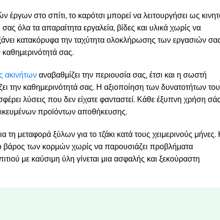
ών έργων στο σπίτι, το καρότσι μπορεί να λειτουργήσει ως κινη
 σας όλα τα απαραίτητα εργαλεία, βίδες και υλικά χωρίς να
ξάνει κατακόρυφα την ταχύτητα ολοκλήρωσης των εργασιών σα
 καθημερινότητά σας.
ας ακινήτων
αναβαθμίζει την περιουσία σας, έτσι και η σωστή
ι την καθημερινότητά σας. Η αξιοποίηση των δυνατοτήτων του
φέρει λύσεις που δεν είχατε φανταστεί. Κάθε έξυπνη χρήση σά
ιδικευμένων προϊόντων αποθήκευσης.
ια τη μεταφορά ξύλων για το τζάκι κατά τους χειμερινούς μήνες.
λο βάρος των κορμών χωρίς να παρουσιάζει προβλήματα
πιτιού με καύσιμη ύλη γίνεται μια ασφαλής και ξεκούραστη