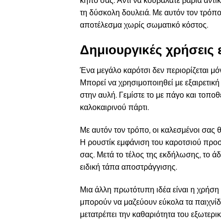
κήπο σας. Αντί να κουβαλάτε βαριά αντικ
τη δύσκολη δουλειά. Με αυτόν τον τρόπο
αποτέλεσμα χωρίς σωματικό κόστος.
Δημιουργικές χρήσεις
Ένα μεγάλο καρότσι δεν περιορίζεται μό
Μπορεί να χρησιμοποιηθεί με εξαιρετική 
στην αυλή. Γεμίστε το με πάγο και τοποθ
καλοκαιρινού πάρτι.
Με αυτόν τον τρόπο, οι καλεσμένοι σας
Η ρουστίκ εμφάνιση του καροτσιού προσθ
σας. Μετά το τέλος της εκδήλωσης, το ά
ειδική τάπα αποστράγγισης.
Μια άλλη πρωτότυπη ιδέα είναι η χρήση τ
μπορούν να μαζεύουν εύκολα τα παιχνίδι
μετατρέπει την καθαριότητα του εξωτερικ