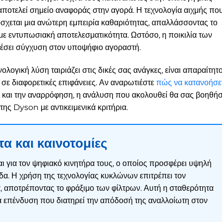
 αποτελεί σημείο αναφοράς στην αγορά. Η τεχνολογία αιχμής πο
χεται μια ανώτερη εμπειρία καθαριότητας, απαλλάσσοντας το
 με εντυπωσιακή αποτελεσματικότητα. Ωστόσο, η ποικιλία των
έσει σύγχυση στον υποψήφιο αγοραστή.
ολογική λύση ταιριάζει στις δικές σας ανάγκες, είναι απαραίτητ
 σε διαφορετικές επιφάνειες. Αν αναρωτιέστε
πώς να κατανοήσε
 και την αναρρόφηση, η ανάλυση που ακολουθεί θα σας βοηθήσ
 της Dyson με αντικειμενικά κριτήρια.
α και καινοτομίες
ται για τον ψηφιακό κινητήρα τους, ο οποίος προσφέρει υψηλή
α. Η χρήση της τεχνολογίας κυκλώνων επιτρέπει τον
, αποτρέποντας το φράξιμο των φίλτρων. Αυτή η σταθερότητα
ια επένδυση που διατηρεί την απόδοσή της αναλλοίωτη στον