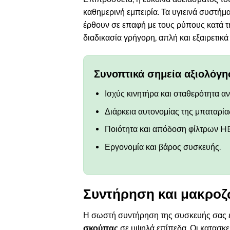
καθημερινή εμπειρία. Τα υγιεινά συστήμ
έρθουν σε επαφή με τους ρύπους κατά τ
διαδικασία γρήγορη, απλή και εξαιρετικ
Συνοπτικά σημεία αξιολόγ
Ισχύς κινητήρα και σταθερότητα 
Διάρκεια αυτονομίας της μπαταρία
Ποιότητα και απόδοση φίλτρων H
Εργονομία και βάρος συσκευής.
Συντήρηση και μακροζ
Η σωστή συντήρηση της συσκευής σας είν
σκούπας
σε υψηλά επίπεδα. Οι κατασκε