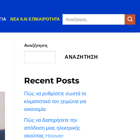
Αναζήτηση
ΓΊΑ
ΝΈΑ ΚΑΙ ΕΠΙΚΑΙΡΌΤΗΤΑ
για:
Αναζήτηση
ΑΝΑΖΉΤΗΣΗ
Recent Posts
Πώς να ρυθμίσετε σωστά το
κλιματιστικό τον χειμώνα για
οικονομία
Πώς να διατηρήσετε την
απόδοση μιας ηλεκτρικής
σκούπας Hoover