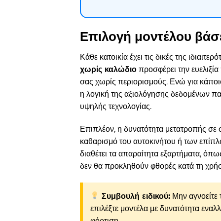
Επιλογή μοντέλου βάσ
Κάθε κατοικία έχει τις δικές της ιδιαιτε
χωρίς καλώδιο
προσφέρει την ευελιξία 
σας χωρίς περιορισμούς. Ενώ για κάπο
η λογική της αξιολόγησης δεδομένων πα
υψηλής τεχνολογίας.
Επιπλέον, η δυνατότητα μετατροπής σε σ
καθαρισμό του αυτοκινήτου ή των επίπλω
διαθέτει τα απαραίτητα εξαρτήματα, όπως
δεν θα προκληθούν φθορές κατά τη χρήσ
Συμβουλή ειδικού:
Μην αγνοείτε 
επιλέξτε μοντέλα με δυνατότητα εναλ
φόρτιση.