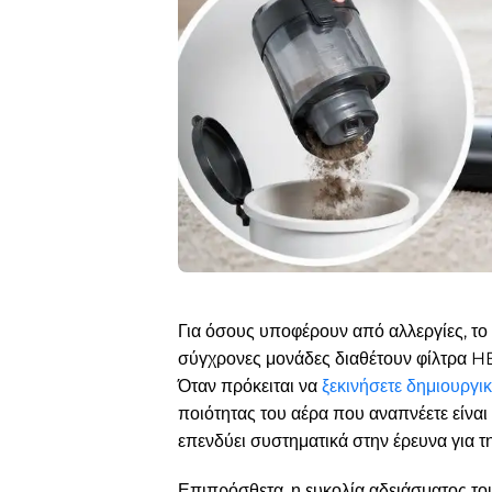
Για όσους υποφέρουν από αλλεργίες, το
σύγχρονες μονάδες διαθέτουν φίλτρα H
Όταν πρόκειται να
ξεκινήσετε δημιουργι
ποιότητας του αέρα που αναπνέετε είνα
επενδύει συστηματικά στην έρευνα για 
Επιπρόσθετα, η ευκολία αδειάσματος του