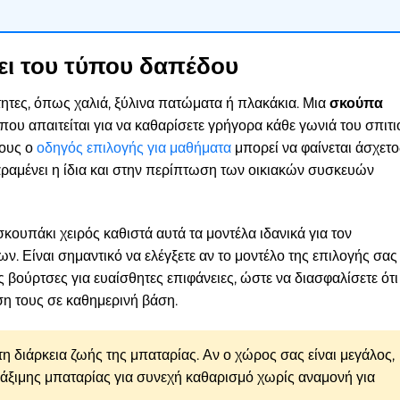
ει του τύπου δαπέδου
ρότητες, όπως χαλιά, ξύλινα πατώματα ή πλακάκια. Μια
σκούπα
που απαιτείται για να καθαρίσετε γρήγορα κάθε γωνιά του σπιτι
ιους ο
οδηγός επιλογής για μαθήματα
μπορεί να φαίνεται άσχετο
ραμένει η ίδια και στην περίπτωση των οικιακών συσκευών
κουπάκι χειρός καθιστά αυτά τα μοντέλα ιδανικά για τον
ν. Είναι σημαντικό να ελέγξετε αν το μοντέλο της επιλογής σας
 βούρτσες για ευαίσθητες επιφάνειες, ώστε να διασφαλίσετε ότι
η τους σε καθημερινή βάση.
τη διάρκεια ζωής της μπαταρίας. Αν ο χώρος σας είναι μεγάλος,
λάξιμης μπαταρίας για συνεχή καθαρισμό χωρίς αναμονή για