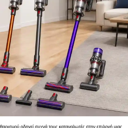
αθαρισμού οδηγεί συχνά τους καταναλωτές στην επιλογή μιας