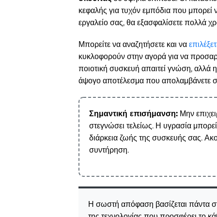
κεφαλής για τυχόν εμπόδια που μπορεί ν
εργαλείο σας, θα εξασφαλίσετε πολλά χ
Μπορείτε να αναζητήσετε και να
επιλέξετ
κυκλοφορούν στην αγορά για να προσαρμ
ποιοτική συσκευή απαιτεί γνώση, αλλά η
άψογο αποτέλεσμα που απολαμβάνετε σε
Σημαντική επισήμανση:
Μην επιχειρ
στεγνώσει τελείως. Η υγρασία μπορεί
διάρκεια ζωής της συσκευής σας. Ακο
συντήρηση.
Η σωστή απόφαση βασίζεται πάντα στ
της τεχνολογίας που προσφέρει το κάθ