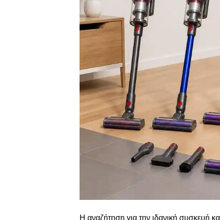
Η αναζήτηση για την ιδανική συσκευή κ