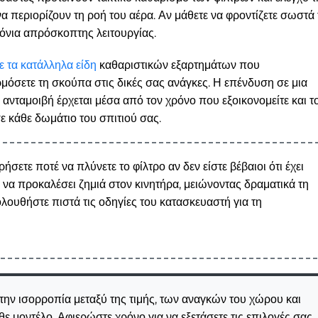
α περιορίζουν τη ροή του αέρα. Αν μάθετε να φροντίζετε σωστά 
ρόνια απρόσκοπτης λειτουργίας.
ε τα κατάλληλα είδη
καθαριστικών εξαρτημάτων που
όσετε τη σκούπα στις δικές σας ανάγκες. Η επένδυση σε μια
 ανταμοιβή έρχεται μέσα από τον χρόνο που εξοικονομείτε και τ
 κάθε δωμάτιο του σπιτιού σας.
ήσετε ποτέ να πλύνετε το φίλτρο αν δεν είστε βέβαιοι ότι έχει
 να προκαλέσει ζημιά στον κινητήρα, μειώνοντας δραματικά τη
λουθήστε πιστά τις οδηγίες του κατασκευαστή για τη
ην ισορροπία μεταξύ της τιμής, των αναγκών του χώρου και
ε μοντέλο. Αφιερώστε χρόνο για να εξετάσετε τις επιλογές σας