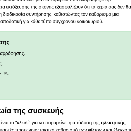
ατα εκτόξευσης της σκόνης εξασφαλίζουν ότι τα χέρια σας δεν θα
η διαδικασία συντήρησης, καθιστώντας τον καθαρισμό μια
ά αποδοτική για κάθε τύπο σύγχρονου νοικοκυριού.
ησης
αναρρόφησης.
ς.
EPA.
ωία της συσκευής
αι το “κλειδί” για να παραμείνει η απόδοση της
ηλεκτρικής
υαστές προτείνουν τακτικό καθαρισμό των φίλτρων και έλεγχο τ