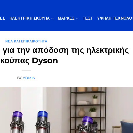
ΠΕΣ
ΗΛΕΚΤΡΙΚΗ ΣΚΟΥΠΑ
ΜΆΡΚΕΣ
ΤΕΣΤ
ΥΨΗΛΉ ΤΕΧΝΟΛΟ
ΝΈΑ ΚΑΙ ΕΠΙΚΑΙΡΌΤΗΤΑ
 για την απόδοση της ηλεκτρικής
κούπας Dyson
BY
ADMIN