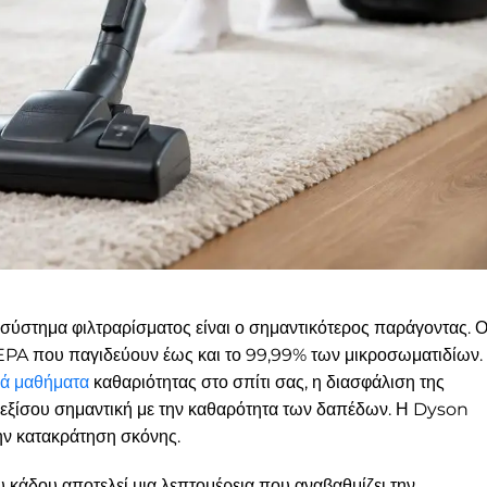
 σύστημα φιλτραρίσματος είναι ο σημαντικότερος παράγοντας. Ο
EPA που παγιδεύουν έως και το 99,99% των μικροσωματιδίων.
κά μαθήματα
καθαριότητας στο σπίτι σας, η διασφάλιση της
ι εξίσου σημαντική με την καθαρότητα των δαπέδων. Η Dyson
την κατακράτηση σκόνης.
 κάδου αποτελεί μια λεπτομέρεια που αναβαθμίζει την