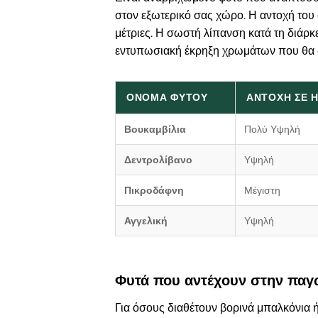
στον εξωτερικό σας χώρο. Η αντοχή του σ
μέτριες. Η σωστή λίπανση κατά τη διάρκ
εντυπωσιακή έκρηξη χρωμάτων που θα δι
ΌΝΟΜΑ ΦΥΤΟΎ
ΑΝΤΟΧΉ ΣΕ Ή
Βουκαμβίλια
Πολύ Υψηλή
Δεντρολίβανο
Υψηλή
Πικροδάφνη
Μέγιστη
Αγγελική
Υψηλή
Φυτά που αντέχουν στην παγω
Για όσους διαθέτουν βορινά μπαλκόνια ή