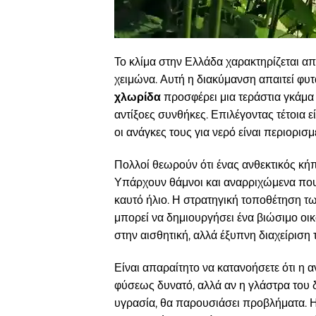
Το κλίμα στην Ελλάδα χαρακτηρίζεται απ
χειμώνα. Αυτή η διακύμανση απαιτεί φυ
χλωρίδα
προσφέρει μια τεράστια γκάμα
αντίξοες συνθήκες. Επιλέγοντας τέτοια ε
οι ανάγκες τους για νερό είναι περιορισμ
Πολλοί θεωρούν ότι ένας ανθεκτικός κήπ
Υπάρχουν θάμνοι και αναρριχώμενα που
καυτό ήλιο. Η στρατηγική τοποθέτηση τ
μπορεί να δημιουργήσει ένα βιώσιμο οι
στην αισθητική, αλλά έξυπνη διαχείριση 
Είναι απαραίτητο να κατανοήσετε ότι η αν
φύσεως δυνατό, αλλά αν η γλάστρα του 
υγρασία, θα παρουσιάσει προβλήματα. Η