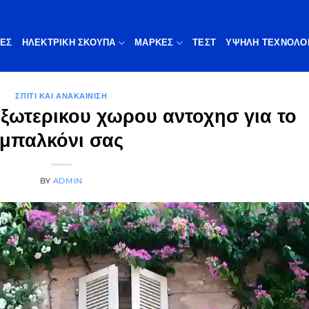
ΠΕΣ
ΗΛΕΚΤΡΙΚΗ ΣΚΟΥΠΑ
ΜΆΡΚΕΣ
ΤΕΣΤ
ΥΨΗΛΉ ΤΕΧΝΟΛΟ
ΣΠΊΤΙ ΚΑΙ ΑΝΑΚΑΊΝΙΣΗ
εξωτερικου χωρου αντοχησ για το
μπαλκόνι σας
BY
ADMIN