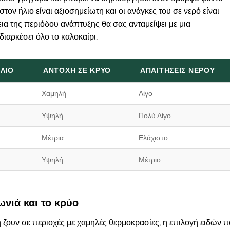
τον ήλιο είναι αξιοσημείωτη και οι ανάγκες του σε νερό είναι
εια της περιόδου ανάπτυξης θα σας ανταμείψει με μια
αρκέσει όλο το καλοκαίρι.
ΛΙΟ
ΑΝΤΟΧΉ ΣΕ ΚΡΎΟ
ΑΠΑΙΤΉΣΕΙΣ ΝΕΡΟΎ
Χαμηλή
Λίγο
Υψηλή
Πολύ Λίγο
Μέτρια
Ελάχιστο
Υψηλή
Μέτριο
νιά και το κρύο
 ζουν σε περιοχές με χαμηλές θερμοκρασίες, η επιλογή ειδών 