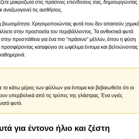
ίζετε μακροζωία στις πράσινες επενδύσεις σας, δημιουργώντας
ι αναζωογονεί τις αισθήσεις.
η βιωσιμότητα. Χρησιμοποιώντας φυτά που δεν απαιτούν χημικ
λλετε στην προστασία του περιβάλλοντος. Τα ανθεκτικά φυτά
ς στην προσπάθεια για ένα πιο “πράσινο” μέλλον, όπου η φύση
, προσφέροντας καταφύγιο σε ωφέλιμα έντομα και βελτιώνοντας
καθημερινά.
ε το κάτω μέρος των φύλλων για έντομα και βεβαιωθείτε ότι οι
νουν υπερβολικά από τις τρύπες της γλάστρας. Ένα υγιές
νατό φυτό.
ά για έντονο ήλιο και ζέστη