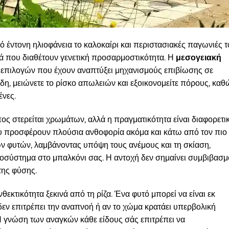
ό έντονη ηλιοφάνεια το καλοκαίρι και περιστασιακές παγωνιές τ
τά που διαθέτουν γενετική προσαρμοστικότητα. Η
μεσογειακή
 επιλογών που έχουν αναπτύξει μηχανισμούς επιβίωσης σε
ίδη, μειώνετε το ρίσκο απωλειών και εξοικονομείτε πόρους, καθ
ένες.
ος στερείται χρωμάτων, αλλά η πραγματικότητα είναι διαφορετικ
 προσφέρουν πλούσια ανθοφορία ακόμα και κάτω από τον πιο
ων φυτών, λαμβάνοντας υπόψη τους ανέμους και τη σκίαση,
κοσύστημα στο μπαλκόνι σας. Η αντοχή δεν σημαίνει συμβιβασμ
της φύσης.
θεκτικότητα ξεκινά από τη ρίζα. Ένα φυτό μπορεί να είναι εκ
δεν επιτρέπει την αναπνοή ή αν το χώμα κρατάει υπερβολική
 γνώση των αναγκών κάθε είδους σάς επιτρέπει να