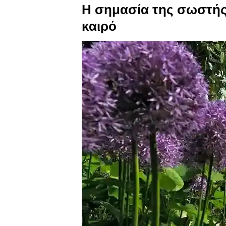
Η σημασία της σωστής 
καιρό