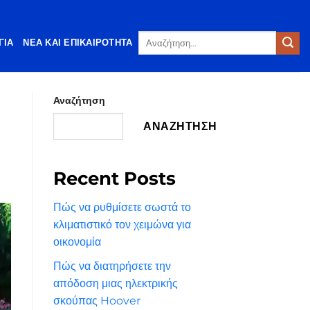
Αναζήτηση
ΓΊΑ
ΝΈΑ ΚΑΙ ΕΠΙΚΑΙΡΌΤΗΤΑ
για:
Αναζήτηση
ΑΝΑΖΉΤΗΣΗ
Recent Posts
Πώς να ρυθμίσετε σωστά το
κλιματιστικό τον χειμώνα για
οικονομία
Πώς να διατηρήσετε την
απόδοση μιας ηλεκτρικής
σκούπας Hoover