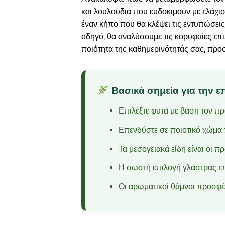
και λουλούδια που ευδοκιμούν με ελάχισ
έναν κήπο που θα κλέψει τις εντυπώσεις
οδηγό, θα αναλύσουμε τις κορυφαίες επ
ποιότητα της καθημερινότητάς σας, προ
Βασικά σημεία για την επ
Επιλέξτε φυτά με βάση τον π
Επενδύστε σε ποιοτικό χώμα 
Τα μεσογειακά είδη είναι οι π
Η σωστή επιλογή γλάστρας επ
Οι αρωματικοί θάμνοι προσφέ