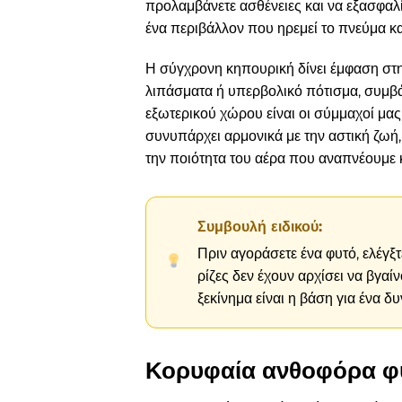
προλαμβάνετε ασθένειες και να εξασφαλ
ένα περιβάλλον που ηρεμεί το πνεύμα κα
Η σύγχρονη κηπουρική δίνει έμφαση στ
λιπάσματα ή υπερβολικό πότισμα, συμβά
εξωτερικού χώρου είναι οι σύμμαχοί μα
συνυπάρχει αρμονικά με την αστική ζωή
την ποιότητα του αέρα που αναπνέουμε 
Συμβουλή ειδικού:
Πριν αγοράσετε ένα φυτό, ελέγξτ
ρίζες δεν έχουν αρχίσει να βγαί
ξεκίνημα είναι η βάση για ένα δυ
Κορυφαία ανθοφόρα φυτ