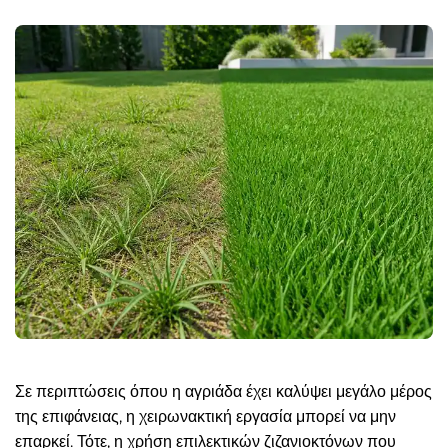
Σε περιπτώσεις όπου η αγριάδα έχει καλύψει μεγάλο μέρος
της επιφάνειας, η χειρωνακτική εργασία μπορεί να μην
επαρκεί. Τότε, η χρήση επιλεκτικών ζιζανιοκτόνων που