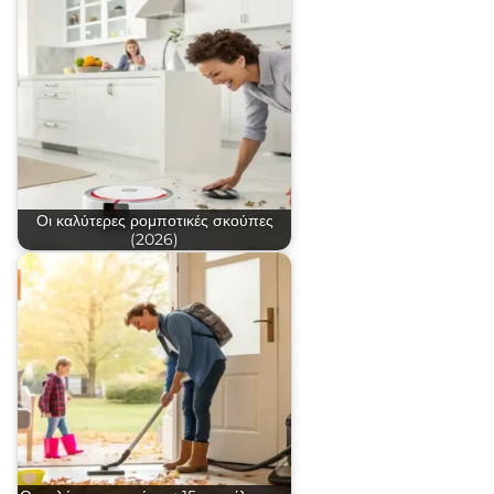
Οι καλύτερες ρομποτικές σκούπες
(2026)