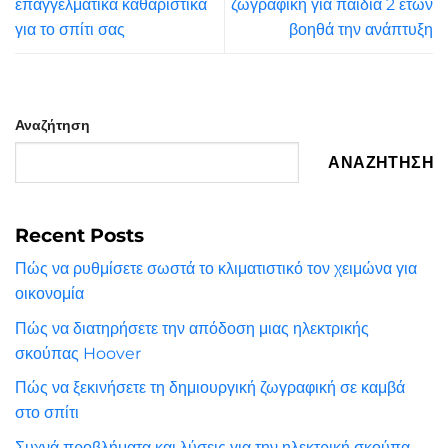
επαγγελματικά καθαριστικά
ζωγραφική για παιδιά 2 ετών
για το σπίτι σας
βοηθά την ανάπτυξη
Αναζήτηση
ΑΝΑΖΉΤΗΣΗ
Recent Posts
Πώς να ρυθμίσετε σωστά το κλιματιστικό τον χειμώνα για
οικονομία
Πώς να διατηρήσετε την απόδοση μιας ηλεκτρικής
σκούπας Hoover
Πώς να ξεκινήσετε τη δημιουργική ζωγραφική σε καμβά
στο σπίτι
Συχνά προβλήματα και λύσεις για την ηλεκτρική σκούπα