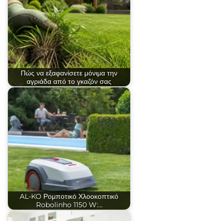
Πώς να εξαφανίσετε μόνιμα την
αγριάδα από το γκαζόν σας
AL-KO Ρομποτικό Χλοοκοπτικό
Robolinho 1150 W:…