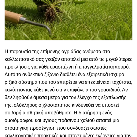
Η παρουσία της επίμονης αγριάδας ανάμεσα στο
καλλωπιστικό σας γκαζόν αποτελεί μια από τις μεγαλύτερες
προκλήσεις για κάθε ερασιτέχνη ή επαγγελματία κηπουρό.
Αυτό το ανθεκτικό ζιζάνιο διαθέτει ένα εξαιρετικά ισχυρό
ριζικό σύστημα που του επιτρέπει να επεκτείνεται ταχύτατα,
καλύπτοντας κάθε κενό στην επιφάνεια του γρασιδιού. Αν
δεν ληφθούν άμεσα μέτρα για τον έλεγχο της εξάπλωσής
της, ολόκληρος ο χλοοτάπητας κινδυνεύει να υποστεί
σοβαρή αισθητική υποβάθμιση. Η διατήρηση ενός
ομοιόμορφου και υγιούς πράσινου χαλιού απαιτεί μια
στρατηγική προσέγγιση που συνδυάζει σωστές
καλλιεργητικές πρακτικές και στοχευμένες ενέργειες για την