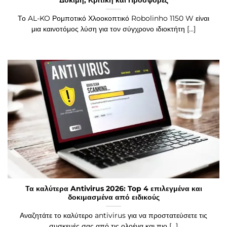
Δοκιμή, Κριτική και Προσφορές
Το AL-KO Ρομποτικό Χλοοκοπτικό Robolinho 1150 W είναι
μια καινοτόμος λύση για τον σύγχρονο ιδιοκτήτη [...]
Τα καλύτερα Antivirus 2026: Top 4 επιλεγμένα και
δοκιμασμένα από ειδικούς
Αναζητάτε το καλύτερο antivirus για να προστατεύσετε τις
συσκευές σας από τις ολοένα και πιο [...]