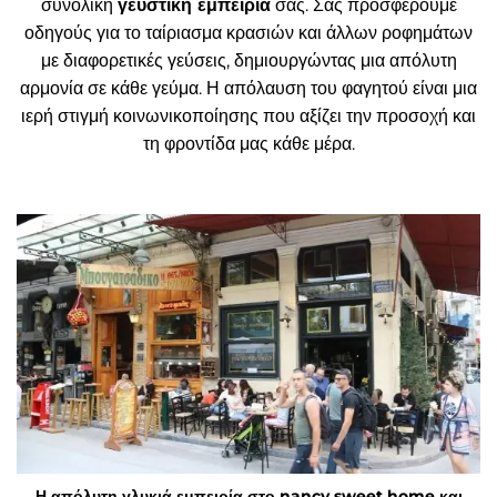
συνολική
γευστική εμπειρία
σας. Σας προσφέρουμε
οδηγούς για το ταίριασμα κρασιών και άλλων ροφημάτων
με διαφορετικές γεύσεις, δημιουργώντας μια απόλυτη
αρμονία σε κάθε γεύμα. Η απόλαυση του φαγητού είναι μια
ιερή στιγμή κοινωνικοποίησης που αξίζει την προσοχή και
τη φροντίδα μας κάθε μέρα.
Η απόλυτη γλυκιά εμπειρία στο nancy sweet home και