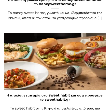
το nancysweethome.gr
Το nancy sweet home, γνωστό και ως «Σερμπετόσπιτο της
Νάνσυ», αποτελεί τον απόλυτο γαστρονομικό προορισμό [...]
Η απόλυτη εμπειρία στο sweet habit και όσα προσφέρει
το sweethabit.gr
Το sweet habit στην Κηφισιά αποτελεί έναν από τους πιο