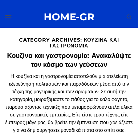
Μετάβαση
στο
HOME-GR
περιεχόμενο
CATEGORY ARCHIVES:
ΚΟΥΖΊΝΑ ΚΑΙ
ΓΑΣΤΡΟΝΟΜΊΑ
Κουζίνα και γαστρονομία: Ανακαλύψτε
τον κόσμο των γεύσεων
Η κουζίνα και η γαστρονομία αποτελούν μια ατελείωτη
εξερεύνηση πολιτισμών και παραδόσεων μέσα από την
τέχνη της μαγειρικής και των αρωμάτων. Σε αυτή την
κατηγορία, μοιραζόμαστε το πάθος για το καλό φαγητό,
παρουσιάζοντας τεχνικές που μεταμορφώνουν απλά υλικά
σε γαστρονομικές εμπειρίες. Είτε είστε ερασιτέχνης είτε
έμπειρος μάγειρας, θα βρείτε την έμπνευση που χρειάζεστε
για να δημιουργήσετε μοναδικά πιάτα στο σπίτι σας.