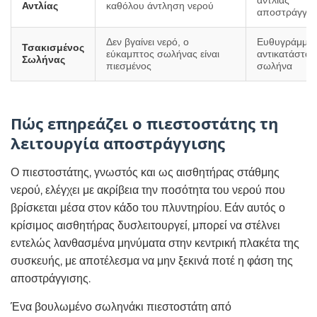
αντλίας
Αντλίας
καθόλου άντληση νερού
αποστράγγισ
Δεν βγαίνει νερό, ο
Ευθυγράμμισ
Τσακισμένος
εύκαμπτος σωλήνας είναι
αντικατάστα
Σωλήνας
πιεσμένος
σωλήνα
Πώς επηρεάζει ο πιεστοστάτης τη
λειτουργία αποστράγγισης
Ο πιεστοστάτης, γνωστός και ως αισθητήρας στάθμης
νερού, ελέγχει με ακρίβεια την ποσότητα του νερού που
βρίσκεται μέσα στον κάδο του πλυντηρίου. Εάν αυτός ο
κρίσιμος αισθητήρας δυσλειτουργεί, μπορεί να στέλνει
εντελώς λανθασμένα μηνύματα στην κεντρική πλακέτα της
συσκευής, με αποτέλεσμα να μην ξεκινά ποτέ η φάση της
αποστράγγισης.
Ένα βουλωμένο σωληνάκι πιεστοστάτη από