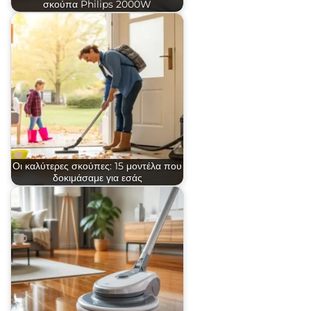
σκούπα Philips 2000W
Οι καλύτερες σκούπες: 15 μοντέλα που
δοκιμάσαμε για εσάς