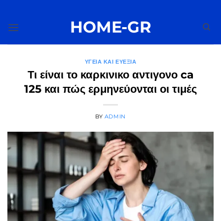
Μετάβαση
στο
HOME-GR
περιεχόμενο
ΥΓΕΊΑ ΚΑΙ ΕΥΕΞΊΑ
Τι είναι το καρκινικο αντιγονο ca
125 και πώς ερμηνεύονται οι τιμές
BY
ADMIN