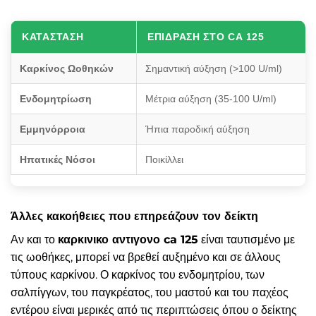
ΚΑΤΆΣΤΑΣΗ
ΕΠΊΔΡΑΣΗ ΣΤΟ CA 125
Καρκίνος Ωοθηκών
Σημαντική αύξηση (>100 U/ml)
Ενδομητρίωση
Μέτρια αύξηση (35-100 U/ml)
Εμμηνόρροια
Ήπια παροδική αύξηση
Ηπατικές Νόσοι
Ποικίλλει
Άλλες κακοήθειες που επηρεάζουν τον δείκτη
Αν και το
καρκινικο αντιγονο ca 125
είναι ταυτισμένο με
τις ωοθήκες, μπορεί να βρεθεί αυξημένο και σε άλλους
τύπους καρκίνου. Ο καρκίνος του ενδομητρίου, των
σαλπίγγων, του παγκρέατος, του μαστού και του παχέος
εντέρου είναι μερικές από τις περιπτώσεις όπου ο δείκτης