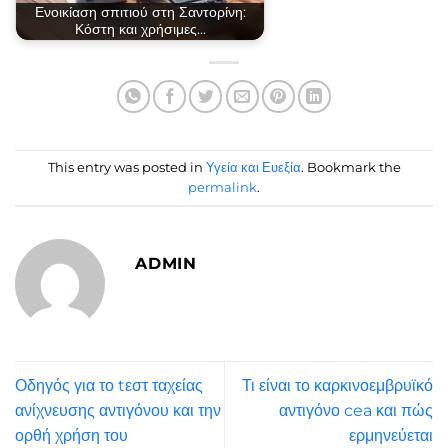
Ενοικίαση σπιτιού στη Σαντορίνη:
Κόστη και χρήσιμες…
This entry was posted in
Υγεία και Ευεξία
. Bookmark the
permalink
.
ADMIN
Οδηγός για το tεστ ταχείας
Τι είναι το καρκινοεμβρυϊκό
ανίχνευσης αντιγόνου και την
αντιγόνο cea και πώς
ορθή χρήση του
ερμηνεύεται