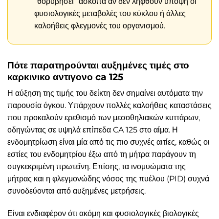
“θορυβήσει” άσκοπα αν δεν ληφθούν υπόψη οι
φυσιολογικές μεταβολές του κύκλου ή άλλες
καλοήθεις φλεγμονές του οργανισμού.
Πότε παρατηρούνται αυξημένες τιμές στο
καρκινικο αντιγονο ca 125
Η αύξηση της τιμής του δείκτη δεν σημαίνει αυτόματα την
παρουσία όγκου. Υπάρχουν πολλές καλοήθεις καταστάσεις
που προκαλούν ερεθισμό των μεσοθηλιακών κυττάρων,
οδηγώντας σε υψηλά επίπεδα CA 125 στο αίμα. Η
ενδομητρίωση είναι μία από τις πιο συχνές αιτίες, καθώς οι
εστίες του ενδομητρίου έξω από τη μήτρα παράγουν τη
συγκεκριμένη πρωτεΐνη. Επίσης, τα ινομυώματα της
μήτρας και η φλεγμονώδης νόσος της πυέλου (PID) συχνά
συνοδεύονται από αυξημένες μετρήσεις.
Είναι ενδιαφέρον ότι ακόμη και φυσιολογικές βιολογικές