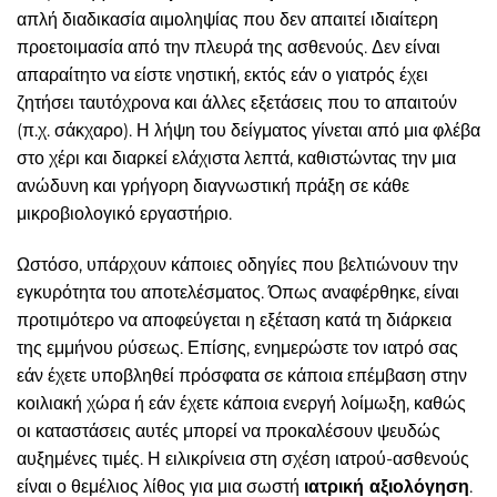
απλή διαδικασία αιμοληψίας που δεν απαιτεί ιδιαίτερη
προετοιμασία από την πλευρά της ασθενούς. Δεν είναι
απαραίτητο να είστε νηστική, εκτός εάν ο γιατρός έχει
ζητήσει ταυτόχρονα και άλλες εξετάσεις που το απαιτούν
(π.χ. σάκχαρο). Η λήψη του δείγματος γίνεται από μια φλέβα
στο χέρι και διαρκεί ελάχιστα λεπτά, καθιστώντας την μια
ανώδυνη και γρήγορη διαγνωστική πράξη σε κάθε
μικροβιολογικό εργαστήριο.
Ωστόσο, υπάρχουν κάποιες οδηγίες που βελτιώνουν την
εγκυρότητα του αποτελέσματος. Όπως αναφέρθηκε, είναι
προτιμότερο να αποφεύγεται η εξέταση κατά τη διάρκεια
της εμμήνου ρύσεως. Επίσης, ενημερώστε τον ιατρό σας
εάν έχετε υποβληθεί πρόσφατα σε κάποια επέμβαση στην
κοιλιακή χώρα ή εάν έχετε κάποια ενεργή λοίμωξη, καθώς
οι καταστάσεις αυτές μπορεί να προκαλέσουν ψευδώς
αυξημένες τιμές. Η ειλικρίνεια στη σχέση ιατρού-ασθενούς
είναι ο θεμέλιος λίθος για μια σωστή
ιατρική αξιολόγηση
.