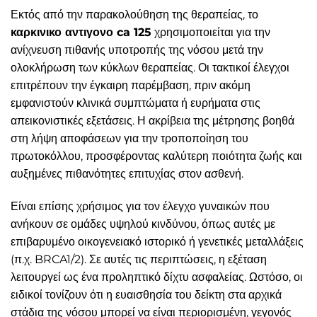
Εκτός από την παρακολούθηση της θεραπείας, το
καρκινικο αντιγονο ca 125
χρησιμοποιείται για την
ανίχνευση πιθανής υποτροπής της νόσου μετά την
ολοκλήρωση των κύκλων θεραπείας. Οι τακτικοί έλεγχοι
επιτρέπουν την έγκαιρη παρέμβαση, πριν ακόμη
εμφανιστούν κλινικά συμπτώματα ή ευρήματα στις
απεικονιστικές εξετάσεις. Η ακρίβεια της μέτρησης βοηθά
στη λήψη αποφάσεων για την τροποποίηση του
πρωτοκόλλου, προσφέροντας καλύτερη ποιότητα ζωής και
αυξημένες πιθανότητες επιτυχίας στον ασθενή.
Είναι επίσης χρήσιμος για τον έλεγχο γυναικών που
ανήκουν σε ομάδες υψηλού κινδύνου, όπως αυτές με
επιβαρυμένο οικογενειακό ιστορικό ή γενετικές μεταλλάξεις
(π.χ. BRCA1/2). Σε αυτές τις περιπτώσεις, η εξέταση
λειτουργεί ως ένα προληπτικό δίχτυ ασφαλείας. Ωστόσο, οι
ειδικοί τονίζουν ότι η ευαισθησία του δείκτη στα αρχικά
στάδια της νόσου μπορεί να είναι περιορισμένη, γεγονός