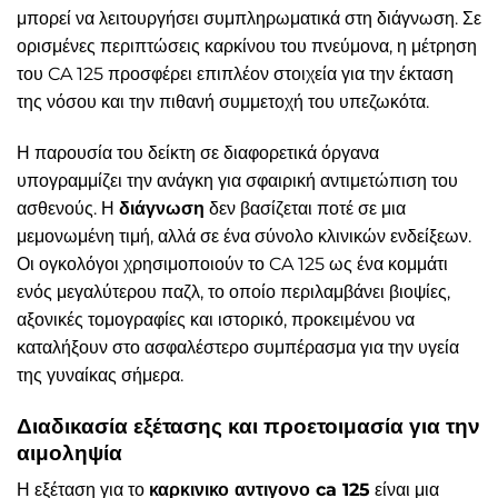
μπορεί να λειτουργήσει συμπληρωματικά στη διάγνωση. Σε
ορισμένες περιπτώσεις καρκίνου του πνεύμονα, η μέτρηση
του CA 125 προσφέρει επιπλέον στοιχεία για την έκταση
της νόσου και την πιθανή συμμετοχή του υπεζωκότα.
Η παρουσία του δείκτη σε διαφορετικά όργανα
υπογραμμίζει την ανάγκη για σφαιρική αντιμετώπιση του
ασθενούς. Η
διάγνωση
δεν βασίζεται ποτέ σε μια
μεμονωμένη τιμή, αλλά σε ένα σύνολο κλινικών ενδείξεων.
Οι ογκολόγοι χρησιμοποιούν το CA 125 ως ένα κομμάτι
ενός μεγαλύτερου παζλ, το οποίο περιλαμβάνει βιοψίες,
αξονικές τομογραφίες και ιστορικό, προκειμένου να
καταλήξουν στο ασφαλέστερο συμπέρασμα για την υγεία
της γυναίκας σήμερα.
Διαδικασία εξέτασης και προετοιμασία για την
αιμοληψία
Η εξέταση για το
καρκινικο αντιγονο ca 125
είναι μια