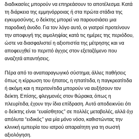
διαδικασίες μπορούν να επηρεάσουν το αποτέλεσμα. Κατά
τη διάρκεια της εμμηνόρροιας ή στα πρώτα στάδια της
εγκυμοσύνης, ο δείκτης μπορεί να παρουσιάσει μια
παροδική άνοδο. Για τον λόγο αυτό, οι γιατροί προτείνουν
την αποφυγή της αιμοληψίας κατά τις ημέρες της περιόδου,
ώστε να διασφαλιστεί η αξιοπιστία της μέτρησης και να
αποφευχθεί το περιττό άγχος στον εξεταζόμενο που
αναζητά απαντήσεις.
Πέρα από το αναπαραγωγικό σύστημα, άλλες παθήσεις
όπως η κίρρωση του ήπατος, η ηπατίτιδα, η παγκρεατίτιδα
ή ακόμη και η περιτονίτιδα μπορούν να αυξήσουν τον
δείκτη. Επίσης, φλεγμονές στον θώρακα, όπως η
πλευρίτιδα, έχουν την ίδια επίδραση. Αυτό αποδεικνύει ότι
ο δείκτης είναι “ευαίσθητος” σε πολλές μεταβολές, αλλά όχι
απόλυτα “ειδικός” για μία μόνο νόσο, καθιστώντας την
κλινική εμπειρία του ιατρού απαραίτητη για τη σωστή
αξιολόγηση.