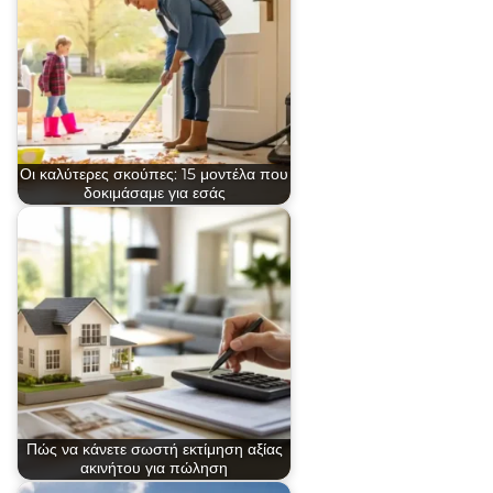
Οι καλύτερες σκούπες: 15 μοντέλα που
δοκιμάσαμε για εσάς
Πώς να κάνετε σωστή εκτίμηση αξίας
ακινήτου για πώληση