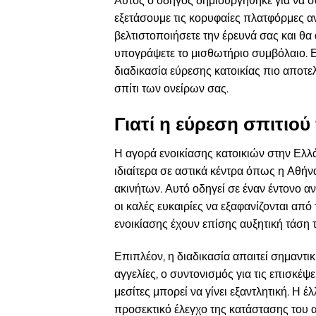
Αυτός ο οδηγός δημιουργήθηκε για να σ
εξετάσουμε τις κορυφαίες πλατφόρμες α
βελτιστοποιήσετε την έρευνά σας και θ
υπογράψετε το μισθωτήριο συμβόλαιο. Ε
διαδικασία εύρεσης κατοικίας πιο αποτε
σπίτι των ονείρων σας.
Γιατί η εύρεση σπιτιού
Η αγορά ενοικίασης κατοικιών στην Ελλ
ιδιαίτερα σε αστικά κέντρα όπως η Αθή
ακινήτων. Αυτό οδηγεί σε έναν έντονο 
οι καλές ευκαιρίες να εξαφανίζονται από
ενοικίασης έχουν επίσης αυξητική τάση τ
Επιπλέον, η διαδικασία απαιτεί σημαντι
αγγελίες, ο συντονισμός για τις επισκέψε
μεσίτες μπορεί να γίνει εξαντλητική. Η έ
προσεκτικό έλεγχο της κατάστασης του