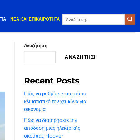
Αναζήτηση
ΓΊΑ
ΝΈΑ ΚΑΙ ΕΠΙΚΑΙΡΌΤΗΤΑ
για:
Αναζήτηση
ΑΝΑΖΉΤΗΣΗ
Recent Posts
Πώς να ρυθμίσετε σωστά το
κλιματιστικό τον χειμώνα για
οικονομία
Πώς να διατηρήσετε την
απόδοση μιας ηλεκτρικής
σκούπας Hoover