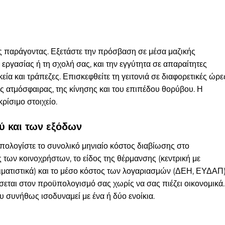
ός παράγοντας. Εξετάστε την πρόσβαση σε μέσα μαζικής
ργασίας ή τη σχολή σας, και την εγγύτητα σε απαραίτητες
α και τράπεζες. Επισκεφθείτε τη γειτονιά σε διαφορετικές ώρε
ης ατμόσφαιρας, της κίνησης και του επιπέδου θορύβου. Η
ρίσιμο στοιχείο.
 και των εξόδων
 Υπολογίστε το συνολικό μηνιαίο κόστος διαβίωσης στο
ς των κοινοχρήστων, το είδος της θέρμανσης (κεντρική με
λιματιστικά) και το μέσο κόστος των λογαριασμών (ΔΕΗ, ΕΥΔΑΠ)
σεται στον προϋπολογισμό σας χωρίς να σας πιέζει οικονομικά.
υ συνήθως ισοδυναμεί με ένα ή δύο ενοίκια.