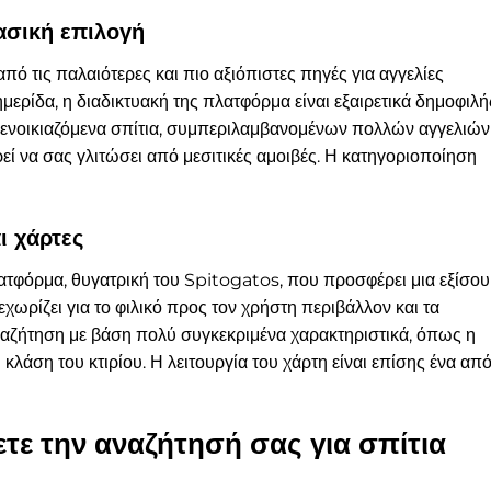
ασική επιλογή
πό τις παλαιότερες και πιο αξιόπιστες πηγές για αγγελίες
μερίδα, η διαδικτυακή της πλατφόρμα είναι εξαιρετικά δημοφιλή
πό ενοικιαζόμενα σπίτια, συμπεριλαμβανομένων πολλών αγγελιών
ρεί να σας γλιτώσει από μεσιτικές αμοιβές. Η κατηγοριοποίηση
ι χάρτες
λατφόρμα, θυγατρική του Spitogatos, που προσφέρει μια εξίσου
χωρίζει για το φιλικό προς τον χρήστη περιβάλλον και τα
ναζήτηση με βάση πολύ συγκεκριμένα χαρακτηριστικά, όπως η
 κλάση του κτιρίου. Η λειτουργία του χάρτη είναι επίσης ένα απ
τε την αναζήτησή σας για σπίτια