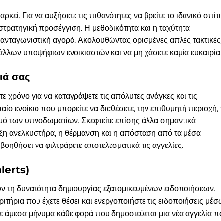
κεί. Για να αυξήσετε τις πιθανότητες να βρείτε το ιδανικό σπίτι
 στρατηγική προσέγγιση. Η μεθοδικότητα και η ταχύτητα
α ανταγωνιστική αγορά. Ακολουθώντας ορισμένες απλές τακτικές
 άλλων υποψήφιων ενοικιαστών και να μη χάσετε καμία ευκαιρία
ιά σας
ε χρόνο για να καταγράψετε τις απόλυτες ανάγκες και τις
ιαίο ενοίκιο που μπορείτε να διαθέσετε, την επιθυμητή περιοχή, 
θμό των υπνοδωματίων. Σκεφτείτε επίσης άλλα σημαντικά
ξη ανελκυστήρα, η θέρμανση και η απόσταση από τα μέσα
βοηθήσει να φιλτράρετε αποτελεσματικά τις αγγελίες.
lerts)
ν τη δυνατότητα δημιουργίας εξατομικευμένων ειδοποιήσεων.
ιτήρια που έχετε θέσει και ενεργοποιήστε τις ειδοποιήσεις μέσ
τε άμεσα μήνυμα κάθε φορά που δημοσιεύεται μια νέα αγγελία π