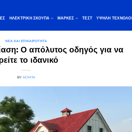
ΠΕΣ
ΗΛΕΚΤΡΙΚΗ ΣΚΟΥΠΑ
ΜΆΡΚΕΣ
ΤΕΣΤ
ΥΨΗΛΉ ΤΕΧΝΟΛΟ
ΝΈΑ ΚΑΙ ΕΠΙΚΑΙΡΌΤΗΤΑ
ίαση: Ο απόλυτος οδηγός για να
ρείτε το ιδανικό
BY
ADMIN