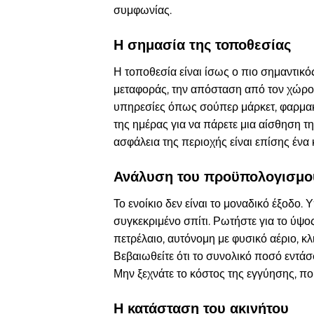
συμφωνίας.
Η σημασία της τοποθεσίας
Η τοποθεσία είναι ίσως ο πιο σημαντικ
μεταφοράς, την απόσταση από τον χώρο ε
υπηρεσίες όπως σούπερ μάρκετ, φαρμακεί
της ημέρας για να πάρετε μια αίσθηση τ
ασφάλεια της περιοχής είναι επίσης ένα κ
Ανάλυση του προϋπολογισμού
Το ενοίκιο δεν είναι το μοναδικό έξοδο.
συγκεκριμένο σπίτι. Ρωτήστε για το ύψο
πετρέλαιο, αυτόνομη με φυσικό αέριο, κ
Βεβαιωθείτε ότι το συνολικό ποσό εντάσ
Μην ξεχνάτε το κόστος της εγγύησης, πο
Η κατάσταση του ακινήτου