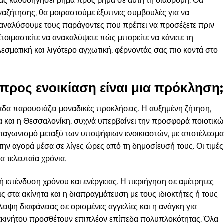
ας καθοδηγήσει βήμα προς βήμα σε αυτή τη διαδρομή. Θα
ναζήτησης, θα μοιραστούμε έξυπνες συμβουλές για να
α αναλύσουμε τους παράγοντες που πρέπει να προσέξετε πριν
τοιμαστείτε να ανακαλύψετε πώς μπορείτε να κάνετε τη
λεσματική και λιγότερο αγχωτική, φέρνοντάς σας πιο κοντά στο
 προς ενοικίαση είναι μια πρόκληση;
άδα παρουσιάζει μοναδικές προκλήσεις. Η αυξημένη ζήτηση,
να και η Θεσσαλονίκη, συχνά υπερβαίνει την προσφορά ποιοτικ
ανταγωνισμό μεταξύ των υποψήφιων ενοικιαστών, με αποτέλεσμα
 την αγορά μέσα σε λίγες ώρες από τη δημοσίευσή τους. Οι τιμές
α τελευταία χρόνια.
κή επένδυση χρόνου και ενέργειας. Η περιήγηση σε αμέτρητες
ις στα ακίνητα και η διαπραγμάτευση με τους ιδιοκτήτες ή τους
λλειψη διαφάνειας σε ορισμένες αγγελίες και η ανάγκη για
 ακινήτου προσθέτουν επιπλέον επίπεδα πολυπλοκότητας. Όλα