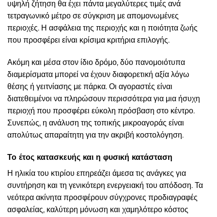
υψηλή ζήτηση θα έχει πάντα μεγαλύτερες τιμές ανά
τετραγωνικό μέτρο σε σύγκριση με απομονωμένες
περιοχές. Η ασφάλεια της περιοχής και η ποιότητα ζωής
που προσφέρει είναι κρίσιμα κριτήρια επιλογής.
Ακόμη και μέσα στον ίδιο δρόμο, δύο πανομοιότυπα
διαμερίσματα μπορεί να έχουν διαφορετική αξία λόγω
θέσης ή γειτνίασης με πάρκα. Οι αγοραστές είναι
διατεθειμένοι να πληρώσουν περισσότερα για μια ήσυχη
περιοχή που προσφέρει εύκολη πρόσβαση στο κέντρο.
Συνεπώς, η ανάλυση της τοπικής μικροαγοράς είναι
απολύτως απαραίτητη για την ακριβή κοστολόγηση.
Το έτος κατασκευής και η φυσική κατάσταση
Η ηλικία του κτιρίου επηρεάζει άμεσα τις ανάγκες για
συντήρηση και τη γενικότερη ενεργειακή του απόδοση. Τα
νεότερα ακίνητα προσφέρουν σύγχρονες προδιαγραφές
ασφαλείας, καλύτερη μόνωση και χαμηλότερο κόστος