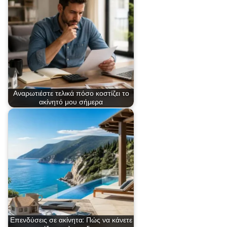
Αναρωτιέστε τελικά πόσο κοστίζει το
ακίνητό μου σήμερα
Επενδύσεις σε ακίνητα: Πώς να κάνετε