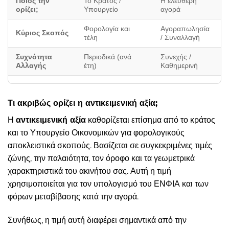
Ποιος την
Το Κράτος /
Η ελεύθερη
ορίζει;
Υπουργείο
αγορά
Φορολογία και
Αγοραπωλησία
Κύριος Σκοπός
τέλη
/ Συναλλαγή
Συχνότητα
Περιοδικά (ανά
Συνεχής /
Αλλαγής
έτη)
Καθημερινή
Τι ακριβώς ορίζει η αντικειμενική αξία;
Η
αντικειμενική αξία
καθορίζεται επίσημα από το κράτος
και το Υπουργείο Οικονομικών για φορολογικούς
αποκλειστικά σκοπούς. Βασίζεται σε συγκεκριμένες τιμές
ζώνης, την παλαιότητα, τον όροφο και τα γεωμετρικά
χαρακτηριστικά του ακινήτου σας. Αυτή η τιμή
χρησιμοποιείται για τον υπολογισμό του ΕΝΦΙΑ και των
φόρων μεταβίβασης κατά την αγορά.
Συνήθως, η τιμή αυτή διαφέρει σημαντικά από την