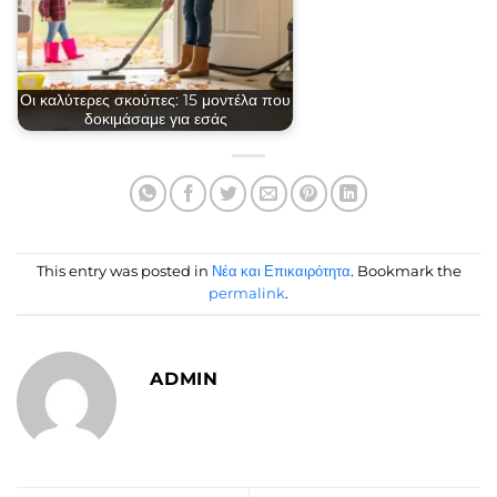
Οι καλύτερες σκούπες: 15 μοντέλα που
δοκιμάσαμε για εσάς
This entry was posted in
Νέα και Επικαιρότητα
. Bookmark the
permalink
.
ADMIN