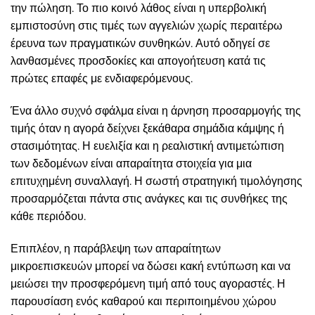
την πώληση. Το πιο κοινό λάθος είναι η υπερβολική
εμπιστοσύνη στις τιμές των αγγελιών χωρίς περαιτέρω
έρευνα των πραγματικών συνθηκών. Αυτό οδηγεί σε
λανθασμένες προσδοκίες και απογοήτευση κατά τις
πρώτες επαφές με ενδιαφερόμενους.
Ένα άλλο συχνό σφάλμα είναι η άρνηση προσαρμογής της
τιμής όταν η αγορά δείχνει ξεκάθαρα σημάδια κάμψης ή
στασιμότητας. Η ευελιξία και η ρεαλιστική αντιμετώπιση
των δεδομένων είναι απαραίτητα στοιχεία για μια
επιτυχημένη συναλλαγή. Η σωστή στρατηγική τιμολόγησης
προσαρμόζεται πάντα στις ανάγκες και τις συνθήκες της
κάθε περιόδου.
Επιπλέον, η παράβλεψη των απαραίτητων
μικροεπισκευών μπορεί να δώσει κακή εντύπωση και να
μειώσει την προσφερόμενη τιμή από τους αγοραστές. Η
παρουσίαση ενός καθαρού και περιποιημένου χώρου