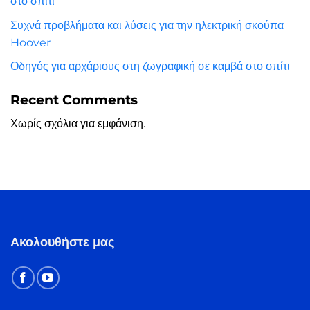
στο σπίτι
Συχνά προβλήματα και λύσεις για την ηλεκτρική σκούπα
Hoover
Οδηγός για αρχάριους στη ζωγραφική σε καμβά στο σπίτι
Recent Comments
Χωρίς σχόλια για εμφάνιση.
Ακολουθήστε μας