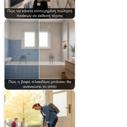
Πώς να κάνετε επιτυχημένη πώληση
πινάκων σε έκθεση τέχνης
Πώς η βαφή πλακιδίων μπάνιου θα
ανανεώσει το σπίτι