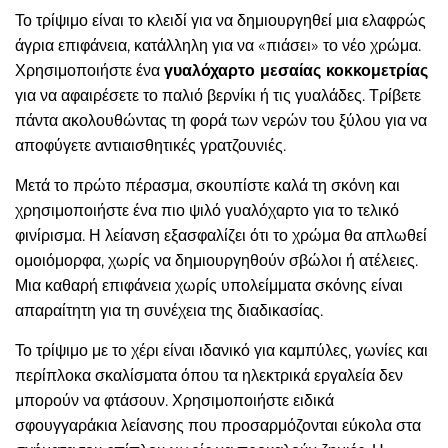
Το τρίψιμο είναι το κλειδί για να δημιουργηθεί μια ελαφρώς
άγρια επιφάνεια, κατάλληλη για να «πιάσει» το νέο χρώμα.
Χρησιμοποιήστε ένα
γυαλόχαρτο μεσαίας κοκκομετρίας
για να αφαιρέσετε το παλιό βερνίκι ή τις γυαλάδες. Τρίβετε
πάντα ακολουθώντας τη φορά των νερών του ξύλου για να
αποφύγετε αντιαισθητικές γρατζουνιές.
Μετά το πρώτο πέρασμα, σκουπίστε καλά τη σκόνη και
χρησιμοποιήστε ένα πιο ψιλό γυαλόχαρτο για το τελικό
φινίρισμα. Η λείανση εξασφαλίζει ότι το χρώμα θα απλωθεί
ομοιόμορφα, χωρίς να δημιουργηθούν σβώλοι ή ατέλειες.
Μια καθαρή επιφάνεια χωρίς υπολείμματα σκόνης είναι
απαραίτητη για τη συνέχεια της διαδικασίας.
Το τρίψιμο με το χέρι είναι ιδανικό για καμπύλες, γωνίες και
περίπλοκα σκαλίσματα όπου τα ηλεκτρικά εργαλεία δεν
μπορούν να φτάσουν. Χρησιμοποιήστε ειδικά
σφουγγαράκια λείανσης που προσαρμόζονται εύκολα στα