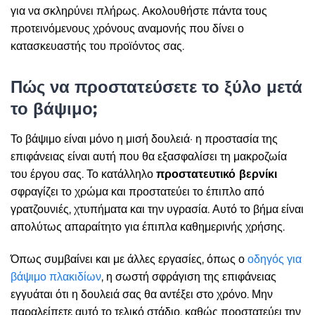
για να σκληρύνει πλήρως. Ακολουθήστε πάντα τους
προτεινόμενους χρόνους αναμονής που δίνει ο
κατασκευαστής του προϊόντος σας.
Πώς να προστατεύσετε το ξύλο μετά
το βάψιμο;
Το βάψιμο είναι μόνο η μισή δουλειά· η προστασία της
επιφάνειας είναι αυτή που θα εξασφαλίσει τη μακροζωία
του έργου σας. Το κατάλληλο
προστατευτικό βερνίκι
σφραγίζει το χρώμα και προστατεύει το έπιπλο από
γρατζουνιές, χτυπήματα και την υγρασία. Αυτό το βήμα είναι
απολύτως απαραίτητο για έπιπλα καθημερινής χρήσης.
Όπως συμβαίνει και με άλλες εργασίες, όπως ο
οδηγός για
βάψιμο πλακιδίων
, η σωστή σφράγιση της επιφάνειας
εγγυάται ότι η δουλειά σας θα αντέξει στο χρόνο. Μην
παραλείπετε αυτό το τελικό στάδιο, καθώς προστατεύει την