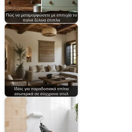
Πώς να μεταμορφώσετε με επιτυχία τα
παλιά ξύλινα έπιπλα
Ιδέες για παραδοσιακά σπίτια
εσωτερικά σε σύγχρονο στυλ