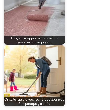
Πώς να εφαρμόσετε σωστά το
χαλαζιακό αστάρι για…
Οι καλύτερες σκούπες: 15 μοντέλα που
δοκιμάσαμε για εσάς