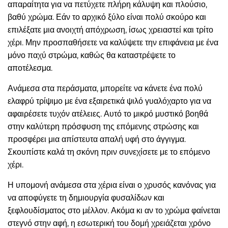
απαραίτητα για να πετύχετε πλήρη κάλυψη και πλούσιο,
βαθύ χρώμα. Εάν το αρχικό ξύλο είναι πολύ σκούρο και
επιλέξατε μια ανοιχτή απόχρωση, ίσως χρειαστεί και τρίτο
χέρι. Μην προσπαθήσετε να καλύψετε την επιφάνεια με ένα
μόνο παχύ στρώμα, καθώς θα καταστρέψετε το
αποτέλεσμα.
Ανάμεσα στα περάσματα, μπορείτε να κάνετε ένα πολύ
ελαφρύ τρίψιμο με ένα εξαιρετικά ψιλό γυαλόχαρτο για να
αφαιρέσετε τυχόν ατέλειες. Αυτό το μικρό μυστικό βοηθά
στην καλύτερη πρόσφυση της επόμενης στρώσης και
προσφέρει μια απίστευτα απαλή υφή στο άγγιγμα.
Σκουπίστε καλά τη σκόνη πριν συνεχίσετε με το επόμενο
χέρι.
Η υπομονή ανάμεσα στα χέρια είναι ο χρυσός κανόνας για
να αποφύγετε τη δημιουργία φυσαλίδων και
ξεφλουδίσματος στο μέλλον. Ακόμα κι αν το χρώμα φαίνεται
στεγνό στην αφή, η εσωτερική του δομή χρειάζεται χρόνο