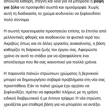
απόλυτα καθαρή, στεγνή και λεία για να μπορέσει η
βαφή
για ξύλο
να προσφυθεί σωστά και ομοιόμορφα. Χωρίς
αυτή τη διαδικασία, το χρώμα κινδυνεύει να ξεφλουδίσει
πολύ σύντομα.
Η σωστή προετοιμασία προστατεύει επίσης το έπιπλο από
μελλοντικές φθορές και αναδεικνύει τα φυσικά νερά του.
Ακριβώς όπως και σε άλλες εργασίες ανακαίνισης, η βάση
καθορίζει τη διάρκεια ζωής του έργου σας. Αφιερώστε
χρόνο σε αυτό το στάδιο για να εξασφαλίσετε ένα
αποτέλεσμα που θα σας ικανοποιεί για πολλά χρόνια.
Η παρουσία παλιών στρώσεων χρώματος ή βερνικιού
μπορεί να δημιουργήσει σοβαρά προβλήματα στη νέα σας
προσπάθεια. Εάν το παλιό χρώμα έχει αρχίσει να
ξεφλουδίζει, πρέπει να αφαιρεθεί πλήρως με τη χρήση
ειδικού διαβρωτικού ή με έντονο τρίψιμο. Η νέα στρώση
χρειάζεται μια σταθερή βάση για να μπορέσει να αντέξει.