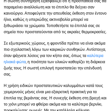
Η σωστή συντήρηση εξασφαλίζει ότι η προσπάθειά σας θα
παραμείνει αναλλοίωτη και το έπιπλο θα δείχνει σαν
καινούργιο. Αποφεύγετε την απευθείας έκθεση στον έντονο
ήλιο, καθώς η υπεριώδης ακτινοβολία μπορεί να
ξεθωριάσει τα χρώματα. Τοποθετήστε τα έπιπλά σας σε
σημεία που προστατεύονται από τις ακραίες θερμοκρασίες.
Σε εξωτερικούς χώρους, η φροντίδα πρέπει να είναι ακόμα
πιο σχολαστική λόγω των καιρικών συνθηκών. Αντίστοιχα,
όταν ψάχνετε λύσεις για τον κήπο σας, όπως τα
καλύτερα
ηλιακά φώτα
, η ποιότητα των υλικών καθορίζει τη διάρκεια
ζωής τους. Η σωστή επιλογή προστατεύει την επένδυσή
σας.
Η χρήση ειδικών προστατευτικών καλυμμάτων κατά τους
χειμερινούς μήνες είναι μια εξαιρετική πρακτική για τα
έπιπλα της βεράντας σας. Η συνεχής έκθεση στη βροχή και
το χιόνι μπορεί να φθείρει ακόμα και το καλύτερο βερνίκι,
προκαλώντας ρωγμές. Με την κατάλληλη κάλυψη,