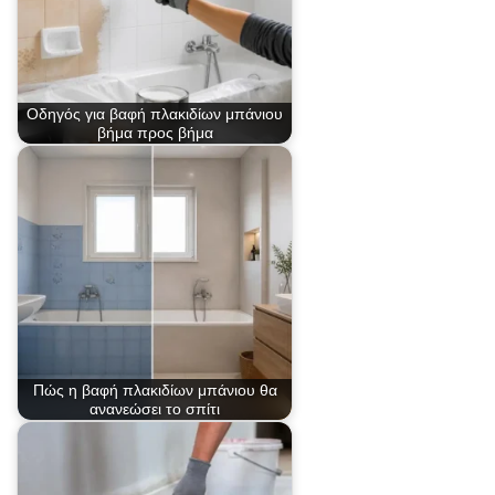
Οδηγός για βαφή πλακιδίων μπάνιου
βήμα προς βήμα
Πώς η βαφή πλακιδίων μπάνιου θα
ανανεώσει το σπίτι