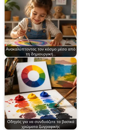
Ανακαλύπτοντας τον κόσμο μέσα από
τη δημιουργική…
Οδηγός για να συνδυάζετε τα βασικά
χρώματα ζωγραφικής