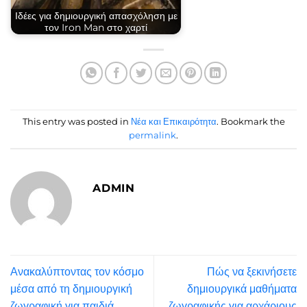
Ιδέες για δημιουργική απασχόληση με
τον Iron Man στο χαρτί
This entry was posted in
Νέα και Επικαιρότητα
. Bookmark the
permalink
.
ADMIN
Ανακαλύπτοντας τον κόσμο
Πώς να ξεκινήσετε
μέσα από τη δημιουργική
δημιουργικά μαθήματα
ζωγραφική για παιδιά
ζωγραφικής για αρχάριους