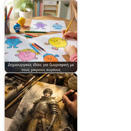
Δημιουργικές ιδέες για ζωγραφική με
τους μικρούς κυρίους