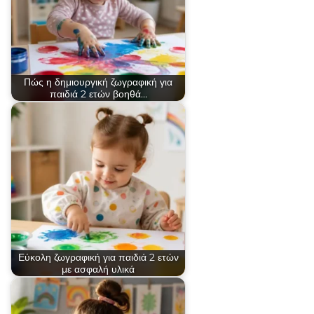
Πώς η δημιουργική ζωγραφική για
παιδιά 2 ετών βοηθά…
Εύκολη ζωγραφική για παιδιά 2 ετών
με ασφαλή υλικά