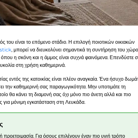
σμός του είναι το επόμενο στάδιο. Η επιλογή ποιοτικών οικιακών
stick
, μπορεί να διευκολύνει σημαντικά τη συντήρηση του χώρ
ν όπου η σκόνη και η άμμος είναι συχνά φαινόμενα. Επενδύστε σ
υκολία στη χρήση καθημερινά.
ας εντός της κατοικίας είναι πλέον αναγκαία. Ένα ήσυχο δωμά
ι την καθημερινή σας παραγωγικότητα. Μην υποτιμάτε τη
ίο θα κάνει τη διαμονή σας όχι μόνο πιο άνετη αλλά και πιο
ς για μόνιμη εγκατάσταση στη Λευκάδα.
ς
λή προετοιμασία. Για όσους επιλέγουν έναν πιο υγιή τρόπο