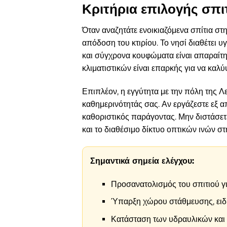
Κριτήρια επιλογής σπι
Όταν αναζητάτε ενοικιαζόμενα σπίτια στη
απόδοση του κτιρίου. Το νησί διαθέτει 
και σύγχρονα κουφώματα είναι απαραίτη
κλιματιστικών είναι επαρκής για να καλ
Επιπλέον, η εγγύτητα με την πόλη της Λ
καθημερινότητάς σας. Αν εργάζεστε εξ α
καθοριστικός παράγοντας. Μην διστάσετε
και το διαθέσιμο δίκτυο οπτικών ινών στ
Σημαντικά σημεία ελέγχου:
Προσανατολισμός του σπιτιού γι
Ύπαρξη χώρου στάθμευσης, ειδικ
Κατάσταση των υδραυλικών και