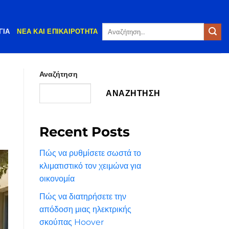
Αναζήτηση
ΓΊΑ
ΝΈΑ ΚΑΙ ΕΠΙΚΑΙΡΌΤΗΤΑ
για:
Αναζήτηση
ΑΝΑΖΉΤΗΣΗ
Recent Posts
Πώς να ρυθμίσετε σωστά το
κλιματιστικό τον χειμώνα για
οικονομία
Πώς να διατηρήσετε την
απόδοση μιας ηλεκτρικής
σκούπας Hoover