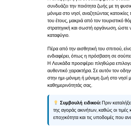
συνδυάζει την ποιότητα ζωής με τη φυσ
μόνιμα στο νησί, αναζητώντας κατοικίες
του έτους, μακριά από τον τουριστικό θ
στρατηγική και σωστή οργάνωση, ώστε να
καταφύγιο.
Πέρα από την αισθητική του σπιτιού, είν
ενδιαφέρει, όπως η πρόσβαση σε σούπερ 
Η Λευκάδα προσφέρει πληθώρα επιλογών
αυθεντικό χαρακτήρα. Σε αυτόν τον οδηγ
στην ημι-μόνιμη ή μόνιμη ζωή στο νησί 
καθημερινότητάς σας.
Συμβουλή ειδικού:
Πριν καταλήξετ
της αγοράς ακινήτων, καθώς οι τιμές 
εποχικότητα και τις υποδομές που αν