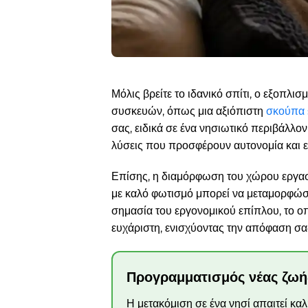
Μόλις βρείτε το ιδανικό σπίτι, ο εξοπλι
συσκευών, όπως μια αξιόπιστη
σκούπα 
σας, ειδικά σε ένα νησιωτικό περιβάλλο
λύσεις που προσφέρουν αυτονομία και ε
Επίσης, η διαμόρφωση του χώρου εργασί
με καλό φωτισμό μπορεί να μεταμορφώσε
σημασία του εργονομικού επίπλου, το οπο
ευχάριστη, ενισχύοντας την απόφαση σα
Προγραμματισμός νέας ζωή
Η μετακόμιση σε ένα νησί απαιτεί κα