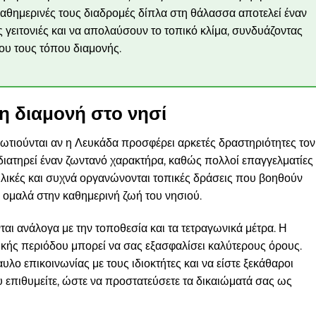
καθημερινές τους διαδρομές δίπλα στη θάλασσα αποτελεί έναν
ς γειτονιές και να απολαύσουν το τοπικό κλίμα, συνδυάζοντας
ου τους τόπου διαμονής.
τη διαμονή στο νησί
ρωτιούνται αν η Λευκάδα προσφέρει αρκετές δραστηριότητες τον
διατηρεί έναν ζωντανό χαρακτήρα, καθώς πολλοί επαγγελματίες
 φιλικές και συχνά οργανώνονται τοπικές δράσεις που βοηθούν
ομαλά στην καθημερινή ζωή του νησιού.
νται ανάλογα με την τοποθεσία και τα τετραγωνικά μέτρα. Η
ικής περιόδου μπορεί να σας εξασφαλίσει καλύτερους όρους.
αυλο επικοινωνίας με τους ιδιοκτήτες και να είστε ξεκάθαροι
υ επιθυμείτε, ώστε να προστατεύσετε τα δικαιώματά σας ως