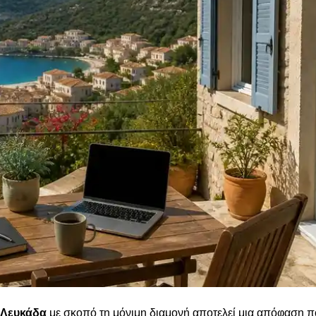
 Λευκάδα
με σκοπό τη μόνιμη διαμονή αποτελεί μια απόφαση 