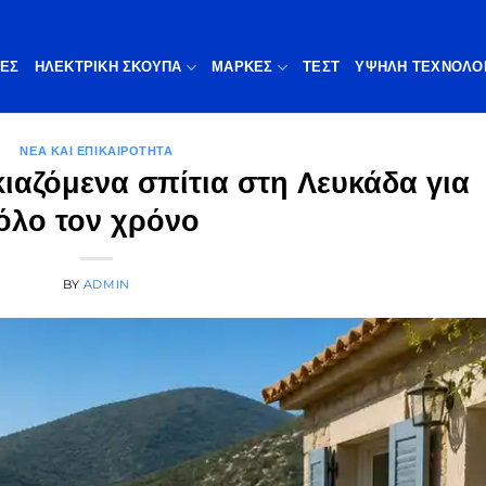
ΠΕΣ
ΗΛΕΚΤΡΙΚΗ ΣΚΟΥΠΑ
ΜΆΡΚΕΣ
ΤΕΣΤ
ΥΨΗΛΉ ΤΕΧΝΟΛΟ
ΝΈΑ ΚΑΙ ΕΠΙΚΑΙΡΌΤΗΤΑ
κιαζόμενα σπίτια στη Λευκάδα για
όλο τον χρόνο
BY
ADMIN