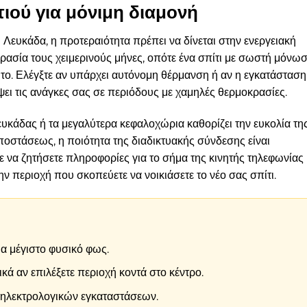
τιού για μόνιμη διαμονή
 Λευκάδα, η προτεραιότητα πρέπει να δίνεται στην ενεργειακή
υγρασία τους χειμερινούς μήνες, οπότε ένα σπίτι με σωστή μόνω
το. Ελέγξτε αν υπάρχει αυτόνομη θέρμανση ή αν η εγκατάσταση
ύψει τις ανάγκες σας σε περιόδους με χαμηλές θερμοκρασίες.
ευκάδας ή τα μεγαλύτερα κεφαλοχώρια καθορίζει την ευκολία τη
ποστάσεως, η ποιότητα της διαδικτυακής σύνδεσης είναι
 να ζητήσετε πληροφορίες για το σήμα της κινητής τηλεφωνίας
ην περιοχή που σκοπεύετε να νοικιάσετε το νέο σας σπίτι.
α μέγιστο φυσικό φως.
ά αν επιλέξετε περιοχή κοντά στο κέντρο.
 ηλεκτρολογικών εγκαταστάσεων.