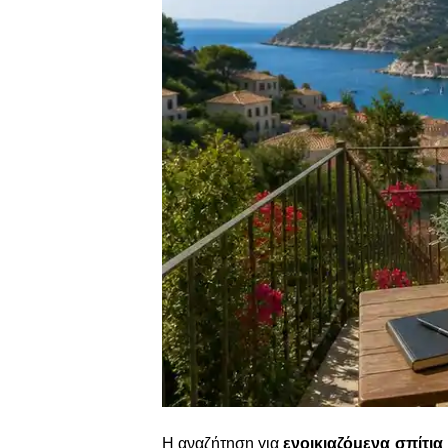
Η αναζήτηση για
ενοικιαζόμενα σπίτια