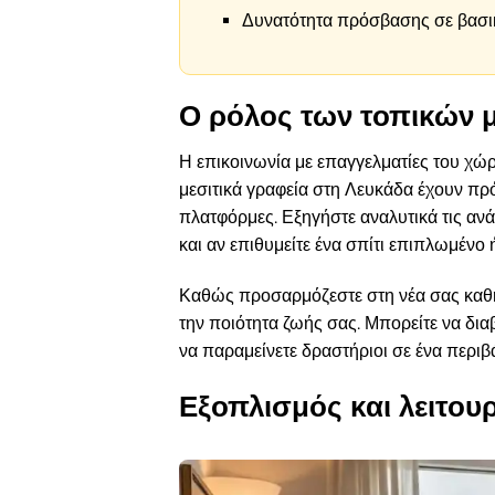
Δυνατότητα πρόσβασης σε βασικέ
Ο ρόλος των τοπικών 
Η επικοινωνία με επαγγελματίες του χώρο
μεσιτικά γραφεία στη Λευκάδα έχουν π
πλατφόρμες. Εξηγήστε αναλυτικά τις αν
και αν επιθυμείτε ένα σπίτι επιπλωμένο 
Καθώς προσαρμόζεστε στη νέα σας καθημ
την ποιότητα ζωής σας. Μπορείτε να δια
να παραμείνετε δραστήριοι σε ένα περιβ
Εξοπλισμός και λειτουρ