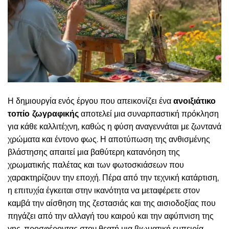
Η δημιουργία ενός έργου που απεικονίζει ένα
ανοιξιάτικο
τοπίο ζωγραφικής
αποτελεί μια συναρπαστική πρόκληση
για κάθε καλλιτέχνη, καθώς η φύση αναγεννάται με ζωντανά
χρώματα και έντονο φως. Η αποτύπωση της ανθισμένης
βλάστησης απαιτεί μια βαθύτερη κατανόηση της
χρωματικής παλέτας και των φωτοσκιάσεων που
χαρακτηρίζουν την εποχή. Πέρα από την τεχνική κατάρτιση,
η επιτυχία έγκειται στην ικανότητα να μεταφέρετε στον
καμβά την αίσθηση της ζεστασιάς και της αισιοδοξίας που
πηγάζει από την αλλαγή του καιρού και την αφύπνιση της
γης, προσφέροντας στον θεατή μια βιωματική εμπειρία