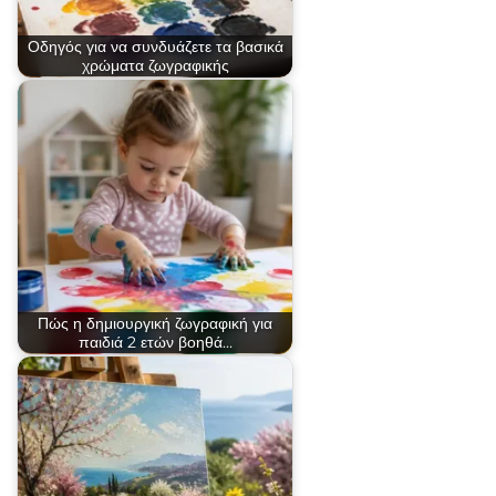
Οδηγός για να συνδυάζετε τα βασικά
χρώματα ζωγραφικής
Πώς η δημιουργική ζωγραφική για
παιδιά 2 ετών βοηθά…