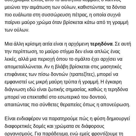
μειώνει την αιμάτωση των ούλων, καθιστώντας τα δόντια
πιο ευάλωτα στη συσσώρευση πέτρας, η οποία συχνά
παίρνει μαύρο χρώμα όταν βρίσκεται κάτω από τη γραμμή
των ούλων.
Μια άλλη κρίσιμη αιτία είναι η αρχόμενη
τερηδόνα
. Σε αυτή
την περίπτωση, το μαύρο στίγμα δεν είναι απλώς ένας
λεκές, αλλά μια περιοχή όπου το σμάλτο έχει αρχίσει να
απομεταλλώνεται. Αν η βλάβη βρίσκεται στις μασητικές
επιφάνειες των πίσω δοντιών (τραπεζίτες), μπορεί να
εμφανιστεί ως μικρή μαύρη τρύπα ή γραμμή. Η έγκαιρη
διάγνωση εδώ είναι ζωτικής σημασίας, καθώς η τερηδόνα
μπορεί να επεκταθεί στο εσωτερικό του δοντιού,
απαιτώντας πιο σύνθετες θεραπείες όπως η απονεύρωση.
Είναι ενδιαφέρον να παρατηρούμε πώς η φύση δημιουργεί
διαφορετικές δομές και χρώματα σε διάφορους
οργανισμούς. Για παράδειγμα, ενώ εμείς φροντίζουμε τη