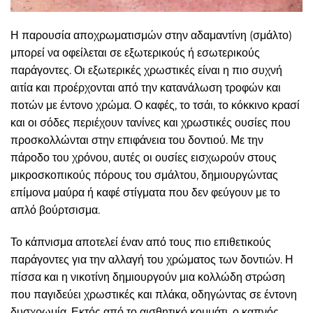
Η παρουσία αποχρωματισμών στην αδαμαντίνη (σμάλτο)
μπορεί να οφείλεται σε εξωτερικούς ή εσωτερικούς
παράγοντες. Οι εξωτερικές χρωστικές είναι η πιο συχνή
αιτία και προέρχονται από την κατανάλωση τροφών και
ποτών με έντονο χρώμα. Ο καφές, το τσάι, το κόκκινο κρασί
και οι σόδες περιέχουν τανίνες και χρωστικές ουσίες που
προσκολλώνται στην επιφάνεια του δοντιού. Με την
πάροδο του χρόνου, αυτές οι ουσίες εισχωρούν στους
μικροσκοπικούς πόρους του σμάλτου, δημιουργώντας
επίμονα μαύρα ή καφέ στίγματα που δεν φεύγουν με το
απλό βούρτσισμα.
Το κάπνισμα αποτελεί έναν από τους πιο επιθετικούς
παράγοντες για την αλλαγή του χρώματος των δοντιών. Η
πίσσα και η νικοτίνη δημιουργούν μια κολλώδη στρώση
που παγιδεύει χρωστικές και πλάκα, οδηγώντας σε έντονη
δυσχρωμία. Εκτός από το αισθητικό κομμάτι, ο καπνός