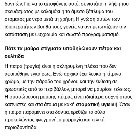
δοντιών. Για να το αποφύγετε αυτό, συνιστάται η λήψη του
σκευάσματος με καλαμάκι ή το άμεσο ξέπλυμα του
στόματος με νερό μετά τη χρήση. Η γνώση αυτών των
ιδιαιτεροτήτων βοηθά τους γονείς να αντιμετωπίζουν την
κατάσταση με ψυχραιμία και σωστό προγραμματισμό.
Πότε τα μαύρα στίγματα υποδηλώνουν πέτρα και
ουλίτιδα
Η πέτρα (τρυγία) είναι η σκληρυμένη πλάκα που δεν
αφαιρέθηκε εγκαίρως. Ενώ αρχικά έχει λευκό ή κίτρινο
χρώμα, με την πάροδο του χρόνου και την έκθεση σε
χρωστικές από το περιβάλλον, μπορεί να μαυρίσει τελείως.
Η συσσώρευση μαύρης πέτρας είναι ιδιαίτερα συχνή στους
καπνιστές και στα άτομα με κακή
στοματική υγιεινή
. Όταν
η πέτρα παραμένει στα δόντια, ερεθίζει τα ούλα
προκαλώντας φλεγμονή, αιμορραγία και τελικά
περιοδοντίτιδα.