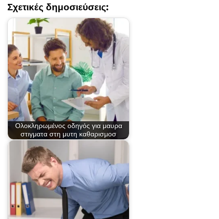
Σχετικές δημοσιεύσεις:
Ολοκληρωμένος οδηγός για μαυρα
στιγματα στη μυτη καθαρισμοσ