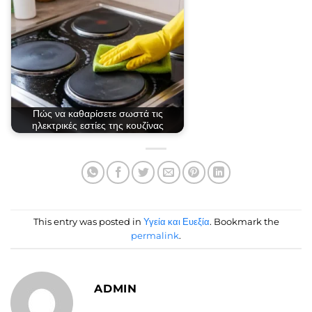
Πώς να καθαρίσετε σωστά τις
ηλεκτρικές εστίες της κουζίνας
This entry was posted in
Υγεία και Ευεξία
. Bookmark the
permalink
.
ADMIN