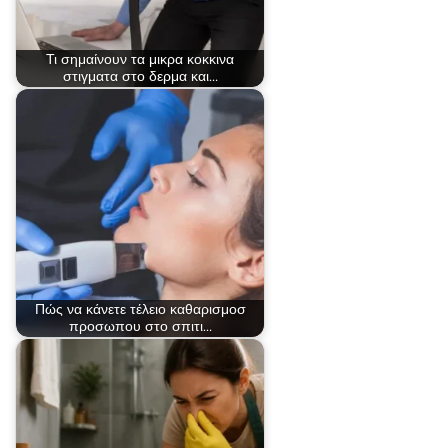
Τι σημαίνουν τα μικρα κοκκινα
στιγματα στο δερμα και…
Πώς να κάνετε τέλειο καθαρισμοσ
προσωπου στο σπιτι…