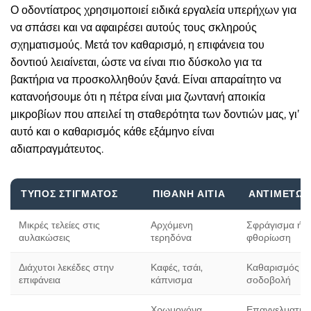
Ο οδοντίατρος χρησιμοποιεί ειδικά εργαλεία υπερήχων για
να σπάσει και να αφαιρέσει αυτούς τους σκληρούς
σχηματισμούς. Μετά τον καθαρισμό, η επιφάνεια του
δοντιού λειαίνεται, ώστε να είναι πιο δύσκολο για τα
βακτήρια να προσκολληθούν ξανά. Είναι απαραίτητο να
κατανοήσουμε ότι η πέτρα είναι μια ζωντανή αποικία
μικροβίων που απειλεί τη σταθερότητα των δοντιών μας, γι’
αυτό και ο καθαρισμός κάθε εξάμηνο είναι
αδιαπραγμάτευτος.
ΤΎΠΟΣ ΣΤΊΓΜΑΤΟΣ
ΠΙΘΑΝΉ ΑΙΤΊΑ
ΑΝΤΙΜΕΤΏΠ
Μικρές τελείες στις
Αρχόμενη
Σφράγισμα ή
αυλακώσεις
τερηδόνα
φθορίωση
Διάχυτοι λεκέδες στην
Καφές, τσάι,
Καθαρισμός &
επιφάνεια
κάπνισμα
σοδοβολή
Χρωμογόνα
Επαγγελματικ