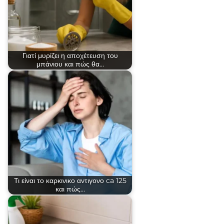
Γιατί μυρίζει η αποχέτευση του
μπάνιου και πώς θα…
Τι είναι το καρκινικο αντιγονο ca 125
και πώς…