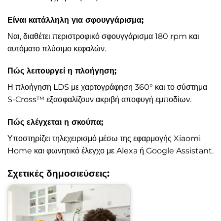
Είναι κατάλληλη για σφουγγάρισμα;
Ναι, διαθέτει περιστροφικό σφουγγάρισμα 180 rpm και
αυτόματο πλύσιμο κεφαλών.
Πώς λειτουργεί η πλοήγηση;
Η πλοήγηση LDS με χαρτογράφηση 360° και το σύστημα
S-Cross™ εξασφαλίζουν ακριβή αποφυγή εμποδίων.
Πώς ελέγχεται η σκούπα;
Υποστηρίζει τηλεχειρισμό μέσω της εφαρμογής Xiaomi
Home και φωνητικό έλεγχο με Alexa ή Google Assistant.
Σχετικές δημοσιεύσεις: