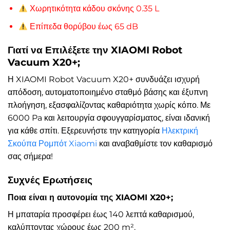
Χωρητικότητα κάδου σκόνης 0.35 L
Επίπεδα θορύβου έως 65 dB
Γιατί να Επιλέξετε την XIAOMI Robot
Vacuum X20+;
Η XIAOMI Robot Vacuum X20+ συνδυάζει ισχυρή
απόδοση, αυτοματοποιημένο σταθμό βάσης και έξυπνη
πλοήγηση, εξασφαλίζοντας καθαριότητα χωρίς κόπο. Με
6000 Pa και λειτουργία σφουγγαρίσματος, είναι ιδανική
για κάθε σπίτι. Εξερευνήστε την κατηγορία
Ηλεκτρική
Σκούπα Ρομπότ Xiaomi
και αναβαθμίστε τον καθαρισμό
σας σήμερα!
Συχνές Ερωτήσεις
Ποια είναι η αυτονομία της XIAOMI X20+;
Η μπαταρία προσφέρει έως 140 λεπτά καθαρισμού,
καλύπτοντας χώρους έως 200 m².