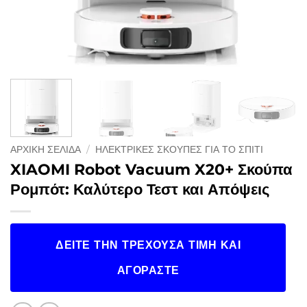
ΑΡΧΙΚΉ ΣΕΛΊΔΑ
/
ΗΛΕΚΤΡΙΚΈΣ ΣΚΟΎΠΕΣ ΓΙΑ ΤΟ ΣΠΊΤΙ
XIAOMI Robot Vacuum X20+ Σκούπα
Ρομπότ: Καλύτερο Τεστ και Απόψεις
ΔΕΊΤΕ ΤΗΝ ΤΡΈΧΟΥΣΑ ΤΙΜΉ ΚΑΙ
ΑΓΟΡΆΣΤΕ