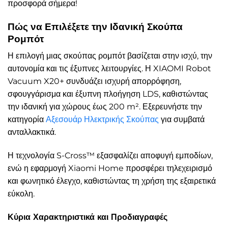
προσφορά σήμερα!
Πώς να Επιλέξετε την Ιδανική Σκούπα
Ρομπότ
Η επιλογή μιας σκούπας ρομπότ βασίζεται στην ισχύ, την
αυτονομία και τις έξυπνες λειτουργίες. Η XIAOMI Robot
Vacuum X20+ συνδυάζει ισχυρή απορρόφηση,
σφουγγάρισμα και έξυπνη πλοήγηση LDS, καθιστώντας
την ιδανική για χώρους έως 200 m². Εξερευνήστε την
κατηγορία
Αξεσουάρ Ηλεκτρικής Σκούπας
για συμβατά
ανταλλακτικά.
Η τεχνολογία S-Cross™ εξασφαλίζει αποφυγή εμποδίων,
ενώ η εφαρμογή Xiaomi Home προσφέρει τηλεχειρισμό
και φωνητικό έλεγχο, καθιστώντας τη χρήση της εξαιρετικά
εύκολη.
Κύρια Χαρακτηριστικά και Προδιαγραφές