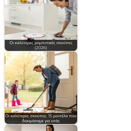
Οι καλύτερες ρομποτικές σκούπες
(2026)
Οι καλύτερες σκούπες: 15 μοντέλα που
δοκιμάσαμε για εσάς