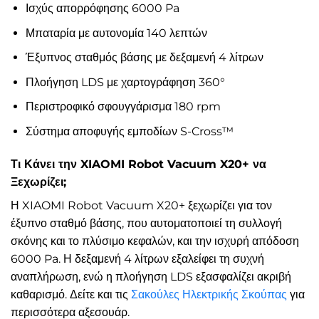
Ισχύς απορρόφησης 6000 Pa
Μπαταρία με αυτονομία 140 λεπτών
Έξυπνος σταθμός βάσης με δεξαμενή 4 λίτρων
Πλοήγηση LDS με χαρτογράφηση 360°
Περιστροφικό σφουγγάρισμα 180 rpm
Σύστημα αποφυγής εμποδίων S-Cross™
Τι Κάνει την XIAOMI Robot Vacuum X20+ να
Ξεχωρίζει;
Η XIAOMI Robot Vacuum X20+ ξεχωρίζει για τον
έξυπνο σταθμό βάσης, που αυτοματοποιεί τη συλλογή
σκόνης και το πλύσιμο κεφαλών, και την ισχυρή απόδοση
6000 Pa. Η δεξαμενή 4 λίτρων εξαλείφει τη συχνή
αναπλήρωση, ενώ η πλοήγηση LDS εξασφαλίζει ακριβή
καθαρισμό. Δείτε και τις
Σακούλες Ηλεκτρικής Σκούπας
για
περισσότερα αξεσουάρ.