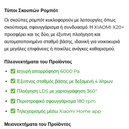
Τύποι Σκουπών Ρομπότ
Οι σκούπες ρομπότ κυκλοφορούν με λειτουργίες όπως
σκούπισμα, σφουγγάρισμα ή συνδυασμό. Η XIAOMI X20+
προσφέρει και τις δύο, με έξυπνη πλοήγηση και
αυτοματοποιημένο σταθμό βάσης, ιδανική για νοικοκυριά
με μεγάλες επιφάνειες ή ποικίλες ανάγκες καθαρισμού.
Πλεονεκτήματα του Προϊόντος
Ισχυρή απορρόφηση 6000 Pa
Έξυπνος σταθμός βάσης με δεξαμενή 4 λίτρων
Πλοήγηση LDS με χαρτογράφηση 360°
Περιστροφικό σφουγγάρισμα 180 rpm
Τηλεχειρισμός μέσω Xiaomi Home app
Μειονεκτήματα του Προϊόντος