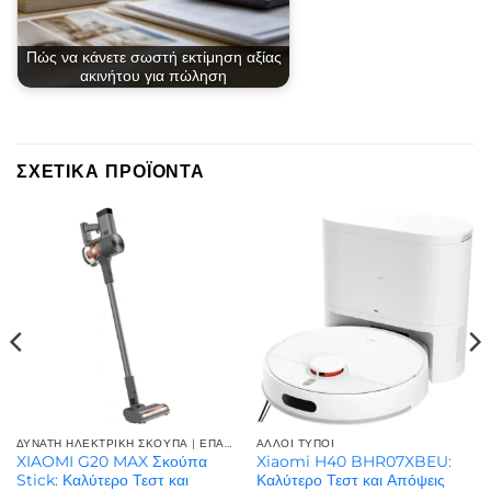
Πώς να κάνετε σωστή εκτίμηση αξίας
ακινήτου για πώληση
ΣΧΕΤΙΚΆ ΠΡΟΪΌΝΤΑ
ΔΥΝΑΤΗ ΗΛΕΚΤΡΙΚΗ ΣΚΟΥΠΑ | ΕΠΑΓΓΕΛΜΑΤΙΚΉ ΙΣΧΎΣ
ΆΛΛΟΙ ΤΎΠΟΙ
XIAOMI G20 MAX Σκούπα
Xiaomi H40 BHR07XBEU:
Stick: Καλύτερο Τεστ και
Καλύτερο Τεστ και Απόψεις