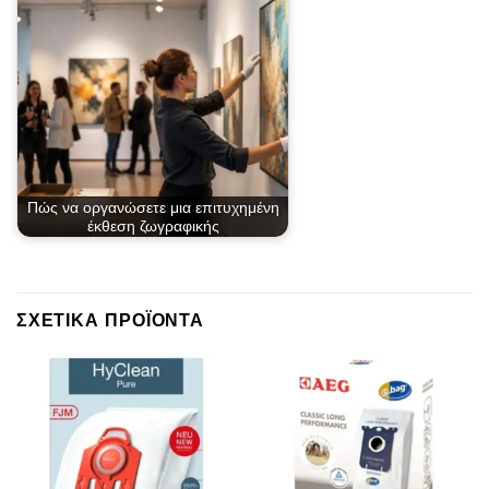
Πώς να οργανώσετε μια επιτυχημένη
έκθεση ζωγραφικής
ΣΧΕΤΙΚΆ ΠΡΟΪΌΝΤΑ