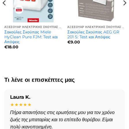
ΑΞΕΣΟΥΆΡ ΗΛΕΚΤΡΙΚΉΣ ΣΚΟΎΠΑΣ | ΠΟΙΌΤΗΤΑ ΚΑΙ ΑΝΤΟΧΉ
ΑΞΕΣΟΥΆΡ ΗΛΕΚΤΡΙΚΉΣ ΣΚΟΎΠΑΣ | ΠΟΙΌΤΗΤΑ ΚΑΙ ΑΝΤΟΧΉ
Σακούλες Σκούπας Miele
Σακούλες Σκούπας AEG GR
HyClean Pure FJM: Test και
201 S: Test και Απόψεις
Απόψεις
€
9.00
€
18.00
Τι λένε οι επισκέπτες μας
Laura K.
★★★★★
Πήρα απαντήσεις στις ερωτήσεις μου για τον χρόνο
ζωής της μπαταρίας και το επίπεδο θορύβου. Είμαι
πολύ ικανοποιημένη.