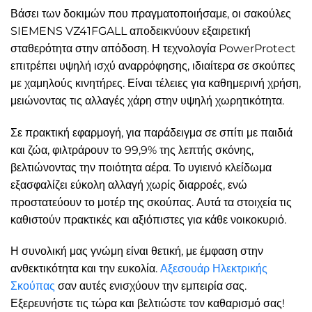
Βάσει των δοκιμών που πραγματοποιήσαμε, οι σακούλες
SIEMENS VZ41FGALL αποδεικνύουν εξαιρετική
σταθερότητα στην απόδοση. Η τεχνολογία PowerProtect
επιτρέπει υψηλή ισχύ αναρρόφησης, ιδιαίτερα σε σκούπες
με χαμηλούς κινητήρες. Είναι τέλειες για καθημερινή χρήση,
μειώνοντας τις αλλαγές χάρη στην υψηλή χωρητικότητα.
Σε πρακτική εφαρμογή, για παράδειγμα σε σπίτι με παιδιά
και ζώα, φιλτράρουν το 99,9% της λεπτής σκόνης,
βελτιώνοντας την ποιότητα αέρα. Το υγιεινό κλείδωμα
εξασφαλίζει εύκολη αλλαγή χωρίς διαρροές, ενώ
προστατεύουν το μοτέρ της σκούπας. Αυτά τα στοιχεία τις
καθιστούν πρακτικές και αξιόπιστες για κάθε νοικοκυριό.
Η συνολική μας γνώμη είναι θετική, με έμφαση στην
ανθεκτικότητα και την ευκολία.
Αξεσουάρ Ηλεκτρικής
Σκούπας
σαν αυτές ενισχύουν την εμπειρία σας.
Εξερευνήστε τις τώρα και βελτιώστε τον καθαρισμό σας!