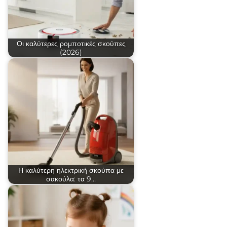
Οι καλύτερες ρομποτικές σκούπες
(2026)
Η καλύτερη ηλεκτρική σκούπα με
σακούλα: τα 9…