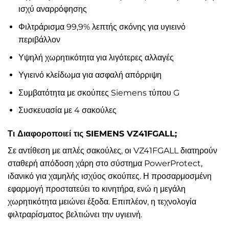
ισχύ αναρρόφησης
Φιλτράρισμα 99,9% λεπτής σκόνης για υγιεινό
περιβάλλον
Υψηλή χωρητικότητα για λιγότερες αλλαγές
Υγιεινό κλείδωμα για ασφαλή απόρριψη
Συμβατότητα με σκούπες Siemens τύπου G
Συσκευασία με 4 σακούλες
Τι Διαφοροποιεί τις SIEMENS VZ41FGALL;
Σε αντίθεση με απλές σακούλες, οι VZ41FGALL διατηρούν
σταθερή απόδοση χάρη στο σύστημα PowerProtect,
ιδανικό για χαμηλής ισχύος σκούπες. Η προσαρμοσμένη
εφαρμογή προστατεύει το κινητήρα, ενώ η μεγάλη
χωρητικότητα μειώνει έξοδα. Επιπλέον, η τεχνολογία
φιλτραρίσματος βελτιώνει την υγιεινή.