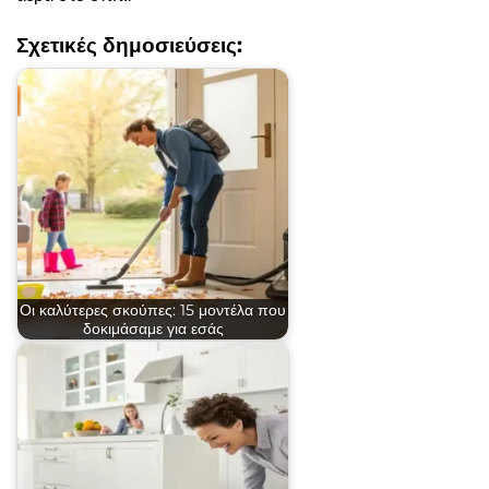
Σχετικές δημοσιεύσεις:
Οι καλύτερες σκούπες: 15 μοντέλα που
δοκιμάσαμε για εσάς