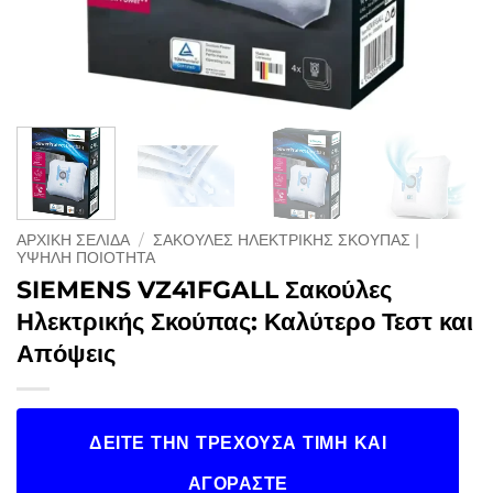
ΑΡΧΙΚΉ ΣΕΛΊΔΑ
/
ΣΑΚΟΥΛΕΣ ΗΛΕΚΤΡΙΚΗΣ ΣΚΟΥΠΑΣ |
ΥΨΗΛΉ ΠΟΙΌΤΗΤΑ
SIEMENS VZ41FGALL Σακούλες
Ηλεκτρικής Σκούπας: Καλύτερο Τεστ και
Απόψεις
ΔΕΊΤΕ ΤΗΝ ΤΡΈΧΟΥΣΑ ΤΙΜΉ ΚΑΙ
ΑΓΟΡΆΣΤΕ