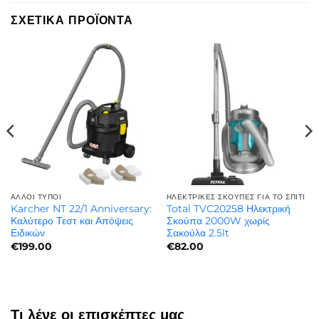
ΣΧΕΤΙΚΆ ΠΡΟΪΌΝΤΑ
ΆΛΛΟΙ ΤΎΠΟΙ
ΗΛΕΚΤΡΙΚΈΣ ΣΚΟΎΠΕΣ ΓΙΑ ΤΟ ΣΠΊΤΙ
Karcher NT 22/1 Anniversary:
Total TVC20258 Ηλεκτρική
Καλύτερο Τεστ και Απόψεις
Σκούπα 2000W χωρίς
Ειδικών
Σακούλα 2.5lt
€
199.00
€
82.00
Τι λένε οι επισκέπτες μας