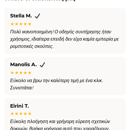
Stella M.
★★★★★
Πολύ ικανοποιημένη! Ο οδηγός συντήρησης ήταν
χρήσιμος, ιδιαίτερα επειδή δεν είχα καμία εμπειρία με
ρομποτικές σκούπες.
Manolis A.
★★★★★
Εύκολο να βρω την καλύτερη τιμή με ένα κλικ.
Συνιστάται!
Eirini T.
★★★★★
Εύκολη πλοήγηση και γρήγορη εύρεση σχετικών
δοκιμών. Βρήκα γρήγορα αυτό που χρειαζόμουν.