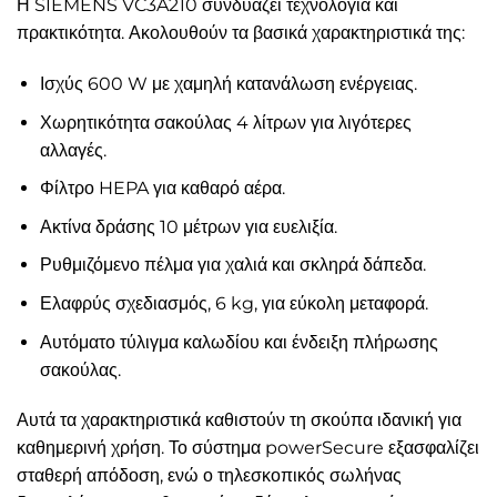
Η SIEMENS VC3A210 συνδυάζει τεχνολογία και
πρακτικότητα. Ακολουθούν τα βασικά χαρακτηριστικά της:
Ισχύς 600 W με χαμηλή κατανάλωση ενέργειας.
Χωρητικότητα σακούλας 4 λίτρων για λιγότερες
αλλαγές.
Φίλτρο HEPA για καθαρό αέρα.
Ακτίνα δράσης 10 μέτρων για ευελιξία.
Ρυθμιζόμενο πέλμα για χαλιά και σκληρά δάπεδα.
Ελαφρύς σχεδιασμός, 6 kg, για εύκολη μεταφορά.
Αυτόματο τύλιγμα καλωδίου και ένδειξη πλήρωσης
σακούλας.
Αυτά τα χαρακτηριστικά καθιστούν τη σκούπα ιδανική για
καθημερινή χρήση. Το σύστημα powerSecure εξασφαλίζει
σταθερή απόδοση, ενώ ο τηλεσκοπικός σωλήνας