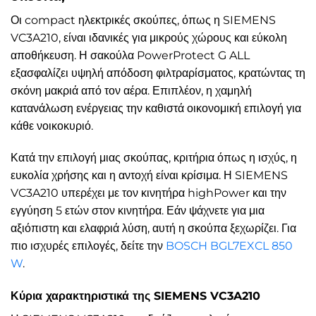
Οι compact ηλεκτρικές σκούπες, όπως η SIEMENS
VC3A210, είναι ιδανικές για μικρούς χώρους και εύκολη
αποθήκευση. Η σακούλα PowerProtect G ALL
εξασφαλίζει υψηλή απόδοση φιλτραρίσματος, κρατώντας τη
σκόνη μακριά από τον αέρα. Επιπλέον, η χαμηλή
κατανάλωση ενέργειας την καθιστά οικονομική επιλογή για
κάθε νοικοκυριό.
Κατά την επιλογή μιας σκούπας, κριτήρια όπως η ισχύς, η
ευκολία χρήσης και η αντοχή είναι κρίσιμα. Η SIEMENS
VC3A210 υπερέχει με τον κινητήρα highPower και την
εγγύηση 5 ετών στον κινητήρα. Εάν ψάχνετε για μια
αξιόπιστη και ελαφριά λύση, αυτή η σκούπα ξεχωρίζει. Για
πιο ισχυρές επιλογές, δείτε την
BOSCH BGL7EXCL 850
W
.
Κύρια χαρακτηριστικά της SIEMENS VC3A210