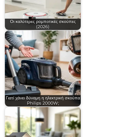
Οι καλύτερες ρομποτικές σκούπες
(2026)
Γιατί χάνει δύναμη η ηλεκτρική σκούπα
Philips 2000W;