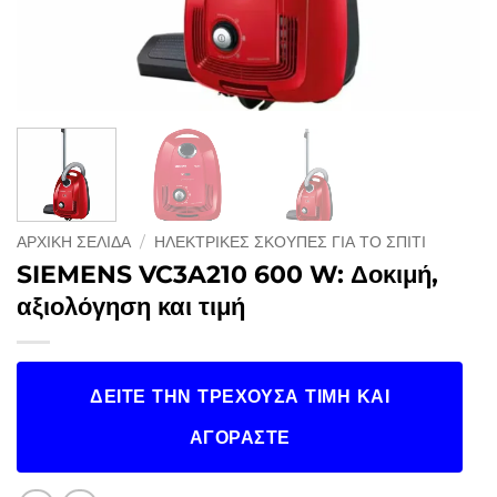
ΑΡΧΙΚΉ ΣΕΛΊΔΑ
/
ΗΛΕΚΤΡΙΚΈΣ ΣΚΟΎΠΕΣ ΓΙΑ ΤΟ ΣΠΊΤΙ
SIEMENS VC3A210 600 W: Δοκιμή,
αξιολόγηση και τιμή
ΔΕΊΤΕ ΤΗΝ ΤΡΈΧΟΥΣΑ ΤΙΜΉ ΚΑΙ
ΑΓΟΡΆΣΤΕ