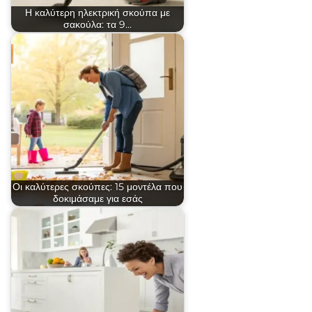
Η καλύτερη ηλεκτρική σκούπα με
σακούλα: τα 9…
Οι καλύτερες σκούπες: 15 μοντέλα που
δοκιμάσαμε για εσάς