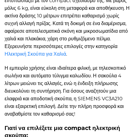
εντυπωσιάζει με τον compact σχεδιασμό της. Με βάρος
μόλις 6 kg, είναι εύκολη στη μεταφορά και αποθήκευση. Η
ακτίνα δράσης 10 μέτρων επιτρέπει καθαρισμό χωρίς
συχνή αλλαγή πρίζας. Κατά τη δοκιμή σε ένα διαμέρισμα,
αφαίρεσε αποτελεσματικά σκόνη και μικροσωματίδια από
χαλιά και πλακάκια, χάρη στο ρυθμιζόμενο πέλμα.
Εξερευνήστε περισσότερες επιλογές στην κατηγορία
Ηλεκτρική Σκούπα για Χαλιά
.
Η εμπειρία χρήσης είναι ιδιαίτερα φιλική, με τηλεσκοπικό
σωλήνα και αυτόματο τύλιγμα καλωδίου. Η σακούλα 4
λίτρων μειώνει τις αλλαγές, ενώ η ένδειξη πλήρωσης
διευκολύνει τη συντήρηση. Για όσους αναζητούν μια
ελαφριά και αποδοτική σκούπα, η SIEMENS VC3A210
είναι εξαιρετική επιλογή. Δείτε την πλήρη προσφορά και
αναβαθμίστε τον καθαρισμό σας!
Γιατί να επιλέξετε μια compact ηλεκτρική
σκούπα;