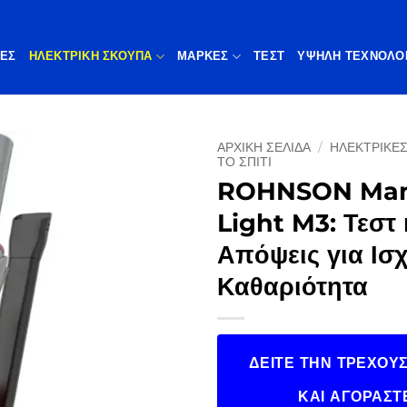
ΠΕΣ
ΗΛΕΚΤΡΙΚΗ ΣΚΟΥΠΑ
ΜΆΡΚΕΣ
ΤΕΣΤ
ΥΨΗΛΉ ΤΕΧΝΟΛΟ
ΑΡΧΙΚΉ ΣΕΛΊΔΑ
/
ΗΛΕΚΤΡΙΚΈΣ
ΤΟ ΣΠΊΤΙ
ROHNSON Ma
Light M3: Τεστ 
Απόψεις για Ισ
Καθαριότητα
ΔΕΊΤΕ ΤΗΝ ΤΡΈΧΟΥΣ
ΚΑΙ ΑΓΟΡΆΣΤ