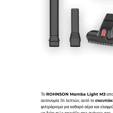
Το
ROHNSON Mamba Light M3
απο
αυτονομία 36 λεπτών, αυτό το
σκουπάκι
φιλτράρισμα για καθαρό αέρα και ελαφρύ