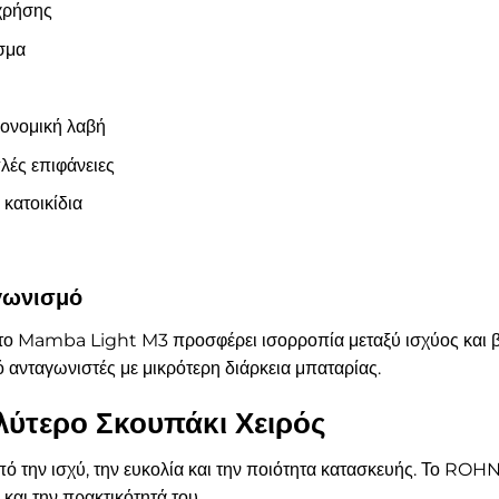
χρήσης
ασμα
γονομική λαβή
λές επιφάνειες
 κατοικίδια
αγωνισμό
 το Mamba Light M3 προσφέρει ισορροπία μεταξύ ισχύος και βά
 ανταγωνιστές με μικρότερη διάρκεια μπαταρίας.
λύτερο Σκουπάκι Χειρός
από την ισχύ, την ευκολία και την ποιότητα κατασκευής. Το 
και την πρακτικότητά του.