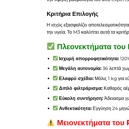
Κριτήρια Επιλογής
Η ισχύς εξασφαλίζει αποτελεσματικότητα
την υγεία. Το M3 καλύπτει αυτά τα κριτήρ
Πλεονεκτήματα το
Ισχυρή απορροφητικότητα:
120W
Μεγάλη αυτονομία:
36 λεπτά χωρ
Ελαφρύ σχέδιο:
Μόλις 1 kg για ε
Διπλό φιλτράρισμα:
Καθαρός αέρ
Εύκολη συντήρηση:
Άδειασμα χω
Ανθεκτικότητα:
Εγγύηση 24 μηνώ
Μειονεκτήματα το