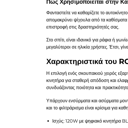
Πώς Χρησιμοποιείται στην Κ
Φανταστείτε να καθαρίζετε το αυτοκίν
απομακρύνει ψίχουλα από τα καθίσματα
επιστροφή στις δραστηριότητές σας.
Στο σπίτι, είναι ιδανικό για ράφια ή γω
μεγαλύτεροι σε ηλικία χρήστες. Έτσι, γί
Χαρακτηριστικά του R
Η επιλογή ενός σκουπακιού χειρός εξαρτ
κινητήρα για σταθερή απόδοση και ελα
συνδυάζοντας ποιότητα και πρακτικότητα
Υπάρχουν ενσύρματα και ασύρματα μοντέ
και το φιλτράρισμα είναι κρίσιμα για καθ
Ισχύς: 120W με ψηφιακό κινητήρα B