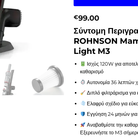
99.00
€
Σύντομη Περιγρ
ROHNSON Ma
Light M3
Ισχύς 120W για αποτελ
καθαρισμό
Αυτονομία 36 λεπτών 
Διπλό φιλτράρισμα για
Ελαφρύ σχέδιο για εύκ
Εγγύηση 24 μηνών για 
Αναβαθμίστε την καθαρ
Εξερευνήστε το M3 σήμερ