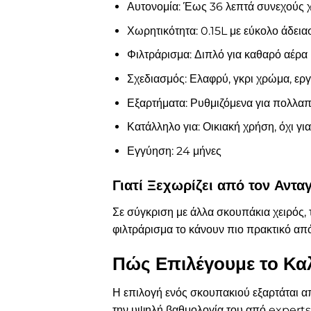
Αυτονομία: Έως 36 λεπτά συνεχούς 
Χωρητικότητα: 0.15L με εύκολο άδει
Φιλτράρισμα: Διπλό για καθαρό αέρα
Σχεδιασμός: Ελαφρύ, γκρι χρώμα, ερ
Εξαρτήματα: Ρυθμιζόμενα για πολλαπ
Κατάλληλο για: Οικιακή χρήση, όχι για
Εγγύηση: 24 μήνες
Γιατί Ξεχωρίζει από τον Αντ
Σε σύγκριση με άλλα σκουπάκια χειρός,
φιλτράρισμα το κάνουν πιο πρακτικό από
Πώς Επιλέγουμε το Κα
Η επιλογή ενός σκουπακιού εξαρτάται 
την υψηλή βαθμολογία του από experts 