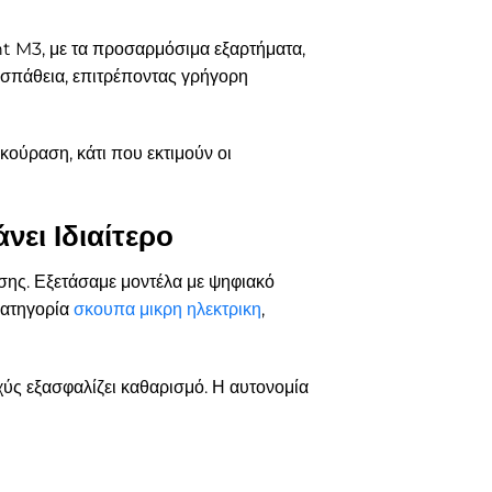
t M3, με τα προσαρμόσιμα εξαρτήματα,
οσπάθεια, επιτρέποντας γρήγορη
 κούραση, κάτι που εκτιμούν οι
ει Ιδιαίτερο
ήσης. Εξετάσαμε μοντέλα με ψηφιακό
κατηγορία
σκουπα μικρη ηλεκτρικη
,
ύς εξασφαλίζει καθαρισμό. Η αυτονομία