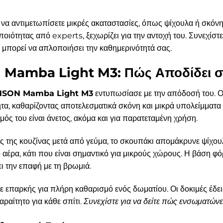
α να αντιμετωπίσετε μικρές ακαταστασίες, όπως ψίχουλα ή σκό
ιότητας από experts, ξεχωρίζει για την αντοχή του. Συνεχίστε 
μπορεί να απλοποιήσει την καθημερινότητά σας.
Mamba Light M3: Πώς Αποδίδει σ
SON Mamba Light M3
εντυπωσίασε με την απόδοσή του. 
, καθαρίζοντας αποτελεσματικά σκόνη και μικρά υπολείμματα 
μός του είναι άνετος, ακόμα και για παρατεταμένη χρήση.
ς της κουζίνας μετά από γεύμα, το σκουπάκι απομάκρυνε ψίχου
αέρα, κάτι που είναι σημαντικό για μικρούς χώρους. Η βάση φό
ι την επαφή με τη βρωμιά.
ε επαρκής για πλήρη καθαρισμό ενός δωματίου. Οι δοκιμές έδ
αραίτητο για κάθε σπίτι.
Συνεχίστε για να δείτε πώς ενσωματώνε