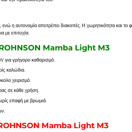
, ενώ η αυτονομία αποτρέπει διακοπές. Η χωρητικότητα και το 
ια με επιτυχία.
υ ROHNSON Mamba Light M3
 για γρήγορο καθαρισμό.
ίς καλώδια.
ύκολο χειρισμό.
ας σε κάθε χρήση.
ρίς επαφή με βρωμιά.
ν.
υ ROHNSON Mamba Light M3