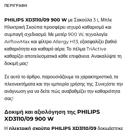
ΠΕΡΙΓΡΑΦΉ
PHILIPS XD3110/09 900 W
με Σακούλα 3 L Μπλε
Ηλεκτρική Σκούπα προσφέρει ισχυρό καθαρισμό και
συμπαγή σχεδιασμό. Με μοτέρ 900 W, τεχνολογία
AirflowMax και φίλτρο Allergy H13, εξασφαλίζει βαθιά
καθαριότητα και καθαρό αέρα. Το πέλμα TriActive
καθαρίζει αποτελεσματικά κάθε επιφάνεια. Ανακαλύψτε τη
δοκιμή μας!
Σε αυτό το άρθρο, παρουσιάζουμε τα χαρακτηριστικά, τα
πλεονεκτήματα και την εμπειρία χρήσης της. Συνεχίστε την
ανάγνωση για να δείτε πώς αναβαθμίζει την καθαριότητα
σας!
Δοκιμή και αξιολόγηση της PHILIPS
XD3110/09 900 W
Η
ηλεκτρική σκούπα PHILIPS XD3110/09
δοκιμάστηκε