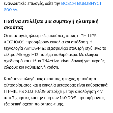
εναλλακτικές επιλογές, δείτε την
BOSCH BGB38HYG1
600 W
.
Γιατί να επιλέξετε μια συμπαγή ηλεκτρική
σκούπα;
Οι συμπαγείς ηλεκτρικές σκούπες, όπως η PHILIPS
XD3110/09, προσφέρουν ευκολία και απόδοση. Η
τεχνολογία AirflowMax εξασφαλίζει σταθερή ισχύ, ενώ το
φίλτρο Allergy H13 παρέχει καθαρό αέρα. Με ελαφρύ
σχεδιασμό και πέλμα TriActive, είναι ιδανική για μικρούς
χώρους και καθημερινή χρήση.
Κατά την επιλογή μιας σκούπας, η ισχύς, η ποιότητα
φιλτραρίσματος και η ευκολία μεταφοράς είναι καθοριστικά.
Η PHILIPS XD3110/09 υπερέχει με την αξιολόγηση 4.7
από 7 χρήστες και την τιμή των 140,00€, προσφέροντας
εξαιρετική σχέση ποιότητας-τιμής.