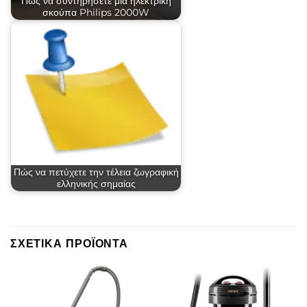
Πώς να συντηρήσετε μια ηλεκτρική
σκούπα Philips 2000W
Πώς να πετύχετε την τέλεια ζωγραφική
ελληνικής σημαίας
ΣΧΕΤΙΚΆ ΠΡΟΪΌΝΤΑ