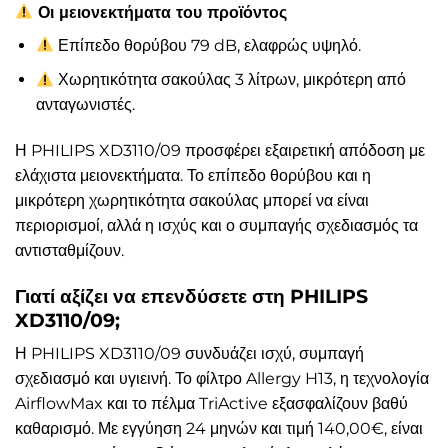
Οι μειονεκτήματα του προϊόντος
Επίπεδο θορύβου 79 dB, ελαφρώς υψηλό.
Χωρητικότητα σακούλας 3 λίτρων, μικρότερη από
ανταγωνιστές.
Η PHILIPS XD3110/09 προσφέρει εξαιρετική απόδοση με
ελάχιστα μειονεκτήματα. Το επίπεδο θορύβου και η
μικρότερη χωρητικότητα σακούλας μπορεί να είναι
περιορισμοί, αλλά η ισχύς και ο συμπαγής σχεδιασμός τα
αντισταθμίζουν.
Γιατί αξίζει να επενδύσετε στη PHILIPS
XD3110/09;
Η PHILIPS XD3110/09 συνδυάζει ισχύ, συμπαγή
σχεδιασμό και υγιεινή. Το φίλτρο Allergy H13, η τεχνολογία
AirflowMax και το πέλμα TriActive εξασφαλίζουν βαθύ
καθαρισμό. Με εγγύηση 24 μηνών και τιμή 140,00€, είναι