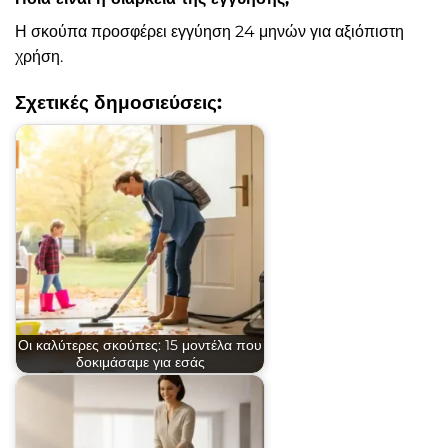
Η σκούπα προσφέρει εγγύηση 24 μηνών για αξιόπιστη
χρήση.
Σχετικές δημοσιεύσεις:
Οι καλύτερες σκούπες: 15 μοντέλα που
δοκιμάσαμε για εσάς