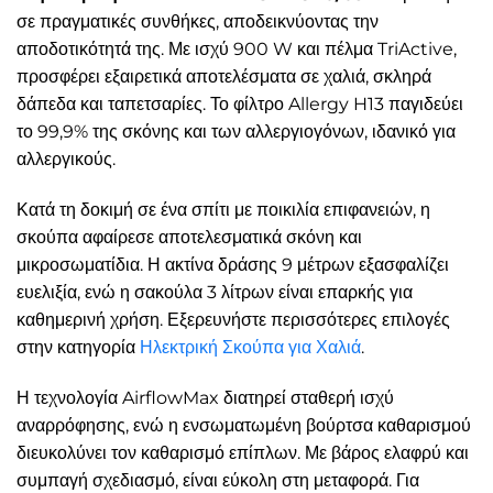
σε πραγματικές συνθήκες, αποδεικνύοντας την
αποδοτικότητά της. Με ισχύ 900 W και πέλμα TriActive,
προσφέρει εξαιρετικά αποτελέσματα σε χαλιά, σκληρά
δάπεδα και ταπετσαρίες. Το φίλτρο Allergy H13 παγιδεύει
το 99,9% της σκόνης και των αλλεργιογόνων, ιδανικό για
αλλεργικούς.
Κατά τη δοκιμή σε ένα σπίτι με ποικιλία επιφανειών, η
σκούπα αφαίρεσε αποτελεσματικά σκόνη και
μικροσωματίδια. Η ακτίνα δράσης 9 μέτρων εξασφαλίζει
ευελιξία, ενώ η σακούλα 3 λίτρων είναι επαρκής για
καθημερινή χρήση. Εξερευνήστε περισσότερες επιλογές
στην κατηγορία
Ηλεκτρική Σκούπα για Χαλιά
.
Η τεχνολογία AirflowMax διατηρεί σταθερή ισχύ
αναρρόφησης, ενώ η ενσωματωμένη βούρτσα καθαρισμού
διευκολύνει τον καθαρισμό επίπλων. Με βάρος ελαφρύ και
συμπαγή σχεδιασμό, είναι εύκολη στη μεταφορά. Για