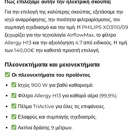
Πώς επιλέξαμε αυτήν την ηλεκτρική σκούπα;
Για την επιλογή της καλύτερης σκούπας, εξετάσαμε την
ισχύ αναρρόφησης, την ποιότητα φιλτραρίσματος, τον
συμπαγή σχεδιασμό και την τιμή. Η PHILIPS XD3110/09
ξεχωρίζει για την τεχνολογία AirflowMax, το φίλτρο
Allergy H13 και την αξιολόγηση 4.7 από ειδικούς. Η τιμή
των 140,00€ την καθιστά προσιτή επιλογή.
Πλεονεκτήματα και μειονεκτήματα
Οι πλεονεκτήματα του προϊόντος
Ισχύς 900 W για βαθύ καθαρισμό.
Φίλτρο Allergy H13 για καθαρό αέρα (99,9%).
Πέλμα TriActive για όλες τις επιφάνειες.
Ελαφρύς και συμπαγής σχεδιασμός.
Ακτίνα δράσης 9 μέτρων.