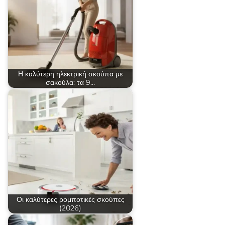
Η καλύτερη ηλεκτρική σκούπα με
σακούλα: τα 9…
Οι καλύτερες ρομποτικές σκούπες
(2026)