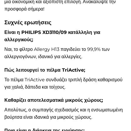
μια οικονομική και αξιόπιστη επιλογή. Ανακαλύψτε την
προσφορά σήμερα!
Συχνές ερωτήσεις
Είναι η PHILIPS XD3110/09 κατάλληλη για
αλλεργικούς;
Ναι, το φίλτρο Allergy H13 παγιδεύει το 99,9% των
αλλεργιογόνων, ιδανικό για αλλεργίες.
Πώς λειτουργεί το πέλμα TriActive;
Το πέλμα TriActive συνδυάζει τριπλή δράση καθαρισμού
για χαλιά, δάπεδα και τοίχους.
Καθαρίζει αποτελεσματικά μικρούς χώρους;
Απολύτως, ο συμπαγής σχεδιασμός και η ενσωματωμένη
βούρτσα είναι ιδανικά για μικρούς χώρους.
Ποια είναι η διάρκεια της εγγύησης;