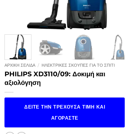
ΑΡΧΙΚΉ ΣΕΛΊΔΑ
/
ΗΛΕΚΤΡΙΚΈΣ ΣΚΟΎΠΕΣ ΓΙΑ ΤΟ ΣΠΊΤΙ
PHILIPS XD3110/09: Δοκιμή και
αξιολόγηση
ΔΕΊΤΕ ΤΗΝ ΤΡΈΧΟΥΣΑ ΤΙΜΉ ΚΑΙ
ΑΓΟΡΆΣΤΕ