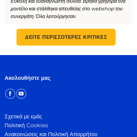
Εύκολη και ευανάγνωστη σελίδα. Βρήκα γρήγορα ένα
μοντέλο και στάλθηκα απευθείας στο webshop του
συνεργάτη. Όλα λειτούργησαν.
ΔΕΊΤΕ ΠΕΡΙΣΣΌΤΕΡΕΣ ΚΡΙΤΙΚΈΣ
Ακολουθήστε μας
Σχετικά με εμάς
Πολιτική Cookies
Ανακοινώσεις και Πολιτική Απορρήτου