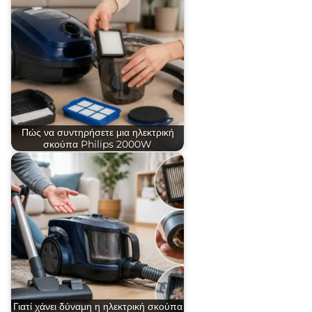
Πώς να συντηρήσετε μια ηλεκτρική
σκούπα Philips 2000W
Γιατί χάνει δύναμη η ηλεκτρική σκούπα