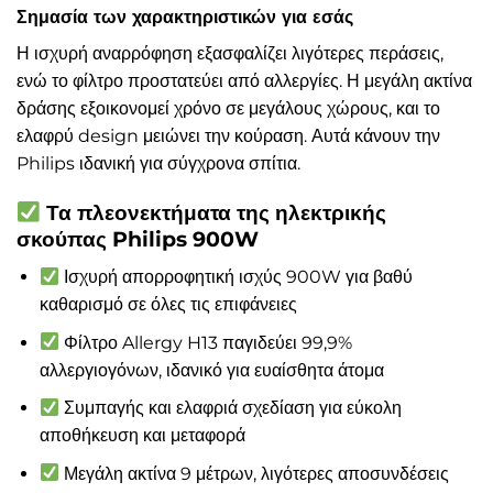
Σημασία των χαρακτηριστικών για εσάς
Η ισχυρή αναρρόφηση εξασφαλίζει λιγότερες περάσεις,
ενώ το φίλτρο προστατεύει από αλλεργίες. Η μεγάλη ακτίνα
δράσης εξοικονομεί χρόνο σε μεγάλους χώρους, και το
ελαφρύ design μειώνει την κούραση. Αυτά κάνουν την
Philips ιδανική για σύγχρονα σπίτια.
Τα πλεονεκτήματα της ηλεκτρικής
σκούπας Philips 900W
Ισχυρή απορροφητική ισχύς 900W για βαθύ
καθαρισμό σε όλες τις επιφάνειες
Φίλτρο Allergy H13 παγιδεύει 99,9%
αλλεργιογόνων, ιδανικό για ευαίσθητα άτομα
Συμπαγής και ελαφριά σχεδίαση για εύκολη
αποθήκευση και μεταφορά
Μεγάλη ακτίνα 9 μέτρων, λιγότερες αποσυνδέσεις