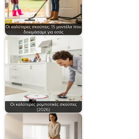
Οι καλύτερες σκούπες: 15 μοντέλα που
δοκιμάσαμε για εσάς
Οι καλύτερες ρομποτικές σκούπες
(2026)