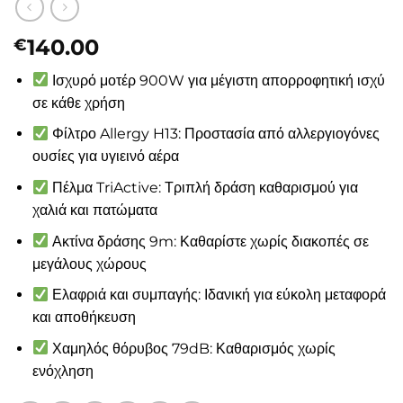
140.00
€
Ισχυρό μοτέρ 900W για μέγιστη απορροφητική ισχύ
σε κάθε χρήση
Φίλτρο Allergy H13: Προστασία από αλλεργιογόνες
ουσίες για υγιεινό αέρα
Πέλμα TriActive: Τριπλή δράση καθαρισμού για
χαλιά και πατώματα
Ακτίνα δράσης 9m: Καθαρίστε χωρίς διακοπές σε
μεγάλους χώρους
Ελαφριά και συμπαγής: Ιδανική για εύκολη μεταφορά
και αποθήκευση
Χαμηλός θόρυβος 79dB: Καθαρισμός χωρίς
ενόχληση