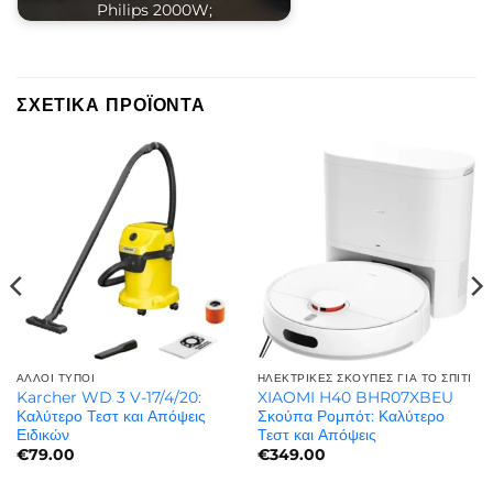
Philips 2000W;
ΣΧΕΤΙΚΆ ΠΡΟΪΌΝΤΑ
ΆΛΛΟΙ ΤΎΠΟΙ
ΗΛΕΚΤΡΙΚΈΣ ΣΚΟΎΠΕΣ ΓΙΑ ΤΟ ΣΠΊΤΙ
Karcher WD 3 V-17/4/20:
XIAOMI H40 BHR07XBEU
Καλύτερο Τεστ και Απόψεις
Σκούπα Ρομπότ: Καλύτερο
Ειδικών
Τεστ και Απόψεις
€
79.00
€
349.00