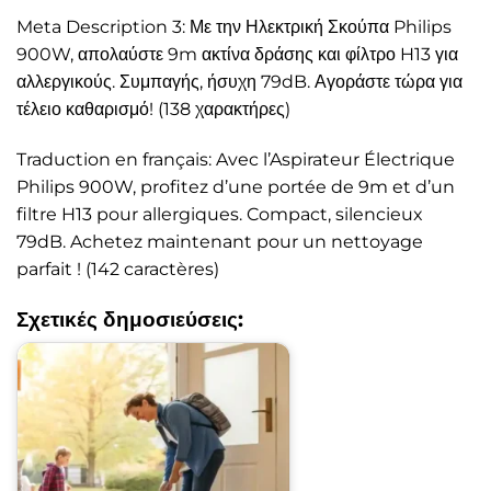
Meta Description 3: Με την Ηλεκτρική Σκούπα Philips
900W, απολαύστε 9m ακτίνα δράσης και φίλτρο H13 για
αλλεργικούς. Συμπαγής, ήσυχη 79dB. Αγοράστε τώρα για
τέλειο καθαρισμό! (138 χαρακτήρες)
Traduction en français: Avec l’Aspirateur Électrique
Philips 900W, profitez d’une portée de 9m et d’un
filtre H13 pour allergiques. Compact, silencieux
79dB. Achetez maintenant pour un nettoyage
parfait ! (142 caractères)
Σχετικές δημοσιεύσεις: