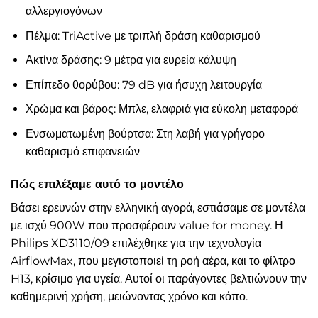
αλλεργιογόνων
Πέλμα: TriActive με τριπλή δράση καθαρισμού
Ακτίνα δράσης: 9 μέτρα για ευρεία κάλυψη
Επίπεδο θορύβου: 79 dB για ήσυχη λειτουργία
Χρώμα και βάρος: Μπλε, ελαφριά για εύκολη μεταφορά
Ενσωματωμένη βούρτσα: Στη λαβή για γρήγορο
καθαρισμό επιφανειών
Πώς επιλέξαμε αυτό το μοντέλο
Βάσει ερευνών στην ελληνική αγορά, εστιάσαμε σε μοντέλα
με ισχύ 900W που προσφέρουν value for money. Η
Philips XD3110/09 επιλέχθηκε για την τεχνολογία
AirflowMax, που μεγιστοποιεί τη ροή αέρα, και το φίλτρο
H13, κρίσιμο για υγεία. Αυτοί οι παράγοντες βελτιώνουν την
καθημερινή χρήση, μειώνοντας χρόνο και κόπο.