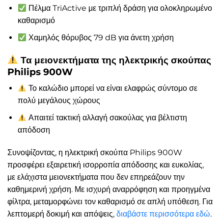
Πέλμα TriActive με τριπλή δράση για ολοκληρωμένο
καθαρισμό
Χαμηλός θόρυβος 79 dB για άνετη χρήση
Τα μειονεκτήματα της ηλεκτρικής σκούπας
Philips 900W
Το καλώδιο μπορεί να είναι ελαφρώς σύντομο σε
πολύ μεγάλους χώρους
Απαιτεί τακτική αλλαγή σακούλας για βέλτιστη
απόδοση
Συνοψίζοντας, η ηλεκτρική σκούπα Philips 900W
προσφέρει εξαιρετική ισορροπία απόδοσης και ευκολίας,
με ελάχιστα μειονεκτήματα που δεν επηρεάζουν την
καθημερινή χρήση. Με ισχυρή αναρρόφηση και προηγμένα
φίλτρα, μεταμορφώνει τον καθαρισμό σε απλή υπόθεση. Για
λεπτομερή δοκιμή και απόψεις,
διαβάστε περισσότερα εδώ
.