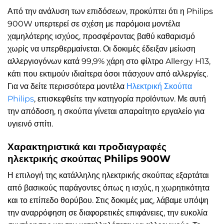
Από την ανάλυση των επιδόσεων, προκύπτει ότι η Philips
900W υπερτερεί σε σχέση με παρόμοια μοντέλα
χαμηλότερης ισχύος, προσφέροντας βαθύ καθαρισμό
χωρίς να υπερθερμαίνεται. Οι δοκιμές έδειξαν μείωση
αλλεργιογόνων κατά 99,9% χάρη στο φίλτρο Allergy H13,
κάτι που εκτιμούν ιδιαίτερα όσοι πάσχουν από αλλεργίες.
Για να δείτε περισσότερα μοντέλα
Ηλεκτρική Σκούπα
Philips
, επισκεφθείτε την κατηγορία προϊόντων. Με αυτή
την απόδοση, η σκούπα γίνεται απαραίτητο εργαλείο για
υγιεινό σπίτι.
Χαρακτηριστικά και προδιαγραφές
ηλεκτρικής σκούπας Philips 900W
Η επιλογή της κατάλληλης ηλεκτρικής σκούπας εξαρτάται
από βασικούς παράγοντες όπως η ισχύς, η χωρητικότητα
και το επίπεδο θορύβου. Στις δοκιμές μας, λάβαμε υπόψη
την αναρρόφηση σε διαφορετικές επιφάνειες, την ευκολία