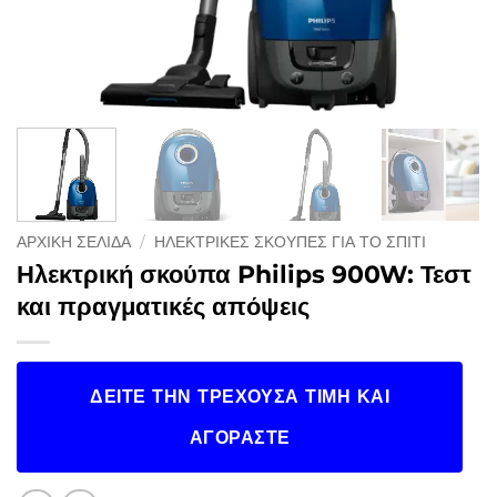
ΑΡΧΙΚΉ ΣΕΛΊΔΑ
/
ΗΛΕΚΤΡΙΚΈΣ ΣΚΟΎΠΕΣ ΓΙΑ ΤΟ ΣΠΊΤΙ
Ηλεκτρική σκούπα Philips 900W: Τεστ
και πραγματικές απόψεις
ΔΕΊΤΕ ΤΗΝ ΤΡΈΧΟΥΣΑ ΤΙΜΉ ΚΑΙ
ΑΓΟΡΆΣΤΕ