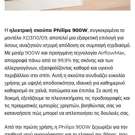
Η
ηλεκτρική σκούπα Philips 900W
, συγκεκριμένα το
μοντέλο XD3110/09, αποτελεί μια εξαιρετική επιλογή για
όσους αναζητούν ισχυρή απόδοση σε συμπαγή σχεδιασμό.
Με μοτέρ 900W και προηγμένη τεχνολογία AirflowMax,
απορροφά πάνω από το 99,9% της σκόνης και των
αλλεργιογόνων, εξασφαλίζοντας καθαρό και υγιεινό
περιβάλλον στο σπίτι. Αυτή η σκούπα συνδυάζει ευκολία
χρήσης με υψηλή αποδοτικότητα, ιδανική για καθημερινό
καθαρισμό σε χαλιά, πατώματα και έπιπλα. Σε αυτή τη
δοκιμή, εξετάζουμε τα πλεονεκτήματα, τις προδιαγραφές και
τις πραγματικές εμπειρίες χρηστών, βοηθώντας σας να
κατανοήσετε πώς μπορεί να απλοποιήσει τις δουλειές σας.
Από την πρώτη χρήση, η Philips 900W ξεχωρίζει για την
σταθερή ισχύ αναρρόφησης και το ελαφρύ της βάρος, που