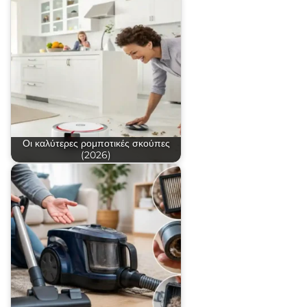
Οι καλύτερες ρομποτικές σκούπες
(2026)