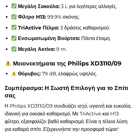
Μεγάλη Σακούλα:
3 L για λιγότερες αλλαγές.
Φίλτρο H13:
99.9% σκόνης.
TriActive Πέλμα:
3 δράσεις καθαρισμού.
Ενσωματωμένη Βούρτσα:
Πάντα έτοιμη.
Μεγάλη Ακτίνα:
9 m.
Μειονεκτήματα της Philips XD3110/09
Θόρυβος:
79 dB, ελαφρώς υψηλός.
Συμπέρασμα: Η Σωστή Επιλογή για το Σπίτι
σας
Η Philips XD3110/09 συνδυάζει ισχύ, υγιεινή και ευκολία,
ιδανική για οικιακό καθαρισμό. Με TriActive και H13
φίλτρο, εξασφαλίζει βαθύ καθαρισμό. Είναι η τέλεια λύση
για καθαρό σπίτι.
Εξερευνήστε την προσφορά τώρα!