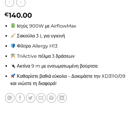
140.00
€
Ισχύς 900W με AirflowMax
Σακούλα 3 L για υγιεινή
Φίλτρο Allergy H13
TriActive πέλμα 3 δράσεων
Ακτίνα 9 m με ενσωματωμένη βούρτσα
Καθαρίστε βαθιά εύκολα – Δοκιμάστε την XD3110/09
και νιώστε τη διαφορά!