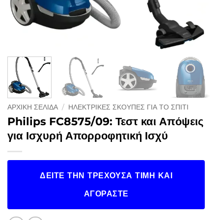
ΑΡΧΙΚΉ ΣΕΛΊΔΑ
/
ΗΛΕΚΤΡΙΚΈΣ ΣΚΟΎΠΕΣ ΓΙΑ ΤΟ ΣΠΊΤΙ
Philips FC8575/09: Τεστ και Απόψεις
για Ισχυρή Απορροφητική Ισχύ
ΔΕΊΤΕ ΤΗΝ ΤΡΈΧΟΥΣΑ ΤΙΜΉ ΚΑΙ
ΑΓΟΡΆΣΤΕ