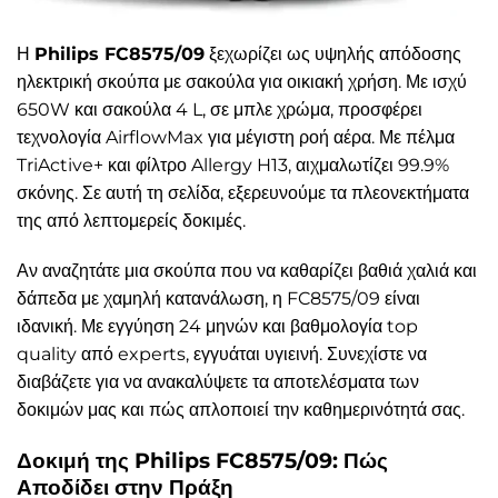
Η
Philips FC8575/09
ξεχωρίζει ως υψηλής απόδοσης
ηλεκτρική σκούπα με σακούλα για οικιακή χρήση. Με ισχύ
650W και σακούλα 4 L, σε μπλε χρώμα, προσφέρει
τεχνολογία AirflowMax για μέγιστη ροή αέρα. Με πέλμα
TriActive+ και φίλτρο Allergy H13, αιχμαλωτίζει 99.9%
σκόνης. Σε αυτή τη σελίδα, εξερευνούμε τα πλεονεκτήματα
της από λεπτομερείς δοκιμές.
Αν αναζητάτε μια σκούπα που να καθαρίζει βαθιά χαλιά και
δάπεδα με χαμηλή κατανάλωση, η FC8575/09 είναι
ιδανική. Με εγγύηση 24 μηνών και βαθμολογία top
quality από experts, εγγυάται υγιεινή. Συνεχίστε να
διαβάζετε για να ανακαλύψετε τα αποτελέσματα των
δοκιμών μας και πώς απλοποιεί την καθημερινότητά σας.
Δοκιμή της Philips FC8575/09: Πώς
Αποδίδει στην Πράξη