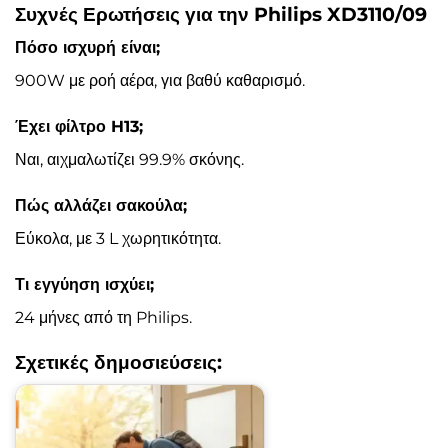
Συχνές Ερωτήσεις για την Philips XD3110/09
Πόσο ισχυρή είναι;
900W με ροή αέρα, για βαθύ καθαρισμό.
Έχει φίλτρο H13;
Ναι, αιχμαλωτίζει 99.9% σκόνης.
Πώς αλλάζει σακούλα;
Εύκολα, με 3 L χωρητικότητα.
Τι εγγύηση ισχύει;
24 μήνες από τη Philips.
Σχετικές δημοσιεύσεις: