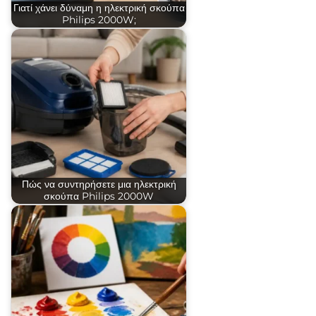
Γιατί χάνει δύναμη η ηλεκτρική σκούπα
Philips 2000W;
Πώς να συντηρήσετε μια ηλεκτρική
σκούπα Philips 2000W