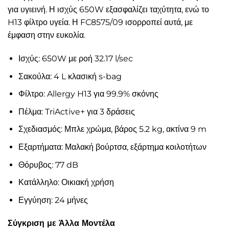
για υγιεινή. Η ισχύς 650W εξασφαλίζει ταχύτητα, ενώ το
H13 φίλτρο υγεία. Η FC8575/09 ισορροπεί αυτά, με
έμφαση στην ευκολία.
Ισχύς: 650W με ροή 32.17 l/sec
Σακούλα: 4 L κλασική s-bag
Φίλτρο: Allergy H13 για 99.9% σκόνης
Πέλμα: TriActive+ για 3 δράσεις
Σχεδιασμός: Μπλε χρώμα, βάρος 5.2 kg, ακτίνα 9 m
Εξαρτήματα: Μαλακή βούρτσα, εξάρτημα κοιλοτήτων
Θόρυβος: 77 dB
Κατάλληλο: Οικιακή χρήση
Εγγύηση: 24 μήνες
Σύγκριση με Άλλα Μοντέλα