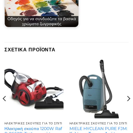
Οδηγός για να συνδυάζετε τα βασικά
χρώματα ζωγραφικής
ΣΧΕΤΙΚΆ ΠΡΟΪΌΝΤΑ
ΗΛΕΚΤΡΙΚΈΣ ΣΚΟΎΠΕΣ ΓΙΑ ΤΟ ΣΠΊΤΙ
ΗΛΕΚΤΡΙΚΈΣ ΣΚΟΎΠΕΣ ΓΙΑ ΤΟ ΣΠΊΤΙ
Ηλεκτρική σκούπα 1200W Raf
MIELE HYCLEAN PURE FJM: