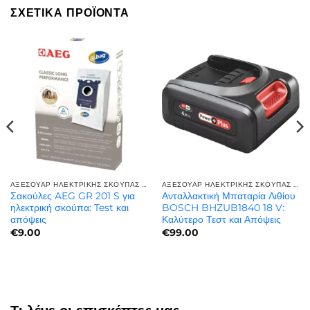
ΣΧΕΤΙΚΆ ΠΡΟΪΌΝΤΑ
ΑΞΕΣΟΥΆΡ ΗΛΕΚΤΡΙΚΉΣ ΣΚΟΎΠΑΣ | ΠΟΙΌΤΗΤΑ ΚΑΙ ΑΝΤΟΧΉ
ΑΞΕΣΟΥΆΡ ΗΛΕΚΤΡΙΚΉΣ ΣΚΟΎΠΑΣ | ΠΟΙΌΤΗΤΑ ΚΑΙ ΑΝΤΟΧΉ
Σακούλες AEG GR 201 S για
Ανταλλακτική Μπαταρία Λιθίου
ηλεκτρική σκούπα: Test και
BOSCH BHZUB1840 18 V:
απόψεις
Καλύτερο Τεστ και Απόψεις
€
9.00
€
99.00