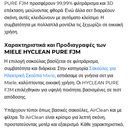
PURE FJM προσφέρουν 99,99% φιλτράρισμα και 3D
επέκταση, μειώνοντας φθορά. Ενώ άλλα σετ διαρρέουν
σκόνη, αυτές κλειδώνουν με αυτόματο κλείσιμο. Η
συμβατότητα με πολλαπλά μοντέλα τις ξεχωρίζει σε οικιακή
χρήση.
Χαρακτηριστικά και Προδιαγραφές των
MIELE HYCLEAN PURE FJM
Η επιλογή σακούλας βασίζεται σε φιλτράρισμα,
συμβατότητα και διάρκεια. Στην κατηγορία
Σακούλες για
Ηλεκτρική Σκούπα Miele
, εστιάσαμε σε γνήσια σετ για
Miele, καλύπτοντας οικιακή χρήση. Οι HYCLEAN PURE
FJM επιλέχθηκαν για υψηλή ποιότητα, βασισμένες σε τεστ
απόδοσης.
Υπάρχουν τύποι όπως βασικές σακούλες, AirClean και με
φίλτρα. Το AirClean είναι κρίσιμο για λεπτή σκόνη,
προστατεύοντας μοτέρ και εξαερισμό. Κάθε χαρακτηριστικό,