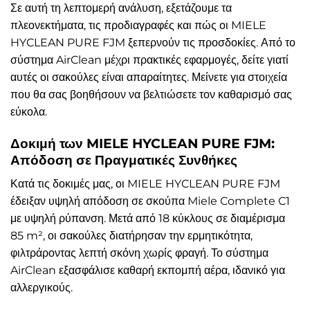
Σε αυτή τη λεπτομερή ανάλυση, εξετάζουμε τα
πλεονεκτήματα, τις προδιαγραφές και πώς οι MIELE
HYCLEAN PURE FJM ξεπερνούν τις προσδοκίες. Από το
σύστημα AirClean μέχρι πρακτικές εφαρμογές, δείτε γιατί
αυτές οι σακούλες είναι απαραίτητες. Μείνετε για στοιχεία
που θα σας βοηθήσουν να βελτιώσετε τον καθαρισμό σας
εύκολα.
Δοκιμή των MIELE HYCLEAN PURE FJM:
Απόδοση σε Πραγματικές Συνθήκες
Κατά τις δοκιμές μας, οι MIELE HYCLEAN PURE FJM
έδειξαν υψηλή απόδοση σε σκούπα Miele Complete C1
με υψηλή ρύπανση. Μετά από 18 κύκλους σε διαμέρισμα
85 m², οι σακούλες διατήρησαν την ερμητικότητα,
φιλτράροντας λεπτή σκόνη χωρίς φραγή. Το σύστημα
AirClean εξασφάλισε καθαρή εκπομπή αέρα, ιδανικό για
αλλεργικούς.