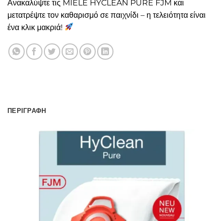
Ανακαλύψτε τις MIELE HYCLEAN PURE FJM και
μετατρέψτε τον καθαρισμό σε παιχνίδι – η τελειότητα είναι
ένα κλικ μακριά!
ΠΕΡΙΓΡΑΦΉ