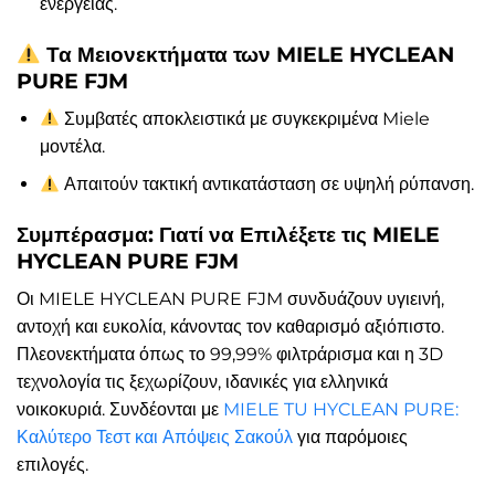
ενέργειας.
Τα Μειονεκτήματα των MIELE HYCLEAN
PURE FJM
Συμβατές αποκλειστικά με συγκεκριμένα Miele
μοντέλα.
Απαιτούν τακτική αντικατάσταση σε υψηλή ρύπανση.
Συμπέρασμα: Γιατί να Επιλέξετε τις MIELE
HYCLEAN PURE FJM
Οι MIELE HYCLEAN PURE FJM συνδυάζουν υγιεινή,
αντοχή και ευκολία, κάνοντας τον καθαρισμό αξιόπιστο.
Πλεονεκτήματα όπως το 99,99% φιλτράρισμα και η 3D
τεχνολογία τις ξεχωρίζουν, ιδανικές για ελληνικά
νοικοκυριά. Συνδέονται με
MIELE TU HYCLEAN PURE:
Καλύτερο Τεστ και Απόψεις Σακούλ
για παρόμοιες
επιλογές.