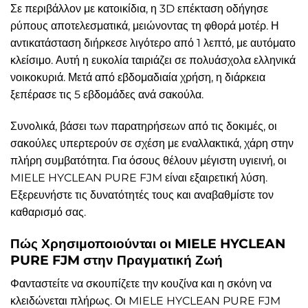
Σε περιβάλλον με κατοικίδια, η 3D επέκταση οδήγησε
ρύπους αποτελεσματικά, μειώνοντας τη φθορά μοτέρ. Η
αντικατάσταση διήρκεσε λιγότερο από 1 λεπτό, με αυτόματο
κλείσιμο. Αυτή η ευκολία ταιριάζει σε πολυάσχολα ελληνικά
νοικοκυριά. Μετά από εβδομαδιαία χρήση, η διάρκεια
ξεπέρασε τις 5 εβδομάδες ανά σακούλα.
Συνολικά, βάσει των παρατηρήσεων από τις δοκιμές, οι
σακούλες υπερτερούν σε σχέση με εναλλακτικά, χάρη στην
πλήρη συμβατότητα. Για όσους θέλουν μέγιστη υγιεινή, οι
MIELE HYCLEAN PURE FJM είναι εξαιρετική λύση.
Εξερευνήστε τις δυνατότητές τους και αναβαθμίστε τον
καθαρισμό σας.
Πώς Χρησιμοποιούνται οι MIELE HYCLEAN
PURE FJM στην Πραγματική Ζωή
Φανταστείτε να σκουπίζετε την κουζίνα και η σκόνη να
κλειδώνεται πλήρως. Οι MIELE HYCLEAN PURE FJM