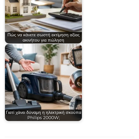
Πώς να κάνετε σωστή εκτίμηση αξίας
ακινήτου για πώληση
Γιατί χάνει δύναμη η ηλεκτρική σκούπα
Philips 2000W;