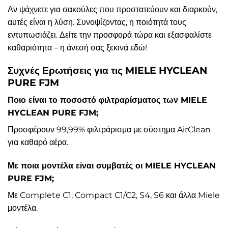
Αν ψάχνετε για σακούλες που προστατεύουν και διαρκούν,
αυτές είναι η λύση. Συνοψίζοντας, η ποιότητά τους
εντυπωσιάζει. Δείτε την προσφορά τώρα και εξασφαλίστε
καθαριότητα – η άνεσή σας ξεκινά εδώ!
Συχνές Ερωτήσεις για τις MIELE HYCLEAN
PURE FJM
Ποιο είναι το ποσοστό φιλτραρίσματος των MIELE
HYCLEAN PURE FJM;
Προσφέρουν 99,99% φιλτράρισμα με σύστημα AirClean
για καθαρό αέρα.
Με ποια μοντέλα είναι συμβατές οι MIELE HYCLEAN
PURE FJM;
Με Complete C1, Compact C1/C2, S4, S6 και άλλα Miele
μοντέλα.