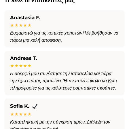
Τι λένε οι επισκέπτες μας
Anastasia F.
★★★★★
Ευχαριστώ για τις κριτικές χρηστών! Με βοήθησαν να
πάρω μια καλή απόφαση.
Andreas T.
★★★★★
Η αδερφή μου συνέστησε την ιστοσελίδα και τώρα
την έχω επίσης προτείνει. Ήταν πολύ εύκολο να βρω
πληροφορίες για τις καλύτερες ρομποτικές σκούπες.
Sofia K.
★★★★★
Καταπληκτική με την σύγκριση τιμών. Διάλεξα τον