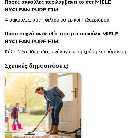
Πόσες σακούλες περιλαμβάνει το σετ MIELE
HYCLEAN PURE FJM;
4 σακούλες, συν 1 φίλτρο μοτέρ και 1 εξαερισμού.
Πόσο συχνά αντικαθίσταται μία σακούλα MIELE
HYCLEAN PURE FJM;
Κάθε 4-5 εβδομάδες, ανάλογα με τη χρήση και ρύπανση.
Σχετικές δημοσιεύσεις: