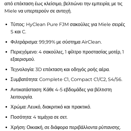
από επέκταση έως κλείσιμο, βελτιώνει την εμπειρία, με τις
Miele να υπερτερούν σε αντοχή.
Τύπος: HyClean Pure FJM σακούλες για Miele σειρές
S και C.
Φιλτράρισμα: 99,99% με σύστημα AirClean.
Περιεχόμενο: 4 σακούλες, 1 φίλτρο προστασίας μοτέρ, 1
εξαερισμού.
Τεχνολογία: 3D επέκταση και οδηγός ροής αέρα.
Συμβατότητα: Complete C1, Compact C1/C2, S4/S6.
Αντικατάσταση: Κάθε 4-5 εβδομάδες για βέλτιστη
λειτουργία.
Χρώμα: Λευκό, διακριτικό και πρακτικό.
Ποσότητα: 4 τεμάχια σε σετ.
Χρήση: Οικιακή, σε διάφορα περιβάλλοντα ρύπανσης.