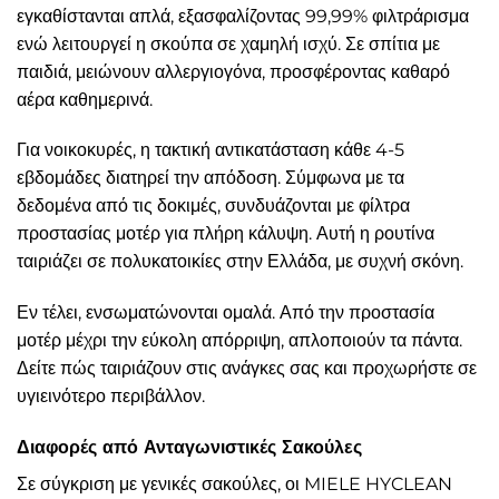
εγκαθίστανται απλά, εξασφαλίζοντας 99,99% φιλτράρισμα
ενώ λειτουργεί η σκούπα σε χαμηλή ισχύ. Σε σπίτια με
παιδιά, μειώνουν αλλεργιογόνα, προσφέροντας καθαρό
αέρα καθημερινά.
Για νοικοκυρές, η τακτική αντικατάσταση κάθε 4-5
εβδομάδες διατηρεί την απόδοση. Σύμφωνα με τα
δεδομένα από τις δοκιμές, συνδυάζονται με φίλτρα
προστασίας μοτέρ για πλήρη κάλυψη. Αυτή η ρουτίνα
ταιριάζει σε πολυκατοικίες στην Ελλάδα, με συχνή σκόνη.
Εν τέλει, ενσωματώνονται ομαλά. Από την προστασία
μοτέρ μέχρι την εύκολη απόρριψη, απλοποιούν τα πάντα.
Δείτε πώς ταιριάζουν στις ανάγκες σας και προχωρήστε σε
υγιεινότερο περιβάλλον.
Διαφορές από Ανταγωνιστικές Σακούλες
Σε σύγκριση με γενικές σακούλες, οι MIELE HYCLEAN