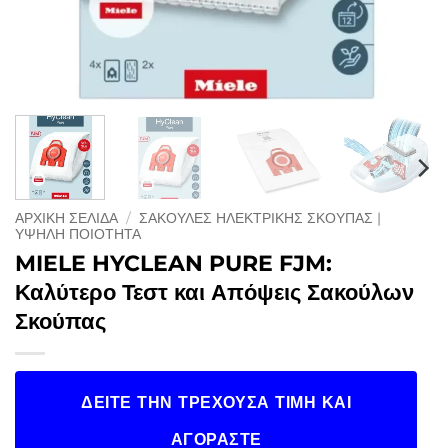
ΑΡΧΙΚΉ ΣΕΛΊΔΑ
/
ΣΑΚΟΥΛΕΣ ΗΛΕΚΤΡΙΚΗΣ ΣΚΟΥΠΑΣ |
ΥΨΗΛΉ ΠΟΙΌΤΗΤΑ
MIELE HYCLEAN PURE FJM:
Καλύτερο Τεστ και Απόψεις Σακούλων
Σκούπας
ΔΕΊΤΕ ΤΗΝ ΤΡΈΧΟΥΣΑ ΤΙΜΉ ΚΑΙ
ΑΓΟΡΆΣΤΕ