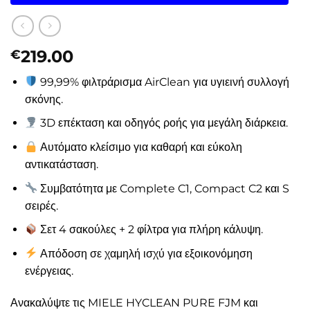
219.00
€
99,99% φιλτράρισμα AirClean για υγιεινή συλλογή
σκόνης.
3D επέκταση και οδηγός ροής για μεγάλη διάρκεια.
Αυτόματο κλείσιμο για καθαρή και εύκολη
αντικατάσταση.
Συμβατότητα με Complete C1, Compact C2 και S
σειρές.
Σετ 4 σακούλες + 2 φίλτρα για πλήρη κάλυψη.
Απόδοση σε χαμηλή ισχύ για εξοικονόμηση
ενέργειας.
Ανακαλύψτε τις MIELE HYCLEAN PURE FJM και