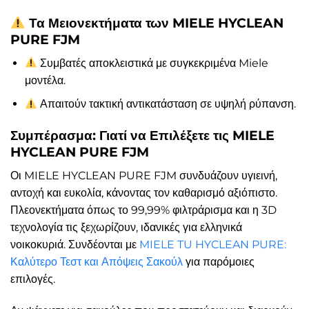
Τα Μειονεκτήματα των MIELE HYCLEAN
PURE FJM
Συμβατές αποκλειστικά με συγκεκριμένα Miele
μοντέλα.
Απαιτούν τακτική αντικατάσταση σε υψηλή ρύπανση.
Συμπέρασμα: Γιατί να Επιλέξετε τις MIELE
HYCLEAN PURE FJM
Οι MIELE HYCLEAN PURE FJM συνδυάζουν υγιεινή,
αντοχή και ευκολία, κάνοντας τον καθαρισμό αξιόπιστο.
Πλεονεκτήματα όπως το 99,99% φιλτράρισμα και η 3D
τεχνολογία τις ξεχωρίζουν, ιδανικές για ελληνικά
νοικοκυριά. Συνδέονται με
MIELE TU HYCLEAN PURE:
Καλύτερο Τεστ και Απόψεις Σακούλ
για παρόμοιες
επιλογές.