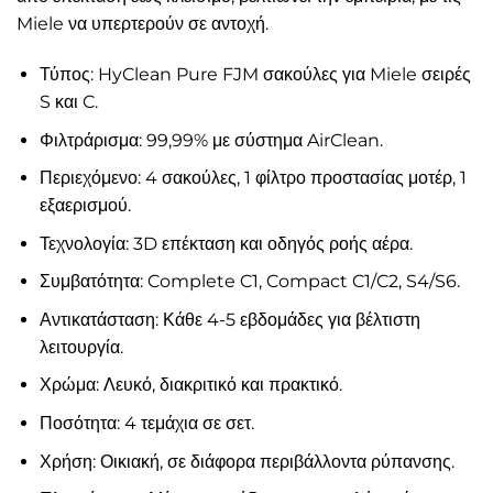
Miele να υπερτερούν σε αντοχή.
Τύπος: HyClean Pure FJM σακούλες για Miele σειρές
S και C.
Φιλτράρισμα: 99,99% με σύστημα AirClean.
Περιεχόμενο: 4 σακούλες, 1 φίλτρο προστασίας μοτέρ, 1
εξαερισμού.
Τεχνολογία: 3D επέκταση και οδηγός ροής αέρα.
Συμβατότητα: Complete C1, Compact C1/C2, S4/S6.
Αντικατάσταση: Κάθε 4-5 εβδομάδες για βέλτιστη
λειτουργία.
Χρώμα: Λευκό, διακριτικό και πρακτικό.
Ποσότητα: 4 τεμάχια σε σετ.
Χρήση: Οικιακή, σε διάφορα περιβάλλοντα ρύπανσης.