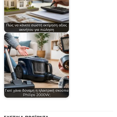
Πώς να κάνετε σωστή εκτίμηση αξίας
ακινήτου για πώληση
Γιατί χάνει δύναμη η ηλεκτρική σκούπα
Philips 2000W;