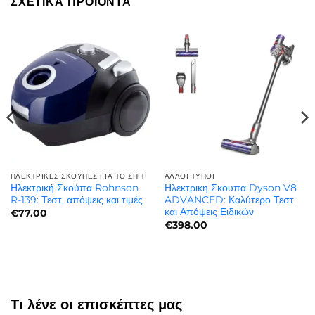
ΣΧΕΤΙΚΆ ΠΡΟΪΌΝΤΑ
ΗΛΕΚΤΡΙΚΈΣ ΣΚΟΎΠΕΣ ΓΙΑ ΤΟ ΣΠΊΤΙ
ΆΛΛΟΙ ΤΎΠΟΙ
Ηλεκτρική Σκούπα Rohnson
Ηλεκτρικη Σκουπα Dyson V8
R-139: Τεστ, απόψεις και τιμές
ADVANCED: Καλύτερο Τεστ
και Απόψεις Ειδικών
€
77.00
€
398.00
Τι λένε οι επισκέπτες μας