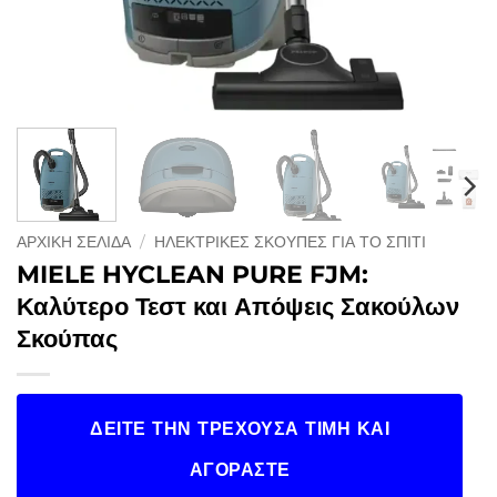
ΑΡΧΙΚΉ ΣΕΛΊΔΑ
/
ΗΛΕΚΤΡΙΚΈΣ ΣΚΟΎΠΕΣ ΓΙΑ ΤΟ ΣΠΊΤΙ
MIELE HYCLEAN PURE FJM:
Καλύτερο Τεστ και Απόψεις Σακούλων
Σκούπας
ΔΕΊΤΕ ΤΗΝ ΤΡΈΧΟΥΣΑ ΤΙΜΉ ΚΑΙ
ΑΓΟΡΆΣΤΕ