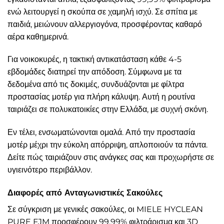
ενώ λειτουργεί η σκούπα σε χαμηλή ισχύ. Σε σπίτια με
παιδιά, μειώνουν αλλεργιογόνα, προσφέροντας καθαρό
αέρα καθημερινά.
Για νοικοκυρές, η τακτική αντικατάσταση κάθε 4-5
εβδομάδες διατηρεί την απόδοση. Σύμφωνα με τα
δεδομένα από τις δοκιμές, συνδυάζονται με φίλτρα
προστασίας μοτέρ για πλήρη κάλυψη. Αυτή η ρουτίνα
ταιριάζει σε πολυκατοικίες στην Ελλάδα, με συχνή σκόνη.
Εν τέλει, ενσωματώνονται ομαλά. Από την προστασία
μοτέρ μέχρι την εύκολη απόρριψη, απλοποιούν τα πάντα.
Δείτε πώς ταιριάζουν στις ανάγκες σας και προχωρήστε σε
υγιεινότερο περιβάλλον.
Διαφορές από Ανταγωνιστικές Σακούλες
Σε σύγκριση με γενικές σακούλες, οι MIELE HYCLEAN
PURE FJM προσφέρουν 99,99% φιλτράρισμα και 3D