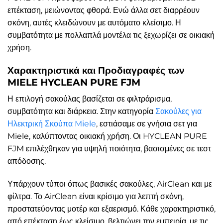
επέκταση, μειώνοντας φθορά. Ενώ άλλα σετ διαρρέουν
σκόνη, αυτές κλειδώνουν με αυτόματο κλείσιμο. Η
συμβατότητα με πολλαπλά μοντέλα τις ξεχωρίζει σε οικιακή
χρήση.
Χαρακτηριστικά και Προδιαγραφές των
MIELE HYCLEAN PURE FJM
Η επιλογή σακούλας βασίζεται σε φιλτράρισμα,
συμβατότητα και διάρκεια. Στην κατηγορία
Σακούλες για
Ηλεκτρική Σκούπα Miele
, εστιάσαμε σε γνήσια σετ για
Miele, καλύπτοντας οικιακή χρήση. Οι HYCLEAN PURE
FJM επιλέχθηκαν για υψηλή ποιότητα, βασισμένες σε τεστ
απόδοσης.
Υπάρχουν τύποι όπως βασικές σακούλες, AirClean και με
φίλτρα. Το AirClean είναι κρίσιμο για λεπτή σκόνη,
προστατεύοντας μοτέρ και εξαερισμό. Κάθε χαρακτηριστικό,
από επέκταση έως κλείσιμο, βελτιώνει την εμπειρία, με τις