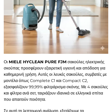
Οι
MIELE HYCLEAN PURE FJM
σακούλες ηλεκτρικής
σκούπας προσφέρουν εξαιρετική υγιεινή και απόδοση για
καθημερινή χρήση. Αυτές οι λευκές σακούλες, συμβατές με
μοντέλα όπως Complete C1 και Compact C2,
εξασφαλίζουν 99,99% φιλτράρισμα σκόνης. Με 4 σακούλες
και φίλτρα ανά σετ, ταιριάζουν ιδανικά σε ελληνικά σπίτια
που απαιτούν ποιότητα.
Σε αυτή τη λεπτομερή ανάλυση, εξετάζουμε τα