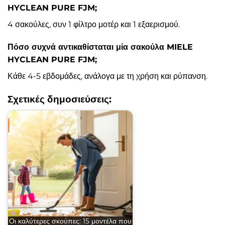
HYCLEAN PURE FJM;
4 σακούλες, συν 1 φίλτρο μοτέρ και 1 εξαερισμού.
Πόσο συχνά αντικαθίσταται μία σακούλα MIELE
HYCLEAN PURE FJM;
Κάθε 4-5 εβδομάδες, ανάλογα με τη χρήση και ρύπανση.
Σχετικές δημοσιεύσεις:
Οι καλύτερες σκούπες: 15 μοντέλα που