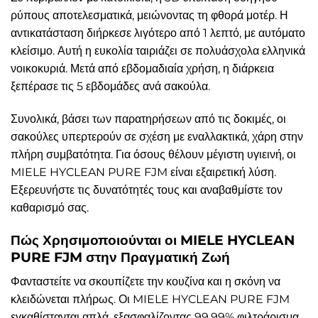
ρύπους αποτελεσματικά, μειώνοντας τη φθορά μοτέρ. Η
αντικατάσταση διήρκεσε λιγότερο από 1 λεπτό, με αυτόματο
κλείσιμο. Αυτή η ευκολία ταιριάζει σε πολυάσχολα ελληνικά
νοικοκυριά. Μετά από εβδομαδιαία χρήση, η διάρκεια
ξεπέρασε τις 5 εβδομάδες ανά σακούλα.
Συνολικά, βάσει των παρατηρήσεων από τις δοκιμές, οι
σακούλες υπερτερούν σε σχέση με εναλλακτικά, χάρη στην
πλήρη συμβατότητα. Για όσους θέλουν μέγιστη υγιεινή, οι
MIELE HYCLEAN PURE FJM είναι εξαιρετική λύση.
Εξερευνήστε τις δυνατότητές τους και αναβαθμίστε τον
καθαρισμό σας.
Πώς Χρησιμοποιούνται οι MIELE HYCLEAN
PURE FJM στην Πραγματική Ζωή
Φανταστείτε να σκουπίζετε την κουζίνα και η σκόνη να
κλειδώνεται πλήρως. Οι MIELE HYCLEAN PURE FJM
εγκαθίστανται απλά, εξασφαλίζοντας 99,99% φιλτράρισμα