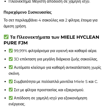
Πλεονέκτημα: Μέγιστη απόδοση σε χαμηλή ισχύ.
Περιεχόμενο Συσκευασίας
Το σετ περιλαμβάνει 4 σακούλες και 2 φίλτρα, έτοιμα για
άμεση χρήση.
Τα Πλεονεκτήματα των MIELE HYCLEAN
PURE FJM
99,99% φιλτράρισμα για υγιεινή και καθαρό αέρα.
3D επέκταση για μεγάλη διάρκεια ζωής σακούλας.
Αυτόματο κλείσιμο για καθαρή αντικατάσταση χωρίς
σκόνη.
Συμβατότητα με πολλαπλά μοντέλα Miele S και C.
Σετ με φίλτρα προστασίας και εξαερισμού.
Απόδοση σε χαμηλή ισχύ για εξοικονόμηση
ενέργειας.