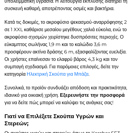
υπολειμματική υγρασία. Η λειτουργία έκπλυσης διατηρεί τη
συσκευή καθαρή, αποτρέποντας οσμές και βακτήρια.
Κατά τις δοκιμές, το ακροφύσιο ψεκασμού-αναρρόφησης 2
σε 1 XXL καθάρισε μεσαίου μεγέθους χαλιά εύκολα, ενώ το
ακροφύσιο σχισμών χειρίστηκε δυσπρόσιτες περιοχές. Ο
εύκαμπτος σωλήνας 1,9 m και το καλώδιο 3,6 m
προσφέρουν ακτίνα δράσης 6 m, εξασφαλίζοντας ευελιξία.
Οι χρήστες επαίνεσαν το ελαφρύ βάρος 4,3 kg και τον
συμπαγή σχεδιασμό. Για παρόμοιες επιλογές, δείτε την
κατηγορία
Ηλεκτρική Σκούπα για Μπάζα
.
Συνολικά, το προϊόν συνδυάζει απόδοση και πρακτικότητα,
ιδανικό για οικιακή χρήση.
Εξερευνήστε την προσφορά
για να δείτε πώς μπορεί να καλύψει τις ανάγκες σας!
Γιατί να Επιλέξετε Σκούπα Υγρών και
Στερεών;