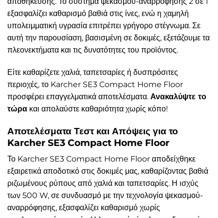
αποθήκευσης. Το σύστημα ψεκασμού-αναρρόφησης 2 σε 1
εξασφαλίζει καθαρισμό βαθιά στις ίνες, ενώ η χαμηλή
υπολειμματική υγρασία επιτρέπει γρήγορο στέγνωμα. Σε
αυτή την παρουσίαση, βασισμένη σε δοκιμές, εξετάζουμε τα
πλεονεκτήματα και τις δυνατότητες του προϊόντος.
Είτε καθαρίζετε χαλιά, ταπετσαρίες ή δυσπρόσιτες
περιοχές, το Karcher SE3 Compact Home Floor
προσφέρει επαγγελματικά αποτελέσματα.
Ανακαλύψτε το
τώρα
και απολαύστε καθαριότητα χωρίς κόπο!
Αποτελέσματα Τεστ και Απόψεις για το
Karcher SE3 Compact Home Floor
Το Karcher SE3 Compact Home Floor αποδείχθηκε
εξαιρετικά αποδοτικό στις δοκιμές μας, καθαρίζοντας βαθιά
ριζωμένους ρύπους από χαλιά και ταπετσαρίες. Η ισχύς
των 500 W, σε συνδυασμό με την τεχνολογία ψεκασμού-
αναρρόφησης, εξασφαλίζει καθαρισμό χωρίς