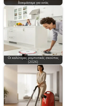
δοκιμάσαμε για εσάς
Οι καλύτερες ρομποτικές σκούπες
(2026)