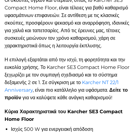
Οι σκούπες υγρών και στερεών, όπως το Karcher SE3
Compact Home Floor, είναι τέλειες για βαθύ καθαρισμό
υφασμάτινων επιφανειών. Σε αντίθεση με τις κλασικές
σκούπες, προσφέρουν ψεκασμό και αναρρόφηση, ιδανικές
για χαλιά και ταπετσαρίες. Από τις έρευνες μας, τέτοιες
συσκευές μειώνουν τον χρόνο καθαρισμού, χάρη σε
χαρακτηριστικά όπως η λειτουργία έκπλυσης.
Η επιλογή εξαρτάται από την ισχύ, τη φορητότητα και την
ευκολία χρήσης. Το Karcher SE3 Compact Home Floor
ξεχωρίζει με τον συμπαγή σχεδιασμό και το σύστημα
δεξαμενής 2 σε 1. Σε σύγκριση με το
Karcher NT 22/1
Anniversary
, είναι πιο κατάλληλο για υφάσματα.
Δείτε το
προϊόν
για να καλύψετε κάθε ανάγκη καθαρισμού!
Κύρια Χαρακτηριστικά του Karcher SE3 Compact
Home Floor
Ισχύς 500 W για ενεργειακή απόδοση