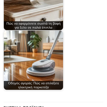
Πώς να εφαρμόσετε σωστά τη βαφή
για ξύλο σε παλιά έπιπλα
Οδηγός αγοράς: Πώς να επιλέξετε
ηλεκτρική παρκετέζα