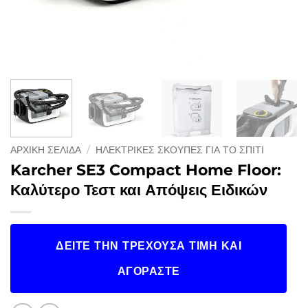
ΑΡΧΙΚΉ ΣΕΛΊΔΑ
/
ΗΛΕΚΤΡΙΚΈΣ ΣΚΟΎΠΕΣ ΓΙΑ ΤΟ ΣΠΊΤΙ
Karcher SE3 Compact Home Floor:
Καλύτερο Τεστ και Απόψεις Ειδικών
ΔΕΊΤΕ ΤΗΝ ΤΡΈΧΟΥΣΑ ΤΙΜΉ ΚΑΙ
ΑΓΟΡΆΣΤΕ