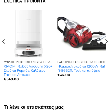
ΣΧΕΤΙΚΆ ΠΡΟΪΌΝΤΑ
ΔΥΝΑΤΗ ΗΛΕΚΤΡΙΚΗ ΣΚΟΥΠΑ | ΕΠΑΓΓΕΛΜΑΤΙΚΉ ΙΣΧΎΣ
ΗΛΕΚΤΡΙΚΈΣ ΣΚΟΎΠΕΣ ΓΙΑ ΤΟ ΣΠΊΤΙ
XIAOMI Robot Vacuum X20+
Ηλεκτρική σκούπα 1200W Raf
Σκούπα Ρομπότ: Καλύτερο
R-8662R: Test και απόψεις
Τεστ και Απόψεις
€
47.00
€
549.00
Τι λένε οι επισκέπτες μας