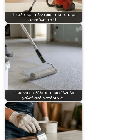
Η καλύτερη ηλεκτρική σκούπα με
σακούλα: τα 9…
Πώς να επιλέξετε το κατάλληλο
χαλαζιακό αστάρι για…