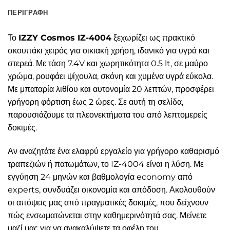
ΠΕΡΙΓΡΑΦΉ
Το
IZZY Cosmos IZ-4004
ξεχωρίζει ως πρακτικό
σκουπάκι χειρός για οικιακή χρήση, ιδανικό για υγρά και
στερεά. Με τάση 7.4V και χωρητικότητα 0.5 lt, σε μαύρο
χρώμα, ρουφάει ψίχουλα, σκόνη και χυμένα υγρά εύκολα.
Με μπαταρία λιθίου και αυτονομία 20 λεπτών, προσφέρει
γρήγορη φόρτιση έως 2 ώρες. Σε αυτή τη σελίδα,
παρουσιάζουμε τα πλεονεκτήματα του από λεπτομερείς
δοκιμές.
Αν αναζητάτε ένα ελαφρύ εργαλείο για γρήγορο καθαρισμό
τραπεζιών ή πατωμάτων, το IZ-4004 είναι η λύση. Με
εγγύηση 24 μηνών και βαθμολογία economy από
experts, συνδυάζει οικονομία και απόδοση. Ακολουθούν
οι απόψεις μας από πραγματικές δοκιμές, που δείχνουν
πώς ενσωματώνεται στην καθημερινότητά σας. Μείνετε
μαζί μας για να ανακαλύψετε τα οφέλη του.