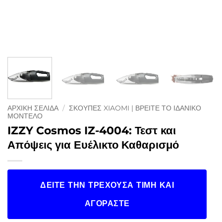
ΑΡΧΙΚΉ ΣΕΛΊΔΑ
/
ΣΚΟΎΠΕΣ XIAOMI | ΒΡΕΊΤΕ ΤΟ ΙΔΑΝΙΚΌ
ΜΟΝΤΈΛΟ
IZZY Cosmos IZ-4004: Τεστ και
Απόψεις για Ευέλικτο Καθαρισμό
ΔΕΊΤΕ ΤΗΝ ΤΡΈΧΟΥΣΑ ΤΙΜΉ ΚΑΙ
ΑΓΟΡΆΣΤΕ