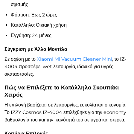
σχισμής
Φόρτιση: Έως 2 ώρες
Κατάλληλο: Οικιακή χρήση
Εγγύηση: 24 μήνες
Σύγκριση με Άλλα Μοντέλα
Σε σχέση με το
Xiaomi Mi Vacuum Cleaner Mini
, το IZ-
4004 προσφέρει wet λειτουργία, ιδανικό για υγρές
ακαταστασίες.
Πώς να Επιλέξετε το Κατάλληλο Σκουπάκι
Χειρός
Η επιλογή βασίζεται σε λειτουργίες, ευκολία και οικονομία.
Το IZZY Cosmos IZ-4004 επιλέχθηκε για την economy
βαθμολογία του και την ικανότητά του σε υγρά και στερεά.
Κριτήρια Επιλογής