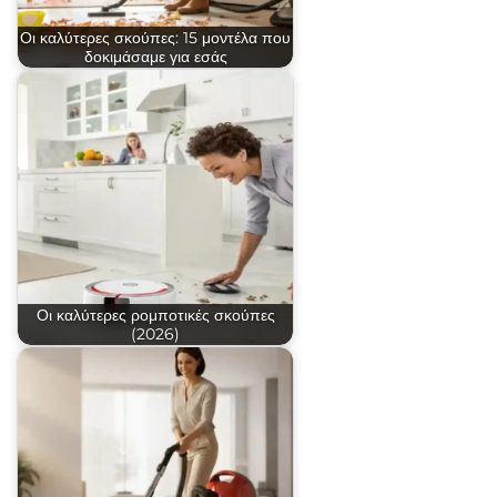
Οι καλύτερες σκούπες: 15 μοντέλα που
δοκιμάσαμε για εσάς
Οι καλύτερες ρομποτικές σκούπες
(2026)