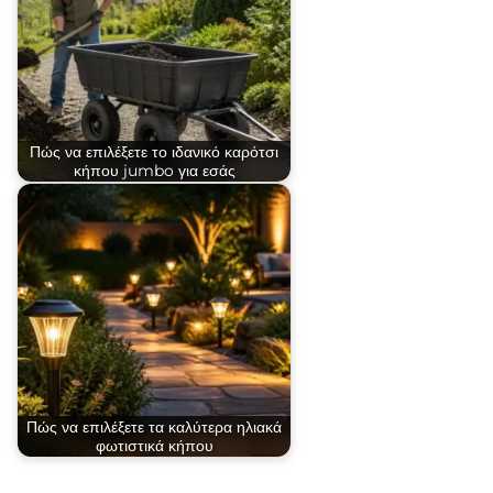
Πώς να επιλέξετε το ιδανικό καρότσι
κήπου jumbo για εσάς
Πώς να επιλέξετε τα καλύτερα ηλιακά
φωτιστικά κήπου