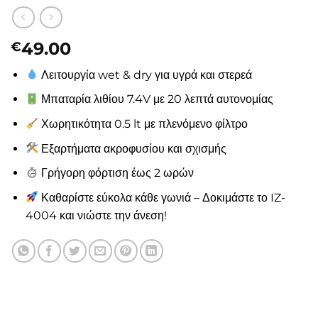
49.00
€
Λειτουργία wet & dry για υγρά και στερεά
Μπαταρία λιθίου 7.4V με 20 λεπτά αυτονομίας
Χωρητικότητα 0.5 lt με πλενόμενο φίλτρο
Εξαρτήματα ακροφυσίου και σχισμής
Γρήγορη φόρτιση έως 2 ωρών
Καθαρίστε εύκολα κάθε γωνιά – Δοκιμάστε το IZ-
4004 και νιώστε την άνεση!