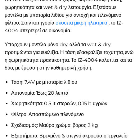
χωρητικότητα και wet & dry λειτουργία. Εξετάσαμε
μοντέλα με μπαταρία λιθίου για αντοχή και πλενόμενο
φίλτρο. Στην κατηγορία
σκουπα μικρη ηλεκτρικη
, το IZ-
4004 υπερτερεί σε οικονομία.
Υπάρχουν μοντέλα μόνο dry, αλλά τα wet & dry
προτιμώνται για ευελιξία. Η τάση εξασφαλίζει ταχύτητα, ενώ
η χωρητικότητα πρακτικότητα. Το IZ-4004 καλύπτει και τα
δύο, με έμφαση στην καθημερινή χρήση.
Τάση: 7.4V με μπαταρία λιθίου
Αυτονομία: Έως 20 λεπτά
Χωρητικότητα: 0.5 lt στερεών, 0.15 lt υγρών
Φίλτρο: Αποσπώμενο πλενόμενο
Σχεδιασμός: Μαύρο χρώμα, βάρος 2 kg
Εξαρτήματα: Βρεγμένο & στεγνό ακροφύσιο, εργαλείο