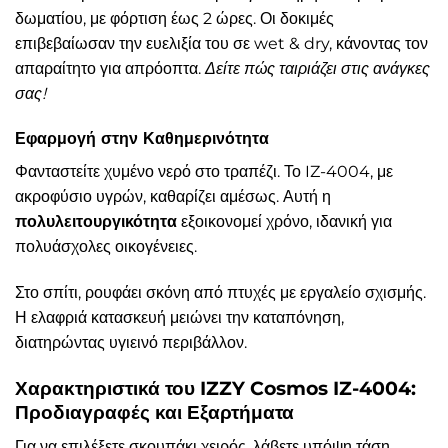
δωματίου, με φόρτιση έως 2 ώρες. Οι δοκιμές
επιβεβαίωσαν την ευελιξία του σε wet & dry, κάνοντας τον
απαραίτητο για απρόοπτα.
Δείτε πώς ταιριάζει στις ανάγκες
σας!
Εφαρμογή στην Καθημερινότητα
Φανταστείτε χυμένο νερό στο τραπέζι. Το IZ-4004, με
ακροφύσιο υγρών, καθαρίζει αμέσως. Αυτή η
πολυλειτουργικότητα
εξοικονομεί χρόνο, ιδανική για
πολυάσχολες οικογένειες.
Στο σπίτι, ρουφάει σκόνη από πτυχές με εργαλείο σχισμής.
Η ελαφριά κατασκευή μειώνει την καταπόνηση,
διατηρώντας υγιεινό περιβάλλον.
Χαρακτηριστικά του IZZY Cosmos IZ-4004:
Προδιαγραφές και Εξαρτήματα
Για να επιλέξετε σκουπάκι χειρός, λάβετε υπόψη τάση,