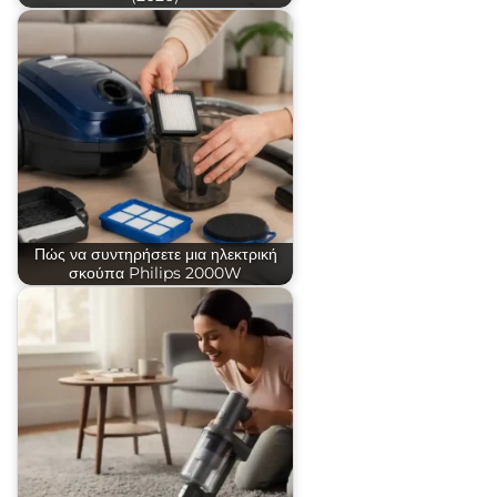
Πώς να συντηρήσετε μια ηλεκτρική
σκούπα Philips 2000W