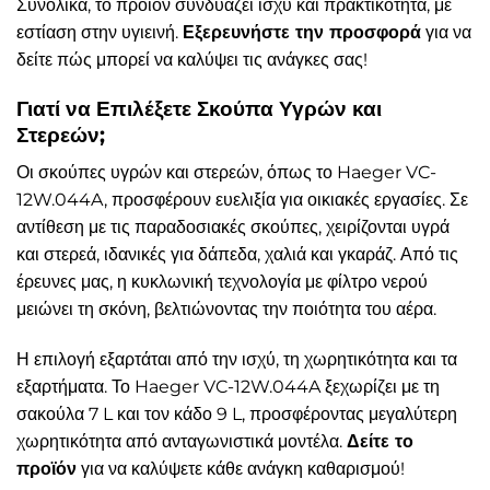
Συνολικά, το προϊόν συνδυάζει ισχύ και πρακτικότητα, με
εστίαση στην υγιεινή.
Εξερευνήστε την προσφορά
για να
δείτε πώς μπορεί να καλύψει τις ανάγκες σας!
Γιατί να Επιλέξετε Σκούπα Υγρών και
Στερεών;
Οι σκούπες υγρών και στερεών, όπως το Haeger VC-
12W.044A, προσφέρουν ευελιξία για οικιακές εργασίες. Σε
αντίθεση με τις παραδοσιακές σκούπες, χειρίζονται υγρά
και στερεά, ιδανικές για δάπεδα, χαλιά και γκαράζ. Από τις
έρευνες μας, η κυκλωνική τεχνολογία με φίλτρο νερού
μειώνει τη σκόνη, βελτιώνοντας την ποιότητα του αέρα.
Η επιλογή εξαρτάται από την ισχύ, τη χωρητικότητα και τα
εξαρτήματα. Το Haeger VC-12W.044A ξεχωρίζει με τη
σακούλα 7 L και τον κάδο 9 L, προσφέροντας μεγαλύτερη
χωρητικότητα από ανταγωνιστικά μοντέλα.
Δείτε το
προϊόν
για να καλύψετε κάθε ανάγκη καθαρισμού!