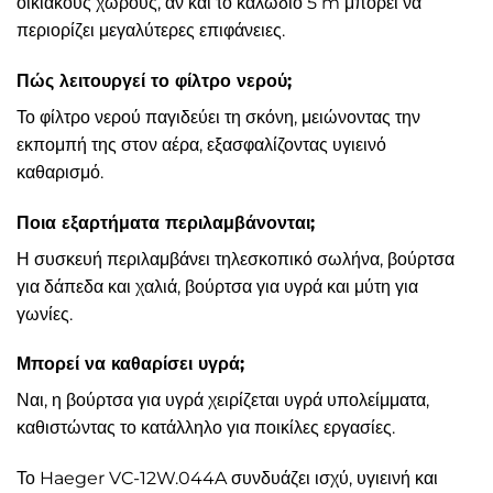
οικιακούς χώρους, αν και το καλώδιο 5 m μπορεί να
περιορίζει μεγαλύτερες επιφάνειες.
Πώς λειτουργεί το φίλτρο νερού;
Το φίλτρο νερού παγιδεύει τη σκόνη, μειώνοντας την
εκπομπή της στον αέρα, εξασφαλίζοντας υγιεινό
καθαρισμό.
Ποια εξαρτήματα περιλαμβάνονται;
Η συσκευή περιλαμβάνει τηλεσκοπικό σωλήνα, βούρτσα
για δάπεδα και χαλιά, βούρτσα για υγρά και μύτη για
γωνίες.
Μπορεί να καθαρίσει υγρά;
Ναι, η βούρτσα για υγρά χειρίζεται υγρά υπολείμματα,
καθιστώντας το κατάλληλο για ποικίλες εργασίες.
Το Haeger VC-12W.044A συνδυάζει ισχύ, υγιεινή και