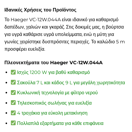
Ιδανικές Χρήσεις του Προϊόντος
Το Haeger VC-12W.044A είναι ιδανικό για καθαρισμό
δαπέδων, χαλιών και γκαράζ. Στις δοκιμές μας, η βούρτσα
για υγρά καθάρισε υγρά υπολείμματα, ενώ η μύτη για
γωνίες χειρίστηκε δυσπρόσιτες περιοχές. Το καλώδιο 5 m
προσφέρει ευελιξία.
Πλεονεκτήματα του Haeger VC-12W.044A
Ισχύς 1200 W για βαθύ καθαρισμό
Σακούλα 7 L και κάδος 9 L για μεγάλη χωρητικότητα
Κυκλωνική τεχνολογία με φίλτρο νερού
Τηλεσκοπικός σωλήνας για ευελιξία
4 τροχάκια για εύκολη μετακίνηση
Πολλαπλά εξαρτήματα για κάθε επιφάνεια