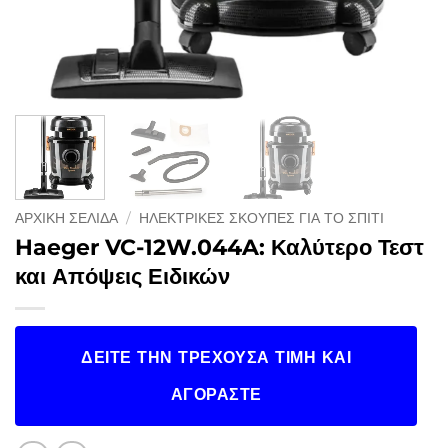
ΑΡΧΙΚΉ ΣΕΛΊΔΑ
/
ΗΛΕΚΤΡΙΚΈΣ ΣΚΟΎΠΕΣ ΓΙΑ ΤΟ ΣΠΊΤΙ
Haeger VC-12W.044A: Καλύτερο Τεστ
και Απόψεις Ειδικών
ΔΕΊΤΕ ΤΗΝ ΤΡΈΧΟΥΣΑ ΤΙΜΉ ΚΑΙ
ΑΓΟΡΆΣΤΕ