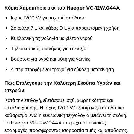
Κύρια Χαρακτηριστικά του Haeger VC-12W.044A
Ισχύς 1200 W για ισχυρή απόδοση
Σακούλα 7 L και κάδος 9 L για παρατεταμένη χρήση
Κυκλωνική τεχνολογία με φίλτρο νερού
Τηλεσκοπικός σωλήνας για ευελιξία
Βούρτσα για υγρά και μύτη για γωνίες
4 περιστρεφόμενοι τροχοί για εύκολη μετακίνηση
Πώς Επιλέγουμε την Καλύτερη Σκούπα Υγρών και
Στερεών;
Κατά την επιλογή, εξετάσαμε ισχύ, χωρητικότητα και
ευκολία χρήσης. Η ισχύς 1200 W εξασφαλίζει αποδοτικό
καθαρισμό, ενώ η κυκλωνική τεχνολογία μειώνει τη σκόνη.
Το Haeger VC-12W.044A υπερέχει σε οικιακές
εφαρμογές, προσφέροντας ισορροπία τιμής και απόδοσης.