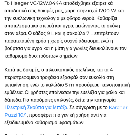
Το Haeger VC-12W.044A αποδείχθηκε εξαιρετικά
αποδοτικό στις δοκιμές μας, χάρη στην ισχύ 1200 W και
την κυκλωνική τεχνολογία με φίλτρο νερού. Καθαρίζει
αποτελεσματικά στερεά και υγρά, μειώνοντας τη σκόνη
στον αέρα. Ο κάδος 9 L και η σακούλα 7 L επιτρέπουν
παρατεταμένη χρήση χωρίς συχνό άδειασμα, ενώ η
βούρτσα για υγρά και η μύτη για γωνίες διευκολύνουν τον
καθαρισμό δυσπρόσιτων σημείων.
Κατά τις δοκιμές, ο τηλεσκοπικός σωλήνας και τα 4
περιστρεφόμενα τροχάκια εξασφάλισαν ευκολία στη
μετακίνηση, ενώ το καλώδιο 5 m προσέφερε ικανοποιητική
εμβέλεια. Οι χρήστες επαίνεσαν την ευελιξία για χαλιά και
δάπεδα. Για παρόμοιες επιλογές, δείτε την κατηγορία
Ηλεκτρική Σκούπα για Μπάζα
. Σε σύγκριση με το
Karcher
Puzzi 10/1
, προσφέρει πιο γενική χρήση αντί για
εξειδικευμένο καθαρισμό υφασμάτων.