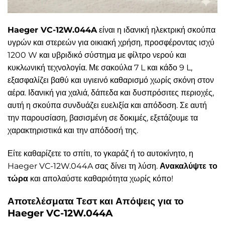
Haeger VC-12W.044A
είναι η ιδανική ηλεκτρική σκούπα
υγρών και στερεών για οικιακή χρήση, προσφέροντας ισχύ
1200 W και υβριδικό σύστημα με φίλτρο νερού και
κυκλωνική τεχνολογία. Με σακούλα 7 L και κάδο 9 L,
εξασφαλίζει βαθύ και υγιεινό καθαρισμό χωρίς σκόνη στον
αέρα. Ιδανική για χαλιά, δάπεδα και δυσπρόσιτες περιοχές,
αυτή η σκούπα συνδυάζει ευελιξία και απόδοση. Σε αυτή
την παρουσίαση, βασισμένη σε δοκιμές, εξετάζουμε τα
χαρακτηριστικά και την απόδοσή της.
Είτε καθαρίζετε το σπίτι, το γκαράζ ή το αυτοκίνητο, η
Haeger VC-12W.044A σας δίνει τη λύση.
Ανακαλύψτε το
τώρα
και απολαύστε καθαριότητα χωρίς κόπο!
Αποτελέσματα Τεστ και Απόψεις για το
Haeger VC-12W.044A