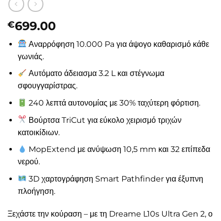
699.00
€
Αναρρόφηση 10.000 Pa για άψογο καθαρισμό κάθε
γωνιάς.
Αυτόματο άδειασμα 3.2 L και στέγνωμα
σφουγγαρίστρας.
240 λεπτά αυτονομίας με 30% ταχύτερη φόρτιση.
Βούρτσα TriCut για εύκολο χειρισμό τριχών
κατοικίδιων.
MopExtend με ανύψωση 10,5 mm και 32 επίπεδα
νερού.
3D χαρτογράφηση Smart Pathfinder για έξυπνη
πλοήγηση.
Ξεχάστε την κούραση – με τη Dreame L10s Ultra Gen 2, ο