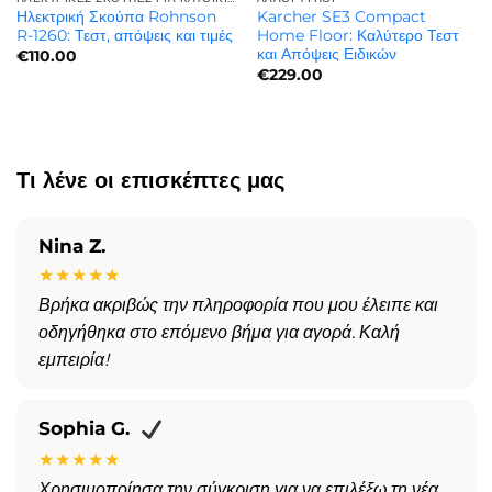
Ηλεκτρική Σκούπα Rohnson
Karcher SE3 Compact
R-1260: Τεστ, απόψεις και τιμές
Home Floor: Καλύτερο Τεστ
και Απόψεις Ειδικών
€
110.00
€
229.00
Τι λένε οι επισκέπτες μας
Nina Z.
★★★★★
Βρήκα ακριβώς την πληροφορία που μου έλειπε και
οδηγήθηκα στο επόμενο βήμα για αγορά. Καλή
εμπειρία!
Sophia G.
★★★★★
Χρησιμοποίησα την σύγκριση για να επιλέξω τη νέα