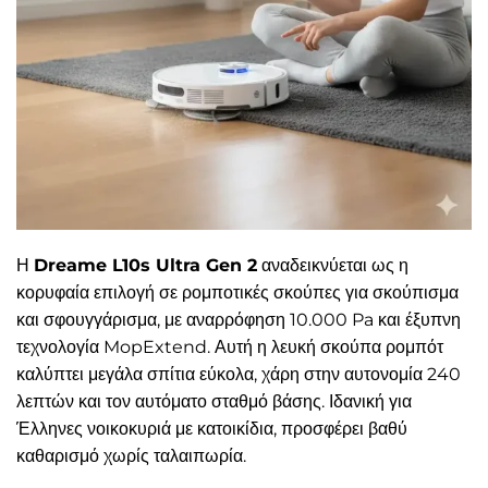
Η
Dreame L10s Ultra Gen 2
αναδεικνύεται ως η
κορυφαία επιλογή σε ρομποτικές σκούπες για σκούπισμα
και σφουγγάρισμα, με αναρρόφηση 10.000 Pa και έξυπνη
τεχνολογία MopExtend. Αυτή η λευκή σκούπα ρομπότ
καλύπτει μεγάλα σπίτια εύκολα, χάρη στην αυτονομία 240
λεπτών και τον αυτόματο σταθμό βάσης. Ιδανική για
Έλληνες νοικοκυριά με κατοικίδια, προσφέρει βαθύ
καθαρισμό χωρίς ταλαιπωρία.