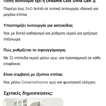
Πόση αυτονομία έχει η Dreame L10s Ultra Gen 2;
Παρέχει έως 240 λεπτά σε τυπική λειτουργία, ιδανική για
μεγάλα σπίτια.
Υποστηρίζει λειτουργία για κατοικίδια;
Ναι, με διπλό καθαρισμό και ρύθμιση νερού για γρήγορο
στέγνωμα.
Πώς ρυθμίζεται το σφουγγάρισμα;
Με 32 επίπεδα νερού μέσω app, για προσαρμογή σε κάθε
επιφάνεια.
Είναι συμβατή με έξυπνα σπίτια;
Ναι, μέσω Dreamehome app και φωνητικού ελέγχου.
Σχετικές δημοσιεύσεις: