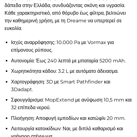
δάπεδα στην Ελλάδα, συνδυάζοντας σκόνη και υγρασία.
Κάθε χαρακτηριστικό, από θόρυβο έως φίλτρα, βελτιώνει
την καθημερινή χρήση, με τη Dreame να υπερτερεί σε
ευκολία.
Ισχύς αναρρόφησης: 10.000 Pa με Vormax για
επίμονους ρύπους.
Αυτονομία: Έως 240 λεπτά με μπαταρία 5200 mAh.
Χωρητικότητα κάδου: 3.2 L με αυτόματο άδειασμα.
Χαρτογράφηση: 3D με Smart Pathfinder και
3Dadapt.
Σφουγγάρισμα: MopExtend με ανύψωση 10,5 mm και
32 επίπεδα νερού.
Πλοήγηση: Αποφυγή εμποδίων και κατώφλι 20 mm.
Λειτουργία κατοικίδιων: Ναι, με διπλό καθαρισμό και
γρήγορο στέγνωμα.