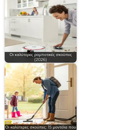
Οι καλύτερες ρομποτικές σκούπες
(2026)
Οι καλύτερες σκούπες: 15 μοντέλα που