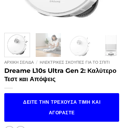
ΑΡΧΙΚΉ ΣΕΛΊΔΑ
/
ΗΛΕΚΤΡΙΚΈΣ ΣΚΟΎΠΕΣ ΓΙΑ ΤΟ ΣΠΊΤΙ
Dreame L10s Ultra Gen 2: Καλύτερο
Τεστ και Απόψεις
ΔΕΊΤΕ ΤΗΝ ΤΡΈΧΟΥΣΑ ΤΙΜΉ ΚΑΙ
ΑΓΟΡΆΣΤΕ