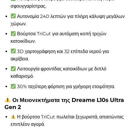
σφουγγαρίστρας.
Αυτονομία 240 λεπτών για πλήρη κάλυψη μεγάλων
χώρων.
Βούρτσα TriCut για αυτόματη κοπή τριχών
κατοικίδιων.
3D χαρτογράφηση και 32 επίπεδα νερού για
ακρίβεια.
Λειτουργία φροντίδας κατοικίδιων με διπλό
καθαρισμό.
30% ταχύτερη φόρτιση για γρήγορη ετοιμότητα.
Οι Μειονεκτήματα της Dreame L10s Ultra
Gen 2
Η βούρτσα TriCut πωλείται ξεχωριστά, απαιτώντας
επιπλέον αγορά.