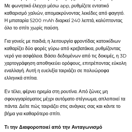
Με φωνητικό έλεγχο μέσω app, ρυθμίζετε εντατικό
καθαρισμό χαλιών, απομακρύνοντας λεκέδες από φαγητό.
Η μπαταρία 5200 mAh διαρκεί 240 λεπτά, καλύπτοντας
όλο το σπίτι χωρίς παύση.
Για γονείς με παιδιά, η λειτουργία φροντίδας κατοικίδιων
καθαρίζει δύο φορές γύρω από κρεβατάκια, ρυθμίζοντας
νερό για ασφάλεια. Βάσει δεδομένων από τις δοκιμές, η 3D
χαρτογράφηση αποθηκεύει ορόφους, επιτρέποντας εύκολη
εναλλαγή. Αυτή η ευελιξία ταιριάζει σε πολυώροφα
ελληνικά σπίτια.
Εν τέλει, φέρνει ηρεμία στη ρουτίνα. Από ζώνες μη
σφουγγαρίσματος μέχρι αυτόματο στέγνωμα, απλοποιεί τα
πάντα. Δείτε πώς ταιριάζει στις ανάγκες σας και κάντε το
βήμα για καθαρότερο σπίτι.
Τι την Διαφοροποιεί από την Ανταγωνισμό