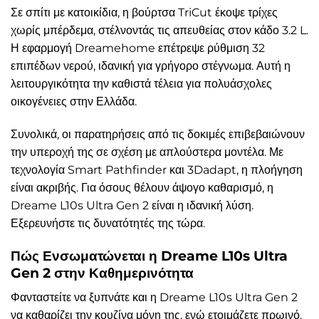
Σε σπίτι με κατοικίδια, η βούρτσα TriCut έκοψε τρίχες
χωρίς μπέρδεμα, στέλνοντάς τις απευθείας στον κάδο 3.2 L.
Η εφαρμογή Dreamehome επέτρεψε ρύθμιση 32
επιπέδων νερού, ιδανική για γρήγορο στέγνωμα. Αυτή η
λειτουργικότητα την καθιστά τέλεια για πολυάσχολες
οικογένειες στην Ελλάδα.
Συνολικά, οι παρατηρήσεις από τις δοκιμές επιβεβαιώνουν
την υπεροχή της σε σχέση με απλούστερα μοντέλα. Με
τεχνολογία Smart Pathfinder και 3Dadapt, η πλοήγηση
είναι ακριβής. Για όσους θέλουν άψογο καθαρισμό, η
Dreame L10s Ultra Gen 2 είναι η ιδανική λύση.
Εξερευνήστε τις δυνατότητές της τώρα.
Πώς Ενσωματώνεται η Dreame L10s Ultra
Gen 2 στην Καθημερινότητα
Φανταστείτε να ξυπνάτε και η Dreame L10s Ultra Gen 2
να καθαρίζει την κουζίνα μόνη της, ενώ ετοιμάζετε πρωινό.