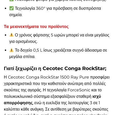
Τεχνολογία 360° για πρόσβαση σε δυσπρόσιτα
σημεία.
Τα μειονεκτήματα του προϊόντος
Ο χρόνος φόρτισης 5 ωρών μπορεί να είναι μεγάλος
για ορισμένους.
Το δοχείο 0,5 L ίσως χρειάζεται συχνό άδειασμα σε
μεγάλα σπίτια.
Γιατί ξεχωρίζει η Cecotec Conga RockStar;
Η Cecotec Conga RockStar 1500 Ray Pure προσφέρει
χαρακτηριστικά που την καθιστούν ανώτερη από πολλές
σκούπες της αγοράς. Η τεχνολογία ForceSonic και το
πολυκυκλωνικό σύστημα εξασφαλίζουν σταθερή
ισχύ
απορρόφησης
, ενώ η ευελιξία της λειτουργίας 3 σε 1
καλύπτει κάθε ανάγκη. Σε αντίθεση με βαρύτερες σκούπες