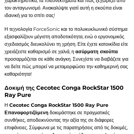
χαρακτηριστικά, τα πλεονεκτήματα και πώς ξεχωρίζει από
τον ανταγωνισμό. Ανακαλύψτε γιατί αυτή η σκούπα είναι
ιδανική για το σπίτι σας!
Η τεχνολογία ForceSonic και το πολυκυκλωνικό σύστημα
εξασφαλίζουν μέγιστη αποδοτικότητα, ενώ ο εργονομικός
σχεδιασμός διευκολύνει τη χρήση. Είτε έχετε κατοικίδια είτε
χρειάζεστε καθαρισμό σε χαλιά, η
ασύρματη σκούπα
προσαρμόζεται σε κάθε ανάγκη. Συνεχίστε να διαβάζετε για
να δείτε πώς μπορεί να μεταμορφώσει την καθημερινή σας
καθαριότητα!
Δοκιμή της Cecotec Conga RockStar 1500
Ray Pure
Η
Cecotec Conga RockStar 1500 Ray Pure
Επαναφορτιζόμενη
δοκιμάστηκε σε πραγματικές
συνθήκες, αποδεικνύοντας την αξία της σε διάφορες
επιφάνειες. Σύμφωνα με τις παρατηρήσεις από τις δοκιμές,