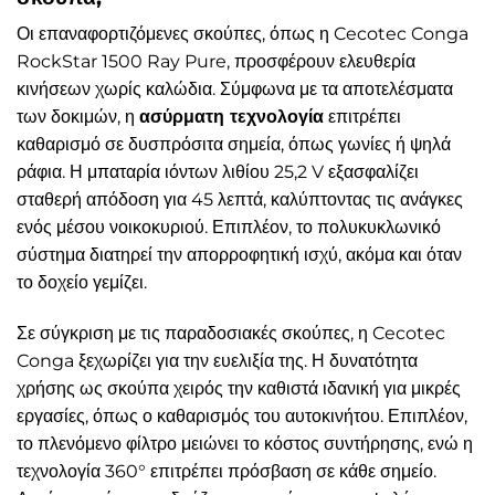
Οι επαναφορτιζόμενες σκούπες, όπως η Cecotec Conga
RockStar 1500 Ray Pure, προσφέρουν ελευθερία
κινήσεων χωρίς καλώδια. Σύμφωνα με τα αποτελέσματα
των δοκιμών, η
ασύρματη τεχνολογία
επιτρέπει
καθαρισμό σε δυσπρόσιτα σημεία, όπως γωνίες ή ψηλά
ράφια. Η μπαταρία ιόντων λιθίου 25,2 V εξασφαλίζει
σταθερή απόδοση για 45 λεπτά, καλύπτοντας τις ανάγκες
ενός μέσου νοικοκυριού. Επιπλέον, το πολυκυκλωνικό
σύστημα διατηρεί την απορροφητική ισχύ, ακόμα και όταν
το δοχείο γεμίζει.
Σε σύγκριση με τις παραδοσιακές σκούπες, η Cecotec
Conga ξεχωρίζει για την ευελιξία της. Η δυνατότητα
χρήσης ως σκούπα χειρός την καθιστά ιδανική για μικρές
εργασίες, όπως ο καθαρισμός του αυτοκινήτου. Επιπλέον,
το πλενόμενο φίλτρο μειώνει το κόστος συντήρησης, ενώ η
τεχνολογία 360° επιτρέπει πρόσβαση σε κάθε σημείο.