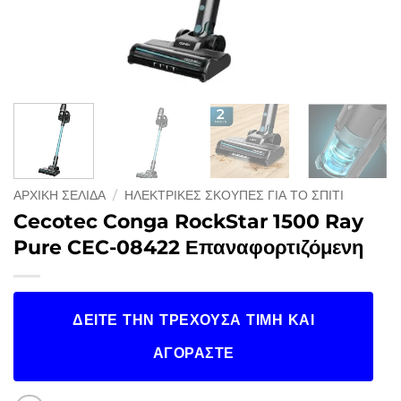
ΑΡΧΙΚΉ ΣΕΛΊΔΑ
/
ΗΛΕΚΤΡΙΚΈΣ ΣΚΟΎΠΕΣ ΓΙΑ ΤΟ ΣΠΊΤΙ
Cecotec Conga RockStar 1500 Ray
Pure CEC-08422 Επαναφορτιζόμενη
ΔΕΊΤΕ ΤΗΝ ΤΡΈΧΟΥΣΑ ΤΙΜΉ ΚΑΙ
ΑΓΟΡΆΣΤΕ