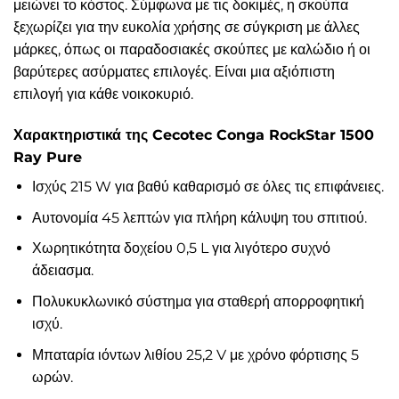
μειώνει το κόστος. Σύμφωνα με τις δοκιμές, η σκούπα
ξεχωρίζει για την ευκολία χρήσης σε σύγκριση με άλλες
μάρκες, όπως οι παραδοσιακές σκούπες με καλώδιο ή οι
βαρύτερες ασύρματες επιλογές. Είναι μια αξιόπιστη
επιλογή για κάθε νοικοκυριό.
Χαρακτηριστικά της Cecotec Conga RockStar 1500
Ray Pure
Ισχύς 215 W για βαθύ καθαρισμό σε όλες τις επιφάνειες.
Αυτονομία 45 λεπτών για πλήρη κάλυψη του σπιτιού.
Χωρητικότητα δοχείου 0,5 L για λιγότερο συχνό
άδειασμα.
Πολυκυκλωνικό σύστημα για σταθερή απορροφητική
ισχύ.
Μπαταρία ιόντων λιθίου 25,2 V με χρόνο φόρτισης 5
ωρών.