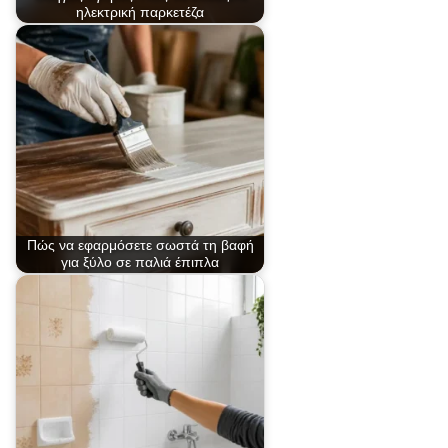
ηλεκτρική παρκετέζα
Πώς να εφαρμόσετε σωστά τη βαφή
για ξύλο σε παλιά έπιπλα