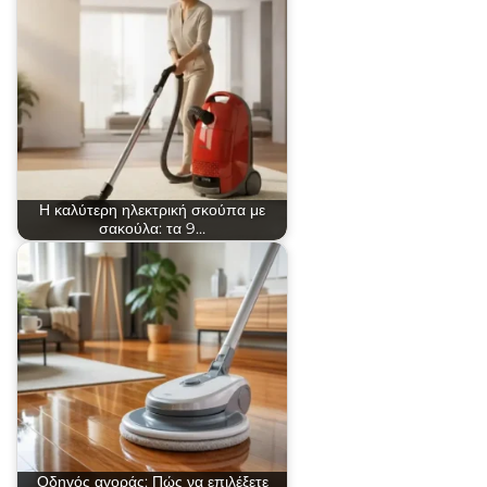
Η καλύτερη ηλεκτρική σκούπα με
σακούλα: τα 9…
Οδηγός αγοράς: Πώς να επιλέξετε