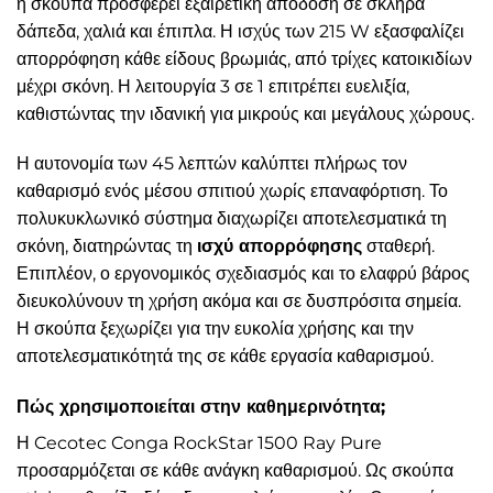
η σκούπα προσφέρει εξαιρετική απόδοση σε σκληρά
δάπεδα, χαλιά και έπιπλα. Η ισχύς των 215 W εξασφαλίζει
απορρόφηση κάθε είδους βρωμιάς, από τρίχες κατοικιδίων
μέχρι σκόνη. Η λειτουργία 3 σε 1 επιτρέπει ευελιξία,
καθιστώντας την ιδανική για μικρούς και μεγάλους χώρους.
Η αυτονομία των 45 λεπτών καλύπτει πλήρως τον
καθαρισμό ενός μέσου σπιτιού χωρίς επαναφόρτιση. Το
πολυκυκλωνικό σύστημα διαχωρίζει αποτελεσματικά τη
σκόνη, διατηρώντας τη
ισχύ απορρόφησης
σταθερή.
Επιπλέον, ο εργονομικός σχεδιασμός και το ελαφρύ βάρος
διευκολύνουν τη χρήση ακόμα και σε δυσπρόσιτα σημεία.
Η σκούπα ξεχωρίζει για την ευκολία χρήσης και την
αποτελεσματικότητά της σε κάθε εργασία καθαρισμού.
Πώς χρησιμοποιείται στην καθημερινότητα;
Η Cecotec Conga RockStar 1500 Ray Pure
προσαρμόζεται σε κάθε ανάγκη καθαρισμού. Ως σκούπα