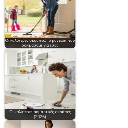
Οι καλύτερες σκούπες: 15 μοντέλα που
δοκιμάσαμε για εσάς
Οι καλύτερες ρομποτικές σκούπες
(2026)