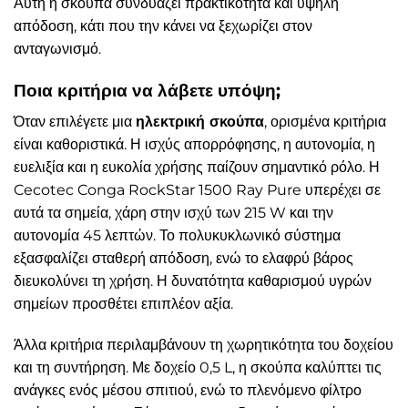
Αυτή η σκούπα συνδυάζει πρακτικότητα και υψηλή
απόδοση, κάτι που την κάνει να ξεχωρίζει στον
ανταγωνισμό.
Ποια κριτήρια να λάβετε υπόψη;
Όταν επιλέγετε μια
ηλεκτρική σκούπα
, ορισμένα κριτήρια
είναι καθοριστικά. Η ισχύς απορρόφησης, η αυτονομία, η
ευελιξία και η ευκολία χρήσης παίζουν σημαντικό ρόλο. Η
Cecotec Conga RockStar 1500 Ray Pure υπερέχει σε
αυτά τα σημεία, χάρη στην ισχύ των 215 W και την
αυτονομία 45 λεπτών. Το πολυκυκλωνικό σύστημα
εξασφαλίζει σταθερή απόδοση, ενώ το ελαφρύ βάρος
διευκολύνει τη χρήση. Η δυνατότητα καθαρισμού υγρών
σημείων προσθέτει επιπλέον αξία.
Άλλα κριτήρια περιλαμβάνουν τη χωρητικότητα του δοχείου
και τη συντήρηση. Με δοχείο 0,5 L, η σκούπα καλύπτει τις
ανάγκες ενός μέσου σπιτιού, ενώ το πλενόμενο φίλτρο