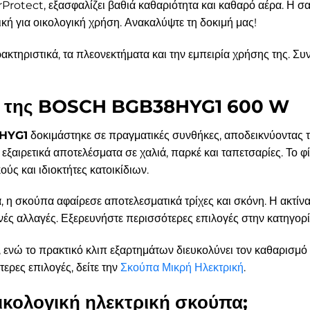
Protect, εξασφαλίζει βαθιά καθαριότητα και καθαρό αέρα. Η σ
κή για οικολογική χρήση. Ανακαλύψτε τη δοκιμή μας!
ακτηριστικά, τα πλεονεκτήματα και την εμπειρία χρήσης της. Συ
ση της BOSCH BGB38HYG1 600 W
8HYG1
δοκιμάστηκε σε πραγματικές συνθήκες, αποδεικνύοντας 
αιρετικά αποτελέσματα σε χαλιά, παρκέ και ταπετσαρίες. Το φ
ούς και ιδιοκτήτες κατοικίδιων.
ια, η σκούπα αφαίρεσε αποτελεσματικά τρίχες και σκόνη. Η ακτίν
χνές αλλαγές. Εξερευνήστε περισσότερες επιλογές στην κατηγορ
ς, ενώ το πρακτικό κλιπ εξαρτημάτων διευκολύνει τον καθαρισμ
τερες επιλογές, δείτε την
Σκούπα Μικρή Ηλεκτρική
.
 οικολογική ηλεκτρική σκούπα;