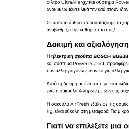
φίλτρο UltraAllergy και σύστημα Power
ανακυκλωμένα υλικά την καθιστούν ιδανι
Σε αυτό το άρθρο, παρουσιάζουμε τα χαρ
αναβαθμίζει την καθαριότητα σας!
Δοκιμή και αξιολόγη
Η
ηλεκτρική σκούπα BOSCH BGB3
και σύστημα PowerProtect, προσφέρει εξ
των αλλεργιογόνων, ιδανικό για αλλεργικ
Κατά τη δοκιμή σε ένα σπίτι με κατοικίδ
ενώ η σακούλα 4 λίτρων μειώνει τις συ
Η σακούλα AirFresh εξαλείφει τις οσμέ
kg, είναι εύκολη στη μεταφορά. Για μικρό
Γιατί να επιλέξετε μια