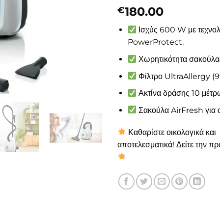
180.00
€
Ισχύς 600 W με τεχνολ
PowerProtect.
Χωρητικότητα σακούλας
Φίλτρο UltraAllergy (9
Ακτίνα δράσης 10 μέτρ
Σακούλα AirFresh για 
Καθαρίστε οικολογικά και
αποτελεσματικά! Δείτε την π