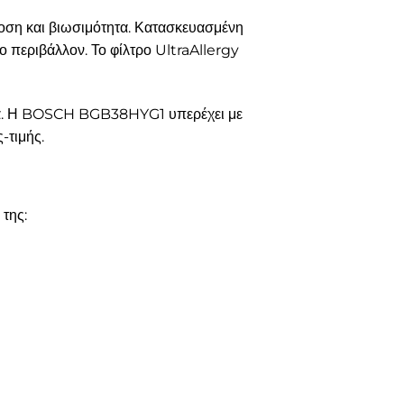
ση και βιωσιμότητα. Κατασκευασμένη
 περιβάλλον. Το φίλτρο UltraAllergy
στικά. Η BOSCH BGB38HYG1 υπερέχει με
-τιμής.
της: