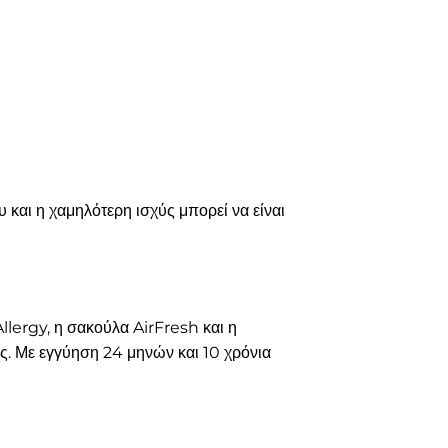
αι η χαμηλότερη ισχύς μπορεί να είναι
lergy, η σακούλα AirFresh και η
ς. Με εγγύηση 24 μηνών και 10 χρόνια