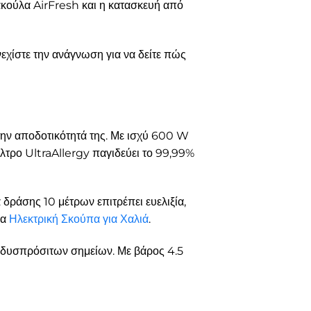
ακούλα AirFresh και η κατασκευή από
νεχίστε την ανάγνωση για να δείτε πώς
την αποδοτικότητά της. Με ισχύ 600 W
ίλτρο UltraAllergy παγιδεύει το 99,99%
α δράσης 10 μέτρων επιτρέπει ευελιξία,
ία
Ηλεκτρική Σκούπα για Χαλιά
.
ό δυσπρόσιτων σημείων. Με βάρος 4.5