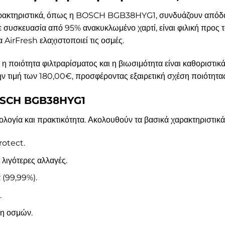
 χαρακτηριστικά, όπως η BOSCH BGB38HYG1, συνδυάζουν απόδο
συσκευασία από 95% ανακυκλωμένο χαρτί, είναι φιλική προς το
 AirFresh ελαχιστοποιεί τις οσμές.
ς, η ποιότητα φιλτραρίσματος και η βιωσιμότητα είναι καθορι
ην τιμή των 180,00€, προσφέροντας εξαιρετική σχέση ποιότητας
BOSCH BGB38HYG1
ία και πρακτικότητα. Ακολουθούν τα βασικά χαρακτηριστικά 
rotect.
λιγότερες αλλαγές.
 (99,99%).
.
ση οσμών.