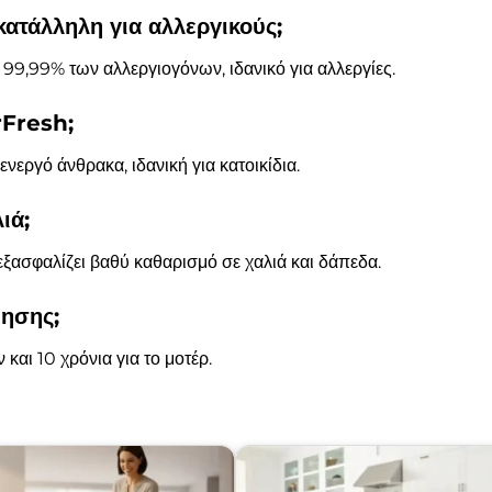
τάλληλη για αλλεργικούς;
ο 99,99% των αλλεργιογόνων, ιδανικό για αλλεργίες.
rFresh;
νεργό άνθρακα, ιδανική για κατοικίδια.
ιά;
ασφαλίζει βαθύ καθαρισμό σε χαλιά και δάπεδα.
ύησης;
αι 10 χρόνια για το μοτέρ.