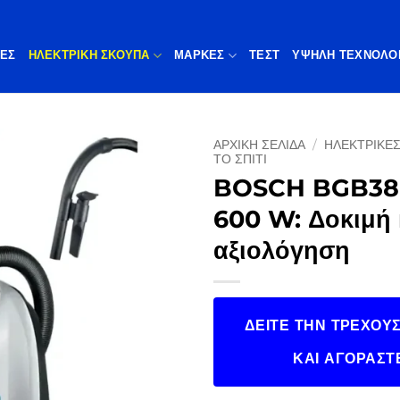
ΠΕΣ
ΗΛΕΚΤΡΙΚΗ ΣΚΟΥΠΑ
ΜΆΡΚΕΣ
ΤΕΣΤ
ΥΨΗΛΉ ΤΕΧΝΟΛΟ
ΑΡΧΙΚΉ ΣΕΛΊΔΑ
/
ΗΛΕΚΤΡΙΚΈΣ
ΤΟ ΣΠΊΤΙ
BOSCH BGB38
600 W: Δοκιμή 
αξιολόγηση
ΔΕΊΤΕ ΤΗΝ ΤΡΈΧΟΥΣ
ΚΑΙ ΑΓΟΡΆΣΤ