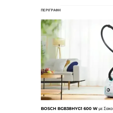
ΠΕΡΙΓΡΑΦΉ
BOSCH BGB38HYG1 600 W
με Σακο