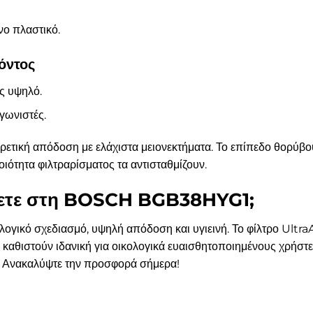
ο πλαστικό.
όντος
ς υψηλό.
γωνιστές.
κή απόδοση με ελάχιστα μειονεκτήματα. Το επίπεδο θορύβου κ
οιότητα φιλτραρίσματος τα αντισταθμίζουν.
δύσετε στη BOSCH BGB38HYG1;
κό σχεδιασμό, υψηλή απόδοση και υγιεινή. Το φίλτρο UltraAl
καθιστούν ιδανική για οικολογικά ευαισθητοποιημένους χρήστε
ογή. Ανακαλύψτε την προσφορά σήμερα!