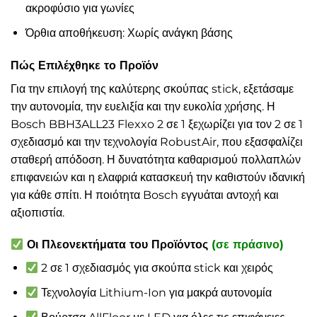
ακροφύσιο για γωνίες
Όρθια αποθήκευση: Χωρίς ανάγκη βάσης
Πώς Επιλέχθηκε το Προϊόν
Για την επιλογή της καλύτερης σκούπας stick, εξετάσαμε
την αυτονομία, την ευελιξία και την ευκολία χρήσης. Η
Bosch BBH3ALL23 Flexxo 2 σε 1 ξεχωρίζει για τον 2 σε 1
σχεδιασμό και την τεχνολογία RobustAir, που εξασφαλίζει
σταθερή απόδοση. Η δυνατότητα καθαρισμού πολλαπλών
επιφανειών και η ελαφριά κατασκευή την καθιστούν ιδανική
για κάθε σπίτι. Η ποιότητα Bosch εγγυάται αντοχή και
αξιοπιστία.
Οι Πλεονεκτήματα του Προϊόντος
(σε πράσινο)
2 σε 1 σχεδιασμός για σκούπα stick και χειρός
Τεχνολογία Lithium-Ion για μακρά αυτονομία