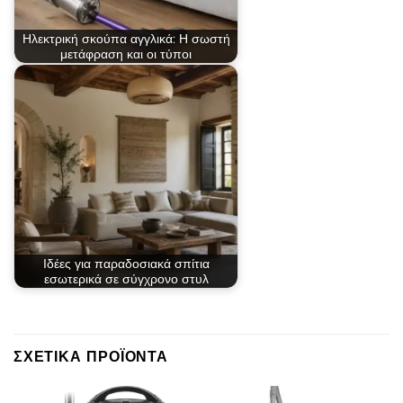
Ηλεκτρική σκούπα αγγλικά: Η σωστή
μετάφραση και οι τύποι
Ιδέες για παραδοσιακά σπίτια
εσωτερικά σε σύγχρονο στυλ
ΣΧΕΤΙΚΆ ΠΡΟΪΌΝΤΑ