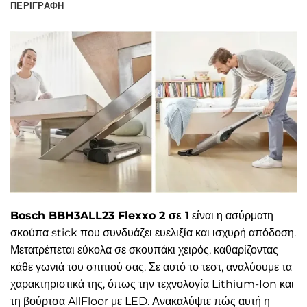
ΠΕΡΙΓΡΑΦΉ
Bosch BBH3ALL23 Flexxo 2 σε 1
είναι η ασύρματη
σκούπα stick που συνδυάζει ευελιξία και ισχυρή απόδοση.
Μετατρέπεται εύκολα σε σκουπάκι χειρός, καθαρίζοντας
κάθε γωνιά του σπιτιού σας. Σε αυτό το τεστ, αναλύουμε τα
χαρακτηριστικά της, όπως την τεχνολογία Lithium-Ion και
τη βούρτσα AllFloor με LED. Ανακαλύψτε πώς αυτή η