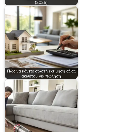
(2026)
Πώς να κάνετε σωστή εκτίμηση αξίας
ακινήτου για πώληση