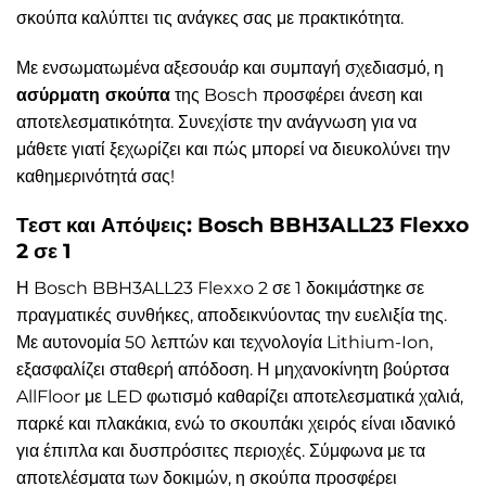
σκούπα καλύπτει τις ανάγκες σας με πρακτικότητα.
Με ενσωματωμένα αξεσουάρ και συμπαγή σχεδιασμό, η
ασύρματη σκούπα
της Bosch προσφέρει άνεση και
αποτελεσματικότητα. Συνεχίστε την ανάγνωση για να
μάθετε γιατί ξεχωρίζει και πώς μπορεί να διευκολύνει την
καθημερινότητά σας!
Τεστ και Απόψεις: Bosch BBH3ALL23 Flexxo
2 σε 1
Η Bosch BBH3ALL23 Flexxo 2 σε 1 δοκιμάστηκε σε
πραγματικές συνθήκες, αποδεικνύοντας την ευελιξία της.
Με αυτονομία 50 λεπτών και τεχνολογία Lithium-Ion,
εξασφαλίζει σταθερή απόδοση. Η μηχανοκίνητη βούρτσα
AllFloor με LED φωτισμό καθαρίζει αποτελεσματικά χαλιά,
παρκέ και πλακάκια, ενώ το σκουπάκι χειρός είναι ιδανικό
για έπιπλα και δυσπρόσιτες περιοχές. Σύμφωνα με τα
αποτελέσματα των δοκιμών, η σκούπα προσφέρει