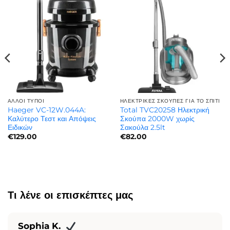
ΆΛΛΟΙ ΤΎΠΟΙ
ΗΛΕΚΤΡΙΚΈΣ ΣΚΟΎΠΕΣ ΓΙΑ ΤΟ ΣΠΊΤΙ
Haeger VC-12W.044A:
Total TVC20258 Ηλεκτρική
Καλύτερο Τεστ και Απόψεις
Σκούπα 2000W χωρίς
Ειδικών
Σακούλα 2.5lt
€
129.00
€
82.00
Τι λένε οι επισκέπτες μας
Sophia K.