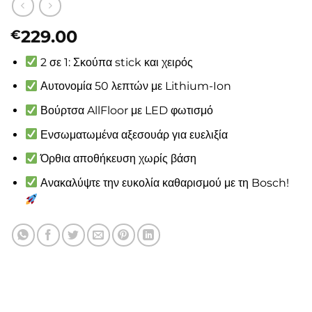
229.00
€
2 σε 1: Σκούπα stick και χειρός
Αυτονομία 50 λεπτών με Lithium-Ion
Βούρτσα AllFloor με LED φωτισμό
Ενσωματωμένα αξεσουάρ για ευελιξία
Όρθια αποθήκευση χωρίς βάση
Ανακαλύψτε την ευκολία καθαρισμού με τη Bosch!