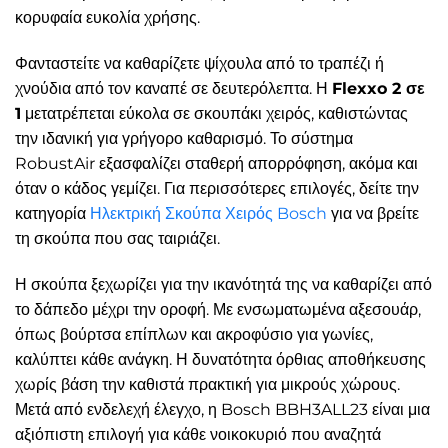
κορυφαία ευκολία χρήσης.
Φανταστείτε να καθαρίζετε ψίχουλα από το τραπέζι ή
χνούδια από τον καναπέ σε δευτερόλεπτα. Η
Flexxo 2 σε
1
μετατρέπεται εύκολα σε σκουπάκι χειρός, καθιστώντας
την ιδανική για γρήγορο καθαρισμό. Το σύστημα
RobustAir εξασφαλίζει σταθερή απορρόφηση, ακόμα και
όταν ο κάδος γεμίζει. Για περισσότερες επιλογές, δείτε την
κατηγορία
Ηλεκτρική Σκούπα Χειρός Bosch
για να βρείτε
τη σκούπα που σας ταιριάζει.
Η σκούπα ξεχωρίζει για την ικανότητά της να καθαρίζει από
το δάπεδο μέχρι την οροφή. Με ενσωματωμένα αξεσουάρ,
όπως βούρτσα επίπλων και ακροφύσιο για γωνίες,
καλύπτει κάθε ανάγκη. Η δυνατότητα όρθιας αποθήκευσης
χωρίς βάση την καθιστά πρακτική για μικρούς χώρους.
Μετά από ενδελεχή έλεγχο, η Bosch BBH3ALL23 είναι μια
αξιόπιστη επιλογή για κάθε νοικοκυριό που αναζητά