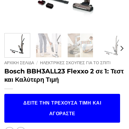
ΑΡΧΙΚΉ ΣΕΛΊΔΑ
/
ΗΛΕΚΤΡΙΚΈΣ ΣΚΟΎΠΕΣ ΓΙΑ ΤΟ ΣΠΊΤΙ
Bosch BBH3ALL23 Flexxo 2 σε 1: Τεστ
και Καλύτερη Τιμή
ΔΕΊΤΕ ΤΗΝ ΤΡΈΧΟΥΣΑ ΤΙΜΉ ΚΑΙ
ΑΓΟΡΆΣΤΕ