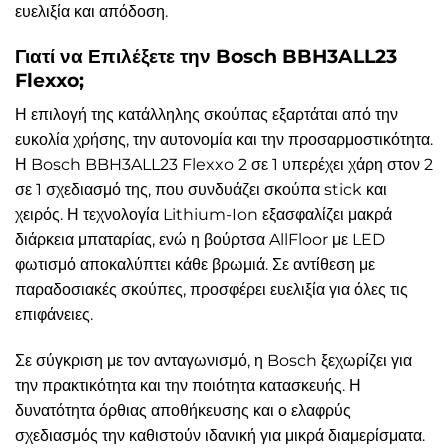
ευελιξία και απόδοση.
Γιατί να Επιλέξετε την Bosch BBH3ALL23
Flexxo;
Η επιλογή της κατάλληλης σκούπας εξαρτάται από την
ευκολία χρήσης, την αυτονομία και την προσαρμοστικότητα.
Η Bosch BBH3ALL23 Flexxo 2 σε 1 υπερέχει χάρη στον 2
σε 1 σχεδιασμό της, που συνδυάζει σκούπα stick και
χειρός. Η τεχνολογία Lithium-Ion εξασφαλίζει μακρά
διάρκεια μπαταρίας, ενώ η βούρτσα AllFloor με LED
φωτισμό αποκαλύπτει κάθε βρωμιά. Σε αντίθεση με
παραδοσιακές σκούπες, προσφέρει ευελιξία για όλες τις
επιφάνειες.
Σε σύγκριση με τον ανταγωνισμό, η Bosch ξεχωρίζει για
την πρακτικότητα και την ποιότητα κατασκευής. Η
δυνατότητα όρθιας αποθήκευσης και ο ελαφρύς
σχεδιασμός την καθιστούν ιδανική για μικρά διαμερίσματα.