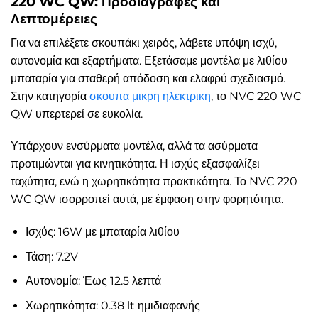
220 WC QW: Προδιαγραφές και
Λεπτομέρειες
Για να επιλέξετε σκουπάκι χειρός, λάβετε υπόψη ισχύ,
αυτονομία και εξαρτήματα. Εξετάσαμε μοντέλα με λιθίου
μπαταρία για σταθερή απόδοση και ελαφρύ σχεδιασμό.
Στην κατηγορία
σκουπα μικρη ηλεκτρικη
, το NVC 220 WC
QW υπερτερεί σε ευκολία.
Υπάρχουν ενσύρματα μοντέλα, αλλά τα ασύρματα
προτιμώνται για κινητικότητα. Η ισχύς εξασφαλίζει
ταχύτητα, ενώ η χωρητικότητα πρακτικότητα. Το NVC 220
WC QW ισορροπεί αυτά, με έμφαση στην φορητότητα.
Ισχύς: 16W με μπαταρία λιθίου
Τάση: 7.2V
Αυτονομία: Έως 12.5 λεπτά
Χωρητικότητα: 0.38 lt ημιδιαφανής