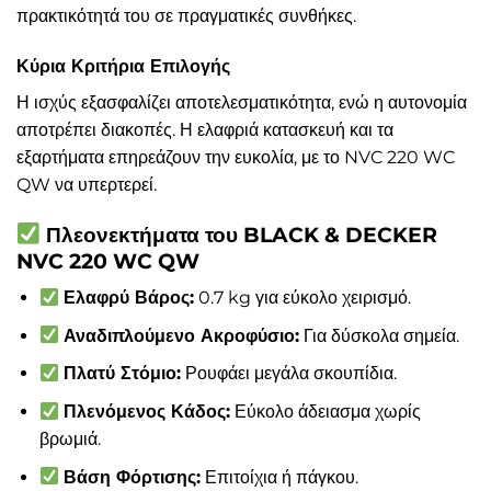
πρακτικότητά του σε πραγματικές συνθήκες.
Κύρια Κριτήρια Επιλογής
Η ισχύς εξασφαλίζει αποτελεσματικότητα, ενώ η αυτονομία
αποτρέπει διακοπές. Η ελαφριά κατασκευή και τα
εξαρτήματα επηρεάζουν την ευκολία, με το NVC 220 WC
QW να υπερτερεί.
Πλεονεκτήματα του BLACK & DECKER
NVC 220 WC QW
Ελαφρύ Βάρος:
0.7 kg για εύκολο χειρισμό.
Αναδιπλούμενο Ακροφύσιο:
Για δύσκολα σημεία.
Πλατύ Στόμιο:
Ρουφάει μεγάλα σκουπίδια.
Πλενόμενος Κάδος:
Εύκολο άδειασμα χωρίς
βρωμιά.
Βάση Φόρτισης:
Επιτοίχια ή πάγκου.