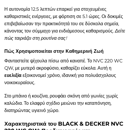
Η αυτονομία 12.5 λεπτών επαρκεί για στοχευμένες
καθαριστικές ενέργειες, με φόρτιση σε 5.1 ώρες. Οι δοκιμές
επιβεβαίωσαν την πρακτικότητά του σε δύσκολα σημεία,
κάνοντας τον σύμμαχο για ενδιάμεσους καθαρισμούς.
Δείτε
πώς ταιριάζει στη ρουτίνα σας!
Πώς Χρησιμοποιείται στην Καθημερινή Ζωή
Φανταστείτε ψίχουλα πίσω από καναπέ. Το NVC 220 WC
QW, με μυτερό ακροφύσιο, καθαρίζει εύκολα. Αυτή η
ευελιξία
εξοικονομεί χρόνο, ιδανική για πολυάσχολους
νοικοκυραίους.
Στο μπάνιο ή κουζίνα, ρουφάει σκόνη από γωνίες χωρίς
καλώδια. Το ελαφρύ σχέδιο μειώνει την καταπόνηση,
διατηρώντας υγιεινό χώρο.
Χαρακτηριστικά του BLACK & DECKER NVC