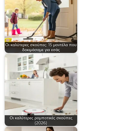
Οι καλύτερες σκούπες: 15 μοντέλα που
δοκιμάσαμε για εσάς
Οι καλύτερες ρομποτικές σκούπες
(2026)