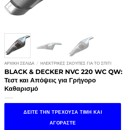
ΑΡΧΙΚΉ ΣΕΛΊΔΑ
/
ΗΛΕΚΤΡΙΚΈΣ ΣΚΟΎΠΕΣ ΓΙΑ ΤΟ ΣΠΊΤΙ
BLACK & DECKER NVC 220 WC QW:
Τεστ και Απόψεις για Γρήγορο
Καθαρισμό
ΔΕΊΤΕ ΤΗΝ ΤΡΈΧΟΥΣΑ ΤΙΜΉ ΚΑΙ
ΑΓΟΡΆΣΤΕ