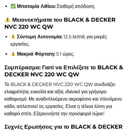
Μπαταρία Λιθίου:
Σταθερή απόδοση.
Μειονεκτήματα του BLACK & DECKER
NVC 220 WC QW
Σύντομη Αυτονομία:
12.5 λεπτά, για μικρές
εργασίες.
Μακριά Φόρτιση:
5.1 ώρες.
Συμπέρασμα: Γιατί να Επιλέξετε το BLACK &
DECKER NVC 220 WC QW
Το BLACK & DECKER NVC 220 WC QW συνδυάζει
ελαφρότητα, ευκολία και αξία, ιδανικό για γρήγορο
καθαρισμό. Με αναδιπλούμενο ακροφύσιο και πλενόμενο
κάδο, απλοποιεί τις εργασίες. Είναι η τέλεια λύση για
καθαρό σπίτι.
Εξερευνήστε την προσφορά τώρα!
Συχνές Ερωτήσεις για το BLACK & DECKER