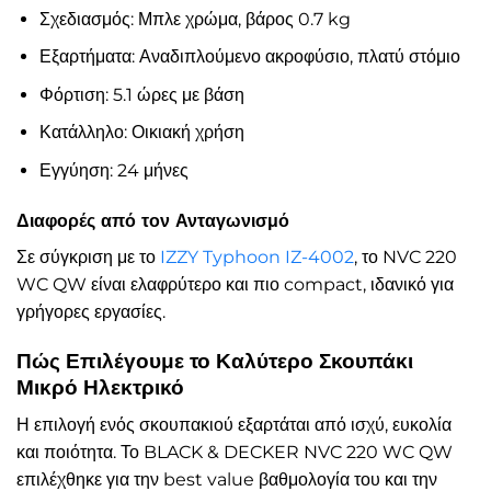
Σχεδιασμός: Μπλε χρώμα, βάρος 0.7 kg
Εξαρτήματα: Αναδιπλούμενο ακροφύσιο, πλατύ στόμιο
Φόρτιση: 5.1 ώρες με βάση
Κατάλληλο: Οικιακή χρήση
Εγγύηση: 24 μήνες
Διαφορές από τον Ανταγωνισμό
Σε σύγκριση με το
IZZY Typhoon IZ-4002
, το NVC 220
WC QW είναι ελαφρύτερο και πιο compact, ιδανικό για
γρήγορες εργασίες.
Πώς Επιλέγουμε το Καλύτερο Σκουπάκι
Μικρό Ηλεκτρικό
Η επιλογή ενός σκουπακιού εξαρτάται από ισχύ, ευκολία
και ποιότητα. Το BLACK & DECKER NVC 220 WC QW
επιλέχθηκε για την best value βαθμολογία του και την