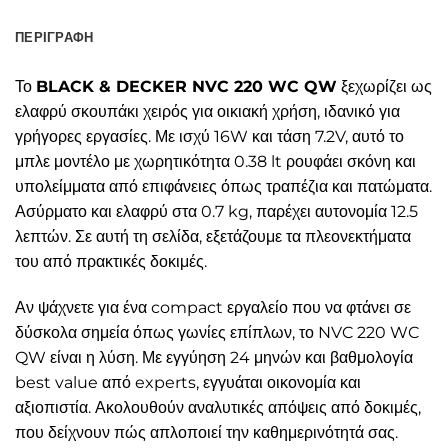
ΠΕΡΙΓΡΑΦΉ
Το
BLACK & DECKER NVC 220 WC QW
ξεχωρίζει ως
ελαφρύ σκουπάκι χειρός για οικιακή χρήση, ιδανικό για
γρήγορες εργασίες. Με ισχύ 16W και τάση 7.2V, αυτό το
μπλε μοντέλο με χωρητικότητα 0.38 lt ρουφάει σκόνη και
υπολείμματα από επιφάνειες όπως τραπέζια και πατώματα.
Ασύρματο και ελαφρύ στα 0.7 kg, παρέχει αυτονομία 12.5
λεπτών. Σε αυτή τη σελίδα, εξετάζουμε τα πλεονεκτήματα
του από πρακτικές δοκιμές.
Αν ψάχνετε για ένα compact εργαλείο που να φτάνει σε
δύσκολα σημεία όπως γωνίες επίπλων, το NVC 220 WC
QW είναι η λύση. Με εγγύηση 24 μηνών και βαθμολογία
best value από experts, εγγυάται οικονομία και
αξιοπιστία. Ακολουθούν αναλυτικές απόψεις από δοκιμές,
που δείχνουν πώς απλοποιεί την καθημερινότητά σας.