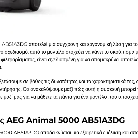
B51A3DG αποτελεί μια σύγχρονη και εργονομική λύση για τον
σχεδιασμό, αυτό το μοντέλο στοχεύει να κάνει το σκούπισμα μ
ιλτραρίσματος, είναι σχεδιασμένη για να απομακρύνει αποτελε
.
ξετάσουμε σε βάθος τις δυνατότητες και τα χαρακτηριστικά της,
υντήρησης. Θα ανακαλύψουμε μαζί πώς αυτή η συσκευή μπορεί να
τε μαζί μας για να μάθετε τα πάντα για ένα μοντέλο που υπόσχετ
 της AEG Animal 5000 AB51A3DG
000 AB51A3DG αποδεικνύεται μια εξαιρετικά ευέλικτη και απο