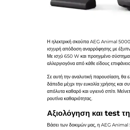
Η ηλεκτρική σκούπα AEG Animal 5000 A
ισχυρή απόδοση αναρρόφησης με έξυπνο 
Με ισχύ 650 W και προηγμένο σύστημα φ
αλλεργιογόνα από κάθε είδους επιφάνεια
Σε αυτή την αναλυτική παρουσίαση, θα ε
δάπεδα μέχρι την ευκολία χρήσης και σ
απόλυτα καθαρό και υγιεινό σπίτι. Μείνε
ρουτίνα καθαριότητας.
Αξιολόγηση και test
Βάσει των δοκιμών μας, η AEG Animal 5