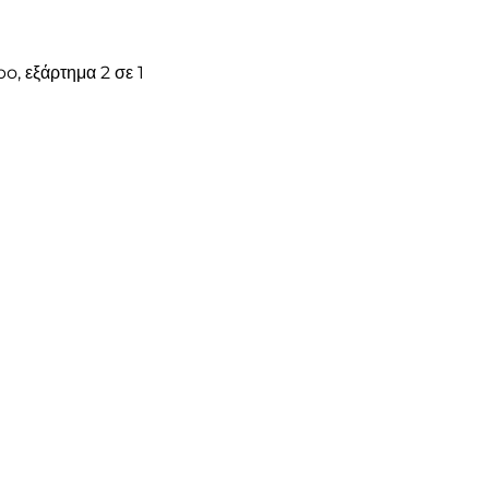
o, εξάρτημα 2 σε 1