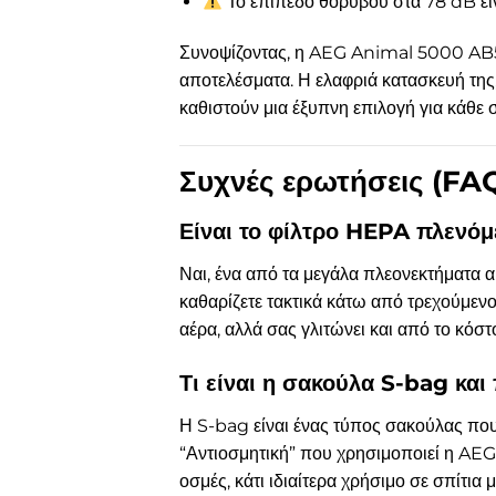
Το επίπεδο θορύβου στα 78 dB εί
Συνοψίζοντας, η AEG Animal 5000 AB51A
αποτελέσματα. Η ελαφριά κατασκευή της
καθιστούν μια έξυπνη επιλογή για κάθε
Συχνές ερωτήσεις (FA
Είναι το φίλτρο HEPA πλενόμ
Ναι, ένα από τα μεγάλα πλεονεκτήματα αυ
καθαρίζετε τακτικά κάτω από τρεχούμενο
αέρα, αλλά σας γλιτώνει και από το κόσ
Τι είναι η σακούλα S-bag και 
Η S-bag είναι ένας τύπος σακούλας που
“Αντιοσμητική” που χρησιμοποιεί η AEG
οσμές, κάτι ιδιαίτερα χρήσιμο σε σπίτια