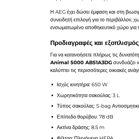
Η AEG έχει δώσει έμφαση και στη βιωσι
συνειδητή επιλογή για το περιβάλλον, χ
ενσωματωμένο αποθηκευτικό χώρο για τα
Προδιαγραφές και εξοπλισμός
Για να κατανοήσετε πλήρως τις δυνατότητ
Animal 5000 AB51A3DG
συνδυάζει ι
καλύπτει τις περισσότερες οικιακές ανάγ
Ισχύς κινητήρα: 650 W
Χωρητικότητα σακούλας: 3 L
Τύπος σακούλας: S-bag Αντιοσμητικ
Επίπεδο θορύβου: 78 dB
Ακτίνα δράσης: 8.5 m
Φίλτρο: Πλενόμενο HEPA