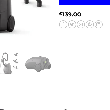
139.00
€