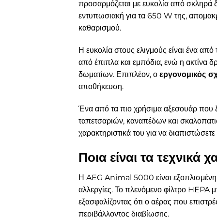
προσαρμόζεται με ευκολία από σκληρά δ
εντυπωσιακή για τα 650 W της, απομακρ
καθαρισμού.
Η ευκολία στους ελιγμούς είναι ένα από
από έπιπλα και εμπόδια, ενώ η ακτίνα 
δωματίων. Επιπλέον, ο
εργονομικός σ
αποθήκευση.
Ένα από τα πιο χρήσιμα αξεσουάρ που ξ
ταπετσαριών, καναπέδων και σκαλοπατιών
χαρακτηριστικά του για να διαπιστώσετε
Ποια είναι τα τεχνικά 
Η AEG Animal 5000 είναι εξοπλισμένη
αλλεργίες. Το πλενόμενο φίλτρο HEPA μ
εξασφαλίζοντας ότι ο αέρας που επιστρέ
περιβάλλοντος διαβίωσης.