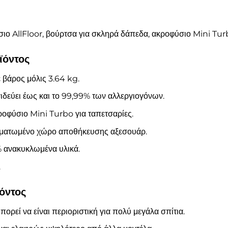
ο AllFloor, βούρτσα για σκληρά δάπεδα, ακροφύσιο Mini Turb
ϊόντος
ε βάρος μόλις 3.64 kg.
εύει έως και το 99,99% των αλλεργιογόνων.
οφύσιο Mini Turbo για ταπετσαρίες.
ωματωμένο χώρο αποθήκευσης αξεσουάρ.
 ανακυκλωμένα υλικά.
.
όντος
ορεί να είναι περιοριστική για πολύ μεγάλα σπίτια.