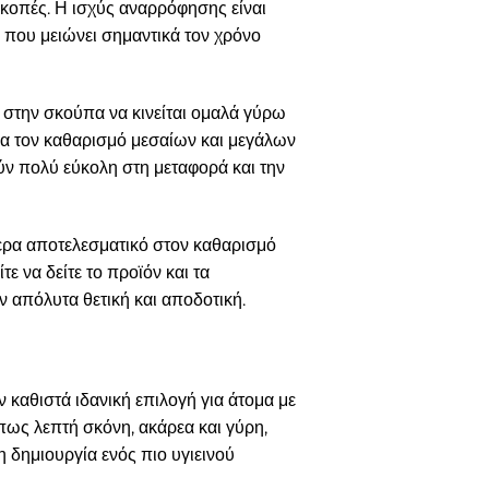
κοπές. Η ισχύς αναρρόφησης είναι
 που μειώνει σημαντικά τον χρόνο
ν στην σκούπα να κινείται ομαλά γύρω
ια τον καθαρισμό μεσαίων και μεγάλων
ούν πολύ εύκολη στη μεταφορά και την
τερα αποτελεσματικό στον καθαρισμό
ε να δείτε το προϊόν και τα
ν απόλυτα θετική και αποδοτική.
 καθιστά ιδανική επιλογή για άτομα με
πως λεπτή σκόνη, ακάρεα και γύρη,
 δημιουργία ενός πιο υγιεινού