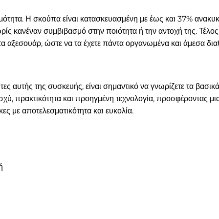
μότητα. Η σκούπα είναι κατασκευασμένη με έως και 37% ανακυ
ωρίς κανέναν συμβιβασμό στην ποιότητα ή την αντοχή της. Τέλο
 αξεσουάρ, ώστε να τα έχετε πάντα οργανωμένα και άμεσα διαθ
ες αυτής της συσκευής, είναι σημαντικό να γνωρίζετε τα βασικά
σχύ, πρακτικότητα και προηγμένη τεχνολογία, προσφέροντας 
κες με αποτελεσματικότητα και ευκολία.
ή