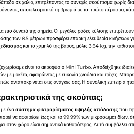
άπεδα σε χαλιά, επιτρέποντας το συνεχές σκούπισμα χωρίς δια
ύνοντας αποτελεσματικά τη βρωμιά με το πρώτο πέρασμα, κάτι
 τα πιο δυνατά της σημεία. Οι μεγάλες ρόδες κύλισης επιτρέπου
δράσης των 8.5 μέτρων προσφέρει επαρκή ελευθερία κινήσεων γ
χεδιασμός
και το χαμηλό της βάρος, μόλις 3.64 kg, την καθιστ
εχωρίσαμε είναι το ακροφύσιο Mini Turbo. Αποδείχθηκε ιδιαί
 με μοκέτα, αφαιρώντας με ευκολία χνούδια και τρίχες. Μπορείτ
 πώς ανταποκρίνεται στις ανάγκες σας. Η συνολική εμπειρία ήτα
χαρακτηριστικά της σκούπας;
 με ένα
σύστημα φιλτραρίσματος υψηλής απόδοσης
που την
πορεί να αφαιρέσει έως και το 99,99% των μικροσωματιδίων, ό
φει στον χώρο είναι σημαντικά καθαρότερος. Αυτό συμβάλλει στη