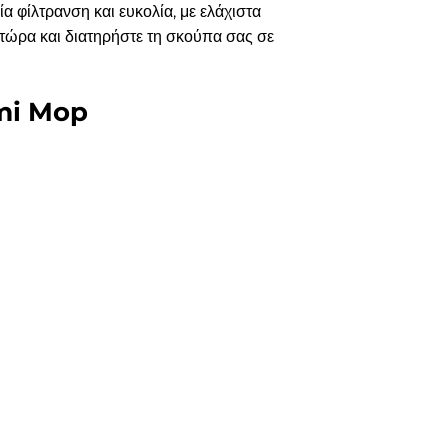
φίλτρανση και ευκολία, με ελάχιστα
ε τώρα και διατηρήστε τη σκούπα σας σε
omi Mop