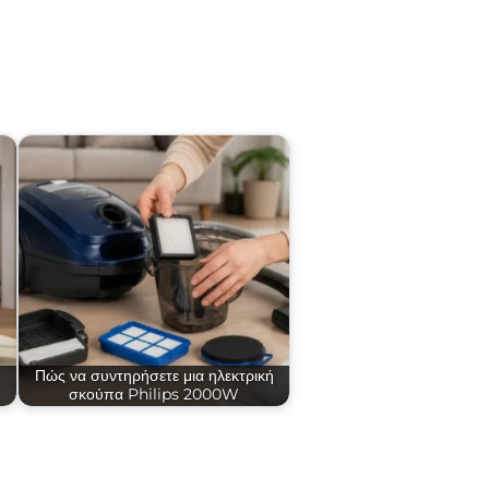
Πώς να συντηρήσετε μια ηλεκτρική
σκούπα Philips 2000W