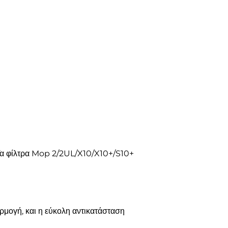
. Τα φίλτρα Mop 2/2UL/X10/X10+/S10+
ρμογή, και η εύκολη αντικατάσταση