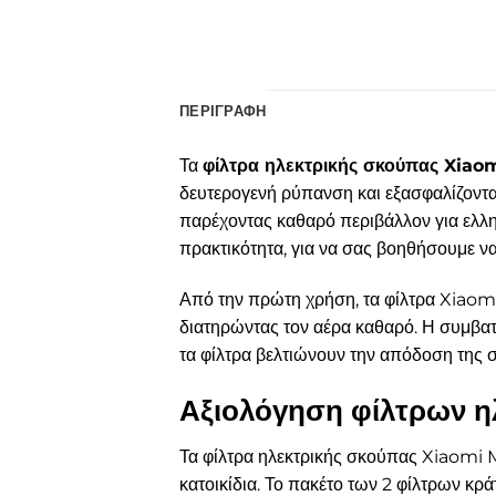
ΠΕΡΙΓΡΑΦΉ
Τα
φίλτρα ηλεκτρικής σκούπας Xiao
δευτερογενή ρύπανση και εξασφαλίζοντας
παρέχοντας καθαρό περιβάλλον για ελλην
πρακτικότητα, για να σας βοηθήσουμε να
Από την πρώτη χρήση, τα φίλτρα Xiaom
διατηρώντας τον αέρα καθαρό. Η συμβατό
τα φίλτρα βελτιώνουν την απόδοση της 
Αξιολόγηση φίλτρων 
Τα φίλτρα ηλεκτρικής σκούπας Xiaomi 
κατοικίδια. Το πακέτο των 2 φίλτρων κρ