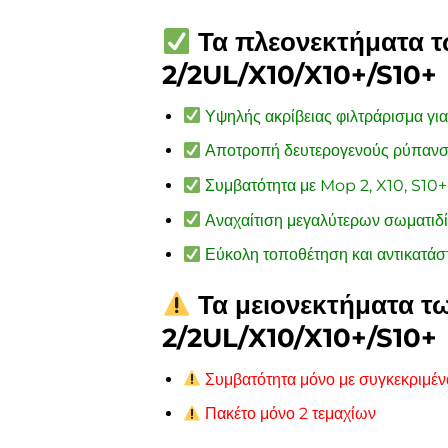
Τα πλεονεκτήματα 
2/2UL/X10/X10+/S10+
Υψηλής ακρίβειας φιλτράρισμα γι
Αποτροπή δευτερογενούς ρύπαν
Συμβατότητα με Mop 2, X10, S10+
Αναχαίτιση μεγαλύτερων σωματιδ
Εύκολη τοποθέτηση και αντικατά
Τα μειονεκτήματα τ
2/2UL/X10/X10+/S10+
Συμβατότητα μόνο με συγκεκριμέν
Πακέτο μόνο 2 τεμαχίων