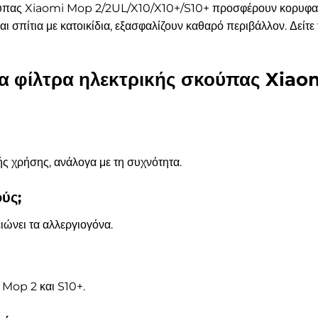
κούπας Xiaomi Mop 2/2UL/X10/X10+/S10+ προσφέρουν κορυφαία 
και σπίτια με κατοικίδια, εξασφαλίζουν καθαρό περιβάλλον. Δείτ
 τα φίλτρα ηλεκτρικής σκούπας Xia
ής χρήσης, ανάλογα με τη συχνότητα.
ούς;
ιώνει τα αλλεργιογόνα.
 Mop 2 και S10+.