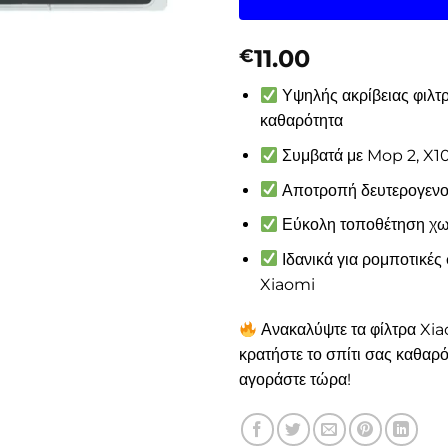
11.00
€
Υψηλής ακρίβειας φιλτρ
καθαρότητα
Συμβατά με Mop 2, X10
Αποτροπή δευτερογεν
Εύκολη τοποθέτηση χω
Ιδανικά για ρομποτικές
Xiaomi
Ανακαλύψτε τα φίλτρα Xi
κρατήστε το σπίτι σας καθαρ
αγοράστε τώρα!