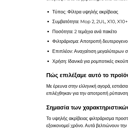
Τύπος: Φίλτρα υψηλής ακρίβειας
Συμβατότητα: Mop 2, 2UL, X10, X10+
Ποσότητα: 2 τεμάχια ανά πακέτο
Φιλτράρισμα: Αποτροπή δευτερογεν
Επιπλέον: Αναχαίτιση μεγαλύτερων 
Χρήση: Ιδανικά για ρομποτικές σκού
Πώς επιλέξαμε αυτό το προϊό
Με έρευνα στην ελληνική αγορά, εστιάσ
επιλέχθηκαν για την αποτροπή ρύπανσης κ
Σημασία των χαρακτηριστικών
Το υψηλής ακρίβειας φιλτράρισμα προστα
εξοικονομεί χρόνο. Αυτά βελτιώνουν την