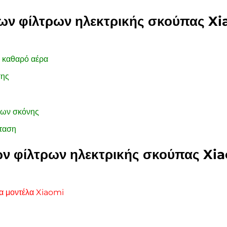
των φίλτρων ηλεκτρικής σκούπας X
α καθαρό αέρα
σης
ίων σκόνης
σταση
ων φίλτρων ηλεκτρικής σκούπας X
α μοντέλα Xiaomi