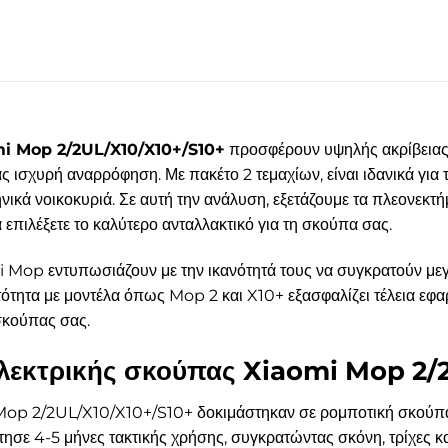
mi Mop 2/2UL/X10/X10+/S10+
προσφέρουν υψηλής ακρίβειας 
 ισχυρή αναρρόφηση. Με πακέτο 2 τεμαχίων, είναι ιδανικά για
ικά νοικοκυριά. Σε αυτή την ανάλυση, εξετάζουμε τα πλεονεκτήμ
 επιλέξετε το καλύτερο ανταλλακτικό για τη σκούπα σας.
i Mop εντυπωσιάζουν με την ικανότητά τους να συγκρατούν με
τητα με μοντέλα όπως Mop 2 και X10+ εξασφαλίζει τέλεια εφαρ
σκούπας σας.
ηλεκτρικής σκούπας Xiaomi Mop 2/
Mop 2/2UL/X10/X10+/S10+ δοκιμάστηκαν σε ρομποτική σκούπα 
άτησε 4-5 μήνες τακτικής χρήσης, συγκρατώντας σκόνη, τρίχες κ