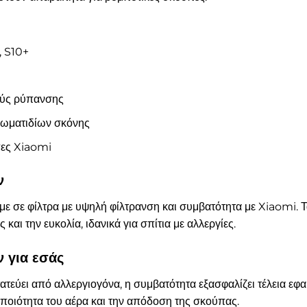
, S10+
ούς ρύπανσης
σωματιδίων σκόνης
πες Xiaomi
ν
αμε σε φίλτρα με υψηλή φίλτρανση και συμβατότητα με Xiaomi
αι την ευκολία, ιδανικά για σπίτια με αλλεργίες.
 για εσάς
τεύει από αλλεργιογόνα, η συμβατότητα εξασφαλίζει τέλεια εφα
 ποιότητα του αέρα και την απόδοση της σκούπας.