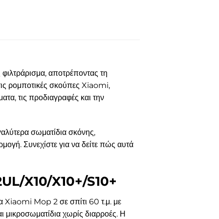
φιλτράρισμα, αποτρέποντας τη
 τις ρομποτικές σκούπες Xiaomi,
ατα, τις προδιαγραφές και την
γαλύτερα σωματίδια σκόνης,
μογή. Συνεχίστε για να δείτε πώς αυτά
2UL/X10/X10+/S10+
Xiaomi Mop 2 σε σπίτι 60 τ.μ. με
αι μικροσωματίδια χωρίς διαρροές. Η