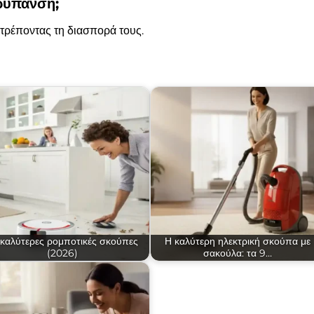
ρύπανση;
τρέποντας τη διασπορά τους.
 καλύτερες ρομποτικές σκούπες
Η καλύτερη ηλεκτρική σκούπα με
(2026)
σακούλα: τα 9…