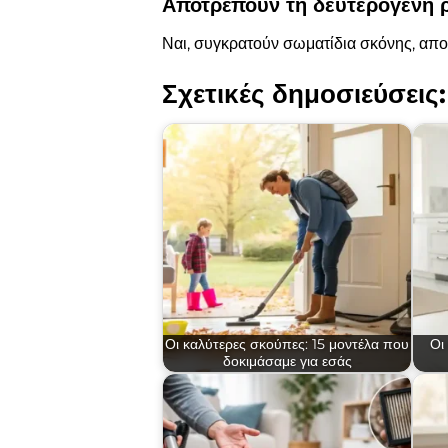
Αποτρέπουν τη δευτερογενή 
Ναι, συγκρατούν σωματίδια σκόνης, απο
Σχετικές δημοσιεύσεις:
Οι καλύτερες σκούπες: 15 μοντέλα που
Οι
δοκιμάσαμε για εσάς