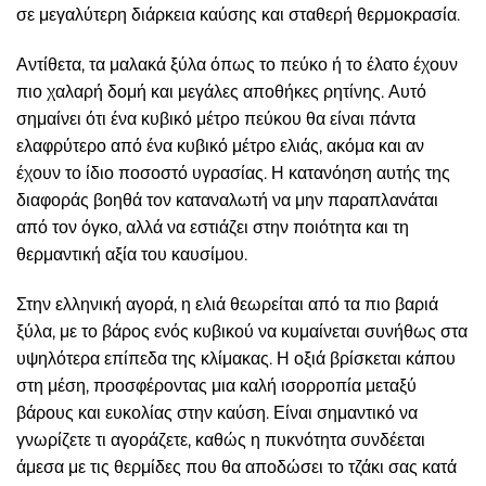
σε μεγαλύτερη διάρκεια καύσης και σταθερή θερμοκρασία.
Αντίθετα, τα μαλακά ξύλα όπως το πεύκο ή το έλατο έχουν
πιο χαλαρή δομή και μεγάλες αποθήκες ρητίνης. Αυτό
σημαίνει ότι ένα κυβικό μέτρο πεύκου θα είναι πάντα
ελαφρύτερο από ένα κυβικό μέτρο ελιάς, ακόμα και αν
έχουν το ίδιο ποσοστό υγρασίας. Η κατανόηση αυτής της
διαφοράς βοηθά τον καταναλωτή να μην παραπλανάται
από τον όγκο, αλλά να εστιάζει στην ποιότητα και τη
θερμαντική αξία του καυσίμου.
Στην ελληνική αγορά, η ελιά θεωρείται από τα πιο βαριά
ξύλα, με το βάρος ενός κυβικού να κυμαίνεται συνήθως στα
υψηλότερα επίπεδα της κλίμακας. Η οξιά βρίσκεται κάπου
στη μέση, προσφέροντας μια καλή ισορροπία μεταξύ
βάρους και ευκολίας στην καύση. Είναι σημαντικό να
γνωρίζετε τι αγοράζετε, καθώς η πυκνότητα συνδέεται
άμεσα με τις θερμίδες που θα αποδώσει το τζάκι σας κατά