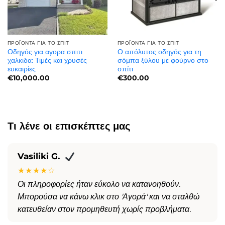
ΠΡΟΪΌΝΤΑ ΓΙΑ ΤΟ ΣΠΊΤ
ΠΡΟΪΌΝΤΑ ΓΙΑ ΤΟ ΣΠΊΤ
Οδηγός για αγορα σπιτι
Ο απόλυτος οδηγός για τη
χαλκιδα: Τιμές και χρυσές
σόμπα ξύλου με φούρνο στο
ευκαιρίες
σπίτι
€
10,000.00
€
300.00
Τι λένε οι επισκέπτες μας
Vasiliki G.
★★★★☆
Οι πληροφορίες ήταν εύκολο να κατανοηθούν.
Μπορούσα να κάνω κλικ στο 'Αγορά' και να σταλθώ
κατευθείαν στον προμηθευτή χωρίς προβλήματα.