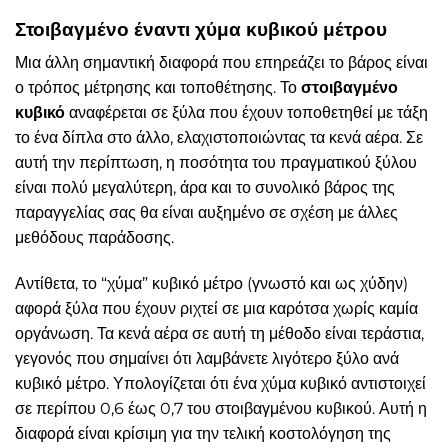
Στοιβαγμένο έναντι χύμα κυβικού μέτρου
Μια άλλη σημαντική διαφορά που επηρεάζει το βάρος είναι
ο τρόπος μέτρησης και τοποθέτησης. Το
στοιβαγμένο
κυβικό
αναφέρεται σε ξύλα που έχουν τοποθετηθεί με τάξη
το ένα δίπλα στο άλλο, ελαχιστοποιώντας τα κενά αέρα. Σε
αυτή την περίπτωση, η ποσότητα του πραγματικού ξύλου
είναι πολύ μεγαλύτερη, άρα και το συνολικό βάρος της
παραγγελίας σας θα είναι αυξημένο σε σχέση με άλλες
μεθόδους παράδοσης.
Αντίθετα, το “χύμα” κυβικό μέτρο (γνωστό και ως χύδην)
αφορά ξύλα που έχουν ριχτεί σε μια καρότσα χωρίς καμία
οργάνωση. Τα κενά αέρα σε αυτή τη μέθοδο είναι τεράστια,
γεγονός που σημαίνει ότι λαμβάνετε λιγότερο ξύλο ανά
κυβικό μέτρο. Υπολογίζεται ότι ένα χύμα κυβικό αντιστοιχεί
σε περίπου 0,6 έως 0,7 του στοιβαγμένου κυβικού. Αυτή η
διαφορά είναι κρίσιμη για την τελική κοστολόγηση της