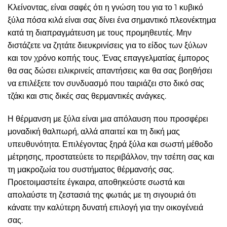
Κλείνοντας, είναι σαφές ότι η γνώση του για το 1 κυβικό
ξύλα πόσα κιλά είναι σας δίνει ένα σημαντικό πλεονέκτημα
κατά τη διαπραγμάτευση με τους προμηθευτές. Μην
διστάζετε να ζητάτε διευκρινίσεις για το είδος των ξύλων
και τον χρόνο κοπής τους. Ένας επαγγελματίας έμπορος
θα σας δώσει ειλικρινείς απαντήσεις και θα σας βοηθήσει
να επιλέξετε τον συνδυασμό που ταιριάζει στο δικό σας
τζάκι και στις δικές σας θερμαντικές ανάγκες.
Η θέρμανση με ξύλα είναι μια απόλαυση που προσφέρει
μοναδική θαλπωρή, αλλά απαιτεί και τη δική μας
υπευθυνότητα. Επιλέγοντας ξηρά ξύλα και σωστή μέθοδο
μέτρησης, προστατεύετε το περιβάλλον, την τσέπη σας και
τη μακροζωία του συστήματος θέρμανσής σας.
Προετοιμαστείτε έγκαιρα, αποθηκεύστε σωστά και
απολαύστε τη ζεστασιά της φωτιάς με τη σιγουριά ότι
κάνατε την καλύτερη δυνατή επιλογή για την οικογένειά
σας.