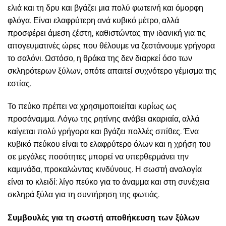
ελιά και τη δρυ και βγάζει μια πολύ φωτεινή και όμορφη
φλόγα. Είναι ελαφρύτερη ανά κυβικό μέτρο, αλλά
προσφέρει άμεση ζέστη, καθιστώντας την ιδανική για τις
απογευματινές ώρες που θέλουμε να ζεστάνουμε γρήγορα
το σαλόνι. Ωστόσο, η θράκα της δεν διαρκεί όσο των
σκληρότερων ξύλων, οπότε απαιτεί συχνότερο γέμισμα της
εστίας.
Το πεύκο πρέπει να χρησιμοποιείται κυρίως ως
προσάναμμα. Λόγω της ρητίνης ανάβει ακαριαία, αλλά
καίγεται πολύ γρήγορα και βγάζει πολλές σπίθες. Ένα
κυβικό πεύκου είναι το ελαφρύτερο όλων και η χρήση του
σε μεγάλες ποσότητες μπορεί να υπερθερμάνει την
καμινάδα, προκαλώντας κινδύνους. Η σωστή αναλογία
είναι το κλειδί: λίγο πεύκο για το άναμμα και στη συνέχεια
σκληρά ξύλα για τη συντήρηση της φωτιάς.
Συμβουλές για τη σωστή αποθήκευση των ξύλων