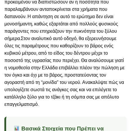
προκειμένου να διαπιστώσουν αν η ποσότητα που
παραλαμβάνουν ανταποκρίνεται στα χρήματα που
δαπανούν. Η απάντηση σε αυτό το ερώτημα δεν είναι
μονοσήμαντη, καθώς εξαρτάται από πολλούς φυσικούς
παράγοντες που επηρεάζουν την πυκνότητα του ξύλου
σήμερα.Στον αναλυτικό αυτό οδηγό, θα εξερευνήσουμε
όλες τις παραμέτρους που καθορίζουν το βάρος ενός
κυβικού μέτρου, από το είδος του δέντρου μέχρι το
ποσοστό της υγρασίας που περιέχει. Θα αναλύσουμε γιατί
η νομοθεσία στην Ελλάδα επιβάλλει πλέον την πώληση με
τον όγκο και όχι με το βάρος, προστατεύοντας τον
αγοραστή από τη “μονίδα” του νερού. Ανακαλύψτε πώς να
υπολογίζετε σωστά τις ανάγκες σας και να επιλέγετε το
κατάλληλο ξύλο για το τζάκι ή τη σόμπα σας με απόλυτο
επαγγελματισμό.
Βασικά Στοιχεία που Πρέπει να