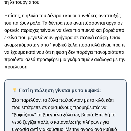
τη λειτουργία του.
Επίσης, η ηλικία του δέντρου και οι συνθήκες ανάπτυξής
του παίζουν ρόλο. Τα δέντρα που αναπτύσσονται αργά σε
ορεινές περιοχές τείνουν να είναι πιο πυκνά και βαριά από
εκείνα που μεγαλώνουν γρήγορα σε πεδινά εδάφη. Όταν
αναρωτιόμαστε για το 1 κυβικό ξύλα πόσα κιλά είναι, πρέπει
να έχουμε κατά νου ότι η φύση δεν παράγει πανομοιότυπα
προϊόντα, αλλά προσφέρει μια γκάμα τιμών ανάλογα με την
προέλευση.
Γιατί η πώληση γίνεται με το κυβικό;
Στο παρελθόν, τα ξύλα πωλούνταν με το κιλό, κάτι
που επέτρεπε σε ορισμένους προμηθευτές να
“βαφτίζουν” τα βρεγμένα ξύλα ως βαριά. Επειδή το
νερό ζυγίζει πολύ, ο καταναλωτής πλήρωνε για
υγρασία αντί για καύσιμο. Με την αγορά ανά κυβικό