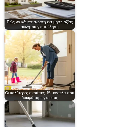
Πώς να κάνετε σωστή εκτίμηση αξίας
ακινήτου για πώληση
Οι καλύτερες σκούπες: 15 μοντέλα που
δοκιμάσαμε για εσάς