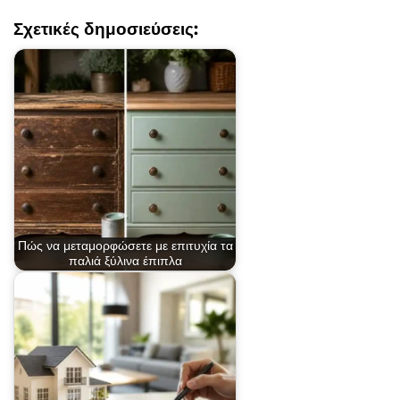
Σχετικές δημοσιεύσεις:
Πώς να μεταμορφώσετε με επιτυχία τα
παλιά ξύλινα έπιπλα