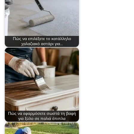
Πώς να επιλέξετε το κατάλληλο
χαλαζιακό αστάρι για…
Πώς να εφαρμόσετε σωστά τη βαφή
για ξύλο σε παλιά έπιπλα