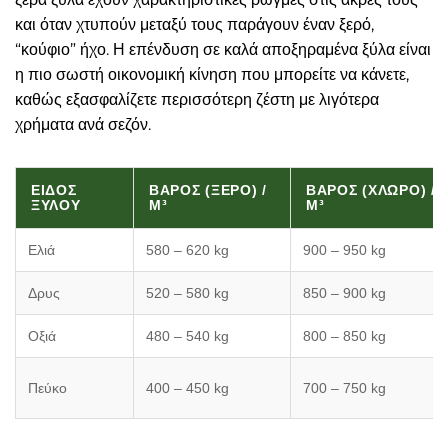
και όταν χτυπούν μεταξύ τους παράγουν έναν ξερό,
“κούφιο” ήχο. Η επένδυση σε καλά αποξηραμένα ξύλα είναι
η πιο σωστή οικονομική κίνηση που μπορείτε να κάνετε,
καθώς εξασφαλίζετε περισσότερη ζέστη με λιγότερα
χρήματα ανά σεζόν.
ΕΊΔΟΣ
ΒΆΡΟΣ (ΞΕΡΌ) /
ΒΆΡΟΣ (ΧΛΩΡΌ) /
ΞΎΛΟΥ
M³
M³
Ελιά
580 – 620 kg
900 – 950 kg
Δρυς
520 – 580 kg
850 – 900 kg
Οξιά
480 – 540 kg
800 – 850 kg
Πεύκο
400 – 450 kg
700 – 750 kg