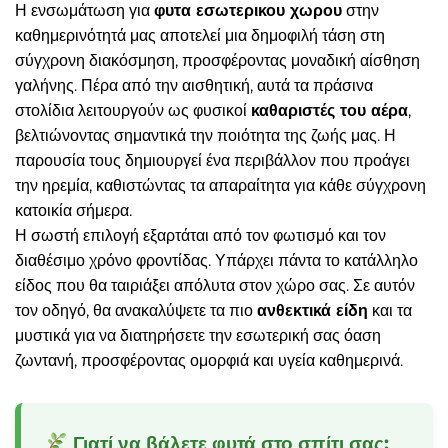
Η ενσωμάτωση για
φυτα εσωτερικου χωρου
στην
καθημερινότητά μας αποτελεί μια δημοφιλή τάση στη
σύγχρονη διακόσμηση, προσφέροντας μοναδική αίσθηση
γαλήνης. Πέρα από την αισθητική, αυτά τα πράσινα
στολίδια λειτουργούν ως φυσικοί
καθαριστές του αέρα
,
βελτιώνοντας σημαντικά την ποιότητα της ζωής μας. Η
παρουσία τους δημιουργεί ένα περιβάλλον που προάγει
την ηρεμία, καθιστώντας τα απαραίτητα για κάθε σύγχρονη
κατοικία σήμερα.
Η σωστή επιλογή εξαρτάται από τον φωτισμό και τον
διαθέσιμο χρόνο φροντίδας. Υπάρχει πάντα το κατάλληλο
είδος που θα ταιριάξει απόλυτα στον χώρο σας. Σε αυτόν
τον οδηγό, θα ανακαλύψετε τα πιο
ανθεκτικά είδη
και τα
μυστικά για να διατηρήσετε την εσωτερική σας όαση
ζωντανή, προσφέροντας ομορφιά και υγεία καθημερινά.
Γιατί να βάλετε φυτά στο σπίτι σας;