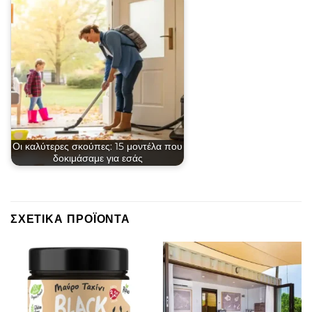
Οι καλύτερες σκούπες: 15 μοντέλα που
δοκιμάσαμε για εσάς
ΣΧΕΤΙΚΆ ΠΡΟΪΌΝΤΑ