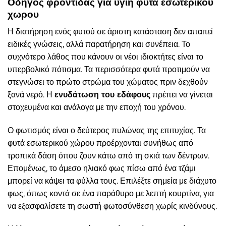
Οδηγός φροντίδας για υγιή φυτα εσωτερικου
χωρου
Η διατήρηση ενός φυτού σε άριστη κατάσταση δεν απαιτεί
ειδικές γνώσεις, αλλά παρατήρηση και συνέπεια. Το
συχνότερο λάθος που κάνουν οι νέοι ιδιοκτήτες είναι το
υπερβολικό πότισμα. Τα περισσότερα φυτά προτιμούν να
στεγνώσει το πρώτο στρώμα του χώματος πριν δεχθούν
ξανά νερό. Η
ενυδάτωση του εδάφους
πρέπει να γίνεται
στοχευμένα και ανάλογα με την εποχή του χρόνου.
Ο φωτισμός είναι ο δεύτερος πυλώνας της επιτυχίας. Τα
φυτά εσωτερικού χώρου προέρχονται συνήθως από
τροπικά δάση όπου ζουν κάτω από τη σκιά των δέντρων.
Επομένως, το άμεσο ηλιακό φως πίσω από ένα τζάμι
μπορεί να κάψει τα φύλλα τους. Επιλέξτε σημεία με διάχυτο
φως, όπως κοντά σε ένα παράθυρο με λεπτή κουρτίνα, για
να εξασφαλίσετε τη σωστή φωτοσύνθεση χωρίς κινδύνους.