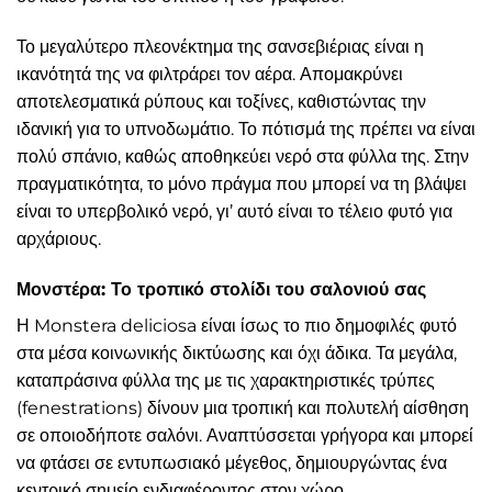
Το μεγαλύτερο πλεονέκτημα της σανσεβιέριας είναι η
ικανότητά της να φιλτράρει τον αέρα. Απομακρύνει
αποτελεσματικά ρύπους και τοξίνες, καθιστώντας την
ιδανική για το υπνοδωμάτιο. Το πότισμά της πρέπει να είναι
πολύ σπάνιο, καθώς αποθηκεύει νερό στα φύλλα της. Στην
πραγματικότητα, το μόνο πράγμα που μπορεί να τη βλάψει
είναι το υπερβολικό νερό, γι’ αυτό είναι το τέλειο φυτό για
αρχάριους.
Μονστέρα: Το τροπικό στολίδι του σαλονιού σας
Η Monstera deliciosa είναι ίσως το πιο δημοφιλές φυτό
στα μέσα κοινωνικής δικτύωσης και όχι άδικα. Τα μεγάλα,
καταπράσινα φύλλα της με τις χαρακτηριστικές τρύπες
(fenestrations) δίνουν μια τροπική και πολυτελή αίσθηση
σε οποιοδήποτε σαλόνι. Αναπτύσσεται γρήγορα και μπορεί
να φτάσει σε εντυπωσιακό μέγεθος, δημιουργώντας ένα
κεντρικό σημείο ενδιαφέροντος στον χώρο.