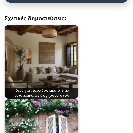
Σχετικές δημοσιεύσεις:
Ιδέες για παραδοσιακά σπίτια
εσωτερικά σε σύγχρονο στυλ