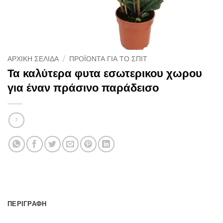
ΑΡΧΙΚΉ ΣΕΛΊΔΑ
/
ΠΡΟΪΌΝΤΑ ΓΙΑ ΤΟ ΣΠΊΤ
Τα καλύτερα φυτα εσωτερικου χωρου
για έναν πράσινο παράδεισο
ΠΕΡΙΓΡΑΦΉ