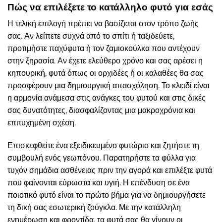
Πώς να επιλέξετε το κατάλληλο φυτό για εσάς
Η τελική επιλογή πρέπει να βασίζεται στον τρόπο ζωής
σας. Αν λείπετε συχνά από το σπίτι ή ταξιδεύετε,
προτιμήστε παχύφυτα ή τον ζαμιοκούλκα που αντέχουν
στην ξηρασία. Αν έχετε ελεύθερο χρόνο και σας αρέσει η
κηπουρική, φυτά όπως οι ορχιδέες ή οι καλαθέες θα σας
προσφέρουν μια δημιουργική απασχόληση. Το κλειδί είναι
η αρμονία ανάμεσα στις ανάγκες του φυτού και στις δικές
σας δυνατότητες, διασφαλίζοντας μια μακροχρόνια και
επιτυχημένη σχέση.
Επισκεφθείτε ένα εξειδικευμένο φυτώριο και ζητήστε τη
συμβουλή ενός γεωπόνου. Παρατηρήστε τα φύλλα για
τυχόν σημάδια ασθένειας πριν την αγορά και επιλέξτε φυτά
που φαίνονται εύρωστα και υγιή. Η επένδυση σε ένα
ποιοτικό φυτό είναι το πρώτο βήμα για να δημιουργήσετε
τη δική σας εσωτερική ζούγκλα. Με την κατάλληλη
ενημέρωση και φροντίδα, τα φυτά σας θα γίνουν οι