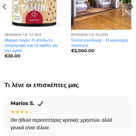
ΠΡΟΪΌΝΤΑ ΓΙΑ ΤΟ ΣΠΊΤ
ΠΡΟΪΌΝΤΑ ΓΙΑ ΤΟ ΣΠΊΤ
Μαύρο ταχίνι: Η απόλυτη
Σπίτια κοντέινερ – Η καλύτερη
υπερτροφή και τα οφέλη για
ποιότητα
την υγεία
€
5,000.00
€
30.00
Τι λένε οι επισκέπτες μας
Marios S.
★★★★☆
Θα ήθελα περισσότερες κριτικές χρηστών, αλλά
γενικά είναι τέλεια.