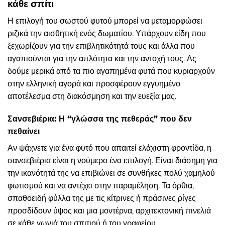
κάθε σπίτι
Η επιλογή του σωστού φυτού μπορεί να μεταμορφώσει
ριζικά την αισθητική ενός δωματίου. Υπάρχουν είδη που
ξεχωρίζουν για την επιβλητικότητά τους και άλλα που
αγαπιούνται για την απλότητα και την αντοχή τους. Ας
δούμε μερικά από τα πιο αγαπημένα φυτά που κυριαρχούν
στην ελληνική αγορά και προσφέρουν εγγυημένο
αποτέλεσμα στη διακόσμηση και την ευεξία μας.
Σανσεβιέρια: Η “γλώσσα της πεθεράς” που δεν
πεθαίνει
Αν ψάχνετε για ένα φυτό που απαιτεί ελάχιστη φροντίδα, η
σανσεβιέρια είναι η νούμερο ένα επιλογή. Είναι διάσημη για
την ικανότητά της να επιβιώνει σε συνθήκες πολύ χαμηλού
φωτισμού και να αντέχει στην παραμέληση. Τα όρθια,
σπαθοειδή φύλλα της με τις κίτρινες ή πράσινες ρίγες
προσδίδουν ύψος και μια μοντέρνα, αρχιτεκτονική πινελιά
σε κάθε γωνιά του σπιτιού ή του γραφείου.