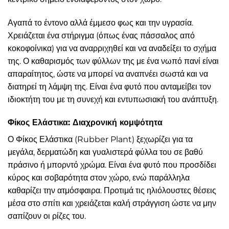
Αγαπά το έντονο αλλά έμμεσο φως και την υγρασία.
Χρειάζεται ένα στήριγμα (όπως ένας πάσσαλος από
κοκοφοίνικα) για να αναρριχηθεί και να αναδείξει το σχήμα
της. Ο καθαρισμός των φύλλων της με ένα νωπό πανί είναι
απαραίτητος, ώστε να μπορεί να αναπνέει σωστά και να
διατηρεί τη λάμψη της. Είναι ένα φυτό που ανταμείβει τον
ιδιοκτήτη του με τη συνεχή και εντυπωσιακή του ανάπτυξη.
Φίκος Ελάστικα: Διαχρονική κομψότητα
Ο Φίκος Ελάστικα (Rubber Plant) ξεχωρίζει για τα
μεγάλα, δερματώδη και γυαλιστερά φύλλα του σε βαθύ
πράσινο ή μπορντό χρώμα. Είναι ένα φυτό που προσδίδει
κύρος και σοβαρότητα στον χώρο, ενώ παράλληλα
καθαρίζει την ατμόσφαιρα. Προτιμά τις ηλιόλουστες θέσεις
μέσα στο σπίτι και χρειάζεται καλή στράγγιση ώστε να μην
σαπίζουν οι ρίζες του.