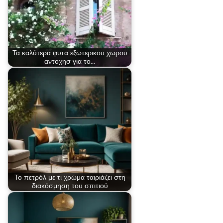
Τα καλύτερα φυτα εξωτερικου χωρου
αντοχησ για το…
Το πετρόλ με τι χρώμα ταιριάζει στη
διακόσμηση του σπιτιού