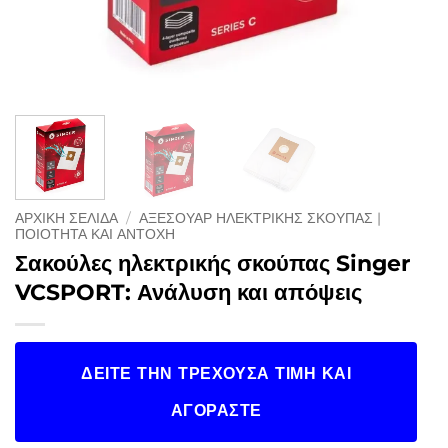
ΑΡΧΙΚΉ ΣΕΛΊΔΑ
/
ΑΞΕΣΟΥΆΡ ΗΛΕΚΤΡΙΚΉΣ ΣΚΟΎΠΑΣ |
ΠΟΙΌΤΗΤΑ ΚΑΙ ΑΝΤΟΧΉ
Σακούλες ηλεκτρικής σκούπας Singer
VCSPORT: Ανάλυση και απόψεις
ΔΕΊΤΕ ΤΗΝ ΤΡΈΧΟΥΣΑ ΤΙΜΉ ΚΑΙ
ΑΓΟΡΆΣΤΕ