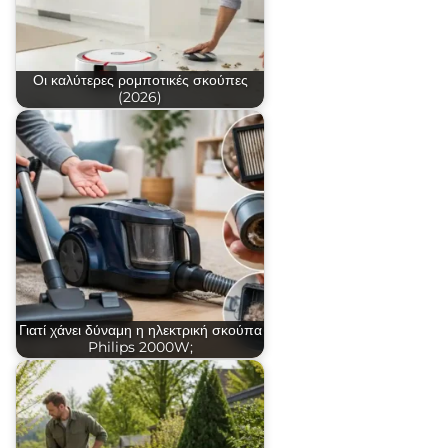
Οι καλύτερες ρομποτικές σκούπες
(2026)
Γιατί χάνει δύναμη η ηλεκτρική σκούπα
Philips 2000W;