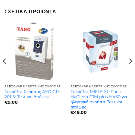
ΣΧΕΤΙΚΆ ΠΡΟΪΌΝΤΑ
ΑΞΕΣΟΥΆΡ ΗΛΕΚΤΡΙΚΉΣ ΣΚΟΎΠΑΣ | ΠΟΙΌΤΗΤΑ ΚΑΙ ΑΝΤΟΧΉ
ΑΞΕΣΟΥΆΡ ΗΛΕΚΤΡΙΚΉΣ ΣΚΟΎΠΑΣ | ΠΟΙΌΤΗΤΑ ΚΑΙ ΑΝΤΟΧΉ
Σακούλες Σκούπας AEG GR
Σακούλες MIELE XL-Pack
201 S: Test και Απόψεις
HyClean FJM plus HA50 για
ηλεκτρική σκούπα: Test και
€
9.00
απόψεις
€
49.00