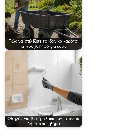
Πώς να επιλέξετε το ιδανικό καρότσι
κήπου jumbo για εσάς
Οδηγός για βαφή πλακιδίων μπάνιου
βήμα προς βήμα