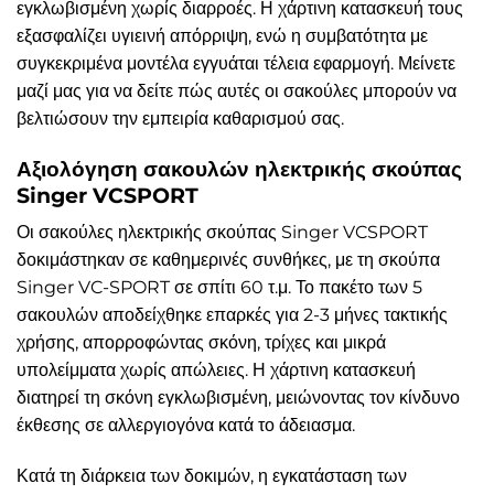
εγκλωβισμένη χωρίς διαρροές. Η χάρτινη κατασκευή τους
εξασφαλίζει υγιεινή απόρριψη, ενώ η συμβατότητα με
συγκεκριμένα μοντέλα εγγυάται τέλεια εφαρμογή. Μείνετε
μαζί μας για να δείτε πώς αυτές οι σακούλες μπορούν να
βελτιώσουν την εμπειρία καθαρισμού σας.
Αξιολόγηση σακουλών ηλεκτρικής σκούπας
Singer VCSPORT
Οι σακούλες ηλεκτρικής σκούπας Singer VCSPORT
δοκιμάστηκαν σε καθημερινές συνθήκες, με τη σκούπα
Singer VC-SPORT σε σπίτι 60 τ.μ. Το πακέτο των 5
σακουλών αποδείχθηκε επαρκές για 2-3 μήνες τακτικής
χρήσης, απορροφώντας σκόνη, τρίχες και μικρά
υπολείμματα χωρίς απώλειες. Η χάρτινη κατασκευή
διατηρεί τη σκόνη εγκλωβισμένη, μειώνοντας τον κίνδυνο
έκθεσης σε αλλεργιογόνα κατά το άδειασμα.
Κατά τη διάρκεια των δοκιμών, η εγκατάσταση των