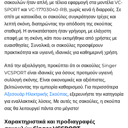
σακουλών ήταν απλή, με τέλεια εφαρμογή στα μοντέλα VC-
SPORT και VC-17703040-RB, χωρίς κενά ή διαρροές. Σε
σπίτι με κατοικίδια, οι σακούλες συγκράτησαν τρίχες και
λεπτή σκόνη, διατηρώντας την απόδοση της σκούπας
σταθερή. Η αντικατάσταση ήταν γρήγορη, με ελάχιστη
επαφή με τη σκόνη, κάτι που εκτιμήθηκε από χρήστες με
ευαισθησίες. Συνολικά, οι σακούλες προσφέρουν
πρακτικότητα και υγιεινή, ιδανικές για καθημερινή χρήση.
Από την αξιολόγηση, προκύπτει ότι οι σακούλες Singer
VCSPORT είναι ιδανικές για όσους προτιμούν υγιεινή
συλλογή σκόνης. Είναι οικονομικές και αξιόπιστες,
βελτιώνοντας την εμπειρία καθαρισμού. Για περισσότερα
Αξεσουάρ Ηλεκτρικής Σκούπας
, εξερευνήστε την κατηγορία
για εναλλακτικές λύσεις. Με αυτές τις σακούλες, η σκούπα
σας θα λειτουργεί πάντα στο μέγιστο!
Χαρακτηριστικά και προδιαγραφές