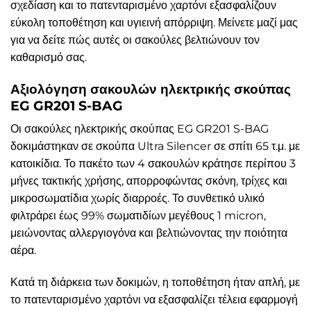
σχεδίαση και το πατενταρισμένο χαρτόνι εξασφαλίζουν
εύκολη τοποθέτηση και υγιεινή απόρριψη. Μείνετε μαζί μας
για να δείτε πώς αυτές οι σακούλες βελτιώνουν τον
καθαρισμό σας.
Αξιολόγηση σακουλών ηλεκτρικής σκούπας
EG GR201 S-BAG
Οι σακούλες ηλεκτρικής σκούπας EG GR201 S-BAG
δοκιμάστηκαν σε σκούπα Ultra Silencer σε σπίτι 65 τ.μ. με
κατοικίδια. Το πακέτο των 4 σακουλών κράτησε περίπου 3
μήνες τακτικής χρήσης, απορροφώντας σκόνη, τρίχες και
μικροσωματίδια χωρίς διαρροές. Το συνθετικό υλικό
φιλτράρει έως 99% σωματιδίων μεγέθους 1 micron,
μειώνοντας αλλεργιογόνα και βελτιώνοντας την ποιότητα
αέρα.
Κατά τη διάρκεια των δοκιμών, η τοποθέτηση ήταν απλή, με
το πατενταρισμένο χαρτόνι να εξασφαλίζει τέλεια εφαρμογή