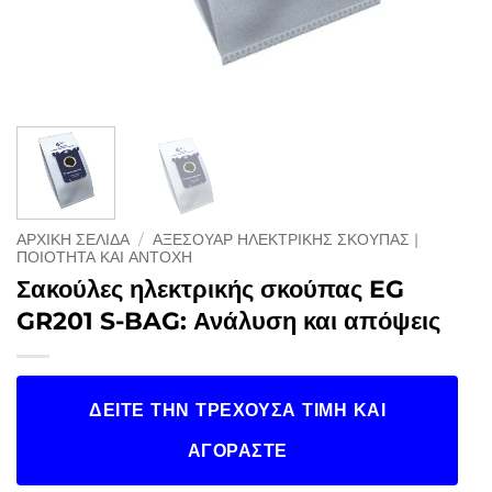
ΑΡΧΙΚΉ ΣΕΛΊΔΑ
/
ΑΞΕΣΟΥΆΡ ΗΛΕΚΤΡΙΚΉΣ ΣΚΟΎΠΑΣ |
ΠΟΙΌΤΗΤΑ ΚΑΙ ΑΝΤΟΧΉ
Σακούλες ηλεκτρικής σκούπας EG
GR201 S-BAG: Ανάλυση και απόψεις
ΔΕΊΤΕ ΤΗΝ ΤΡΈΧΟΥΣΑ ΤΙΜΉ ΚΑΙ
ΑΓΟΡΆΣΤΕ