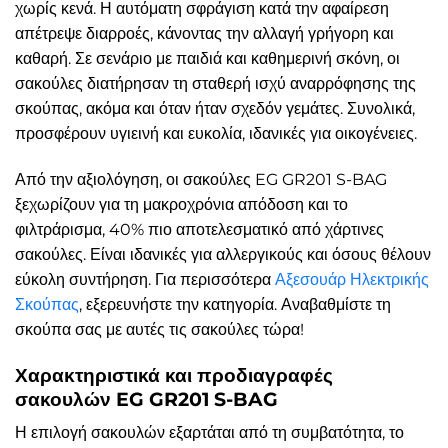
χωρίς κενά. Η αυτόματη σφράγιση κατά την αφαίρεση
απέτρεψε διαρροές, κάνοντας την αλλαγή γρήγορη και
καθαρή. Σε σενάριο με παιδιά και καθημερινή σκόνη, οι
σακούλες διατήρησαν τη σταθερή ισχύ αναρρόφησης της
σκούπας, ακόμα και όταν ήταν σχεδόν γεμάτες. Συνολικά,
προσφέρουν υγιεινή και ευκολία, ιδανικές για οικογένειες.
Από την αξιολόγηση, οι σακούλες EG GR201 S-BAG
ξεχωρίζουν για τη μακροχρόνια απόδοση και το
φιλτράρισμα, 40% πιο αποτελεσματικό από χάρτινες
σακούλες. Είναι ιδανικές για αλλεργικούς και όσους θέλουν
εύκολη συντήρηση. Για περισσότερα
Αξεσουάρ Ηλεκτρικής
Σκούπας
, εξερευνήστε την κατηγορία. Αναβαθμίστε τη
σκούπα σας με αυτές τις σακούλες τώρα!
Χαρακτηριστικά και προδιαγραφές
σακουλών EG GR201 S-BAG
Η επιλογή σακουλών εξαρτάται από τη συμβατότητα, το