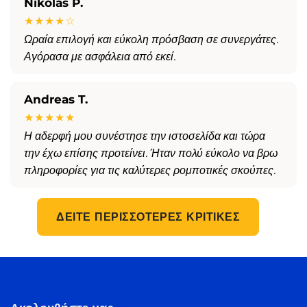
Nikolas P.
★★★★☆
Ωραία επιλογή και εύκολη πρόσβαση σε συνεργάτες.
Αγόρασα με ασφάλεια από εκεί.
Andreas T.
★★★★★
Η αδερφή μου συνέστησε την ιστοσελίδα και τώρα
την έχω επίσης προτείνει. Ήταν πολύ εύκολο να βρω
πληροφορίες για τις καλύτερες ρομποτικές σκούπες.
ΔΕΊΤΕ ΠΕΡΙΣΣΌΤΕΡΕΣ ΚΡΙΤΙΚΈΣ