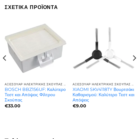
ΣΧΕΤΙΚΆ ΠΡΟΪΌΝΤΑ
ΑΞΕΣΟΥΆΡ ΗΛΕΚΤΡΙΚΉΣ ΣΚΟΎΠΑΣ | ΠΟΙΌΤΗΤΑ ΚΑΙ ΑΝΤΟΧΉ
ΑΞΕΣΟΥΆΡ ΗΛΕΚΤΡΙΚΉΣ ΣΚΟΎΠΑΣ | ΠΟΙΌΤΗΤΑ ΚΑΙ ΑΝΤΟΧΉ
BOSCH BBZ156UF: Καλύτερο
XIAOMI SKV4118TY Βουρτσάκι
Τεστ και Απόψεις Φίλτρου
Καθαρισμού: Καλύτερο Τεστ και
Σκούπας
Απόψεις
€
33.00
€
9.00