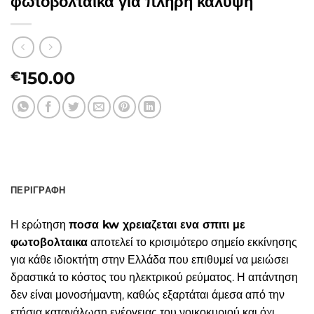
φωτοβολταικα για πλήρη κάλυψη
150.00
€
ΠΕΡΙΓΡΑΦΉ
Η ερώτηση
ποσα kw χρειαζεται ενα σπιτι με
φωτοβολταικα
αποτελεί το κρισιμότερο σημείο εκκίνησης
για κάθε ιδιοκτήτη στην Ελλάδα που επιθυμεί να μειώσει
δραστικά το κόστος του ηλεκτρικού ρεύματος. Η απάντηση
δεν είναι μονοσήμαντη, καθώς εξαρτάται άμεσα από την
ετήσια κατανάλωση ενέργειας του νοικοκυριού και όχι