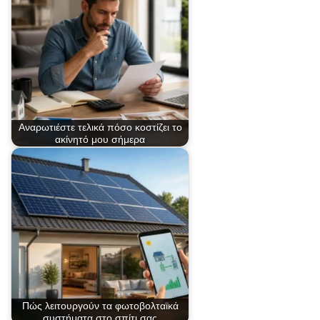
Αναρωτιέστε τελικά πόσο κοστίζει το
ακίνητό μου σήμερα
Πώς λειτουργούν τα φωτοβολταϊκά
συστήματα στο σπίτι σας