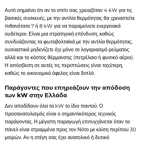
Αυτό σημαίνει ότι αν το σπίτι σας χρειαζόταν 4 kW για τις
βασικές συσκευές, με την αντλία θερμότητας θα χρειαστείτε
πιθανότατα 7 ή 8 kW για να παραμείνετε ενεργειακά
ουδέτεροι. Είναι μια στρατηγική επένδυση, καθώς
συνδυάζοντας τα φωτοβολταϊκά με την αντλία θερμότητας,
ουσιαστικά μηδενίζετε όχι μόνο το λογαριασμό ρεύματος
αλλά και το κόστος θέρμανσης (πετρέλαιο ή φυσικό αέριο).
Η απόσβεση σε αυτές τις περιπτώσεις είναι ταχύτερη,
καθώς το οικονομικό όφελος είναι διπλό.
Παράγοντες που επηρεάζουν την απόδοση
των kW στην Ελλάδα
Δεν αποδίδουν όλα τα kW το ίδιο παντού. Ο
προσανατολισμός είναι ο σημαντικότερος τεχνικός
παράγοντας. Η μέγιστη παραγωγή επιτυγχάνεται όταν τα
πάνελ είναι στραμμένα προς τον Νότο με κλίση περίπου 30
μοιρών. Αν η στέγη σας έχει ανατολικό ή δυτικό