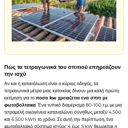
Πώς τα τετραγωνικά του σπιτιού επηρεάζουν
την ισχύ
Αν και η κατανάλωση είναι ο κύριος οδηγός, τα
τετραγωνικά μέτρα μιας κατοικίας δίνουν μια καλή πρώτη
εκτίμηση για το
ποσα kw χρειαζεται ενα σπιτι με
φωτοβολταικα
. Ένα τυπικό διαμέρισμα 80-100 τ.μ. με μια
τετραμελή οικογένεια καταναλώνει συνήθως μεταξύ 4.500
και 6.500 kWh το χρόνο. Σε αυτή την περίπτωση, ένα
φωτοβολταϊκό σύστημα ισχύος 4 έως 5 kW θεωρείται η