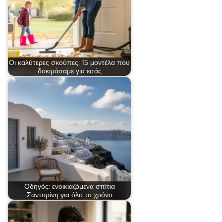
Οι καλύτερες σκούπες: 15 μοντέλα που
δοκιμάσαμε για εσάς
Οδηγός: ενοικιαζόμενα σπίτια
Σαντορίνη για όλο το χρόνο