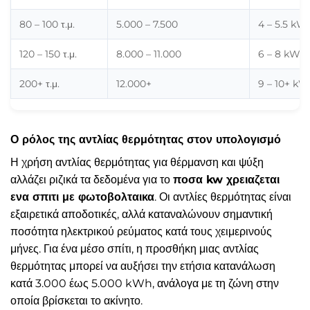
80 – 100 τ.μ.
5.000 – 7.500
4 – 5.5 kW
120 – 150 τ.μ.
8.000 – 11.000
6 – 8 kW
200+ τ.μ.
12.000+
9 – 10+ kW
Ο ρόλος της αντλίας θερμότητας στον υπολογισμό
Η χρήση αντλίας θερμότητας για θέρμανση και ψύξη
αλλάζει ριζικά τα δεδομένα για το
ποσα kw χρειαζεται
ενα σπιτι με φωτοβολταικα
. Οι αντλίες θερμότητας είναι
εξαιρετικά αποδοτικές, αλλά καταναλώνουν σημαντική
ποσότητα ηλεκτρικού ρεύματος κατά τους χειμερινούς
μήνες. Για ένα μέσο σπίτι, η προσθήκη μιας αντλίας
θερμότητας μπορεί να αυξήσει την ετήσια κατανάλωση
κατά 3.000 έως 5.000 kWh, ανάλογα με τη ζώνη στην
οποία βρίσκεται το ακίνητο.