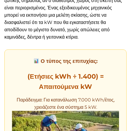
ζωτικής σημασίας αν ο διαθέσιμος χώρος στη σκεπή σας
είναι περιορισμένος. Ένας εξειδικευμένος μηχανικός
μπορεί να εκπονήσει μια μελέτη σκίασης, ώστε να
διασφαλιστεί ότι τα kW που θα εγκαταστήσετε θα
αποδίδουν το μέγιστο δυνατό, χωρίς απώλειες από
καμινάδες, δέντρα ή γειτονικά κτίρια.
Ο τύπος της επιτυχίας:
(Ετήσιες kWh ÷ 1.400) =
Απαιτούμενα kW
Παράδειγμα: Για κατανάλωση 7.000 kWh/έτος,
χρειάζεστε ένα σύστημα 5 kW.