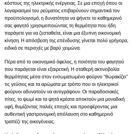
κόστους της ηλεκτρικής ενέργειας. Σε μια εποχή όπου οι
λογαριασμοί του ρεύματος επιβαρύνουν σημαντικά τον
προϋπολογισμό, η δυνατότητα να ψήνετε το καθημερινό
σας φαγητό χρησιμοποιώντας τη θερμότητα που ήδη
παράγετε για να ζεσταθείτε, είναι μια έξυπνη οικονομική
κίνηση. Η απόσβεση της επένδυσης γίνεται πολύ γρήγορα,
ειδικά σε περιοχές με βαρύ χειμώνα.
Πέρα από το οικονομικό όφελος, η ποιότητα του φαγητού
που παράγεται είναι εξαιρετική. Η σταθερή ακτινοβολία
θερμότητας μέσα στον ενσωματωμένο φούρνο “θωρακίζει”
τις γεύσεις και τα αρώματα με τρόπο που οι ηλεκτρικοί
φούρνοι αδυνατούν να αντιγράψουν. Οι παραδοσιακές
πίτες, το ψωμί και τα ψητά κρέατα αποκτούν μια μοναδική
υφή, θυμίζοντας παλιές εποχές και προσφέροντας μια
αυθεντική γαστρονομική απόλαυση στο καθημερινό
τραπέζι της οικογένειας.