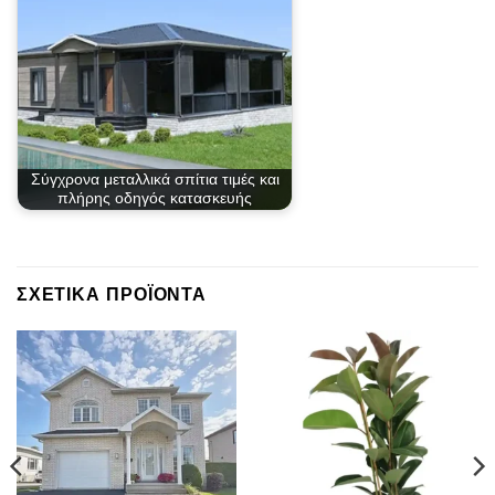
Σύγχρονα μεταλλικά σπίτια τιμές και
πλήρης οδηγός κατασκευής
ΣΧΕΤΙΚΆ ΠΡΟΪΌΝΤΑ