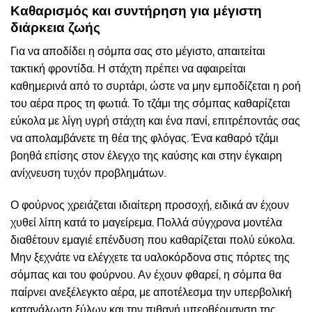
Καθαρισμός και συντήρηση για μέγιστη
διάρκεια ζωής
Για να αποδίδει η σόμπα σας στο μέγιστο, απαιτείται
τακτική φροντίδα. Η στάχτη πρέπει να αφαιρείται
καθημερινά από το συρτάρι, ώστε να μην εμποδίζεται η ροή
του αέρα προς τη φωτιά. Το τζάμι της σόμπας καθαρίζεται
εύκολα με λίγη υγρή στάχτη και ένα πανί, επιτρέποντάς σας
να απολαμβάνετε τη θέα της φλόγας. Ένα καθαρό τζάμι
βοηθά επίσης στον έλεγχο της καύσης και στην έγκαιρη
ανίχνευση τυχόν προβλημάτων.
Ο φούρνος χρειάζεται ιδιαίτερη προσοχή, ειδικά αν έχουν
χυθεί λίπη κατά το μαγείρεμα. Πολλά σύγχρονα μοντέλα
διαθέτουν εμαγιέ επένδυση που καθαρίζεται πολύ εύκολα.
Μην ξεχνάτε να ελέγχετε τα υαλοκόρδονα στις πόρτες της
σόμπας και του φούρνου. Αν έχουν φθαρεί, η σόμπα θα
παίρνει ανεξέλεγκτο αέρα, με αποτέλεσμα την υπερβολική
κατανάλωση ξύλων και την πιθανή υπερθέρμανση της