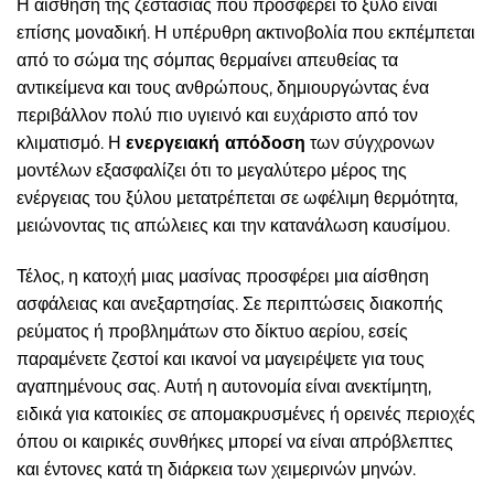
Η αίσθηση της ζεστασιάς που προσφέρει το ξύλο είναι
επίσης μοναδική. Η υπέρυθρη ακτινοβολία που εκπέμπεται
από το σώμα της σόμπας θερμαίνει απευθείας τα
αντικείμενα και τους ανθρώπους, δημιουργώντας ένα
περιβάλλον πολύ πιο υγιεινό και ευχάριστο από τον
κλιματισμό. Η
ενεργειακή απόδοση
των σύγχρονων
μοντέλων εξασφαλίζει ότι το μεγαλύτερο μέρος της
ενέργειας του ξύλου μετατρέπεται σε ωφέλιμη θερμότητα,
μειώνοντας τις απώλειες και την κατανάλωση καυσίμου.
Τέλος, η κατοχή μιας μασίνας προσφέρει μια αίσθηση
ασφάλειας και ανεξαρτησίας. Σε περιπτώσεις διακοπής
ρεύματος ή προβλημάτων στο δίκτυο αερίου, εσείς
παραμένετε ζεστοί και ικανοί να μαγειρέψετε για τους
αγαπημένους σας. Αυτή η αυτονομία είναι ανεκτίμητη,
ειδικά για κατοικίες σε απομακρυσμένες ή ορεινές περιοχές
όπου οι καιρικές συνθήκες μπορεί να είναι απρόβλεπτες
και έντονες κατά τη διάρκεια των χειμερινών μηνών.