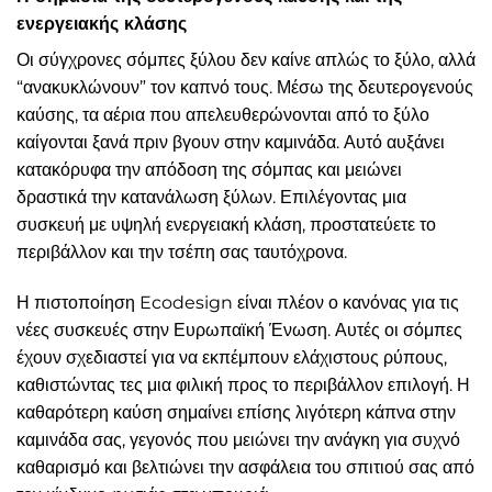
ενεργειακής κλάσης
Οι σύγχρονες σόμπες ξύλου δεν καίνε απλώς το ξύλο, αλλά
“ανακυκλώνουν” τον καπνό τους. Μέσω της δευτερογενούς
καύσης, τα αέρια που απελευθερώνονται από το ξύλο
καίγονται ξανά πριν βγουν στην καμινάδα. Αυτό αυξάνει
κατακόρυφα την απόδοση της σόμπας και μειώνει
δραστικά την κατανάλωση ξύλων. Επιλέγοντας μια
συσκευή με υψηλή ενεργειακή κλάση, προστατεύετε το
περιβάλλον και την τσέπη σας ταυτόχρονα.
Η πιστοποίηση Ecodesign είναι πλέον ο κανόνας για τις
νέες συσκευές στην Ευρωπαϊκή Ένωση. Αυτές οι σόμπες
έχουν σχεδιαστεί για να εκπέμπουν ελάχιστους ρύπους,
καθιστώντας τες μια φιλική προς το περιβάλλον επιλογή. Η
καθαρότερη καύση σημαίνει επίσης λιγότερη κάπνα στην
καμινάδα σας, γεγονός που μειώνει την ανάγκη για συχνό
καθαρισμό και βελτιώνει την ασφάλεια του σπιτιού σας από