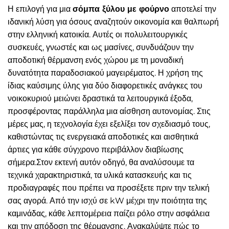
Η επιλογή για μια
σόμπα ξύλου με φούρνο
αποτελεί την
ιδανική λύση για όσους αναζητούν οικονομία και θαλπωρή
στην ελληνική κατοικία. Αυτές οι πολυλειτουργικές
συσκευές, γνωστές και ως μασίνες, συνδυάζουν την
αποδοτική θέρμανση ενός χώρου με τη μοναδική
δυνατότητα παραδοσιακού μαγειρέματος. Η χρήση της
ίδιας καύσιμης ύλης για δύο διαφορετικές ανάγκες του
νοικοκυριού μειώνει δραστικά τα λειτουργικά έξοδα,
προσφέροντας παράλληλα μια αίσθηση αυτονομίας. Στις
μέρες μας, η τεχνολογία έχει εξελίξει τον σχεδιασμό τους,
καθιστώντας τις ενεργειακά αποδοτικές και αισθητικά
άρτιες για κάθε σύγχρονο περιβάλλον διαβίωσης
σήμερα.Στον εκτενή αυτόν οδηγό, θα αναλύσουμε τα
τεχνικά χαρακτηριστικά, τα υλικά κατασκευής και τις
προδιαγραφές που πρέπει να προσέξετε πριν την τελική
σας αγορά. Από την ισχύ σε kW μέχρι την ποιότητα της
καμινάδας, κάθε λεπτομέρεια παίζει ρόλο στην ασφάλεια
και την απόδοση της θέρμανσης. Ανακαλύψτε πώς το