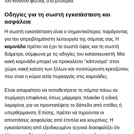
τον κίνδυνο φωτιάς στα μπουριά.
Οδηγίες για τη σωστή εγκατάσταση και
ασφάλεια
Η σωστή εγκατάσταση είναι ο σημαντικότερος παράγοντας
για την απροβλημάτιστη λειτουργία της σόμπας σας. Η
καμινάδα
πρέπει να έχει το σωστό ύψος και τη σωστή
διάμετρο, σύμφωνα με τις οδηγίες του κατασκευαστή. Μια
κακή καμινάδα μπορεί να προκαλέσει “κάπνισμα” στον
χώρο, κακή καύση των ξύλων και συσσώρευση κρεοζώτου,
που είναι η κύρια αιτία πυρκαγιάς στις καμινάδες.
Είναι απαραίτητο να τοποθετήσετε τη σόμπα πάνω σε
πυρίμαχη επιφάνεια, όπως μάρμαρο, πλακάκι ή ειδική
λαμαρίνα, για να προστατέψετε το δάπεδο από σπίθες ή
υπερθέρμανση. Επίσης, πρέπει να τηρούνται οι
αποστάσεις ασφαλείας από έπιπλα και κουρτίνες. Η
εγκατάσταση από εξειδικευμένο τεχνικό διασφαλίζει ότι