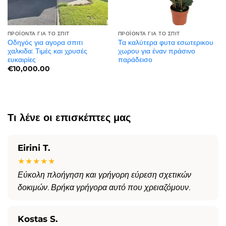
ΠΡΟΪΌΝΤΑ ΓΙΑ ΤΟ ΣΠΊΤ
ΠΡΟΪΌΝΤΑ ΓΙΑ ΤΟ ΣΠΊΤ
Οδηγός για αγορα σπιτι
Τα καλύτερα φυτα εσωτερικου
χαλκιδα: Τιμές και χρυσές
χωρου για έναν πράσινο
ευκαιρίες
παράδεισο
€
10,000.00
Τι λένε οι επισκέπτες μας
Eirini T.
★★★★★
Εύκολη πλοήγηση και γρήγορη εύρεση σχετικών
δοκιμών. Βρήκα γρήγορα αυτό που χρειαζόμουν.
Kostas S.