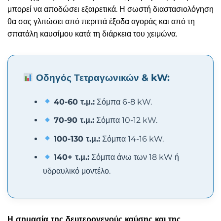
μπορεί να αποδώσει εξαιρετικά. Η σωστή διαστασιολόγηση
θα σας γλιτώσει από περιττά έξοδα αγοράς και από τη
σπατάλη καυσίμου κατά τη διάρκεια του χειμώνα.
Οδηγός Τετραγωνικών & kW:
40-60 τ.μ.:
Σόμπα 6-8 kW.
70-90 τ.μ.:
Σόμπα 10-12 kW.
100-130 τ.μ.:
Σόμπα 14-16 kW.
140+ τ.μ.:
Σόμπα άνω των 18 kW ή
υδραυλικό μοντέλο.
Η σημασία της δευτερογενούς καύσης και της