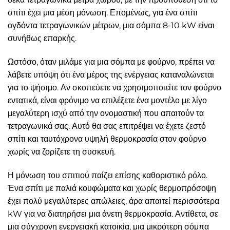
σπίτι έχει μια μέση μόνωση. Επομένως, για ένα σπίτι
ογδόντα τετραγωνικών μέτρων, μια σόμπα 8-10 kW είναι
συνήθως επαρκής.
Ωστόσο, όταν μιλάμε για μια σόμπα με φούρνο, πρέπει να
λάβετε υπόψη ότι ένα μέρος της ενέργειας καταναλώνεται
για το ψήσιμο. Αν σκοπεύετε να χρησιμοποιείτε τον φούρνο
εντατικά, είναι φρόνιμο να επιλέξετε ένα μοντέλο με λίγο
μεγαλύτερη ισχύ από την ονομαστική που απαιτούν τα
τετραγωνικά σας. Αυτό θα σας επιτρέψει να έχετε ζεστό
σπίτι και ταυτόχρονα υψηλή θερμοκρασία στον φούρνο
χωρίς να ζορίζετε τη συσκευή.
Η μόνωση του σπιτιού παίζει επίσης καθοριστικό ρόλο.
Ένα σπίτι με παλιά κουφώματα και χωρίς θερμοπρόσοψη
έχει πολύ μεγαλύτερες απώλειες, άρα απαιτεί περισσότερα
kW για να διατηρήσει μια άνετη θερμοκρασία. Αντίθετα, σε
μια σύγχρονη ενεργειακή κατοικία, μια μικρότερη σόμπα