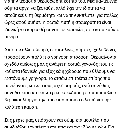
για την τεράστια θερμοχωρητικότητά του. Μια μαντεμένια
σόμπα αργεί να ζεσταθεί, αλλά έχει την ιδιότητα να
αποθηκεύει τη θερμότητα και να την εκπέμπει για πολλές
ώρες αφού σβήσει η φωτιά. Αυτή η σταθερότητα είναι
ιδανική για κύρια θέρμανση σε κατοικίες που κατοικούνται
μόνιμα.
Από την άλλη πλευρά, οι ατσάλινες σόμπες (χαλύβδινες)
προσφέρουν πολύ πιο γρήγορη απόδοση. Θερμαίνονται
σχεδόν αμέσως μόλις ανάψει η φωτιά, γεγονός που τις
καθιστά ιδανικές για εξοχικά ή χώρους που θέλουμε να
ζεστάνουμε γρήγορα. Το ατσάλι επιτρέπει επίσης πιο
μοντέρνους και λεπτούς σχεδιασμούς, ενώ συνήθως
συνοδεύεται από εσωτερική επένδυση με πυρότουβλα ή
βερμικουλίτη για την προστασία του σκελετού και την
καλύτερη καύση.
Στις μέρες μας, υπάρχουν και σύμμικτα μοντέλα που
συνδυάζουν τα πλεονεκτήματα και των δύο υλικών. Για