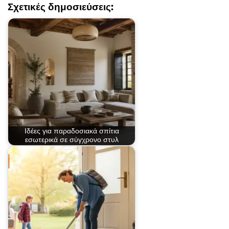
Σχετικές δημοσιεύσεις:
Ιδέες για παραδοσιακά σπίτια
εσωτερικά σε σύγχρονο στυλ