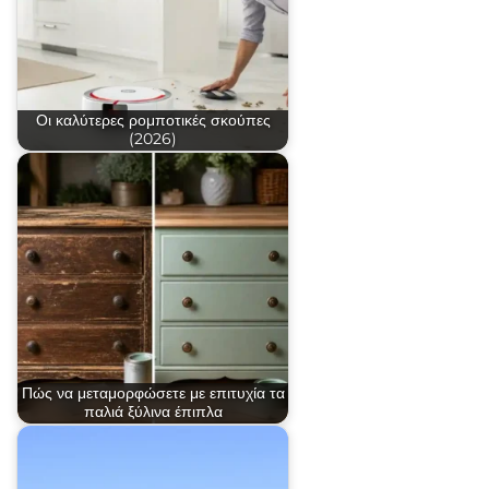
Οι καλύτερες ρομποτικές σκούπες
(2026)
Πώς να μεταμορφώσετε με επιτυχία τα
παλιά ξύλινα έπιπλα