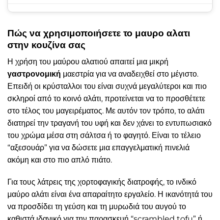
Πώς να χρησιμοποιήσετε το μαυρο αλατι
στην κουζίνα σας
Η χρήση του μαύρου αλατιού απαιτεί μια μικρή
γαστρονομική
μαεστρία για να αναδειχθεί στο μέγιστο.
Επειδή οι κρύσταλλοι του είναι συχνά μεγαλύτεροι και πιο
σκληροί από το κοινό αλάτι, προτείνεται να το προσθέτετε
στο τέλος του μαγειρέματος. Με αυτόν τον τρόπο, το αλάτι
διατηρεί την τραγανή του υφή και δεν χάνει το εντυπωσιακό
του χρώμα μέσα στη σάλτσα ή το φαγητό. Είναι το τέλειο
“αξεσουάρ” για να δώσετε μια επαγγελματική πινελιά
ακόμη και στο πιο απλό πιάτο.
Για τους λάτρεις της χορτοφαγικής διατροφής, το ινδικό
μαύρο αλάτι είναι ένα απαραίτητο εργαλείο. Η ικανότητά του
να προσδίδει τη γεύση και τη μυρωδιά του αυγού το
καθιστά ιδανικό για την παρασκευή “scrambled tofu” ή