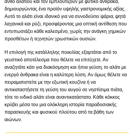
ανθό αλατιού και τον εμπλουτίζουν με φυτικό άνθρακα,
δημιουργώντας ένα προϊόν υψηλής γαστρονομικής αξίας.
Αυτό το αλάτι είναι ιδανικό για να συνοδεύσει ψάρια, ψητά
λαχανικά και ρύζι, προσφέροντας μια οπτική αντίθεση που
εντυπωσιάζει κάθε καλεσμένο, χωρίς την ανάγκη χημικών
προσθέτων ή τεχνητών χρωστικών ουσιών.
Η επιλογή της κατάλληλης ποικιλίας εξαρτάται από το
γευστικό αποτέλεσμα που θέλετε να επιτύχετε. Αν
αναζητάτε κάτι για διακόσμηση και ήπια γεύση, το αλάτι με
ενεργό άνθρακα είναι η καλύτερη λύση. Αν όμως θέλετε να
πειραματιστείτε με την εξωτική κουζίνα ή να
αντικαταστήσετε τη γεύση του αυγού σε νηστίσιμα πιάτα,
τότε το ινδικό αλάτι είναι αναντικατάστατο. Κάθε κόκκος
κρύβει μέσα του μια ολόκληρη ιστορία παραδοσιακής
παρασκευής και φυσικού πλούτου από τα βάθη των
αιώνων.