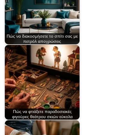
Πώς να διακοσμήσετε το σπίτι σας με
πετρόλ αποχρώσεις
Πώς να φτιάξετε παραδοσιακές
φιγούρες θεάτρου σκιών εύκολα