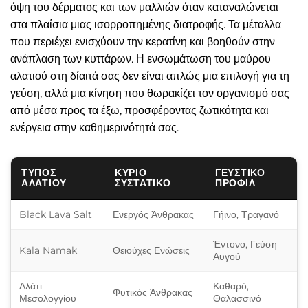
όψη του δέρματος και των μαλλιών όταν καταναλώνεται
στα πλαίσια μιας ισορροπημένης διατροφής. Τα μέταλλα
που περιέχει ενισχύουν την κερατίνη και βοηθούν στην
ανάπλαση των κυττάρων. Η ενσωμάτωση του μαύρου
αλατιού στη δίαιτά σας δεν είναι απλώς μια επιλογή για τη
γεύση, αλλά μια κίνηση που θωρακίζει τον οργανισμό σας
από μέσα προς τα έξω, προσφέροντας ζωτικότητα και
ενέργεια στην καθημερινότητά σας.
ΤΎΠΟΣ
ΚΎΡΙΟ
ΓΕΥΣΤΙΚΌ
ΑΛΑΤΙΟΎ
ΣΥΣΤΑΤΙΚΌ
ΠΡΟΦΊΛ
Black Lava Salt
Ενεργός Άνθρακας
Γήινο, Τραγανό
Έντονο, Γεύση
Kala Namak
Θειούχες Ενώσεις
Αυγού
Αλάτι
Καθαρό,
Φυτικός Άνθρακας
Μεσολογγίου
Θαλασσινό