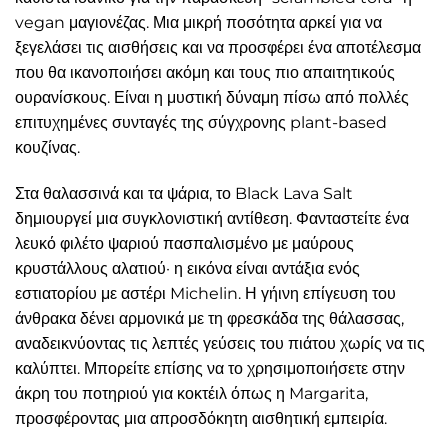
vegan μαγιονέζας. Μια μικρή ποσότητα αρκεί για να
ξεγελάσει τις αισθήσεις και να προσφέρει ένα αποτέλεσμα
που θα ικανοποιήσει ακόμη και τους πιο απαιτητικούς
ουρανίσκους. Είναι η μυστική δύναμη πίσω από πολλές
επιτυχημένες συνταγές της σύγχρονης plant-based
κουζίνας.
Στα θαλασσινά και τα ψάρια, το Black Lava Salt
δημιουργεί μια συγκλονιστική αντίθεση. Φανταστείτε ένα
λευκό φιλέτο ψαριού πασπαλισμένο με μαύρους
κρυστάλλους αλατιού· η εικόνα είναι αντάξια ενός
εστιατορίου με αστέρι Michelin. Η γήινη επίγευση του
άνθρακα δένει αρμονικά με τη φρεσκάδα της θάλασσας,
αναδεικνύοντας τις λεπτές γεύσεις του πιάτου χωρίς να τις
καλύπτει. Μπορείτε επίσης να το χρησιμοποιήσετε στην
άκρη του ποτηριού για κοκτέιλ όπως η Margarita,
προσφέροντας μια απροσδόκητη αισθητική εμπειρία.