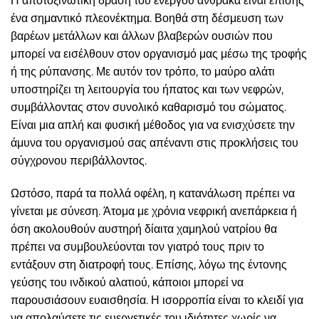
Η αποτοξινωτική δράση του ενεργού άνθρακα είναι επίσης
ένα σημαντικό πλεονέκτημα. Βοηθά στη δέσμευση των
βαρέων μετάλλων και άλλων βλαβερών ουσιών που
μπορεί να εισέλθουν στον οργανισμό μας μέσω της τροφής
ή της ρύπανσης. Με αυτόν τον τρόπο, το μαύρο αλάτι
υποστηρίζει τη λειτουργία του ήπατος και των νεφρών,
συμβάλλοντας στον συνολικό καθαρισμό του σώματος.
Είναι μια απλή και φυσική μέθοδος για να ενισχύσετε την
άμυνα του οργανισμού σας απέναντι στις προκλήσεις του
σύγχρονου περιβάλλοντος.
Ωστόσο, παρά τα πολλά οφέλη, η κατανάλωση πρέπει να
γίνεται με σύνεση. Άτομα με χρόνια νεφρική ανεπάρκεια ή
όση ακολουθούν αυστηρή δίαιτα χαμηλού νατρίου θα
πρέπει να συμβουλεύονται τον γιατρό τους πριν το
εντάξουν στη διατροφή τους. Επίσης, λόγω της έντονης
γεύσης του ινδικού αλατιού, κάποιοι μπορεί να
παρουσιάσουν ευαισθησία. Η ισορροπία είναι το κλειδί για
να απολαύσετε τις ευεργετικές του ιδιότητες χωρίς να