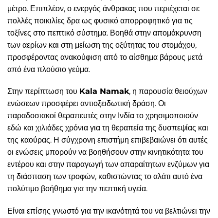
μέτρο. Επιπλέον, ο ενεργός άνθρακας που περιέχεται σε
πολλές ποικιλίες δρα ως φυσικό απορροφητικό για τις
τοξίνες στο πεπτικό σύστημα. Βοηθά στην απομάκρυνση
των αερίων και στη μείωση της οξύτητας του στομάχου,
προσφέροντας ανακούφιση από το αίσθημα βάρους μετά
από ένα πλούσιο γεύμα.
Στην περίπτωση του
Kala Namak
, η παρουσία θειούχων
ενώσεων προσφέρει αντιοξειδωτική δράση. Οι
παραδοσιακοί θεραπευτές στην Ινδία το χρησιμοποιούν
εδώ και χιλιάδες χρόνια για τη θεραπεία της δυσπεψίας και
της καούρας. Η σύγχρονη επιστήμη επιβεβαιώνει ότι αυτές
οι ενώσεις μπορούν να βοηθήσουν στην κινητικότητα του
εντέρου και στην παραγωγή των απαραίτητων ενζύμων για
τη διάσπαση των τροφών, καθιστώντας το αλάτι αυτό ένα
πολύτιμο βοήθημα για την πεπτική υγεία.
Είναι επίσης γνωστό για την ικανότητά του να βελτιώνει την