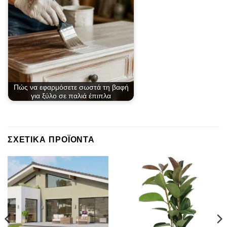
Πώς να εφαρμόσετε σωστά τη βαφή
για ξύλο σε παλιά έπιπλα
ΣΧΕΤΙΚΆ ΠΡΟΪΌΝΤΑ