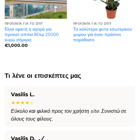
ΠΡΟΪΌΝΤΑ ΓΙΑ ΤΟ ΣΠΊΤ
ΠΡΟΪΌΝΤΑ ΓΙΑ ΤΟ ΣΠΊΤ
Είναι εφικτή η αγορά για
Τα καλύτερα φυτα εσωτερικου
προκατ σπιτια 80τμ 25000
χωρου για έναν πράσινο
ευρώ σήμερα;
παράδεισο
€
1,000.00
Τι λένε οι επισκέπτες μας
Vasilis L.
★★★★☆
Εύκολο και φιλικό προς τον χρήστη site. Συνιστώ σε
όλους τους φίλους.
Vasilis D.