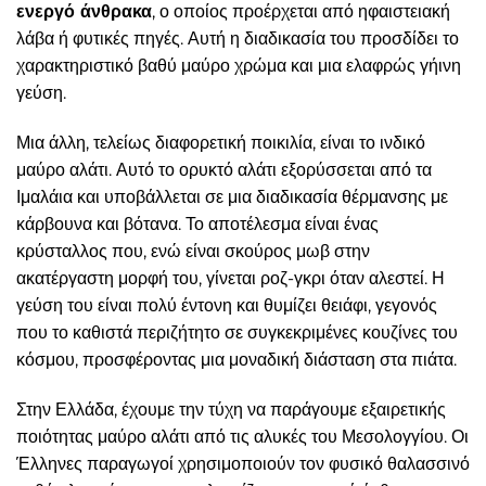
ενεργό άνθρακα
, ο οποίος προέρχεται από ηφαιστειακή
λάβα ή φυτικές πηγές. Αυτή η διαδικασία του προσδίδει το
χαρακτηριστικό βαθύ μαύρο χρώμα και μια ελαφρώς γήινη
γεύση.
Μια άλλη, τελείως διαφορετική ποικιλία, είναι το ινδικό
μαύρο αλάτι. Αυτό το ορυκτό αλάτι εξορύσσεται από τα
Ιμαλάια και υποβάλλεται σε μια διαδικασία θέρμανσης με
κάρβουνα και βότανα. Το αποτέλεσμα είναι ένας
κρύσταλλος που, ενώ είναι σκούρος μωβ στην
ακατέργαστη μορφή του, γίνεται ροζ-γκρι όταν αλεστεί. Η
γεύση του είναι πολύ έντονη και θυμίζει θειάφι, γεγονός
που το καθιστά περιζήτητο σε συγκεκριμένες κουζίνες του
κόσμου, προσφέροντας μια μοναδική διάσταση στα πιάτα.
Στην Ελλάδα, έχουμε την τύχη να παράγουμε εξαιρετικής
ποιότητας μαύρο αλάτι από τις αλυκές του Μεσολογγίου. Οι
Έλληνες παραγωγοί χρησιμοποιούν τον φυσικό θαλασσινό