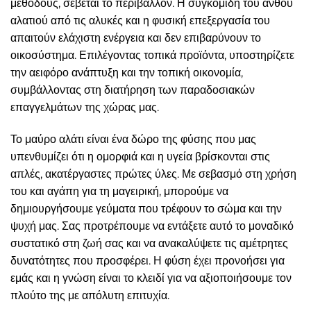
μεθόδους, σέβεται το περιβάλλον. Η συγκομιδή του ανθού
αλατιού από τις αλυκές και η φυσική επεξεργασία του
απαιτούν ελάχιστη ενέργεια και δεν επιβαρύνουν το
οικοσύστημα. Επιλέγοντας τοπικά προϊόντα, υποστηρίζετε
την αειφόρο ανάπτυξη και την τοπική οικονομία,
συμβάλλοντας στη διατήρηση των παραδοσιακών
επαγγελμάτων της χώρας μας.
Το μαύρο αλάτι είναι ένα δώρο της φύσης που μας
υπενθυμίζει ότι η ομορφιά και η υγεία βρίσκονται στις
απλές, ακατέργαστες πρώτες ύλες. Με σεβασμό στη χρήση
του και αγάπη για τη μαγειρική, μπορούμε να
δημιουργήσουμε γεύματα που τρέφουν το σώμα και την
ψυχή μας. Σας προτρέπουμε να εντάξετε αυτό το μοναδικό
συστατικό στη ζωή σας και να ανακαλύψετε τις αμέτρητες
δυνατότητες που προσφέρει. Η φύση έχει προνοήσει για
εμάς και η γνώση είναι το κλειδί για να αξιοποιήσουμε τον
πλούτο της με απόλυτη επιτυχία.