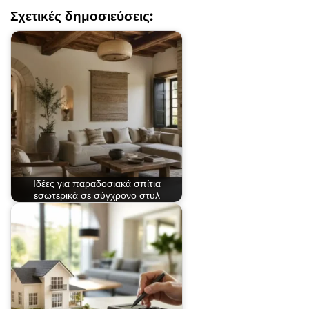
Σχετικές δημοσιεύσεις:
Ιδέες για παραδοσιακά σπίτια
εσωτερικά σε σύγχρονο στυλ