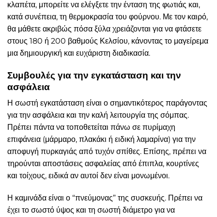
κλαπέτα, μπορείτε να ελέγξετε την ένταση της φωτιάς και,
κατά συνέπεια, τη θερμοκρασία του φούρνου. Με τον καιρό,
θα μάθετε ακριβώς πόσα ξύλα χρειάζονται για να φτάσετε
στους 180 ή 200 βαθμούς Κελσίου, κάνοντας το μαγείρεμα
μια δημιουργική και ευχάριστη διαδικασία.
Συμβουλές για την εγκατάσταση και την
ασφάλεια
Η σωστή εγκατάσταση είναι ο σημαντικότερος παράγοντας
για την ασφάλεια και την καλή λειτουργία της σόμπας.
Πρέπει πάντα να τοποθετείται πάνω σε πυρίμαχη
επιφάνεια (μάρμαρο, πλακάκι ή ειδική λαμαρίνα) για την
αποφυγή πυρκαγιάς από τυχόν σπίθες. Επίσης, πρέπει να
τηρούνται αποστάσεις ασφαλείας από έπιπλα, κουρτίνες
και τοίχους, ειδικά αν αυτοί δεν είναι μονωμένοι.
Η καμινάδα είναι ο “πνεύμονας” της συσκευής. Πρέπει να
έχει το σωστό ύψος και τη σωστή διάμετρο για να