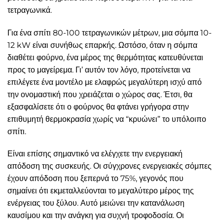
τετραγωνικά.
Για ένα σπίτι 80-100 τετραγωνικών μέτρων, μια σόμπα 10-
12 kW είναι συνήθως επαρκής. Ωστόσο, όταν η σόμπα
διαθέτει φούρνο, ένα μέρος της θερμότητας κατευθύνεται
προς το μαγείρεμα. Γι’ αυτόν τον λόγο, προτείνεται να
επιλέγετε ένα μοντέλο με ελαφρώς μεγαλύτερη ισχύ από
την ονομαστική που χρειάζεται ο χώρος σας. Έτσι, θα
εξασφαλίσετε ότι ο φούρνος θα φτάνει γρήγορα στην
επιθυμητή θερμοκρασία χωρίς να “κρυώνει” το υπόλοιπο
σπίτι.
Είναι επίσης σημαντικό να ελέγχετε την ενεργειακή
απόδοση της συσκευής. Οι σύγχρονες ενεργειακές σόμπες
έχουν απόδοση που ξεπερνά το 75%, γεγονός που
σημαίνει ότι εκμεταλλεύονται το μεγαλύτερο μέρος της
ενέργειας του ξύλου. Αυτό μειώνει την κατανάλωση
καυσίμου και την ανάγκη για συχνή τροφοδοσία. Οι