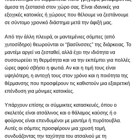
άμεσα τη ζεστασιά στον χώρο σας. Είναι ιδανικές για
εξοχικές κατοικίες ή χώρους που θέλουμε να ζεστάνουμε
σε σύντομο χρονικό διάστημα μετά την άφιξή μας.
Από την άλλη πλευρά, οι μαντεμένιες σόμπες (από
χυτοσίδηρο) θεωρούνται οι “βασίλισσες” της διάρκειας. Το
μαντέμι αργεί να ζεσταθεί, αλλά έχει την ιδιότητα να
συσσωρεύει τη θερμότητα και να την εκπέμπει για πολλές
ώρες αφού σβήσει η φωτιά. Αν και η τιμή τους είναι
υψηλότερη, η αντοχή τους στον χρόνο και η ποιότητα της
θέρμανσης που προσφέρουν τις καθιστούν μια εξαιρετική
επένδυση για μόνιμες κατοικίες.
Υπάρχουν επίσης οι σύμμικτες κατασκευές, όπου ο
σκελετός είναι ατσάλινος και ο θάλαμος καύσης ή ο
φούρνος είναι επενδυμένοι με μαντέμι ή πυρότουβλα.
Αυτές οι σόμπες προσφέρουν μια χρυσή τομή,
συνδυάζοντας την ταχύτητα του ατσαλιού με τη