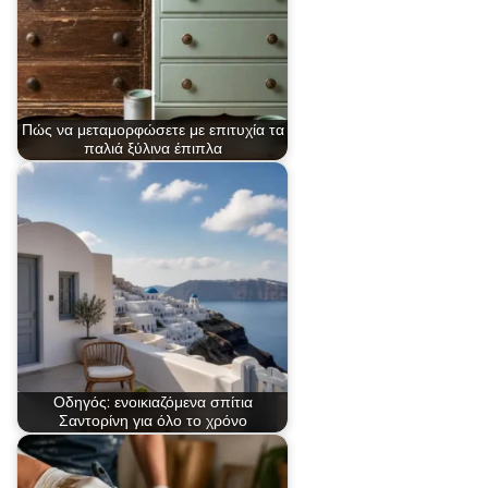
Πώς να μεταμορφώσετε με επιτυχία τα
παλιά ξύλινα έπιπλα
Οδηγός: ενοικιαζόμενα σπίτια
Σαντορίνη για όλο το χρόνο