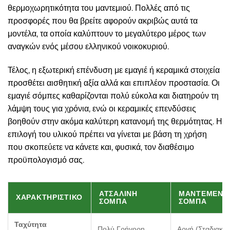
θερμοχωρητικότητα του μαντεμιού. Πολλές από τις
προσφορές που θα βρείτε αφορούν ακριβώς αυτά τα
μοντέλα, τα οποία καλύπτουν το μεγαλύτερο μέρος των
αναγκών ενός μέσου ελληνικού νοικοκυριού.
Τέλος, η εξωτερική επένδυση με εμαγιέ ή κεραμικά στοιχεία
προσθέτει αισθητική αξία αλλά και επιπλέον προστασία. Οι
εμαγιέ σόμπες καθαρίζονται πολύ εύκολα και διατηρούν τη
λάμψη τους για χρόνια, ενώ οι κεραμικές επενδύσεις
βοηθούν στην ακόμα καλύτερη κατανομή της θερμότητας. Η
επιλογή του υλικού πρέπει να γίνεται με βάση τη χρήση
που σκοπεύετε να κάνετε και, φυσικά, τον διαθέσιμο
προϋπολογισμό σας.
ΑΤΣΆΛΙΝΗ
ΜΑΝΤΕΜΈΝΙ
ΧΑΡΑΚΤΗΡΙΣΤΙΚΌ
ΣΌΜΠΑ
ΣΌΜΠΑ
Ταχύτητα
Πολύ Γρήγορη
Αργή (Σταδιακή)