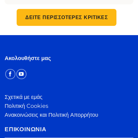
ΔΕΊΤΕ ΠΕΡΙΣΣΌΤΕΡΕΣ ΚΡΙΤΙΚΈΣ
Ακολουθήστε μας
Σχετικά με εμάς
Πολιτική Cookies
Ανακοινώσεις και Πολιτική Απορρήτου
ΕΠΙΚΟΙΝΩΝΊΑ