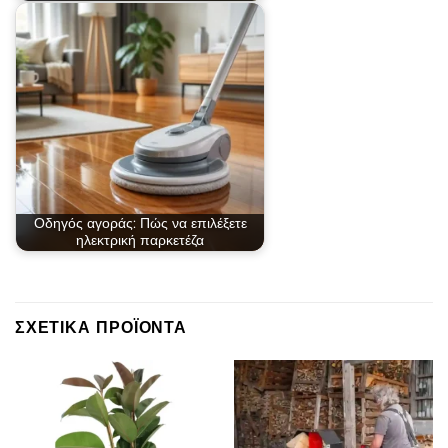
Οδηγός αγοράς: Πώς να επιλέξετε
ηλεκτρική παρκετέζα
ΣΧΕΤΙΚΆ ΠΡΟΪΌΝΤΑ