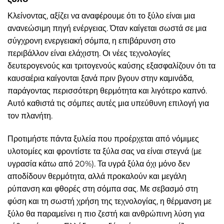
Κλείνοντας, αξίζει να αναφέρουμε ότι το ξύλο είναι μια
ανανεώσιμη πηγή ενέργειας. Όταν καίγεται σωστά σε μια
σύγχρονη ενεργειακή σόμπα, η επιβάρυνση στο
περιβάλλον είναι ελάχιστη. Οι νέες τεχνολογίες
δευτερογενούς και τριτογενούς καύσης εξασφαλίζουν ότι τα
καυσαέρια καίγονται ξανά πριν βγουν στην καμινάδα,
παράγοντας περισσότερη θερμότητα και λιγότερο καπνό.
Αυτό καθιστά τις σόμπες αυτές μια υπεύθυνη επιλογή για
τον πλανήτη.
Προτιμήστε πάντα ξυλεία που προέρχεται από νόμιμες
υλοτομίες και φροντίστε τα ξύλα σας να είναι στεγνά (με
υγρασία κάτω από 20%). Τα υγρά ξύλα όχι μόνο δεν
αποδίδουν θερμότητα, αλλά προκαλούν και μεγάλη
ρύπανση και φθορές στη σόμπα σας. Με σεβασμό στη
φύση και τη σωστή χρήση της τεχνολογίας, η θέρμανση με
ξύλο θα παραμείνει η πιο ζεστή και ανθρώπινη λύση για