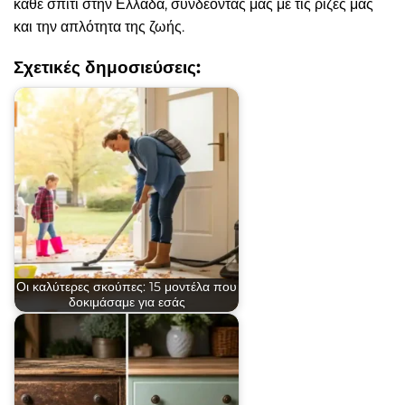
κάθε σπίτι στην Ελλάδα, συνδέοντάς μας με τις ρίζες μας
και την απλότητα της ζωής.
Σχετικές δημοσιεύσεις:
Οι καλύτερες σκούπες: 15 μοντέλα που
δοκιμάσαμε για εσάς