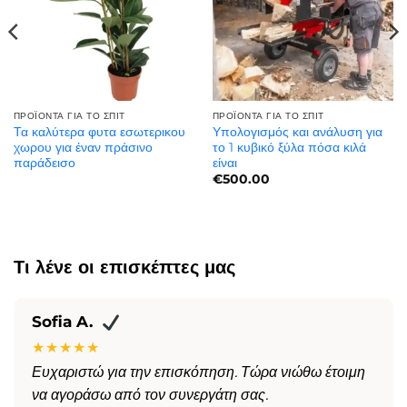
ΠΡΟΪΌΝΤΑ ΓΙΑ ΤΟ ΣΠΊΤ
ΠΡΟΪΌΝΤΑ ΓΙΑ ΤΟ ΣΠΊΤ
Τα καλύτερα φυτα εσωτερικου
Υπολογισμός και ανάλυση για
χωρου για έναν πράσινο
το 1 κυβικό ξύλα πόσα κιλά
παράδεισο
είναι
€
500.00
Τι λένε οι επισκέπτες μας
Sofia A.
★★★★★
Ευχαριστώ για την επισκόπηση. Τώρα νιώθω έτοιμη
να αγοράσω από τον συνεργάτη σας.