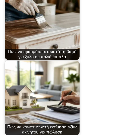
Πώς να εφαρμόσετε σωστά τη βαφή
για ξύλο σε παλιά έπιπλα
Πώς να κάνετε σωστή εκτίμηση αξίας
ακινήτου για πώληση