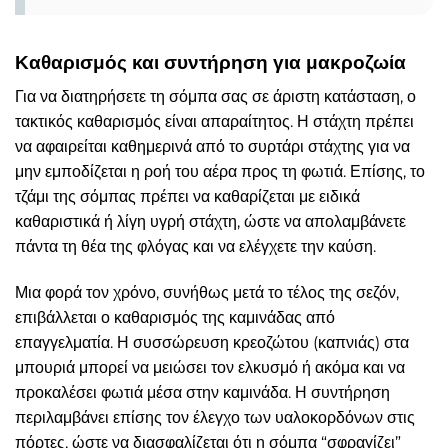
Καθαρισμός και συντήρηση για μακροζωία
Για να διατηρήσετε τη σόμπα σας σε άριστη κατάσταση, ο
τακτικός καθαρισμός είναι απαραίτητος. Η στάχτη πρέπει
να αφαιρείται καθημερινά από το συρτάρι στάχτης για να
μην εμποδίζεται η ροή του αέρα προς τη φωτιά. Επίσης, το
τζάμι της σόμπας πρέπει να καθαρίζεται με ειδικά
καθαριστικά ή λίγη υγρή στάχτη, ώστε να απολαμβάνετε
πάντα τη θέα της φλόγας και να ελέγχετε την καύση.
Μια φορά τον χρόνο, συνήθως μετά το τέλος της σεζόν,
επιβάλλεται ο καθαρισμός της καμινάδας από
επαγγελματία. Η συσσώρευση κρεοζώτου (καπνιάς) στα
μπουριά μπορεί να μειώσει τον ελκυσμό ή ακόμα και να
προκαλέσει φωτιά μέσα στην καμινάδα. Η συντήρηση
περιλαμβάνει επίσης τον έλεγχο των υαλοκορδόνων στις
πόρτες, ώστε να διασφαλίζεται ότι η σόμπα “σφραγίζει”