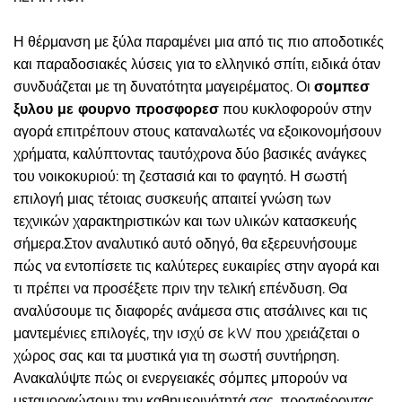
Η θέρμανση με ξύλα παραμένει μια από τις πιο αποδοτικές
και παραδοσιακές λύσεις για το ελληνικό σπίτι, ειδικά όταν
συνδυάζεται με τη δυνατότητα μαγειρέματος. Οι
σομπεσ
ξυλου με φουρνο προσφορεσ
που κυκλοφορούν στην
αγορά επιτρέπουν στους καταναλωτές να εξοικονομήσουν
χρήματα, καλύπτοντας ταυτόχρονα δύο βασικές ανάγκες
του νοικοκυριού: τη ζεστασιά και το φαγητό. Η σωστή
επιλογή μιας τέτοιας συσκευής απαιτεί γνώση των
τεχνικών χαρακτηριστικών και των υλικών κατασκευής
σήμερα.Στον αναλυτικό αυτό οδηγό, θα εξερευνήσουμε
πώς να εντοπίσετε τις καλύτερες ευκαιρίες στην αγορά και
τι πρέπει να προσέξετε πριν την τελική επένδυση. Θα
αναλύσουμε τις διαφορές ανάμεσα στις ατσάλινες και τις
μαντεμένιες επιλογές, την ισχύ σε kW που χρειάζεται ο
χώρος σας και τα μυστικά για τη σωστή συντήρηση.
Ανακαλύψτε πώς οι ενεργειακές σόμπες μπορούν να
μεταμορφώσουν την καθημερινότητά σας, προσφέροντας