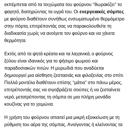
εκπέμπεται από τα τοιχώματα του φούρνου “θωρακίζει” το
φαγητό, διατηρώντας τα υγρά του. Οι
ενεργειακές σόμπες
με φούρνο διαθέτουν συνήθως ενσωματωμένο θερμόμετρο
στην πόρτα, επιτρέποντάς σας να παρακολουθείτε τη
διαδικασία χωρίς να ανοίγετε τον φούρνο και να χάνετε
θερμότητα.
Εκτός από τα ψητά κρέατα και τα λαχανικά, ο φούρνος
ξύλου είναι ιδανικός για το ψήσιμο ψωμιού και
παραδοσιακών πιτών. Η μυρωδιά που αναδύεται
δημιουργεί μια αίσθηση ζεστασιάς και φιλοξενίας στο σπίτι.
Πολλά μοντέλα διαθέτουν επίσης “μάτια” στο πάνω μέρος,
επιτρέποντάς σας να σιγοβράζετε σούπες ή να ζεσταίνετε
νερό, μετατρέποντας τη σόμπα σε μια πλήρη μονάδα
κουζίνας για το χειμώνα.
Η χρήση του φούρνου απαιτεί μια μικρή εξοικείωση με τη
ρύθμιση του αέρα της σόμπας. Ανοίγοντας ή κλείνοντας τα