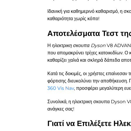
Ιδανική για καθημερινό καθαρισμό, η σ
καθαριότητα χωρίς κόπο!
Αποτελέσματα Τεστ τ
Η
ηλεκτρικη σκουπα Dyson
V8 ADVANCE
που απομακρύνει τρίχες κατοικιδίων. 
καθαρίζει χαλιά και σκληρά δάπεδα αποτ
Κατά τις δοκιμές, οι χρήστες επαίνεσαν 
φόρτισης διευκολύνει την αποθήκευση. Γ
360 Vis Nav
, προσφέρει μεγαλύτερη ευε
Συνολικά, η ηλεκτρικη σκουπα Dyson 
ανάγκες σας!
Γιατί να Επιλέξετε Η