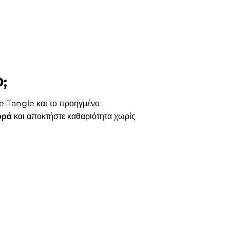
;
e-Tangle και το προηγμένο
ορά
και αποκτήστε καθαριότητα χωρίς