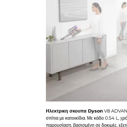
Ηλεκτρικη σκουπα Dyson
V8 ADVANCE
σπίτια με κατοικίδια. Με κάδο 0.54 L, 
παρουσίαση, βασισμένη σε δοκιμές, εξετ