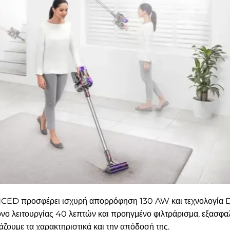
D προσφέρει ισχυρή απορρόφηση 130 AW και τεχνολογία De-
χρόνο λειτουργίας 40 λεπτών και προηγμένο φιλτράρισμα, εξασφα
άζουμε τα χαρακτηριστικά και την απόδοσή της.