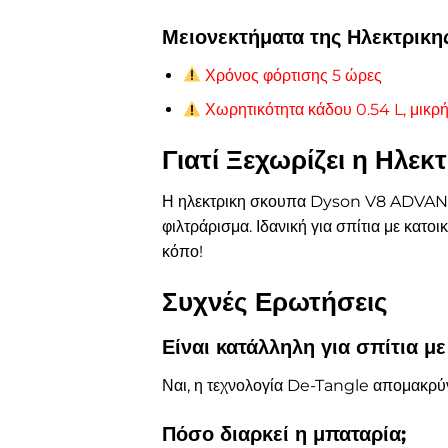
Μειονεκτήματα της Ηλεκτρι
Χρόνος φόρτισης 5 ώρες
Χωρητικότητα κάδου 0.54 L, μικρή
Γιατί Ξεχωρίζει η Ηλ
Η ηλεκτρικη σκουπα Dyson V8 ADVANCED
φιλτράρισμα. Ιδανική για σπίτια με κατοικ
κόπο!
Συχνές Ερωτήσεις
Είναι κατάλληλη για σπίτια με 
Ναι, η τεχνολογία De-Tangle απομακρύνε
Πόσο διαρκεί η μπαταρία;