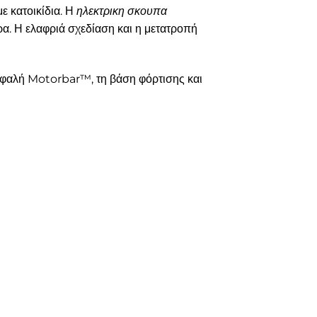
ε κατοικίδια. Η
ηλεκτρικη σκουπα
α. Η ελαφριά σχεδίαση και η μετατροπή
κεφαλή Motorbar™, τη βάση φόρτισης και