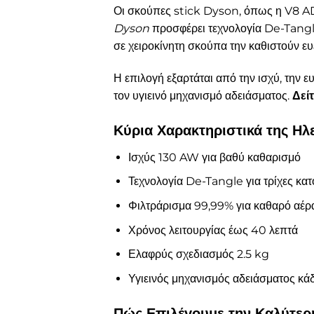
Οι σκούπες stick Dyson, όπως η V8 ADV
Dyson
προσφέρει τεχνολογία De-Tangle
σε χειροκίνητη σκούπα την καθιστούν ευέ
Η επιλογή εξαρτάται από την ισχύ, την
τον υγιεινό μηχανισμό αδειάσματος.
Δεί
Κύρια Χαρακτηριστικά της 
Ισχύς 130 AW για βαθύ καθαρισμό
Τεχνολογία De-Tangle για τρίχες κατ
Φιλτράρισμα 99,99% για καθαρό αέρ
Χρόνος λειτουργίας έως 40 λεπτά
Ελαφρύς σχεδιασμός 2.5 kg
Υγιεινός μηχανισμός αδειάσματος κά
Πώς Επιλέγουμε την Καλύτερ