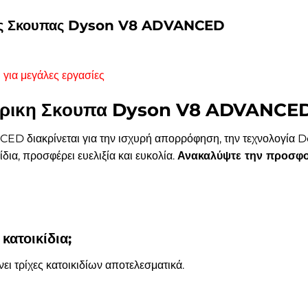
κης Σκουπας Dyson V8 ADVANCED
 για μεγάλες εργασίες
εκτρικη Σκουπα Dyson V8 ADVANCED
 διακρίνεται για την ισχυρή απορρόφηση, την τεχνολογία D
ίδια, προσφέρει ευελιξία και ευκολία.
Ανακαλύψτε την προσφ
κατοικίδια;
ι τρίχες κατοικιδίων αποτελεσματικά.