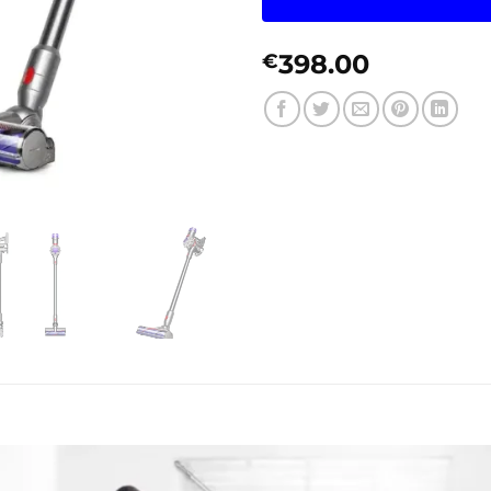
398.00
€