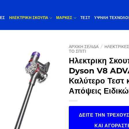
ΠΕΣ
ΗΛΕΚΤΡΙΚΗ ΣΚΟΥΠΑ
ΜΆΡΚΕΣ
ΤΕΣΤ
ΥΨΗΛΉ ΤΕΧΝΟΛΟ
ΑΡΧΙΚΉ ΣΕΛΊΔΑ
/
ΗΛΕΚΤΡΙΚΈΣ
ΤΟ ΣΠΊΤΙ
Ηλεκτρικη Σκο
Dyson V8 AD
Καλύτερο Τεστ 
Απόψεις Ειδικώ
ΔΕΊΤΕ ΤΗΝ ΤΡΈΧΟΥΣ
ΚΑΙ ΑΓΟΡΆΣΤ