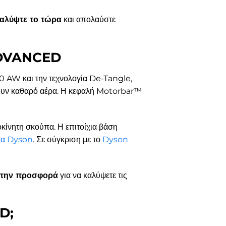
αλύψτε το τώρα
και απολαύστε
 ADVANCED
 AW και την τεχνολογία De-Tangle,
ίζουν καθαρό αέρα. Η κεφαλή Motorbar™
ροκίνητη σκούπα. Η επιτοίχια βάση
πα Dyson
. Σε σύγκριση με το
Dyson
 την προσφορά
για να καλύψετε τις
D;