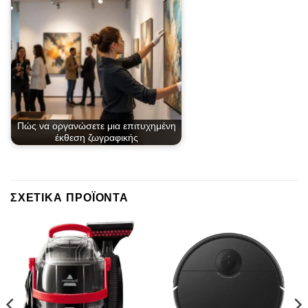
Πώς να οργανώσετε μια επιτυχημένη
έκθεση ζωγραφικής
ΣΧΕΤΙΚΆ ΠΡΟΪΌΝΤΑ