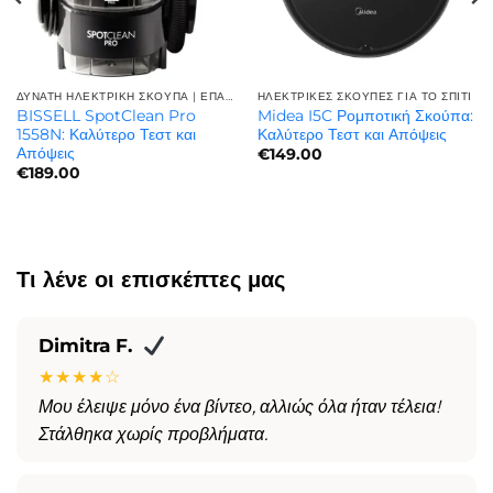
ΔΥΝΑΤΗ ΗΛΕΚΤΡΙΚΗ ΣΚΟΥΠΑ | ΕΠΑΓΓΕΛΜΑΤΙΚΉ ΙΣΧΎΣ
ΗΛΕΚΤΡΙΚΈΣ ΣΚΟΎΠΕΣ ΓΙΑ ΤΟ ΣΠΊΤΙ
BISSELL SpotClean Pro
Midea I5C Ρομποτική Σκούπα:
1558N: Καλύτερο Τεστ και
Καλύτερο Τεστ και Απόψεις
Απόψεις
€
149.00
€
189.00
Τι λένε οι επισκέπτες μας
Dimitra F.
★★★★☆
Μου έλειψε μόνο ένα βίντεο, αλλιώς όλα ήταν τέλεια!
Στάλθηκα χωρίς προβλήματα.