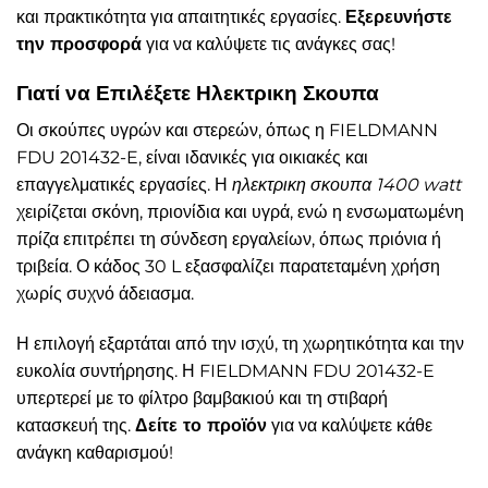
και πρακτικότητα για απαιτητικές εργασίες.
Εξερευνήστε
την προσφορά
για να καλύψετε τις ανάγκες σας!
Γιατί να Επιλέξετε Ηλεκτρικη Σκουπα
Οι σκούπες υγρών και στερεών, όπως η FIELDMANN
FDU 201432-E, είναι ιδανικές για οικιακές και
επαγγελματικές εργασίες. Η
ηλεκτρικη σκουπα 1400 watt
χειρίζεται σκόνη, πριονίδια και υγρά, ενώ η ενσωματωμένη
πρίζα επιτρέπει τη σύνδεση εργαλείων, όπως πριόνια ή
τριβεία. Ο κάδος 30 L εξασφαλίζει παρατεταμένη χρήση
χωρίς συχνό άδειασμα.
Η επιλογή εξαρτάται από την ισχύ, τη χωρητικότητα και την
ευκολία συντήρησης. Η FIELDMANN FDU 201432-E
υπερτερεί με το φίλτρο βαμβακιού και τη στιβαρή
κατασκευή της.
Δείτε το προϊόν
για να καλύψετε κάθε
ανάγκη καθαρισμού!