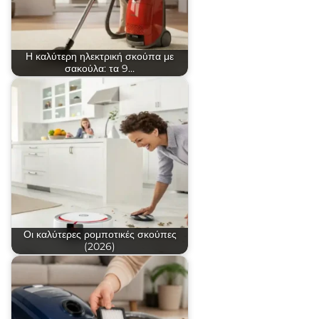
Η καλύτερη ηλεκτρική σκούπα με
σακούλα: τα 9…
Οι καλύτερες ρομποτικές σκούπες
(2026)