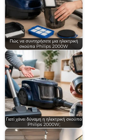
Πώς να συντηρήσετε μια ηλεκτρική
σκούπα Philips 2000W
Γιατί χάνει δύναμη η ηλεκτρική σκούπα
Philips 2000W;