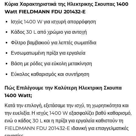
Κύρια Χαρακτηριστικά της Ηλεκτρικης Σκουπας 1400
Watt FIELDMANN FDU 201432-E
Ισχύς 1400 W για ισχυρή απορρόφηση
Κάδος 30 L από χρώμιο για αντοχή
Φίλτρο βαμβακιού για λεπτές σωματίδια
Ενσωματωμένη πρίζα για εργαλεία
Βάση με ρόδες για εύκολη μετακίνηση
Εύκολος καθαρισμός και συντήρηση
Πώς Επιλέγουμε την Καλύτερη Ηλεκτρικη Σκουπα
1400 Watt;
Κατά την επιλογή, εξετάσαμε την ισχύ, τη χωρητικότητα και
την ευελιξία. Η ισχύς 1400 W εξασφαλίζει βαθύ καθαρισμό,
ενώ ο κάδος 30 L και η πρίζα για εργαλεία καθιστούν τη
FIELDMANN FDU 201432-E ιδανική για επαγγελματικές
εργασίες.