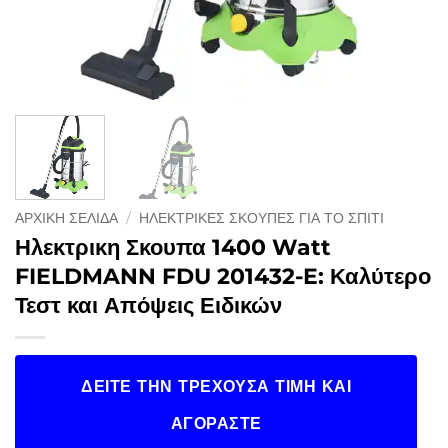
ΑΡΧΙΚΉ ΣΕΛΊΔΑ
/
ΗΛΕΚΤΡΙΚΈΣ ΣΚΟΎΠΕΣ ΓΙΑ ΤΟ ΣΠΊΤΙ
Ηλεκτρικη Σκουπα 1400 Watt
FIELDMANN FDU 201432-E: Καλύτερο
Τεστ και Απόψεις Ειδικών
ΔΕΊΤΕ ΤΗΝ ΤΡΈΧΟΥΣΑ ΤΙΜΉ ΚΑΙ
ΑΓΟΡΆΣΤΕ