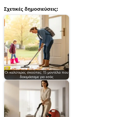
Σχετικές δημοσιεύσεις:
Οι καλύτερες σκούπες: 15 μοντέλα που
δοκιμάσαμε για εσάς