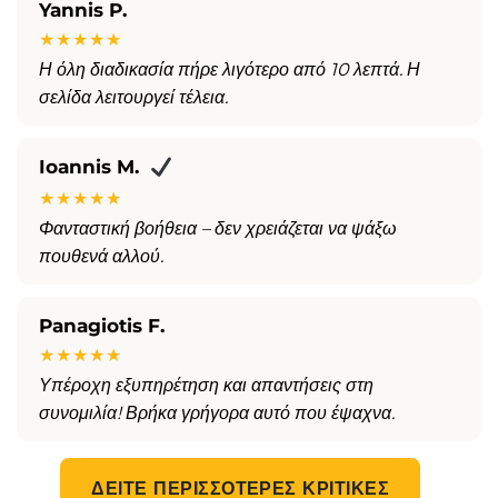
Yannis P.
★★★★★
Η όλη διαδικασία πήρε λιγότερο από 10 λεπτά. Η
σελίδα λειτουργεί τέλεια.
Ioannis M.
★★★★★
Φανταστική βοήθεια – δεν χρειάζεται να ψάξω
πουθενά αλλού.
Panagiotis F.
★★★★★
Υπέροχη εξυπηρέτηση και απαντήσεις στη
συνομιλία! Βρήκα γρήγορα αυτό που έψαχνα.
ΔΕΊΤΕ ΠΕΡΙΣΣΌΤΕΡΕΣ ΚΡΙΤΙΚΈΣ