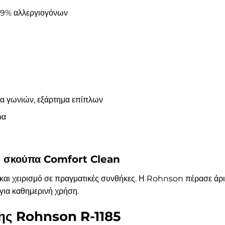
 99% αλλεργιογόνων
α γωνιών, εξάρτημα επίπλων
ρα
η σκούπα Comfort Clean
και χειρισμό σε πραγματικές συνθήκες. Η Rohnson πέρασε άρι
 για καθημερινή χρήση.
ης Rohnson R-1185