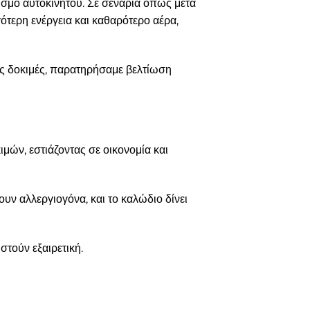
σμό αυτοκινήτου. Σε σενάρια όπως μετά
τερη ενέργεια και καθαρότερο αέρα,
ις δοκιμές, παρατηρήσαμε βελτίωση
ιμών, εστιάζοντας σε οικονομία και
υν αλλεργιογόνα, και το καλώδιο δίνει
στούν εξαιρετική.