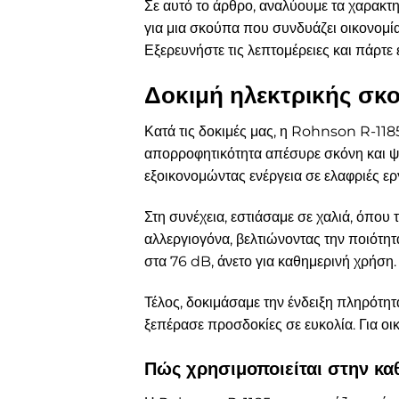
Σε αυτό το άρθρο, αναλύουμε τα χαρακτη
για μια σκούπα που συνδυάζει οικονομία
Εξερευνήστε τις λεπτομέρειες και πάρτ
Δοκιμή ηλεκτρικής σκ
Κατά τις δοκιμές μας, η Rohnson R-118
απορροφητικότητα απέσυρε σκόνη και ψ
εξοικονομώντας ενέργεια σε ελαφριές ερ
Στη συνέχεια, εστιάσαμε σε χαλιά, όπο
αλλεργιογόνα, βελτιώνοντας την ποιότη
στα 76 dB, άνετο για καθημερινή χρήση.
Τέλος, δοκιμάσαμε την ένδειξη πληρότη
ξεπέρασε προσδοκίες σε ευκολία. Για οικ
Πώς χρησιμοποιείται στην καθ