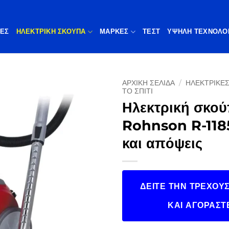
ΠΕΣ
ΗΛΕΚΤΡΙΚΗ ΣΚΟΥΠΑ
ΜΆΡΚΕΣ
ΤΕΣΤ
ΥΨΗΛΉ ΤΕΧΝΟΛΟ
ΑΡΧΙΚΉ ΣΕΛΊΔΑ
/
ΗΛΕΚΤΡΙΚΈΣ
ΤΟ ΣΠΊΤΙ
Ηλεκτρική σκο
Rohnson R-1185
και απόψεις
ΔΕΊΤΕ ΤΗΝ ΤΡΈΧΟΥΣ
ΚΑΙ ΑΓΟΡΆΣΤ