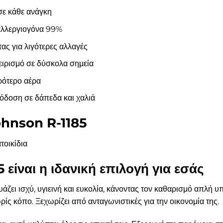
σε κάθε ανάγκη
αλλεργιογόνα 99%
ας για λιγότερες αλλαγές
ειρισμό σε δύσκολα σημεία
ρότερο αέρα
δοση σε δάπεδα και χαλιά
ohnson R-1185
τοικίδια
 είναι η ιδανική επιλογή για εσάς
ζει ισχύ, υγιεινή και ευκολία, κάνοντας τον καθαρισμό απλή 
ρίς κόπο. Ξεχωρίζει από ανταγωνιστικές για την οικονομία της.