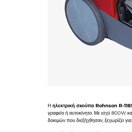
Η
ηλεκτρική σκούπα Rohnson R-118
γραφείο ή αυτοκίνητο. Με ισχύ 800W κα
δοκιμών που διεξήχθησαν, ξεχωρίζει για τ