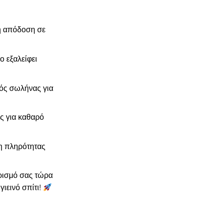
 απόδοση σε
 εξαλείφει
ός σωλήνας για
ς για καθαρό
ξη πληρότητας
ρισμό σας τώρα
γιεινό σπίτι!