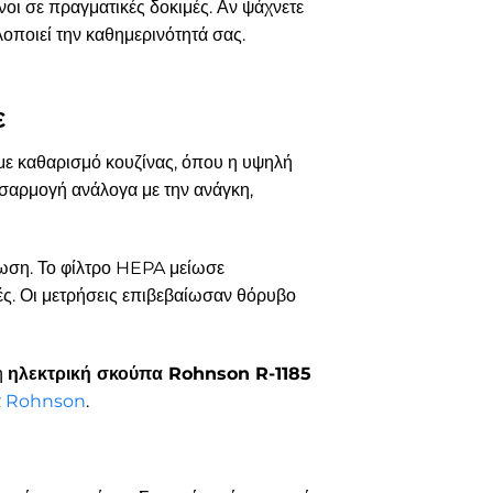
νοι σε πραγματικές δοκιμές. Αν ψάχνετε
λοποιεί την καθημερινότητά σας.
ε
 με καθαρισμό κουζίνας, όπου η υψηλή
σαρμογή ανάλογα με την ανάγκη,
λωση. Το φίλτρο HEPA μείωσε
ές. Οι μετρήσεις επιβεβαίωσαν θόρυβο
η
ηλεκτρική σκούπα Rohnson R-1185
α Rohnson
.