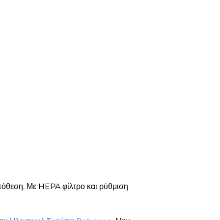
υπόθεση. Με HEPA φίλτρο και ρύθμιση