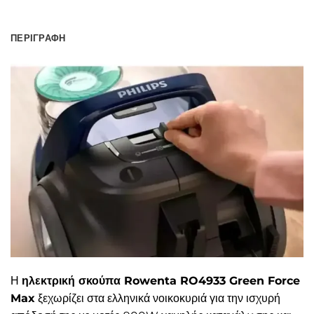
ΠΕΡΙΓΡΑΦΉ
Η
ηλεκτρική σκούπα Rowenta RO4933 Green Force
Max
ξεχωρίζει στα ελληνικά νοικοκυριά για την ισχυρή