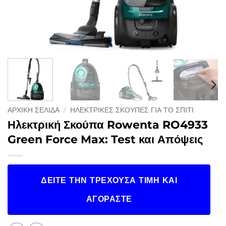
ΑΡΧΙΚΉ ΣΕΛΊΔΑ
/
ΗΛΕΚΤΡΙΚΈΣ ΣΚΟΎΠΕΣ ΓΙΑ ΤΟ ΣΠΊΤΙ
Ηλεκτρική Σκούπα Rowenta RO4933
Green Force Max: Test και Απόψεις
ΔΕΊΤΕ ΤΗΝ ΤΡΈΧΟΥΣΑ ΤΙΜΉ ΚΑΙ
ΑΓΟΡΆΣΤΕ