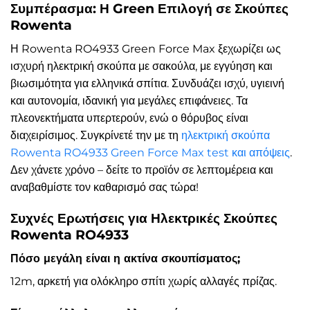
Συμπέρασμα: Η Green Επιλογή σε Σκούπες
Rowenta
Η Rowenta RO4933 Green Force Max ξεχωρίζει ως
ισχυρή ηλεκτρική σκούπα με σακούλα, με εγγύηση και
βιωσιμότητα για ελληνικά σπίτια. Συνδυάζει ισχύ, υγιεινή
και αυτονομία, ιδανική για μεγάλες επιφάνειες. Τα
πλεονεκτήματα υπερτερούν, ενώ ο θόρυβος είναι
διαχειρίσιμος. Συγκρίνετέ την με τη
ηλεκτρική σκούπα
Rowenta RO4933 Green Force Max test και απόψεις
.
Δεν χάνετε χρόνο – δείτε το προϊόν σε λεπτομέρεια και
αναβαθμίστε τον καθαρισμό σας τώρα!
Συχνές Ερωτήσεις για Ηλεκτρικές Σκούπες
Rowenta RO4933
Πόσο μεγάλη είναι η ακτίνα σκουπίσματος;
12m, αρκετή για ολόκληρο σπίτι χωρίς αλλαγές πρίζας.