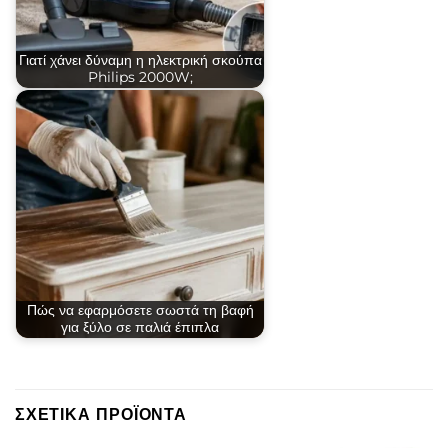
Γιατί χάνει δύναμη η ηλεκτρική σκούπα
Philips 2000W;
Πώς να εφαρμόσετε σωστά τη βαφή
για ξύλο σε παλιά έπιπλα
ΣΧΕΤΙΚΆ ΠΡΟΪΌΝΤΑ