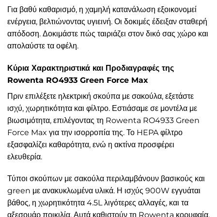
Για βαθύ καθαρισμό, η χαμηλή κατανάλωση εξοικονομεί
ενέργεια, βελτιώνοντας υγιεινή. Οι δοκιμές έδειξαν σταθερή
απόδοση. Δοκιμάστε πώς ταιριάζει στον δικό σας χώρο και
απολαύστε τα οφέλη.
Κύρια Χαρακτηριστικά και Προδιαγραφές της
Rowenta RO4933 Green Force Max
Πριν επιλέξετε ηλεκτρική σκούπα με σακούλα, εξετάστε
ισχύ, χωρητικότητα και φίλτρο. Εστιάσαμε σε μοντέλα με
βιωσιμότητα, επιλέγοντας τη Rowenta RO4933 Green
Force Max για την ισορροπία της. Το HEPA φίλτρο
εξασφαλίζει καθαρότητα, ενώ η ακτίνα προσφέρει
ελευθερία.
Τύποι σκούπων με σακούλα περιλαμβάνουν βασικούς και
green με ανακυκλωμένα υλικά. Η ισχύς 900W εγγυάται
βάθος, η χωρητικότητα 4.5L λιγότερες αλλαγές, και τα
αξεσουάρ ποικιλία. Αυτά καθιστούν τη Rowenta κορυφαία,