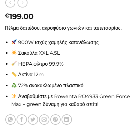
199.00
€
Πέλμα δαπέδου, ακροφύσιο γωνιών και ταπετσαρίας.
900W ισχύς χαμηλής κατανάλωσης
Σακούλα XXL 4.5L
HEPA φίλτρο 99.9%
Ακτίνα 12m
72% ανακυκλωμένο πλαστικό
Αναβαθμίστε με Rowenta RO4933 Green Force
Max – green δύναμη για καθαρό σπίτι!