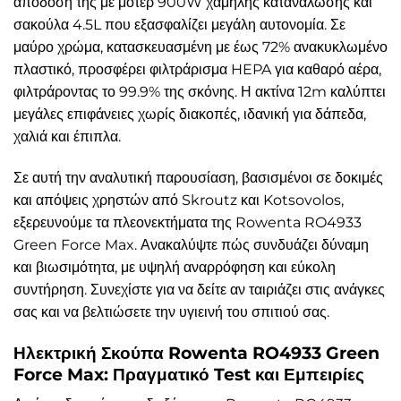
απόδοσή της με μοτέρ 900W χαμηλής κατανάλωσης και
σακούλα 4.5L που εξασφαλίζει μεγάλη αυτονομία. Σε
μαύρο χρώμα, κατασκευασμένη με έως 72% ανακυκλωμένο
πλαστικό, προσφέρει φιλτράρισμα HEPA για καθαρό αέρα,
φιλτράροντας το 99.9% της σκόνης. Η ακτίνα 12m καλύπτει
μεγάλες επιφάνειες χωρίς διακοπές, ιδανική για δάπεδα,
χαλιά και έπιπλα.
Σε αυτή την αναλυτική παρουσίαση, βασισμένοι σε δοκιμές
και απόψεις χρηστών από Skroutz και Kotsovolos,
εξερευνούμε τα πλεονεκτήματα της Rowenta RO4933
Green Force Max. Ανακαλύψτε πώς συνδυάζει δύναμη
και βιωσιμότητα, με υψηλή αναρρόφηση και εύκολη
συντήρηση. Συνεχίστε για να δείτε αν ταιριάζει στις ανάγκες
σας και να βελτιώσετε την υγιεινή του σπιτιού σας.
Ηλεκτρική Σκούπα Rowenta RO4933 Green
Force Max: Πραγματικό Test και Εμπειρίες