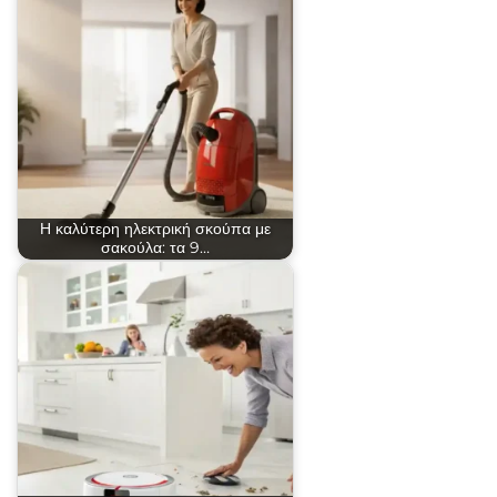
Η καλύτερη ηλεκτρική σκούπα με
σακούλα: τα 9…