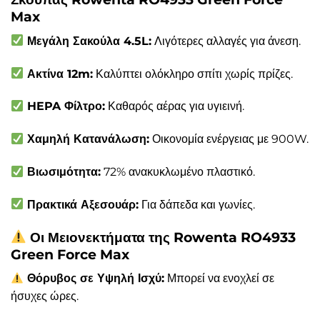
Max
Μεγάλη Σακούλα 4.5L:
Λιγότερες αλλαγές για άνεση.
Ακτίνα 12m:
Καλύπτει ολόκληρο σπίτι χωρίς πρίζες.
HEPA Φίλτρο:
Καθαρός αέρας για υγιεινή.
Χαμηλή Κατανάλωση:
Οικονομία ενέργειας με 900W.
Βιωσιμότητα:
72% ανακυκλωμένο πλαστικό.
Πρακτικά Αξεσουάρ:
Για δάπεδα και γωνίες.
Οι Μειονεκτήματα της Rowenta RO4933
Green Force Max
Θόρυβος σε Υψηλή Ισχύ:
Μπορεί να ενοχλεί σε
ήσυχες ώρες.