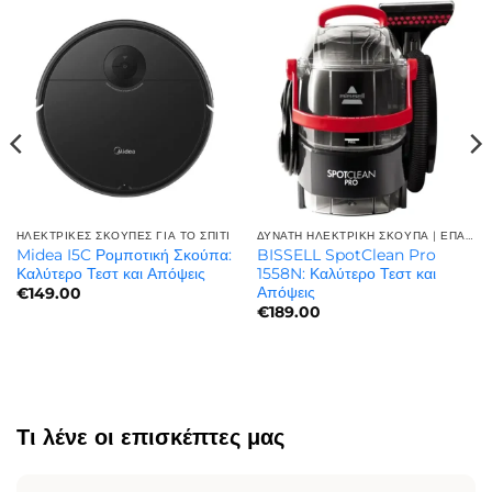
ΗΛΕΚΤΡΙΚΈΣ ΣΚΟΎΠΕΣ ΓΙΑ ΤΟ ΣΠΊΤΙ
ΔΥΝΑΤΗ ΗΛΕΚΤΡΙΚΗ ΣΚΟΥΠΑ | ΕΠΑΓΓΕΛΜΑΤΙΚΉ ΙΣΧΎΣ
Midea I5C Ρομποτική Σκούπα:
BISSELL SpotClean Pro
Καλύτερο Τεστ και Απόψεις
1558N: Καλύτερο Τεστ και
Απόψεις
€
149.00
€
189.00
Τι λένε οι επισκέπτες μας