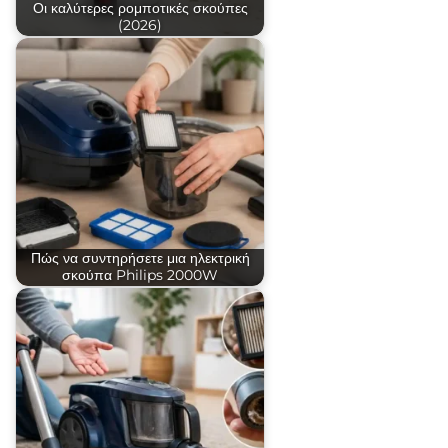
Οι καλύτερες ρομποτικές σκούπες
(2026)
Πώς να συντηρήσετε μια ηλεκτρική
σκούπα Philips 2000W