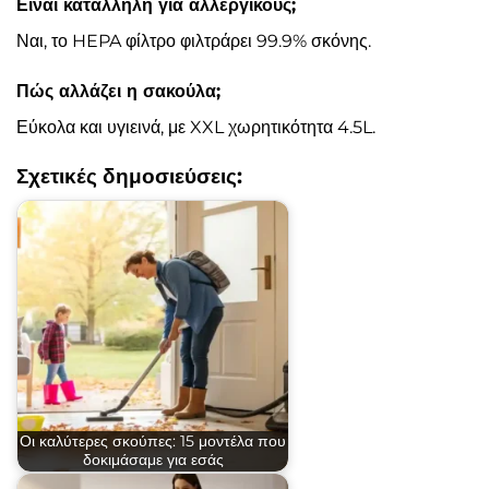
Είναι κατάλληλη για αλλεργικούς;
Ναι, το HEPA φίλτρο φιλτράρει 99.9% σκόνης.
Πώς αλλάζει η σακούλα;
Εύκολα και υγιεινά, με XXL χωρητικότητα 4.5L.
Σχετικές δημοσιεύσεις:
Οι καλύτερες σκούπες: 15 μοντέλα που
δοκιμάσαμε για εσάς