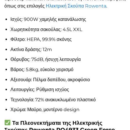
όπως στις επιλογές
Ηλεκτρική Σκούπα Rowenta
.
Ισχύς: 900W χαμηλής κατανάλωσης
Χωρητικότητα σακούλας: 4.5L XXL
Φίλτρο: HEPA, 99.9% σκόνης
Ακτίνα δράσης: 12m
Θόρυβος: 75dB, ήσυχη λειτουργία
Βάρος: 5.8kg, εύκολο χειρισμό
Αξεσουάρ: Πέλμα δαπέδου, ακροφύσιο
Λειτουργίες: Ρύθμιση ισχύος
Τεχνολογία: 72% ανακυκλωμένο πλαστικό
Χρώμα: Μαύρο, μοντέρνο design
Τα Πλεονεκτήματα της Ηλεκτρικής
Σκούπας Rowenta RO4933 Green Force