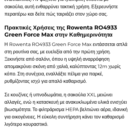
σακούλα, αυτή ενθαρρύνει τακτική χρήση. Εξερευνήστε
περαιτέρω και δείτε πώς ταιριάζει στον χώρο σας.
Πρακτικές Χρήσεις της Rowenta RO4933
Green Force Max στην Καθημερινότητα
Η Rowenta RO4933 Green Force Max εντάσσεται απλά
στη ρουτίνα σας, με ευελιξία από την πρώτη χρήση.
Ξεκινήστε από σαλόνι, όπου η υψηλή αναρρόφηση
απομακρύνει σκόνη από χαλιά, καλύπτοντας 12m χωρίς
κόπο. Στη συνέχεια, εναλλάξτε πέλμα για παρκέ,
ρυθμίζοντας ισχύ για απαλό καθαρισμό.
Σε κουζίνες ή υπνοδωμάτια, η σακούλα XXL μειώνει
αλλαγές, ενώ η κατασκευή με ανακυκλωμένα υλικά ενισχύει
βιωσιμότητα. Το φιλτράρισμα HEPA βελτιώνει αέρα, ιδανική
για οικογένειες. Η εύκολη συντήρηση κάνει τον καθαρισμό
λιγότερο κουραστικό.