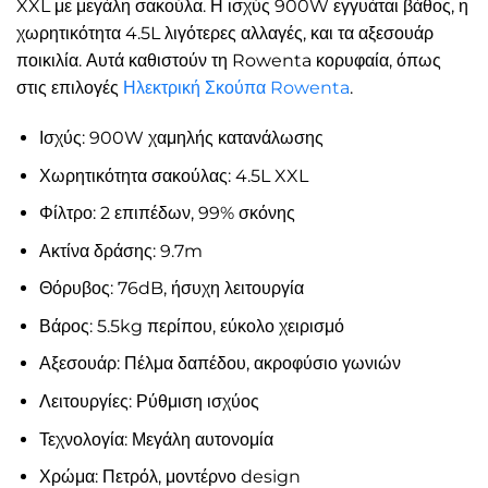
XXL με μεγάλη σακούλα. Η ισχύς 900W εγγυάται βάθος, η
χωρητικότητα 4.5L λιγότερες αλλαγές, και τα αξεσουάρ
ποικιλία. Αυτά καθιστούν τη Rowenta κορυφαία, όπως
στις επιλογές
Ηλεκτρική Σκούπα Rowenta
.
Ισχύς: 900W χαμηλής κατανάλωσης
Χωρητικότητα σακούλας: 4.5L XXL
Φίλτρο: 2 επιπέδων, 99% σκόνης
Ακτίνα δράσης: 9.7m
Θόρυβος: 76dB, ήσυχη λειτουργία
Βάρος: 5.5kg περίπου, εύκολο χειρισμό
Αξεσουάρ: Πέλμα δαπέδου, ακροφύσιο γωνιών
Λειτουργίες: Ρύθμιση ισχύος
Τεχνολογία: Μεγάλη αυτονομία
Χρώμα: Πετρόλ, μοντέρνο design