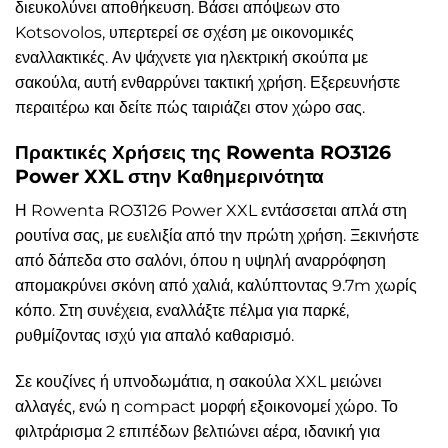
διευκολύνει αποθήκευση. Βάσει απόψεων στο
Kotsovolos, υπερτερεί σε σχέση με οικονομικές
εναλλακτικές. Αν ψάχνετε για ηλεκτρική σκούπα με
σακούλα, αυτή ενθαρρύνει τακτική χρήση. Εξερευνήστε
περαιτέρω και δείτε πώς ταιριάζει στον χώρο σας.
Πρακτικές Χρήσεις της Rowenta RO3126
Power XXL στην Καθημερινότητα
Η Rowenta RO3126 Power XXL εντάσσεται απλά στη
ρουτίνα σας, με ευελιξία από την πρώτη χρήση. Ξεκινήστε
από δάπεδα στο σαλόνι, όπου η υψηλή αναρρόφηση
απομακρύνει σκόνη από χαλιά, καλύπτοντας 9.7m χωρίς
κόπο. Στη συνέχεια, εναλλάξτε πέλμα για παρκέ,
ρυθμίζοντας ισχύ για απαλό καθαρισμό.
Σε κουζίνες ή υπνοδωμάτια, η σακούλα XXL μειώνει
αλλαγές, ενώ η compact μορφή εξοικονομεί χώρο. Το
φιλτράρισμα 2 επιπέδων βελτιώνει αέρα, ιδανική για