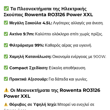
Τα Πλεονεκτήματα της Ηλεκτρικής
Σκούπας Rowenta RO3126 Power XXL
Μεγάλη Σακούλα 4.5L:
Λιγότερες αλλαγές για άνεση.
Ακτίνα 9.7m:
Καλύπτει ολόκληρο σπίτι χωρίς πρίζες.
Φιλτράρισμα 99%:
Καθαρός αέρας για υγιεινή.
Χαμηλή Κατανάλωση:
Οικονομία ενέργειας με 900W.
Compact Σχεδίαση:
Εύκολη αποθήκευση.
Πρακτικά Αξεσουάρ:
Για δάπεδα και γωνίες.
Οι Μειονεκτήματα της Rowenta RO3126
Power XXL
Θόρυβος σε Υψηλή Ισχύ:
Μπορεί να ενοχλεί σε