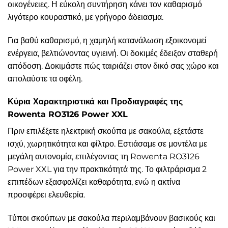
οικογένειες. Η εύκολη συντήρηση κάνει τον καθαρισμό
λιγότερο κουραστικό, με γρήγορο άδειασμα.
Για βαθύ καθαρισμό, η χαμηλή κατανάλωση εξοικονομεί
ενέργεια, βελτιώνοντας υγιεινή. Οι δοκιμές έδειξαν σταθερή
απόδοση. Δοκιμάστε πώς ταιριάζει στον δικό σας χώρο και
απολαύστε τα οφέλη.
Κύρια Χαρακτηριστικά και Προδιαγραφές της
Rowenta RO3126 Power XXL
Πριν επιλέξετε ηλεκτρική σκούπα με σακούλα, εξετάστε
ισχύ, χωρητικότητα και φίλτρο. Εστιάσαμε σε μοντέλα με
μεγάλη αυτονομία, επιλέγοντας τη Rowenta RO3126
Power XXL για την πρακτικότητά της. Το φιλτράρισμα 2
επιπέδων εξασφαλίζει καθαρότητα, ενώ η ακτίνα
προσφέρει ελευθερία.
Τύποι σκούπων με σακούλα περιλαμβάνουν βασικούς και