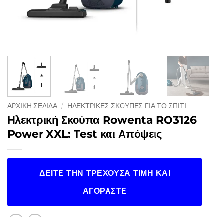
ΑΡΧΙΚΉ ΣΕΛΊΔΑ
/
ΗΛΕΚΤΡΙΚΈΣ ΣΚΟΎΠΕΣ ΓΙΑ ΤΟ ΣΠΊΤΙ
Ηλεκτρική Σκούπα Rowenta RO3126
Power XXL: Test και Απόψεις
ΔΕΊΤΕ ΤΗΝ ΤΡΈΧΟΥΣΑ ΤΙΜΉ ΚΑΙ
ΑΓΟΡΆΣΤΕ