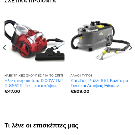
ΣΧΕΤΙΚΆ ΠΡΟΪΌΝΤΑ
ΗΛΕΚΤΡΙΚΈΣ ΣΚΟΎΠΕΣ ΓΙΑ ΤΟ ΣΠΊΤΙ
ΆΛΛΟΙ ΤΎΠΟΙ
Ηλεκτρική σκούπα 1200W Raf
Karcher Puzzi 10/1: Καλύτερο
R-8662R: Test και απόψεις
Τεστ και Απόψεις Ειδικών
€
47.00
€
809.00
Τι λένε οι επισκέπτες μας