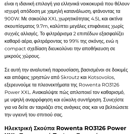
είναι η ιδανική επιλογή για ελληνικά νοικοκυριά που θέλουν
ισχυρή απόδοση με χαμηλή κατανάλωση, φτάνοντας τα
900W. Με σακούλα XXL χωρητικότητας 4.5L και ακτίνα
σκουπίσματος 9.7m, καλύπτει μεγάλες επιφάνειες χωρίς
συχνές αλλαγές. Το φιλτράρισμα 2 επιπέδων εξασφαλίζει
καθαρό αέρα, φιλτράροντας το 99% της σκόνης, ενώ η
compact σχεδίαση διευκολύνει την αποθήκευση σε
μικρούς χώρους.
Σε αυτή την αναλυτική παρουσίαση, βασισμένοι σε δοκιμές
και απόψεις χρηστών από Skroutz και Kotsovolos,
εξερευνούμε τα πλεονεκτήματα της Rowenta RO3126
Power XXL. Ανακαλύψτε πώς απλοποιεί τον καθαρισμό,
με υψηλή αναρρόφηση και εύκολη συντήρηση. Συνεχίστε
για να δείτε αν ταιριάζει στις ανάγκες σας και να βελτιώσετε
την υγιεινή του σπιτιού σας.
Ηλεκτρική Σκούπα Rowenta RO3126 Power