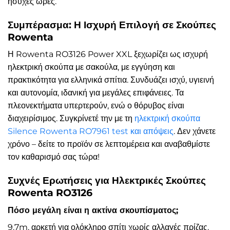
ήσυχες ώρες.
Συμπέρασμα: Η Ισχυρή Επιλογή σε Σκούπες
Rowenta
Η Rowenta RO3126 Power XXL ξεχωρίζει ως ισχυρή
ηλεκτρική σκούπα με σακούλα, με εγγύηση και
πρακτικότητα για ελληνικά σπίτια. Συνδυάζει ισχύ, υγιεινή
και αυτονομία, ιδανική για μεγάλες επιφάνειες. Τα
πλεονεκτήματα υπερτερούν, ενώ ο θόρυβος είναι
διαχειρίσιμος. Συγκρίνετέ την με τη
ηλεκτρική σκούπα
Silence Rowenta RO7961 test και απόψεις
. Δεν χάνετε
χρόνο – δείτε το προϊόν σε λεπτομέρεια και αναβαθμίστε
τον καθαρισμό σας τώρα!
Συχνές Ερωτήσεις για Ηλεκτρικές Σκούπες
Rowenta RO3126
Πόσο μεγάλη είναι η ακτίνα σκουπίσματος;
9.7m, αρκετή για ολόκληρο σπίτι χωρίς αλλαγές πρίζας.