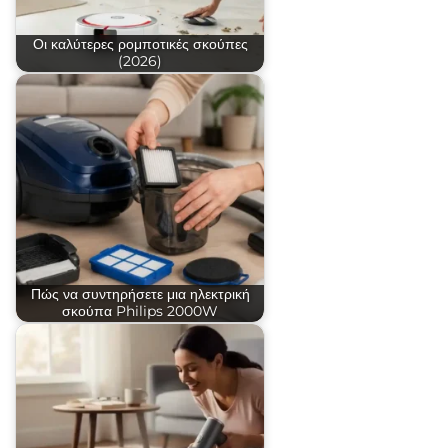
Οι καλύτερες ρομποτικές σκούπες
(2026)
Πώς να συντηρήσετε μια ηλεκτρική
σκούπα Philips 2000W