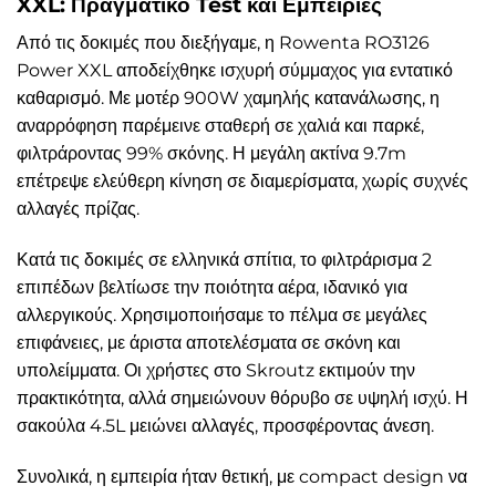
XXL: Πραγματικό Test και Εμπειρίες
Από τις δοκιμές που διεξήγαμε, η Rowenta RO3126
Power XXL αποδείχθηκε ισχυρή σύμμαχος για εντατικό
καθαρισμό. Με μοτέρ 900W χαμηλής κατανάλωσης, η
αναρρόφηση παρέμεινε σταθερή σε χαλιά και παρκέ,
φιλτράροντας 99% σκόνης. Η μεγάλη ακτίνα 9.7m
επέτρεψε ελεύθερη κίνηση σε διαμερίσματα, χωρίς συχνές
αλλαγές πρίζας.
Κατά τις δοκιμές σε ελληνικά σπίτια, το φιλτράρισμα 2
επιπέδων βελτίωσε την ποιότητα αέρα, ιδανικό για
αλλεργικούς. Χρησιμοποιήσαμε το πέλμα σε μεγάλες
επιφάνειες, με άριστα αποτελέσματα σε σκόνη και
υπολείμματα. Οι χρήστες στο Skroutz εκτιμούν την
πρακτικότητα, αλλά σημειώνουν θόρυβο σε υψηλή ισχύ. Η
σακούλα 4.5L μειώνει αλλαγές, προσφέροντας άνεση.
Συνολικά, η εμπειρία ήταν θετική, με compact design να