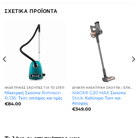
ΣΧΕΤΙΚΆ ΠΡΟΪΌΝΤΑ
ΗΛΕΚΤΡΙΚΈΣ ΣΚΟΎΠΕΣ ΓΙΑ ΤΟ ΣΠΊΤΙ
ΔΥΝΑΤΗ ΗΛΕΚΤΡΙΚΗ ΣΚΟΥΠΑ | ΕΠΑΓΓΕΛΜΑΤΙΚΉ ΙΣΧΎΣ
Ηλεκτρική Σκούπα Rohnson
XIAOMI G20 MAX Σκούπα
R-136: Τεστ, απόψεις και τιμές
Stick: Καλύτερο Τεστ και
Απόψεις
€
84.00
€
349.00