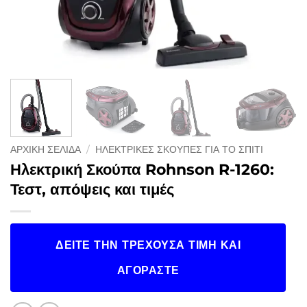
ΑΡΧΙΚΉ ΣΕΛΊΔΑ
/
ΗΛΕΚΤΡΙΚΈΣ ΣΚΟΎΠΕΣ ΓΙΑ ΤΟ ΣΠΊΤΙ
Ηλεκτρική Σκούπα Rohnson R-1260:
Τεστ, απόψεις και τιμές
ΔΕΊΤΕ ΤΗΝ ΤΡΈΧΟΥΣΑ ΤΙΜΉ ΚΑΙ
ΑΓΟΡΆΣΤΕ