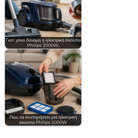
Γιατί χάνει δύναμη η ηλεκτρική σκούπα
Philips 2000W;
Πώς να συντηρήσετε μια ηλεκτρική
σκούπα Philips 2000W