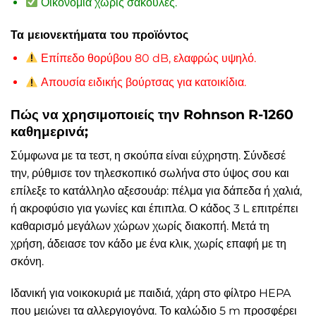
Οικονομία χωρίς σακούλες.
Τα μειονεκτήματα του προϊόντος
Επίπεδο θορύβου 80 dB, ελαφρώς υψηλό.
Απουσία ειδικής βούρτσας για κατοικίδια.
Πώς να χρησιμοποιείς την Rohnson R-1260
καθημερινά;
Σύμφωνα με τα τεστ, η σκούπα είναι εύχρηστη. Σύνδεσέ
την, ρύθμισε τον τηλεσκοπικό σωλήνα στο ύψος σου και
επίλεξε το κατάλληλο αξεσουάρ: πέλμα για δάπεδα ή χαλιά,
ή ακροφύσιο για γωνίες και έπιπλα. Ο κάδος 3 L επιτρέπει
καθαρισμό μεγάλων χώρων χωρίς διακοπή. Μετά τη
χρήση, άδειασε τον κάδο με ένα κλικ, χωρίς επαφή με τη
σκόνη.
Ιδανική για νοικοκυριά με παιδιά, χάρη στο φίλτρο HEPA
που μειώνει τα αλλεργιογόνα. Το καλώδιο 5 m προσφέρει