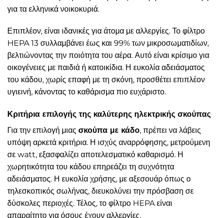
για τα ελληνικά νοικοκυριά.
Επιπλέον, είναι ιδανικές για άτομα με αλλεργίες. Το φίλτρο
HEPA 13 συλλαμβάνει έως και 99% των μικροσωματιδίων,
βελτιώνοντας την ποιότητα του αέρα. Αυτό είναι κρίσιμο για
οικογένειες με παιδιά ή κατοικίδια. Η ευκολία αδειάσματος
του κάδου, χωρίς επαφή με τη σκόνη, προσθέτει επιπλέον
υγιεινή, κάνοντας το καθάρισμα πιο ευχάριστο.
Κριτήρια επιλογής της καλύτερης ηλεκτρικής σκούπας
Για την επιλογή μιας
σκούπα με κάδο
, πρέπει να λάβεις
υπόψη αρκετά κριτήρια. Η ισχύς αναρρόφησης, μετρούμενη
σε watt, εξασφαλίζει αποτελεσματικό καθαρισμό. Η
χωρητικότητα του κάδου επηρεάζει τη συχνότητα
αδειάσματος. Η ευκολία χρήσης, με αξεσουάρ όπως ο
τηλεσκοπικός σωλήνας, διευκολύνει την πρόσβαση σε
δύσκολες περιοχές. Τέλος, το φίλτρο HEPA είναι
απαραίτητο για όσους έχουν αλλεργίες.