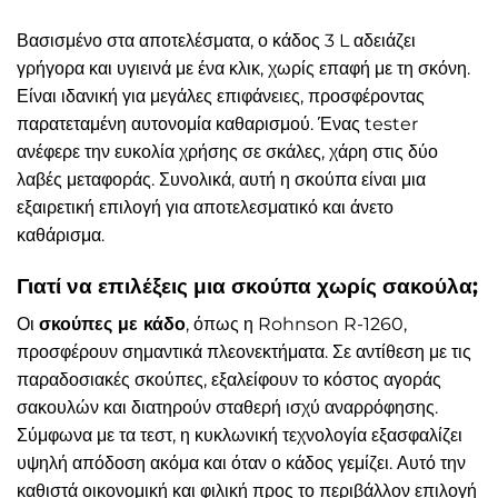
Βασισμένο στα αποτελέσματα, ο κάδος 3 L αδειάζει
γρήγορα και υγιεινά με ένα κλικ, χωρίς επαφή με τη σκόνη.
Είναι ιδανική για μεγάλες επιφάνειες, προσφέροντας
παρατεταμένη αυτονομία καθαρισμού. Ένας tester
ανέφερε την ευκολία χρήσης σε σκάλες, χάρη στις δύο
λαβές μεταφοράς. Συνολικά, αυτή η σκούπα είναι μια
εξαιρετική επιλογή για αποτελεσματικό και άνετο
καθάρισμα.
Γιατί να επιλέξεις μια σκούπα χωρίς σακούλα;
Οι
σκούπες με κάδο
, όπως η Rohnson R-1260,
προσφέρουν σημαντικά πλεονεκτήματα. Σε αντίθεση με τις
παραδοσιακές σκούπες, εξαλείφουν το κόστος αγοράς
σακουλών και διατηρούν σταθερή ισχύ αναρρόφησης.
Σύμφωνα με τα τεστ, η κυκλωνική τεχνολογία εξασφαλίζει
υψηλή απόδοση ακόμα και όταν ο κάδος γεμίζει. Αυτό την
καθιστά οικονομική και φιλική προς το περιβάλλον επιλογή