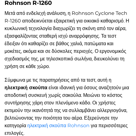
Rohnson R-1260
Μετά από ενδελεχή ανάλυση, η Rohnson Cyclone Tech
R-1260 αποδεικνύεται εξαιρετική για οικιακό καθαρισμό. Η
κυκλωνική τεχνολογία διαχωρίζει τη σκόνη από τον αέρα,
εξασφαλίζοντας σταθερή ισχύ αναρρόφησης. Τα τεστ
έδειξαν ότι καθαρίζει σε βάθος χαλιά, πατώματα και
μοκέτες, ακόμα και σε δύσκολες περιοχές. Ο εργονομικός
σχεδιασμός της, με τηλεσκοπικό σωλήνα, διευκολύνει τη
χρήση σε κάθε χώρο.
Σύμφωνα με τις παρατηρήσεις από τα τεστ, αυτή η
ηλεκτρική σκούπα
είναι ιδανική για όσους αναζητούν μια
αποδοτική συσκευή χωρίς σακούλα. Μειώνει το κόστος
συντήρησης χάρη στον πλενόμενο κάδο. Οι χρήστες
εκτιμούν την ικανότητά της να συλλαμβάνει αλλεργιογόνα,
βελτιώνοντας την ποιότητα του αέρα. Εξερεύνησε την
κατηγορία
ηλεκτρική σκούπα Rohnson
για περισσότερες
επιλογές.