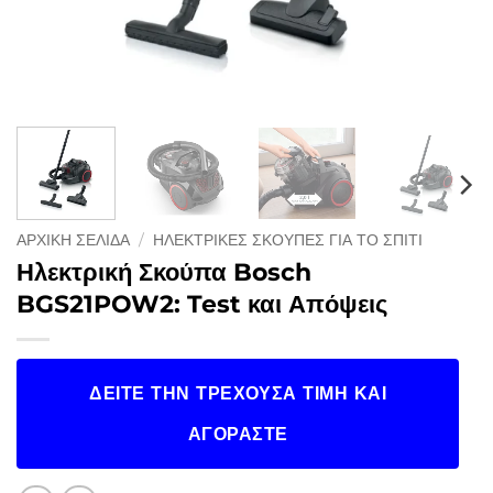
ΑΡΧΙΚΉ ΣΕΛΊΔΑ
/
ΗΛΕΚΤΡΙΚΈΣ ΣΚΟΎΠΕΣ ΓΙΑ ΤΟ ΣΠΊΤΙ
Ηλεκτρική Σκούπα Bosch
BGS21POW2: Test και Απόψεις
ΔΕΊΤΕ ΤΗΝ ΤΡΈΧΟΥΣΑ ΤΙΜΉ ΚΑΙ
ΑΓΟΡΆΣΤΕ