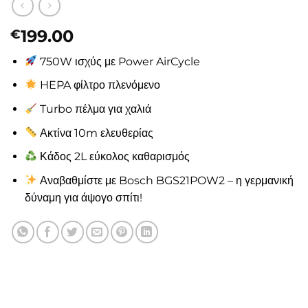
199.00
€
750W ισχύς με Power AirCycle
HEPA φίλτρο πλενόμενο
Turbo πέλμα για χαλιά
Ακτίνα 10m ελευθερίας
Κάδος 2L εύκολος καθαρισμός
Αναβαθμίστε με Bosch BGS21POW2 – η γερμανική
δύναμη για άψογο σπίτι!