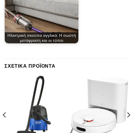
Ηλεκτρική σκούπα αγγλικά: Η σωστή
μετάφραση και οι τύποι
ΣΧΕΤΙΚΆ ΠΡΟΪΌΝΤΑ