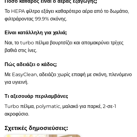
Πόσο καθαρός είναι ο αέρας εξαγωγής;
Το HEPA φίλτρο εξάγει καθαρότερο αέρα από το δωμάτιο,
φιλτράροντας 99.9% σκόνης.
Είναι κατάλληλη για χαλιά;
Ναι, το turbo πέλμα βουρτσίζει και απομακρύνει τρίχες
βαθιά στις ίνες.
Πώς αδειάζει ο κάδος;
Με EasyClean, αδειάζει χωρίς επαφή με σκόνη, πλενόμενο
για υγιεινή.
Τι αξεσουάρ περιλαμβάνει;
Turbo πέλμα, polymatic, μαλακό για παρκέ, 2-σε-1
ακροφύσιο.
Σχετικές δημοσιεύσεις: