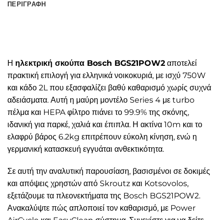
ΠΕΡΙΓΡΑΦΉ
Η
ηλεκτρική σκούπα Bosch BGS21POW2
αποτελεί
πρακτική επιλογή για ελληνικά νοικοκυριά, με ισχύ 750W
και κάδο 2L που εξασφαλίζει βαθύ καθαρισμό χωρίς συχνά
αδειάσματα. Αυτή η μαύρη μοντέλο Series 4 με turbo
πέλμα και HEPA φίλτρο πιάνει το 99.9% της σκόνης,
ιδανική για παρκέ, χαλιά και έπιπλα. Η ακτίνα 10m και το
ελαφρύ βάρος 6.2kg επιτρέπουν εύκολη κίνηση, ενώ η
γερμανική κατασκευή εγγυάται ανθεκτικότητα.
Σε αυτή την αναλυτική παρουσίαση, βασισμένοι σε δοκιμές
και απόψεις χρηστών από Skroutz και Kotsovolos,
εξετάζουμε τα πλεονεκτήματα της Bosch BGS21POW2.
Ανακαλύψτε πώς απλοποιεί τον καθαρισμό, με Power