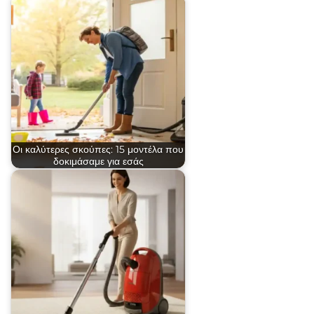
Οι καλύτερες σκούπες: 15 μοντέλα που
δοκιμάσαμε για εσάς