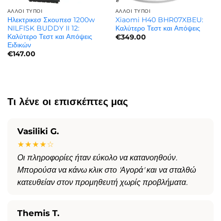
ΆΛΛΟΙ ΤΎΠΟΙ
ΆΛΛΟΙ ΤΎΠΟΙ
Ηλεκτρικεσ Σκουπεσ 1200w
Xiaomi H40 BHR07XBEU:
NILFISK BUDDY II 12:
Καλύτερο Τεστ και Απόψεις
Καλύτερο Τεστ και Απόψεις
€
349.00
Ειδικών
€
147.00
Τι λένε οι επισκέπτες μας
Vasiliki G.
★★★★☆
Οι πληροφορίες ήταν εύκολο να κατανοηθούν.
Μπορούσα να κάνω κλικ στο 'Αγορά' και να σταλθώ
κατευθείαν στον προμηθευτή χωρίς προβλήματα.
Themis T.