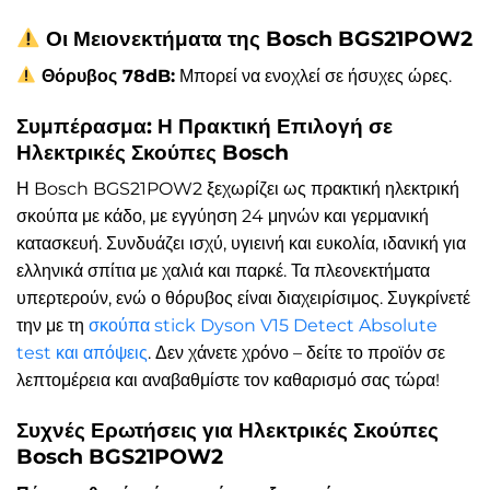
Οι Μειονεκτήματα της Bosch BGS21POW2
Θόρυβος 78dB:
Μπορεί να ενοχλεί σε ήσυχες ώρες.
Συμπέρασμα: Η Πρακτική Επιλογή σε
Ηλεκτρικές Σκούπες Bosch
Η Bosch BGS21POW2 ξεχωρίζει ως πρακτική ηλεκτρική
σκούπα με κάδο, με εγγύηση 24 μηνών και γερμανική
κατασκευή. Συνδυάζει ισχύ, υγιεινή και ευκολία, ιδανική για
ελληνικά σπίτια με χαλιά και παρκέ. Τα πλεονεκτήματα
υπερτερούν, ενώ ο θόρυβος είναι διαχειρίσιμος. Συγκρίνετέ
την με τη
σκούπα stick Dyson V15 Detect Absolute
test και απόψεις
. Δεν χάνετε χρόνο – δείτε το προϊόν σε
λεπτομέρεια και αναβαθμίστε τον καθαρισμό σας τώρα!
Συχνές Ερωτήσεις για Ηλεκτρικές Σκούπες
Bosch BGS21POW2