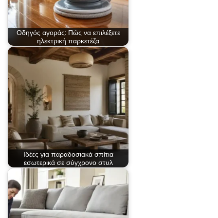
Οδηγός αγοράς: Πώς να επιλέξετε
ηλεκτρική παρκετέζα
Ιδέες για παραδοσιακά σπίτια
εσωτερικά σε σύγχρονο στυλ