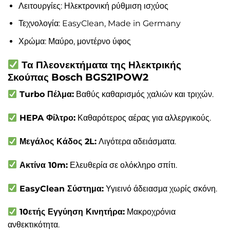
Λειτουργίες: Ηλεκτρονική ρύθμιση ισχύος
Τεχνολογία: EasyClean, Made in Germany
Χρώμα: Μαύρο, μοντέρνο ύφος
Τα Πλεονεκτήματα της Ηλεκτρικής
Σκούπας Bosch BGS21POW2
Turbo Πέλμα:
Βαθύς καθαρισμός χαλιών και τριχών.
HEPA Φίλτρο:
Καθαρότερος αέρας για αλλεργικούς.
Μεγάλος Κάδος 2L:
Λιγότερα αδειάσματα.
Ακτίνα 10m:
Ελευθερία σε ολόκληρο σπίτι.
EasyClean Σύστημα:
Υγιεινό άδειασμα χωρίς σκόνη.
10ετής Εγγύηση Κινητήρα:
Μακροχρόνια
ανθεκτικότητα.