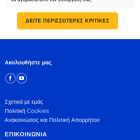
ΔΕΊΤΕ ΠΕΡΙΣΣΌΤΕΡΕΣ ΚΡΙΤΙΚΈΣ
Ακολουθήστε μας
Σχετικά με εμάς
Πολιτική Cookies
Ανακοινώσεις και Πολιτική Απορρήτου
ΕΠΙΚΟΙΝΩΝΊΑ