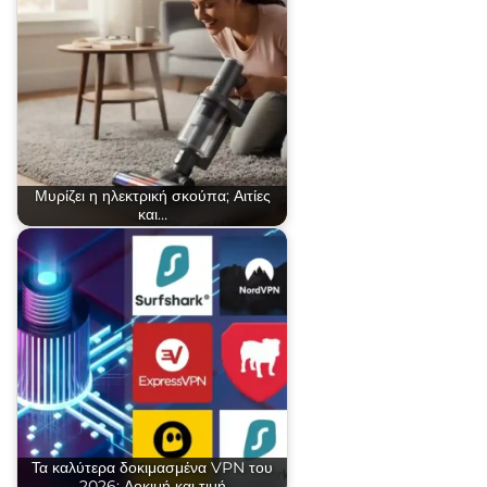
Μυρίζει η ηλεκτρική σκούπα; Αιτίες
και…
Τα καλύτερα δοκιμασμένα VPN του
2026: Δοκιμή και τιμή