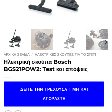
ΑΡΧΙΚΉ ΣΕΛΊΔΑ
/
ΗΛΕΚΤΡΙΚΈΣ ΣΚΟΎΠΕΣ ΓΙΑ ΤΟ ΣΠΊΤΙ
Ηλεκτρική σκούπα Bosch
BGS21POW2: Test και απόψεις
ΔΕΊΤΕ ΤΗΝ ΤΡΈΧΟΥΣΑ ΤΙΜΉ ΚΑΙ
ΑΓΟΡΆΣΤΕ