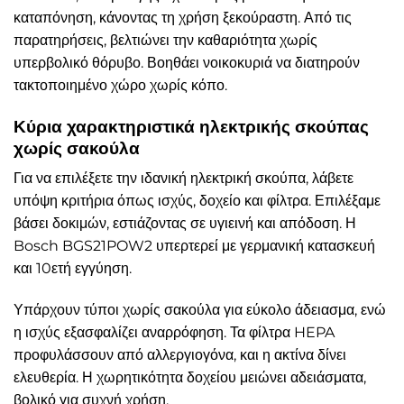
καταπόνηση, κάνοντας τη χρήση ξεκούραστη. Από τις
παρατηρήσεις, βελτιώνει την καθαριότητα χωρίς
υπερβολικό θόρυβο. Βοηθάει νοικοκυριά να διατηρούν
τακτοποιημένο χώρο χωρίς κόπο.
Κύρια χαρακτηριστικά ηλεκτρικής σκούπας
χωρίς σακούλα
Για να επιλέξετε την ιδανική ηλεκτρική σκούπα, λάβετε
υπόψη κριτήρια όπως ισχύς, δοχείο και φίλτρα. Επιλέξαμε
βάσει δοκιμών, εστιάζοντας σε υγιεινή και απόδοση. Η
Bosch BGS21POW2 υπερτερεί με γερμανική κατασκευή
και 10ετή εγγύηση.
Υπάρχουν τύποι χωρίς σακούλα για εύκολο άδειασμα, ενώ
η ισχύς εξασφαλίζει αναρρόφηση. Τα φίλτρα HEPA
προφυλάσσουν από αλλεργιογόνα, και η ακτίνα δίνει
ελευθερία. Η χωρητικότητα δοχείου μειώνει αδειάσματα,
βολικό για συχνή χρήση.