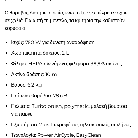
Ο θόρυβος διατηρεί ηρεμία, ενώ το turbo πέλμα ενισχύει
σε χαλιά. Για αυτή τη μοντέλα, τα κριτήρια την καθιστούν
κορυφαία.
Ισχύς: 750 W για δυνατή αναρρόφηση
Χωρητικότητα δοχείου: 2 L
Φίλτρο: HEPA πλενόμενο, φιλτράρει 99,9% σκόνης
Ακτίνα δράσης: 10 m
Βάρος: 6,2 kg
Επίπεδο θορύβου: 78 dB
Πέλματα: Turbo brush, polymatic, μαλακή βούρτσα
για παρκέ
Εξαρτήματα: 2-σε-1 ακροφύσιο, τηλεσκοπικός σωλήνας
Τεχνολογία: Power AirCycle, EasyClean