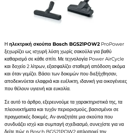
Η
ηλεκτρική σκούπα Bosch BGS21POW2
ProPower
ξεχωρίζει ως ισχυρή λύση χωρίς σακούλα για βαθύ
καθαρισμό σε κάθε σπίτι. Με τεχνολογία Power AirCycle
και δοχείο 2 λίτρων, εξασφαλίζει σταθερή απόδοση ακόμα
και όταν γεμίζει. Βάσει των δοκιμών που διεξήχθησαν,
αποδεικνύεται ελαφριά και ευέλικτη, ιδανική για οικογένειες
που θέλουν υγιεινή και ευκολία.
Σε αυτό το άρθρο, εξερευνούμε τα χαρακτηριστικά της, τα
πλεονεκτήματα και τυχόν περιορισμούς, βασισμένοι σε
πραγματικές δοκιμές. Αν αναζητάτε μια σκούπα που
συνδυάζει ισχύ και συμπαγή σχεδιασμό, συνεχίστε για να
δείτε πώς η Bosch BGS21POW2 απλοποιεί την