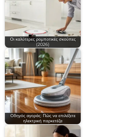
Οι καλύτερες ρομποτικές σκούπες
(2026)
Οδηγός αγοράς: Πώς να επιλέξετε
ηλεκτρική παρκετέζα