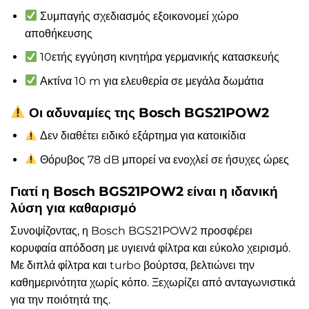
Συμπαγής σχεδιασμός εξοικονομεί χώρο
αποθήκευσης
10ετής εγγύηση κινητήρα γερμανικής κατασκευής
Ακτίνα 10 m για ελευθερία σε μεγάλα δωμάτια
Οι αδυναμίες της Bosch BGS21POW2
Δεν διαθέτει ειδικό εξάρτημα για κατοικίδια
Θόρυβος 78 dB μπορεί να ενοχλεί σε ήσυχες ώρες
Γιατί η Bosch BGS21POW2 είναι η ιδανική
λύση για καθαρισμό
Συνοψίζοντας, η Bosch BGS21POW2 προσφέρει
κορυφαία απόδοση με υγιεινά φίλτρα και εύκολο χειρισμό.
Με διπλά φίλτρα και turbo βούρτσα, βελτιώνει την
καθημερινότητα χωρίς κόπο. Ξεχωρίζει από ανταγωνιστικά
για την ποιότητά της.