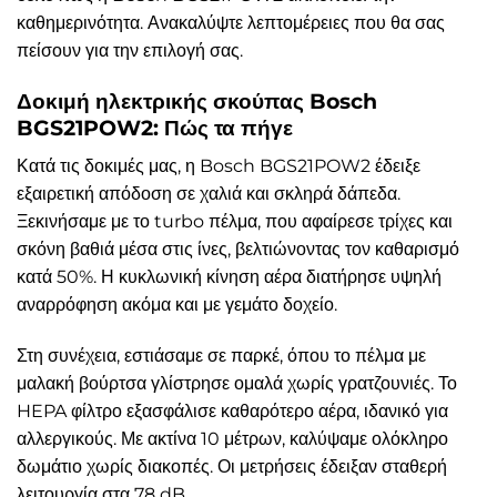
καθημερινότητα. Ανακαλύψτε λεπτομέρειες που θα σας
πείσουν για την επιλογή σας.
Δοκιμή ηλεκτρικής σκούπας Bosch
BGS21POW2: Πώς τα πήγε
Κατά τις δοκιμές μας, η Bosch BGS21POW2 έδειξε
εξαιρετική απόδοση σε χαλιά και σκληρά δάπεδα.
Ξεκινήσαμε με το turbo πέλμα, που αφαίρεσε τρίχες και
σκόνη βαθιά μέσα στις ίνες, βελτιώνοντας τον καθαρισμό
κατά 50%. Η κυκλωνική κίνηση αέρα διατήρησε υψηλή
αναρρόφηση ακόμα και με γεμάτο δοχείο.
Στη συνέχεια, εστιάσαμε σε παρκέ, όπου το πέλμα με
μαλακή βούρτσα γλίστρησε ομαλά χωρίς γρατζουνιές. Το
HEPA φίλτρο εξασφάλισε καθαρότερο αέρα, ιδανικό για
αλλεργικούς. Με ακτίνα 10 μέτρων, καλύψαμε ολόκληρο
δωμάτιο χωρίς διακοπές. Οι μετρήσεις έδειξαν σταθερή
λειτουργία στα 78 dB.