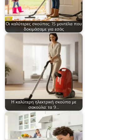
Οι καλύτερες σκούπες: 15 μοντέλα που
δοκιμάσαμε για εσάς
Η καλύτερη ηλεκτρική σκούπα με
σακούλα: τα 9…