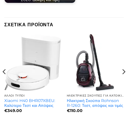
ΣΧΕΤΙΚΆ ΠΡΟΪΌΝΤΑ
ΆΛΛΟΙ ΤΎΠΟΙ
ΗΛΕΚΤΡΙΚΈΣ ΣΚΟΎΠΕΣ ΓΙΑ ΚΑΤΟΙΚΊΔΙΑ | ΓΙΑ ΤΡΊΧΕΣ ΚΑΤΟΙΚΙΔΊΩΝ
Xiaomi H40 BHR07XBEU:
Ηλεκτρική Σκούπα Rohnson
Καλύτερο Τεστ και Απόψεις
R-1260: Τεστ, απόψεις και τιμές
€
349.00
€
110.00